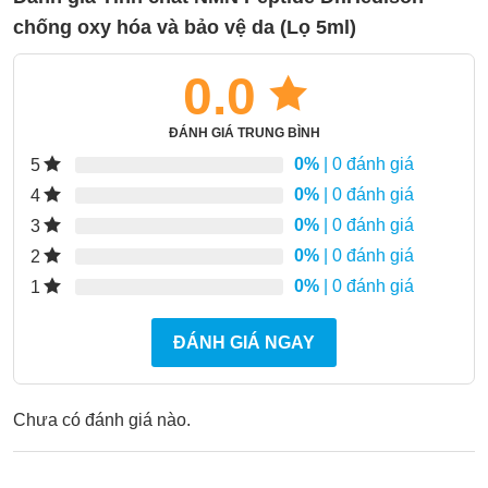
chống oxy hóa và bảo vệ da (Lọ 5ml)
0.0
ĐÁNH GIÁ TRUNG BÌNH
0%
| 0 đánh giá
5
0%
| 0 đánh giá
4
0%
| 0 đánh giá
3
0%
| 0 đánh giá
2
0%
| 0 đánh giá
1
ĐÁNH GIÁ NGAY
Chưa có đánh giá nào.