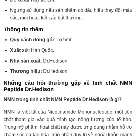
Ngưng sử dụng nếu sản phẩm có dấu hiệu thay đổi màu
sắc, mùi hoặc kết cấu bất thường.
Thông tin thêm
Quy cách đóng gói:
Lọ 5ml.
Xuất xứ:
Hàn Quốc.
Nhà sản xuất:
Dr.Hedison.
Thương hiệu:
Dr.Hedison.
Những câu hỏi thường gặp về tinh chất NMN
Peptide Dr.Hedison
NMN trong tinh chất NMN Peptide Dr.Hedison là gì?
NMN là viết tắt của Nicotinamide Mononucleotide, một tiền
chất tham gia vào quá trình tạo năng lượng của tế bào.
Trong mỹ phẩm, hoạt chất này được ứng dụng nhằm hỗ trợ
chăm sóc da lão hóa, góp phần duy trì vẻ ngoài khỏe mạnh