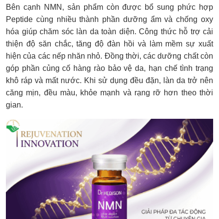
Bên cạnh NMN, sản phẩm còn được bổ sung phức hợp
Peptide cùng nhiều thành phần dưỡng ẩm và chống oxy
hóa giúp chăm sóc làn da toàn diện. Công thức hỗ trợ cải
thiện độ săn chắc, tăng độ đàn hồi và làm mềm sự xuất
hiện của các nếp nhăn nhỏ. Đồng thời, các dưỡng chất còn
góp phần củng cố hàng rào bảo vệ da, hạn chế tình trạng
khô ráp và mất nước. Khi sử dụng đều đặn, làn da trở nên
căng mịn, đều màu, khỏe mạnh và rạng rỡ hơn theo thời
gian.