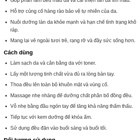
Góp phần làm đều màu da và cải thiện làn da xỉn màu.
Hỗ trợ củng cố hàng rào bảo vệ tự nhiên của da.
Nuôi dưỡng làn da khỏe mạnh và hạn chế tình trạng khô
ráp.
Mang lại vẻ ngoài tươi trẻ, rạng rỡ và đầy sức sống hơn.
Cách dùng
Làm sạch da và cân bằng da với toner.
Lấy một lượng tinh chất vừa đủ ra lòng bàn tay.
Thoa đều lên toàn bộ khuôn mặt và vùng cổ.
Massage nhẹ nhàng để dưỡng chất phân bố đồng đều.
Vỗ nhẹ bằng đầu ngón tay để tăng khả năng thẩm thấu.
Tiếp tục với kem dưỡng để khóa ẩm.
Sử dụng đều đặn vào buổi sáng và buổi tối.
Đối tượng sử dụng