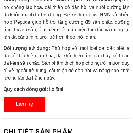
xếp
hạng
trợ chống lão hóa, cải thiện độ đàn hồi và nuôi dưỡng làn
0.0
da khỏe mạnh từ bên trong. Sự kết hợp giữa NMN và phức
5
sao
hợp Peptide giúp hỗ trợ tăng cường độ săn chắc, dưỡng
ẩm chuyên sâu, làm mềm các dấu hiệu tuổi tác và mang lại
làn da căng mịn, tươi trẻ hơn theo thời gian.
Đối tượng sử dụng:
Phù hợp với mọi loại da, đặc biệt là
da có dấu hiệu lão hóa, da khô thiếu ẩm, da chảy xệ hoặc
da kém săn chắc. Sản phẩm thích hợp cho người muốn duy
trì vẻ ngoài trẻ trung, cải thiện độ đàn hồi và nâng cao chất
lượng làn da hằng ngày.
Quy cách đóng gói:
Lọ 5ml.
Liên hệ
CHI TIẾT SẢN PHẨM