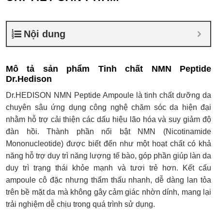
Nội dung
Mô tả sản phẩm Tinh chất NMN Peptide
Dr.Hedison
Dr.HEDISON NMN Peptide Ampoule là tinh chất dưỡng da
chuyên sâu ứng dụng công nghệ chăm sóc da hiện đại
nhằm hỗ trợ cải thiện các dấu hiệu lão hóa và suy giảm độ
đàn hồi. Thành phần nổi bật NMN (Nicotinamide
Mononucleotide) được biết đến như một hoạt chất có khả
năng hỗ trợ duy trì năng lượng tế bào, góp phần giúp làn da
duy trì trạng thái khỏe mạnh và tươi trẻ hơn. Kết cấu
ampoule cô đặc nhưng thẩm thấu nhanh, dễ dàng lan tỏa
trên bề mặt da mà không gây cảm giác nhờn dính, mang lại
trải nghiệm dễ chịu trong quá trình sử dụng.