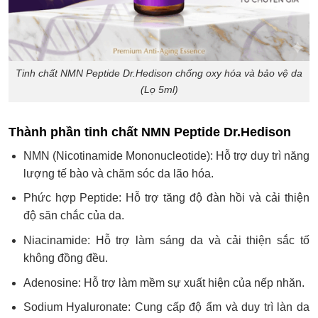
Tinh chất NMN Peptide Dr.Hedison chống oxy hóa và bảo vệ da
(Lọ 5ml)
Thành phần tinh chất NMN Peptide Dr.Hedison
NMN (Nicotinamide Mononucleotide): Hỗ trợ duy trì năng
lượng tế bào và chăm sóc da lão hóa.
Phức hợp Peptide: Hỗ trợ tăng độ đàn hồi và cải thiện
độ săn chắc của da.
Niacinamide: Hỗ trợ làm sáng da và cải thiện sắc tố
không đồng đều.
Adenosine: Hỗ trợ làm mềm sự xuất hiện của nếp nhăn.
Sodium Hyaluronate: Cung cấp độ ẩm và duy trì làn da