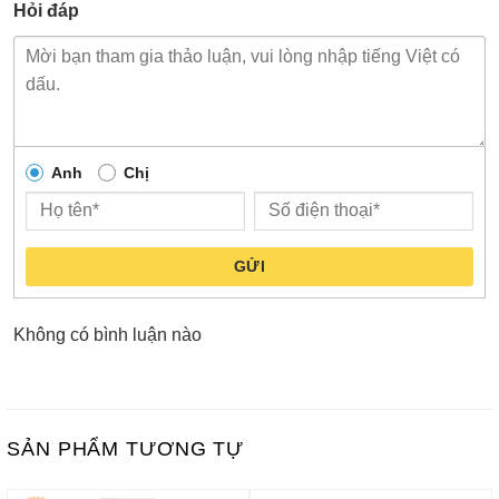
Hỏi đáp
Anh
Chị
GỬI
Không có bình luận nào
SẢN PHẨM TƯƠNG TỰ