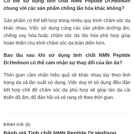
Có thể sử dụng tinh chất NMN Peptide Dr.Hedison
chung với các sản phẩm chống lão hóa khác không?
Sản phẩm có thể kết hợp trong nhiều quy trình chăm sóc da
khác nhau. Việc sử dụng cùng các sản phẩm dưỡng ẩm,
chống oxy hóa hoặc chăm sóc da lão hóa phù hợp giúp
hoàn thiện chu trình chăm sóc da toàn diện hơn.
Bao lâu sau khi sử dụng tinh chất NMN Peptide
Dr.Hedison có thể cảm nhận sự thay đổi của làn da?
Thời gian cảm nhận hiệu quả sẽ khác nhau tùy theo tình
trạng da và tần suất sử dụng. Việc duy trì sử dụng đều đặn
kết hợp chế độ chăm sóc da phù hợp sẽ giúp làn da cải
thiện độ ẩm, độ đàn hồi và vẻ rạng rỡ theo thời gian.
ĐÁNH GIÁ (0)
Đánh giá Tinh chất NMN Peptide Dr.Hedison