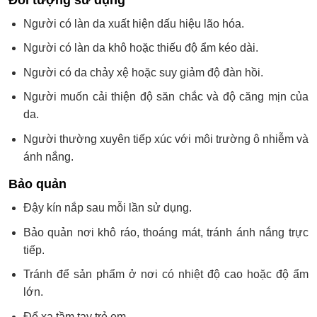
Người có làn da xuất hiện dấu hiệu lão hóa.
Người có làn da khô hoặc thiếu độ ẩm kéo dài.
Người có da chảy xệ hoặc suy giảm độ đàn hồi.
Người muốn cải thiện độ săn chắc và độ căng mịn của
da.
Người thường xuyên tiếp xúc với môi trường ô nhiễm và
ánh nắng.
Bảo quản
Đậy kín nắp sau mỗi lần sử dụng.
Bảo quản nơi khô ráo, thoáng mát, tránh ánh nắng trực
tiếp.
Tránh để sản phẩm ở nơi có nhiệt độ cao hoặc độ ẩm
lớn.
Để xa tầm tay trẻ em.