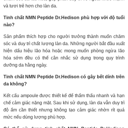
và tươi trẻ hơn cho làn da.
Tinh chất NMN Peptide Dr.Hedison phù hợp với độ tuổi
nào?
Sản phẩm thích hợp cho người trưởng thành muốn chăm
sóc và duy trì chất lượng làn da. Những người bắt đầu xuất
hiện dấu hiệu lão hóa hoặc mong muốn phòng ngừa lão
hóa sớm đều có thể cân nhắc sử dụng trong quy trình
dưỡng da hằng ngày.
Tinh chất NMN Peptide Dr.Hedison có gây bết dính trên
da không?
Kết cấu ampoule được thiết kế để thẩm thấu nhanh và hạn
chế cảm giác nặng mặt. Sau khi sử dụng, làn da vẫn duy trì
độ ẩm cần thiết nhưng không tạo cảm giác nhờn rít quá
mức nếu dùng lượng phù hợp.