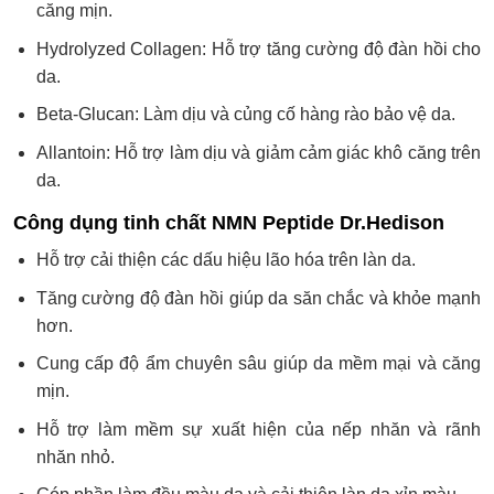
căng mịn.
Hydrolyzed Collagen: Hỗ trợ tăng cường độ đàn hồi cho
da.
Beta-Glucan: Làm dịu và củng cố hàng rào bảo vệ da.
Allantoin: Hỗ trợ làm dịu và giảm cảm giác khô căng trên
da.
Công dụng tinh chất NMN Peptide Dr.Hedison
Hỗ trợ cải thiện các dấu hiệu lão hóa trên làn da.
Tăng cường độ đàn hồi giúp da săn chắc và khỏe mạnh
hơn.
Cung cấp độ ẩm chuyên sâu giúp da mềm mại và căng
mịn.
Hỗ trợ làm mềm sự xuất hiện của nếp nhăn và rãnh
nhăn nhỏ.