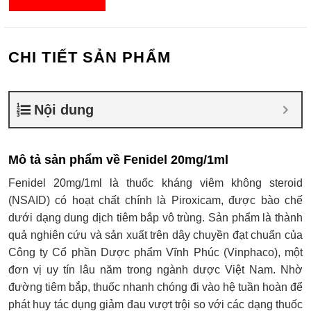
CHI TIẾT SẢN PHẨM
Nội dung
Mô tả sản phẩm về Fenidel 20mg/1ml
Fenidel 20mg/1ml là thuốc kháng viêm không steroid
(NSAID) có hoạt chất chính là Piroxicam, được bào chế
dưới dạng dung dịch tiêm bắp vô trùng. Sản phẩm là thành
quả nghiên cứu và sản xuất trên dây chuyền đạt chuẩn của
Công ty Cổ phần Dược phẩm Vĩnh Phúc (Vinphaco), một
đơn vị uy tín lâu năm trong ngành dược Việt Nam. Nhờ
đường tiêm bắp, thuốc nhanh chóng đi vào hệ tuần hoàn để
phát huy tác dụng giảm đau vượt trội so với các dạng thuốc