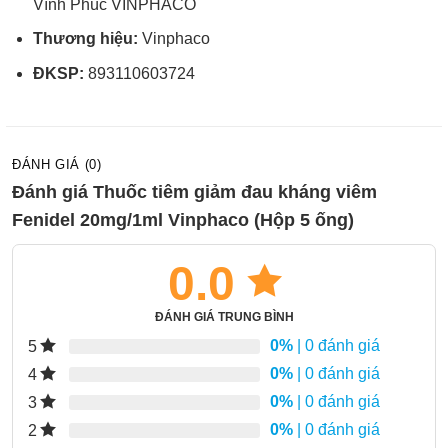
Vĩnh Phúc VINPHACO
Thương hiệu:
Vinphaco
ĐKSP:
893110603724
ĐÁNH GIÁ (0)
Đánh giá Thuốc tiêm giảm đau kháng viêm
Fenidel 20mg/1ml Vinphaco (Hộp 5 ống)
0.0
ĐÁNH GIÁ TRUNG BÌNH
0%
| 0 đánh giá
5
0%
| 0 đánh giá
4
0%
| 0 đánh giá
3
0%
| 0 đánh giá
2