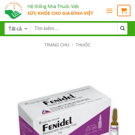
TRANG CHỦ
/
THUỐC