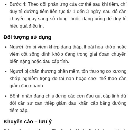
Bước 4: Theo dõi phản ứng của cơ thể sau khi tiêm, chỉ
duy trì đường tiêm liên tục từ 1 đến 3 ngày, sau đó cần
chuyển ngay sang sử dụng thuốc dạng uống để duy trì
hiệu quả điều trị.
Đối tượng sử dụng
Người lớn bị viêm khớp dạng thấp, thoái hóa khớp hoặc
viêm cột sống dính khớp đang trong giai đoạn chuyển
biến nặng hoặc đau cấp tính.
Người bị chấn thương phần mềm, tổn thương cơ xương
khớp nghiêm trọng do tai nạn hoặc chơi thể thao cần
giảm đau nhanh.
Bệnh nhân đang chịu đựng các cơn đau gút cấp tính dữ
dội cần sự can thiệp giảm đau khẩn cấp bằng đường
tiêm bắp.
Khuyến cáo – lưu ý