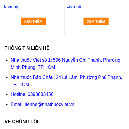
Liên hệ
Liên hệ
XEM THÊM
XEM THÊM
THÔNG TIN LIÊN HỆ
Nhà thuốc Việt số 1: 596 Nguyễn Chí Thanh, Phường
Minh Phụng, TP.HCM
Nhà thuốc Bảo Châu: 24 Lê Lâm, Phường Phú Thạnh,
TP. HCM
Hotline:
0398883456
Email:
lienhe@nhathuocviet.vn
VỀ CHÚNG TÔI