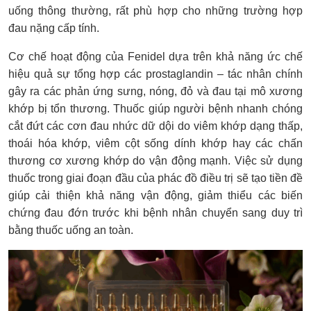
uống thông thường, rất phù hợp cho những trường hợp
đau nặng cấp tính.
Cơ chế hoạt động của Fenidel dựa trên khả năng ức chế
hiệu quả sự tổng hợp các prostaglandin – tác nhân chính
gây ra các phản ứng sưng, nóng, đỏ và đau tại mô xương
khớp bị tổn thương. Thuốc giúp người bệnh nhanh chóng
cắt đứt các cơn đau nhức dữ dội do viêm khớp dạng thấp,
thoái hóa khớp, viêm cột sống dính khớp hay các chấn
thương cơ xương khớp do vận động mạnh. Việc sử dụng
thuốc trong giai đoạn đầu của phác đồ điều trị sẽ tạo tiền đề
giúp cải thiện khả năng vận động, giảm thiểu các biến
chứng đau đớn trước khi bệnh nhân chuyển sang duy trì
bằng thuốc uống an toàn.