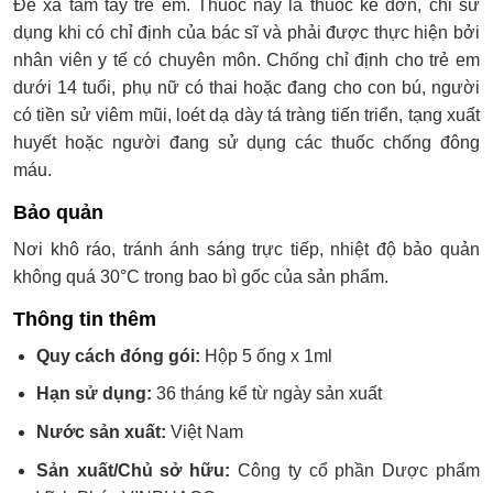
Để xa tầm tay trẻ em. Thuốc này là thuốc kê đơn, chỉ sử
dụng khi có chỉ định của bác sĩ và phải được thực hiện bởi
nhân viên y tế có chuyên môn. Chống chỉ định cho trẻ em
dưới 14 tuổi, phụ nữ có thai hoặc đang cho con bú, người
có tiền sử viêm mũi, loét dạ dày tá tràng tiến triển, tạng xuất
huyết hoặc người đang sử dụng các thuốc chống đông
máu.
Bảo quản
Nơi khô ráo, tránh ánh sáng trực tiếp, nhiệt độ bảo quản
không quá 30°C trong bao bì gốc của sản phẩm.
Thông tin thêm
Quy cách đóng gói:
Hộp 5 ống x 1ml
Hạn sử dụng:
36 tháng kể từ ngày sản xuất
Nước sản xuất:
Việt Nam
Sản xuất/Chủ sở hữu:
Công ty cổ phần Dược phẩm