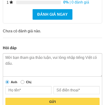
0%
| 0 đánh giá
1
ĐÁNH GIÁ NGAY
Chưa có đánh giá nào.
Hỏi đáp
Anh
Chị
GỬI