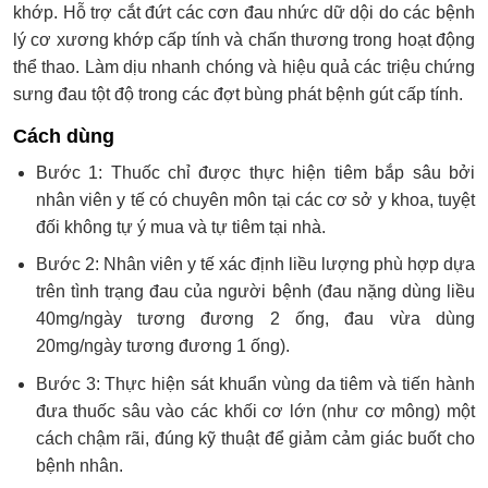
khớp. Hỗ trợ cắt đứt các cơn đau nhức dữ dội do các bệnh
lý cơ xương khớp cấp tính và chấn thương trong hoạt động
thể thao. Làm dịu nhanh chóng và hiệu quả các triệu chứng
sưng đau tột độ trong các đợt bùng phát bệnh gút cấp tính.
Cách dùng
Bước 1: Thuốc chỉ được thực hiện tiêm bắp sâu bởi
nhân viên y tế có chuyên môn tại các cơ sở y khoa, tuyệt
đối không tự ý mua và tự tiêm tại nhà.
Bước 2: Nhân viên y tế xác định liều lượng phù hợp dựa
trên tình trạng đau của người bệnh (đau nặng dùng liều
40mg/ngày tương đương 2 ống, đau vừa dùng
20mg/ngày tương đương 1 ống).
Bước 3: Thực hiện sát khuẩn vùng da tiêm và tiến hành
đưa thuốc sâu vào các khối cơ lớn (như cơ mông) một
cách chậm rãi, đúng kỹ thuật để giảm cảm giác buốt cho
bệnh nhân.