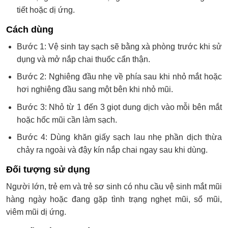
tiết hoặc dị ứng.
Cách dùng
Bước 1: Vệ sinh tay sạch sẽ bằng xà phòng trước khi sử
dụng và mở nắp chai thuốc cẩn thận.
Bước 2: Nghiêng đầu nhẹ về phía sau khi nhỏ mắt hoặc
hơi nghiêng đầu sang một bên khi nhỏ mũi.
Bước 3: Nhỏ từ 1 đến 3 giọt dung dịch vào mỗi bên mắt
hoặc hốc mũi cần làm sạch.
Bước 4: Dùng khăn giấy sạch lau nhẹ phần dịch thừa
chảy ra ngoài và đậy kín nắp chai ngay sau khi dùng.
Đối tượng sử dụng
Người lớn, trẻ em và trẻ sơ sinh có nhu cầu vệ sinh mắt mũi
hàng ngày hoặc đang gặp tình trạng nghẹt mũi, sổ mũi,
viêm mũi dị ứng.