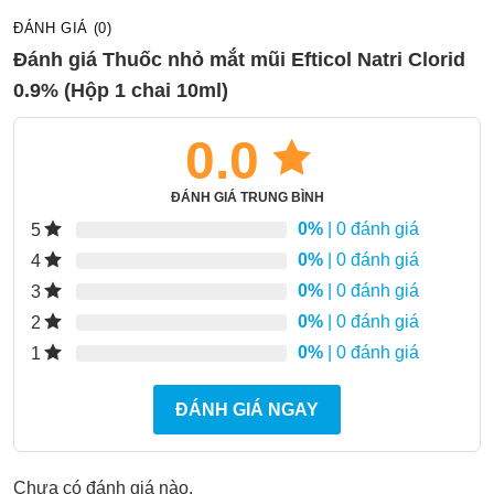
ĐÁNH GIÁ (0)
Đánh giá Thuốc nhỏ mắt mũi Efticol Natri Clorid
0.9% (Hộp 1 chai 10ml)
0.0
ĐÁNH GIÁ TRUNG BÌNH
0%
| 0 đánh giá
5
0%
| 0 đánh giá
4
0%
| 0 đánh giá
3
0%
| 0 đánh giá
2
0%
| 0 đánh giá
1
ĐÁNH GIÁ NGAY
Chưa có đánh giá nào.