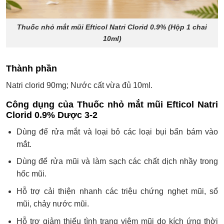
Thuốc nhỏ mắt mũi Efticol Natri Clorid 0.9% (Hộp 1 chai
10ml)
Thành phần
Natri clorid 90mg; Nước cất vừa đủ 10ml.
Công dụng của Thuốc nhỏ mắt mũi Efticol Natri
Clorid 0.9% Dược 3-2
Dùng để rửa mắt và loại bỏ các loại bụi bẩn bám vào
mắt.
Dùng để rửa mũi và làm sạch các chất dịch nhầy trong
hốc mũi.
Hỗ trợ cải thiện nhanh các triệu chứng nghẹt mũi, sổ
mũi, chảy nước mũi.
Hỗ trợ giảm thiểu tình trạng viêm mũi do kích ứng thời