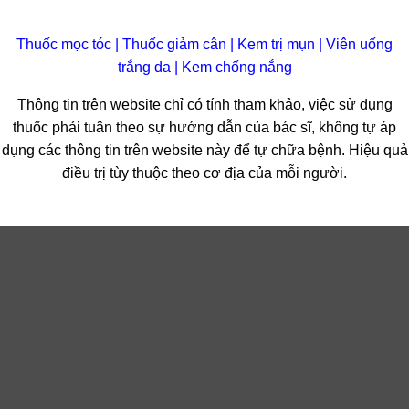
Thuốc mọc tóc
|
Thuốc giảm cân
|
Kem trị mụn
|
Viên uống
trắng da
|
Kem chống nắng
Thông tin trên website chỉ có tính tham khảo, việc sử dụng
thuốc phải tuân theo sự hướng dẫn của bác sĩ, không tự áp
dụng các thông tin trên website này để tự chữa bệnh. Hiệu quả
điều trị tùy thuộc theo cơ địa của mỗi người.