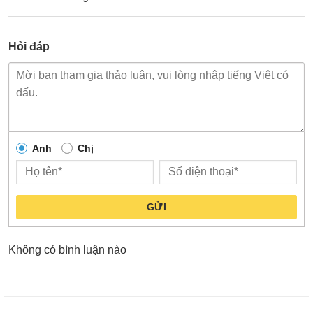
Hỏi đáp
Anh
Chị
GỬI
Không có bình luận nào