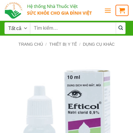
TRANG CHỦ
/
THIẾT BỊ Y TẾ
/
DỤNG CỤ KHÁC