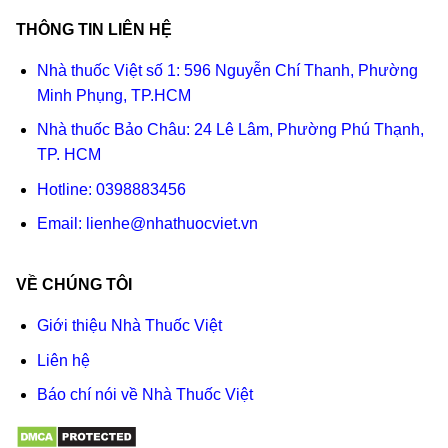
THÔNG TIN LIÊN HỆ
Nhà thuốc Việt số 1: 596 Nguyễn Chí Thanh, Phường
Minh Phụng, TP.HCM
Nhà thuốc Bảo Châu: 24 Lê Lâm, Phường Phú Thạnh,
TP. HCM
Hotline:
0398883456
Email:
lienhe@nhathuocviet.vn
VỀ CHÚNG TÔI
Giới thiệu Nhà Thuốc Việt
Liên hệ
Báo chí nói về Nhà Thuốc Việt