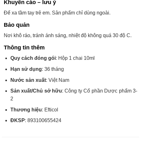
Khuyến cáo – lưu ý
Để xa tầm tay trẻ em. Sản phẩm chỉ dùng ngoài.
Bảo quản
Nơi khô ráo, tránh ánh sáng, nhiệt độ không quá 30 độ C.
Thông tin thêm
Quy cách đóng gói
: Hộp 1 chai 10ml
Hạn sử dụng
: 36 tháng
Nước sản xuất
: Việt Nam
Sản xuất/Chủ sở hữu
: Công ty Cổ phần Dược phẩm 3-
2
Thương hiệu
: Efticol
ĐKSP
: 893100655424