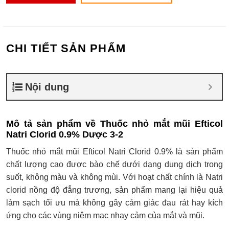
CHI TIẾT SẢN PHẨM
Nội dung
Mô tả sản phẩm về Thuốc nhỏ mắt mũi Efticol
Natri Clorid 0.9% Dược 3-2
Thuốc nhỏ mắt mũi Efticol Natri Clorid 0.9% là sản phẩm
chất lượng cao được bào chế dưới dạng dung dịch trong
suốt, không màu và không mùi. Với hoạt chất chính là Natri
clorid nồng độ đẳng trương, sản phẩm mang lại hiệu quả
làm sạch tối ưu mà không gây cảm giác đau rát hay kích
ứng cho các vùng niêm mạc nhạy cảm của mắt và mũi.