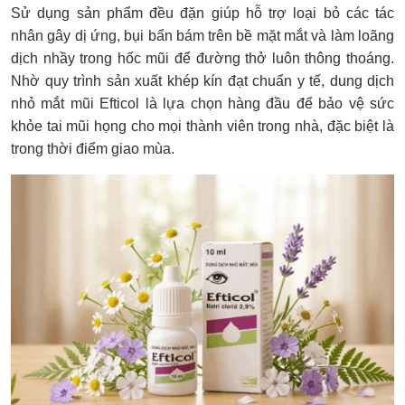
Sử dụng sản phẩm đều đặn giúp hỗ trợ loại bỏ các tác
nhân gây dị ứng, bụi bẩn bám trên bề mặt mắt và làm loãng
dịch nhầy trong hốc mũi để đường thở luôn thông thoáng.
Nhờ quy trình sản xuất khép kín đạt chuẩn y tế, dung dịch
nhỏ mắt mũi Efticol là lựa chọn hàng đầu để bảo vệ sức
khỏe tai mũi họng cho mọi thành viên trong nhà, đặc biệt là
trong thời điểm giao mùa.