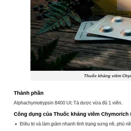
Thuốc kháng viêm Chym
Thành phần
Alphachymotrypsin 8400 UI; Tá dược vừa đủ 1 viên.
Công dụng của Thuốc kháng viêm Chymorich 8
Điều trị và làm giảm nhanh tình trạng sưng nề, phù 