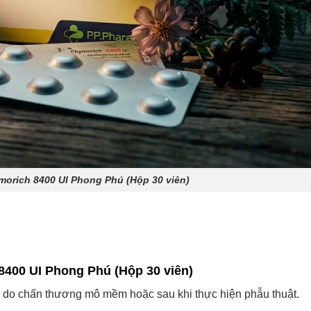
orich 8400 UI Phong Phú (Hộp 30 viên)
400 UI Phong Phú (Hộp 30 viên)
nề do chấn thương mô mềm hoặc sau khi thực hiện phẫu thuật.