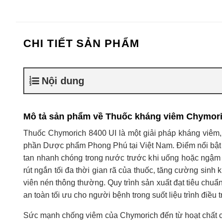
CHI TIẾT SẢN PHẨM
Nội dung
Mô tả sản phẩm về Thuốc kháng viêm Chymori
Thuốc Chymorich 8400 UI là một giải pháp kháng viêm,
phần Dược phẩm Phong Phú tại Việt Nam. Điểm nổi bật v
tan nhanh chóng trong nước trước khi uống hoặc ngậm d
rút ngắn tối đa thời gian rã của thuốc, tăng cường sinh
viên nén thông thường. Quy trình sản xuất đạt tiêu chuẩ
an toàn tối ưu cho người bệnh trong suốt liệu trình điều tr
Sức mạnh chống viêm của Chymorich đến từ hoạt chất c