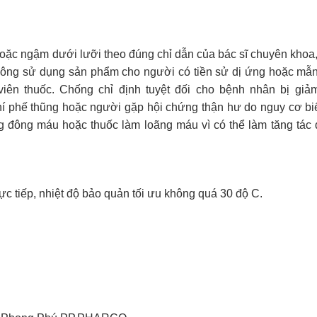
oặc ngậm dưới lưỡi theo đúng chỉ dẫn của bác sĩ chuyên khoa, 
Không sử dụng sản phẩm cho người có tiền sử dị ứng hoặc mẫ
viên thuốc. Chống chỉ định tuyệt đối cho bệnh nhân bị giả
khí phế thũng hoặc người gặp hội chứng thận hư do nguy cơ b
ng đông máu hoặc thuốc làm loãng máu vì có thể làm tăng tác
rực tiếp, nhiệt độ bảo quản tối ưu không quá 30 độ C.