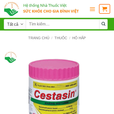
TRANG CHỦ
/
THUỐC
/
HÔ HẤP