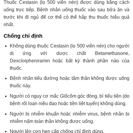
Thuốc Cestasin (lọ 500 viên nén) được dùng bằng cách
uống trực tiếp. Bệnh nhân uống thuốc vào sau bữa ăn và
trước khi đi ngủ để cơ thể có thể hấp thu thuốc hiệu quả
nhất.
Chống chỉ định
Không dùng thuốc Cestasin (lọ 500 viên nén) cho người
dị ứng với dược chất Betamethasone,
Dexclorpheniramin hoặc bất kỳ thành phần nào của
thuốc.
Bệnh nhân tiểu đường hoặc tâm thần không được uống
thuốc này.
Người có nguy cơ mắc Glôcôm góc đóng, bí tiểu tiện (do
bệnh rối loạn niệu đạo hoặc tiền liệt tuyến) không dùng.
Người bị nhiễm khuẩn hoặc nhiễm virus, bệnh nhân bị
nhiễm nấm toàn thân không được uống.
Người lên cơn hen cấp chống chỉ định dùng.