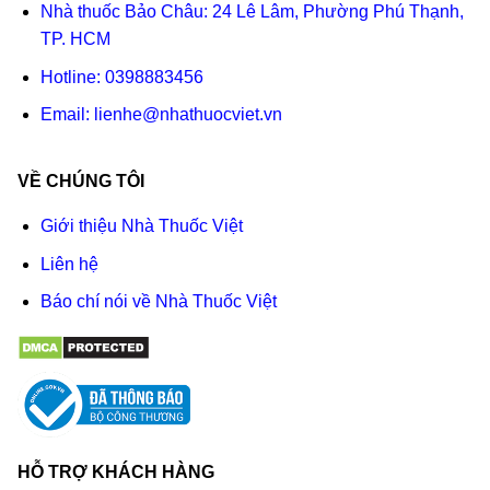
Nhà thuốc Bảo Châu: 24 Lê Lâm, Phường Phú Thạnh,
TP. HCM
Hotline:
0398883456
Email:
lienhe@nhathuocviet.vn
VỀ CHÚNG TÔI
Giới thiệu Nhà Thuốc Việt
Liên hệ
Báo chí nói về Nhà Thuốc Việt
HỖ TRỢ KHÁCH HÀNG