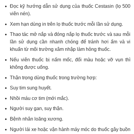
Đọc kỹ hướng dẫn sử dụng của thuốc Cestasin (lọ 500
viên nén).
Xem hạn dùng in trên lọ thuốc trước mỗi lần sử dụng.
Thao tác mở nắp và đóng nắp lọ thuốc trước và sau mỗi
lần sử dụng cần nhanh chóng để tránh hơi ẩm và vi
khuẩn từ môi trường xâm nhập làm hỏng thuốc.
Nếu viên thuốc bị nấm mốc, đổi màu hoặc vỡ vụn thì
không được uống.
Thận trọng dùng thuốc trong trường hợp:
Suy tim sung huyết.
Nhồi máu cơ tim (mới mắc).
Người suy gan, suy thận.
Bệnh nhân loãng xương.
Người lái xe hoặc vận hành máy móc do thuốc gây buồn