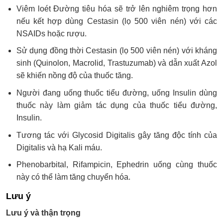
Viêm loét Đường tiêu hóa sẽ trở lên nghiêm trọng hơn
nếu kết hợp dùng Cestasin (lọ 500 viên nén) với các
NSAIDs hoặc rượu.
Sử dụng đồng thời Cestasin (lọ 500 viên nén) với kháng
sinh (Quinolon, Macrolid, Trastuzumab) và dẫn xuất Azol
sẽ khiến nồng độ của thuốc tăng.
Người đang uống thuốc tiểu đường, uống Insulin dùng
thuốc này làm giảm tác dụng của thuốc tiểu đường,
Insulin.
Tương tác với Glycosid Digitalis gây tăng độc tính của
Digitalis và hạ Kali máu.
Phenobarbital, Rifampicin, Ephedrin uống cùng thuốc
này có thể làm tăng chuyển hóa.
Lưu ý
Lưu ý và thận trọng