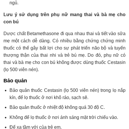
ngủ.
Lưu ý sử dụng trên phụ nữ mang thai và bà mẹ cho
con bú
Dược chất Betamethasone đi qua nhau thai và tiết vào sữa
mẹ một cách dễ dàng. Có nhiều bằng chứng chứng minh
thuốc có thể gây bất lợi cho sự phát triển não bộ và tuyến
thượng thận của thai nhi và trẻ bú mẹ. Do đó, phụ nữ có
thai và bà mẹ cho con bú không được dùng thuốc Cestasin
(lọ 500 viên nén).
Bảo quản
Bảo quản thuốc Cestasin (lọ 500 viên nén) trong lọ nắp
kín, để lọ thuốc ở nơi khô ráo, sạch sẽ.
Bảo quản thuốc ở nhiệt độ không quá 30 độ C.
Không để lọ thuốc ở nơi ánh sáng mặt trời chiếu vào.
Để xa tầm với của trẻ em.