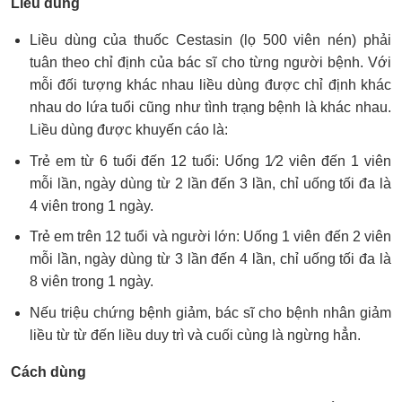
Liều dùng
Liều dùng của thuốc Cestasin (lọ 500 viên nén) phải
tuân theo chỉ định của bác sĩ cho từng người bệnh. Với
mỗi đối tượng khác nhau liều dùng được chỉ định khác
nhau do lứa tuổi cũng như tình trạng bệnh là khác nhau.
Liều dùng được khuyến cáo là:
Trẻ em từ 6 tuổi đến 12 tuổi: Uống 1⁄2 viên đến 1 viên
mỗi lần, ngày dùng từ 2 lần đến 3 lần, chỉ uống tối đa là
4 viên trong 1 ngày.
Trẻ em trên 12 tuổi và người lớn: Uống 1 viên đến 2 viên
mỗi lần, ngày dùng từ 3 lần đến 4 lần, chỉ uống tối đa là
8 viên trong 1 ngày.
Nếu triệu chứng bệnh giảm, bác sĩ cho bệnh nhân giảm
liều từ từ đến liều duy trì và cuối cùng là ngừng hẳn.
Cách dùng