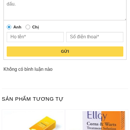
Anh
Chị
GỬI
Không có bình luận nào
SẢN PHẨM TƯƠNG TỰ