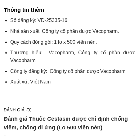
Thông tin thêm
Số đăng ký: VD-25335-16.
Nhà sản xuất: Công ty cổ phần dược Vacopharm.
Quy cách đóng gói: 1 lọ x 500 viên nén.
Thương hiệu: Vacopharm, Công ty cổ phần dược
Vacopharm
Công ty đăng ký: Công ty cổ phần dược Vacopharm
Xuất xứ: Việt Nam
ĐÁNH GIÁ (0)
Đánh giá Thuốc Cestasin được chỉ định chống
viêm, chống dị ứng (Lọ 500 viên nén)