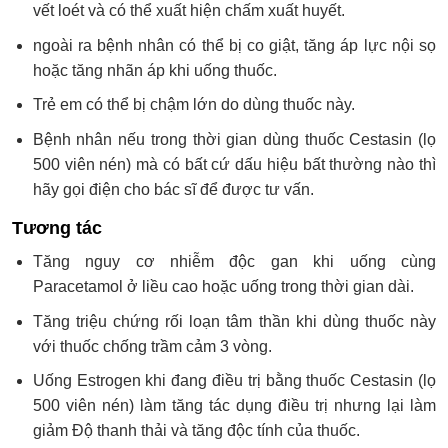
vết loét và có thể xuất hiện chấm xuất huyết.
ngoài ra bệnh nhân có thể bị co giật, tăng áp lực nội sọ
hoặc tăng nhãn áp khi uống thuốc.
Trẻ em có thể bị chậm lớn do dùng thuốc này.
Bệnh nhân nếu trong thời gian dùng thuốc Cestasin (lọ
500 viên nén) mà có bất cứ dấu hiệu bất thường nào thì
hãy gọi điện cho bác sĩ để được tư vấn.
Tương tác
Tăng nguy cơ nhiễm độc gan khi uống cùng
Paracetamol ở liều cao hoặc uống trong thời gian dài.
Tăng triệu chứng rối loạn tâm thần khi dùng thuốc này
với thuốc chống trầm cảm 3 vòng.
Uống Estrogen khi đang điều trị bằng thuốc Cestasin (lọ
500 viên nén) làm tăng tác dụng điều trị nhưng lại làm
giảm Độ thanh thải và tăng độc tính của thuốc.