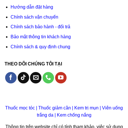
Hướng dẫn đặt hàng
Chính sách vận chuyển
Chính sách bảo hành - đổi trả
Bảo mật thông tin khách hàng
Chính sách & quy định chung
THEO DÕI CHÚNG TÔI TẠI
Thuốc mọc tóc
|
Thuốc giảm cân
|
Kem trị mụn
|
Viên uống
trắng da
|
Kem chống nắng
Thông tin trên website chỉ có tính tham khảo, việc sử dụng