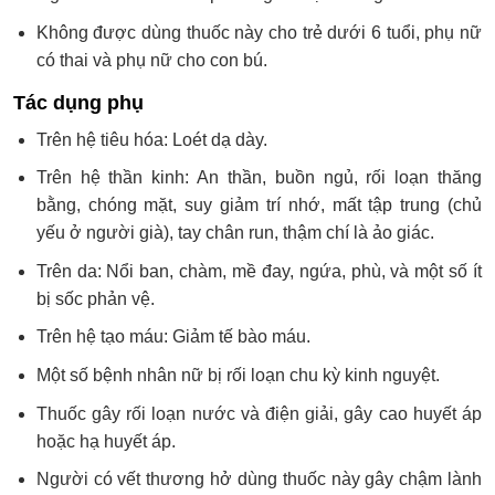
Không được dùng thuốc này cho trẻ dưới 6 tuổi, phụ nữ
có thai và phụ nữ cho con bú.
Tác dụng phụ
Trên hệ tiêu hóa: Loét dạ dày.
Trên hệ thần kinh: An thần, buồn ngủ, rối loạn thăng
bằng, chóng mặt, suy giảm trí nhớ, mất tập trung (chủ
yếu ở người già), tay chân run, thậm chí là ảo giác.
Trên da: Nổi ban, chàm, mề đay, ngứa, phù, và một số ít
bị sốc phản vệ.
Trên hệ tạo máu: Giảm tế bào máu.
Một số bệnh nhân nữ bị rối loạn chu kỳ kinh nguyệt.
Thuốc gây rối loạn nước và điện giải, gây cao huyết áp
hoặc hạ huyết áp.
Người có vết thương hở dùng thuốc này gây chậm lành