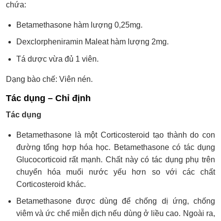
chứa:
Betamethasone hàm lượng 0,25mg.
Dexclorpheniramin Maleat hàm lượng 2mg.
Tá dược vừa đủ 1 viên.
Dạng bào chế: Viên nén.
Tác dụng – Chỉ định
Tác dụng
Betamethasone là một Corticosteroid tạo thành do con
đường tổng hợp hóa học. Betamethasone có tác dụng
Glucocorticoid rất mạnh. Chất này có tác dụng phụ trên
chuyển hóa muối nước yếu hơn so với các chất
Corticosteroid khác.
Betamethasone được dùng để chống dị ứng, chống
viêm và ức chế miễn dịch nếu dùng ở liều cao. Ngoài ra,