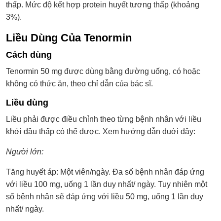
thấp. Mức độ kết hợp protein huyết tương thấp (khoảng
3%).
Liều Dùng Của Tenormin
Cách dùng
Tenormin 50 mg được dùng bằng đường uống, có hoặc
không có thức ăn, theo chỉ dẫn của bác sĩ.
Liều dùng
Liều phải được điều chỉnh theo từng bệnh nhân với liều
khởi đầu thấp có thể được. Xem hướng dẫn duới đây:
Người lớn:
Tăng huyết áp: Một viên/ngày. Đa số bệnh nhân đáp ứng
với liều 100 mg, uống 1 lần duy nhất/ ngày. Tuy nhiên một
số bệnh nhân sẽ đáp ứng với liều 50 mg, uống 1 lần duy
nhất/ ngày.