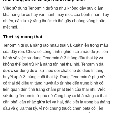
Việc sử dụng Tenormin dường như không gây suy giảm
khả năng lái xe hay vận hành máy móc của bệnh nhân. Tuy
nhiên, cần lưu ý rằng thuốc có thể gây choáng váng hoặc
mệt mỏi.
Thời kỳ mang thai
Tenormin đi qua hàng rào nhau thai và xuất hiện trong máu
của dây rốn. Chưa có công trình nghiên cứu nào được tiến
hành về việc sử dụng Tenormin ở 3 tháng đầu thai kỳ và
không thể loại trừ khả năng tổn hại thai nhi. Tenormin đã
được sử dụng dưới sự theo dõi chặt chẽ để điều trị tăng
huyết áp ở 3 tháng cuối thai kỳ. Dùng Tenormin ở phụ nữ
có thai để điều trị tăng huyết áp từ nhẹ đến trung bình có
liên quan đến tình trạng chậm phát triển của thai nhi. Việc
sử dụng Tenormin ở phụ nữ đang hay có khả năng có thai
cần phải cân nhắc giữa lợi và hại, đặc biệt là trong ba tháng
đầu và giữa thai kỳ, vì nói chung thuốc chẹn beta có liên