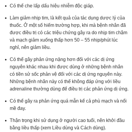
Có thể che lấp dấu hiệu nhiễm độc giáp.
Làm giảm nhịp tim, là kết quả của tác dụng dược lý của
thuốc. Ở một số hiếm trường hợp, khi mà bệnh nhân đã
được điều trị có các triệu chứng gây ra do nhịp tim chậm
và mạch giảm xuống thấp hơn 50 – 55 nhịp/phút lúc
nghỉ, nên giảm liều.
Có thể gây phản ứng nặng hơn đối với các dị ứng
nguyên khác nhau khi được dùng ở những bệnh nhân
có tiền sử sốc phản vệ đối với các dị ứng nguyên này.
Những bệnh nhân này có thể không đáp ứng với liều
adrenaline thường dùng để điều trị các phản ứng dị ứng.
Có thể gây ra phản ứng quá mẫn kể cả phù mạch và nổi
mề đay.
Thận trọng khi sử dụng ở người cao tuổi, nên khởi đầu
bằng liều thấp (xem Liều dùng và Cách dùng).