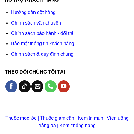
HỖ TRỢ KHÁCH HÀNG
Hướng dẫn đặt hàng
Chính sách vận chuyển
Chính sách bảo hành - đổi trả
Bảo mật thông tin khách hàng
Chính sách & quy định chung
THEO DÕI CHÚNG TÔI TẠI
Thuốc mọc tóc
|
Thuốc giảm cân
|
Kem trị mụn
|
Viên uống
trắng da
|
Kem chống nắng