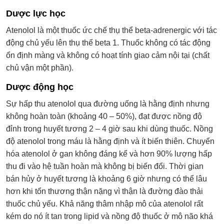
Dược lực học
Atenolol là một thuốc ức chế thụ thể beta-adrenergic với tác
động chủ yếu lên thụ thể beta 1. Thuốc không có tác động
ổn định màng và không có hoạt tính giao cảm nội tại (chất
chủ vận một phần).
Dược động học
Sự hấp thu atenolol qua đường uống là hằng định nhưng
không hoàn toàn (khoảng 40 – 50%), đạt được nồng độ
đỉnh trong huyết tương 2 – 4 giờ sau khi dùng thuốc. Nồng
độ atenolol trong máu là hằng định và ít biến thiên. Chuyển
hóa atenolol ở gan không đáng kể và hơn 90% lượng hấp
thu đi vào hệ tuần hoàn mà không bị biến đổi. Thời gian
bán hủy ở huyết tương là khoảng 6 giờ nhưng có thể lâu
hơn khi tổn thương thận nặng vì thận là đường đào thải
thuốc chủ yếu. Khả năng thâm nhập mô của atenolol rất
kém do nó ít tan trong lipid và nồng độ thuốc ở mô não khá