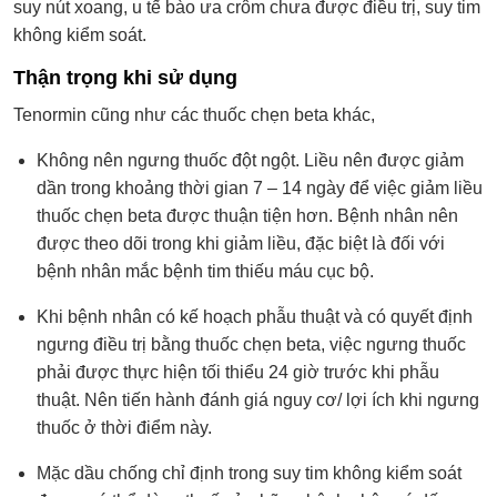
suy nút xoang, u tế bào ưa crôm chưa được điều trị, suy tim
không kiểm soát.
Thận trọng khi sử dụng
Tenormin cũng như các thuốc chẹn beta khác,
Không nên ngưng thuốc đột ngột. Liều nên được giảm
dần trong khoảng thời gian 7 – 14 ngày để việc giảm liều
thuốc chẹn beta được thuận tiện hơn. Bệnh nhân nên
được theo dõi trong khi giảm liều, đặc biệt là đối với
bệnh nhân mắc bệnh tim thiếu máu cục bộ.
Khi bệnh nhân có kế hoạch phẫu thuật và có quyết định
ngưng điều trị bằng thuốc chẹn beta, việc ngưng thuốc
phải được thực hiện tối thiểu 24 giờ trước khi phẫu
thuật. Nên tiến hành đánh giá nguy cơ/ lợi ích khi ngưng
thuốc ở thời điểm này.
Mặc dầu chống chỉ định trong suy tim không kiểm soát