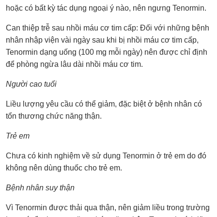
hoặc có bất kỳ tác dụng ngoại ý nào, nên ngưng Tenormin.
Can thiệp trễ sau nhồi máu cơ tim cấp: Đối với những bệnh
nhân nhập viện vài ngày sau khi bị nhồi máu cơ tim cấp,
Tenormin dạng uống (100 mg mỗi ngày) nên được chỉ định
để phòng ngừa lâu dài nhồi máu cơ tim.
Người cao tuổi
Liều lượng yêu cầu có thể giảm, đặc biệt ở bệnh nhân có
tổn thương chức năng thận.
Trẻ em
Chưa có kinh nghiệm về sử dụng Tenormin ở trẻ em do đó
không nên dùng thuốc cho trẻ em.
Bệnh nhân suy thận
Vì Tenormin được thải qua thận, nên giảm liều trong trường