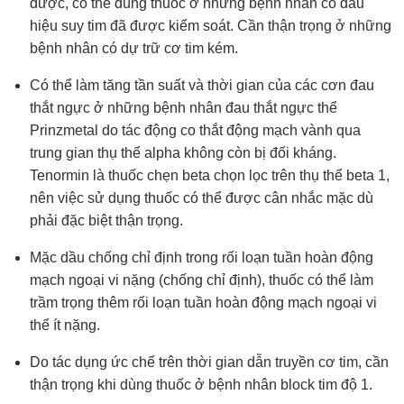
được, có thể dùng thuốc ở những bệnh nhân có dấu
hiệu suy tim đã được kiểm soát. Cần thận trọng ở những
bệnh nhân có dự trữ cơ tim kém.
Có thể làm tăng tần suất và thời gian của các cơn đau
thắt ngực ở những bệnh nhân đau thắt ngực thể
Prinzmetal do tác động co thắt động mạch vành qua
trung gian thụ thể alpha không còn bị đối kháng.
Tenormin là thuốc chẹn beta chọn lọc trên thụ thể beta 1,
nên việc sử dụng thuốc có thể được cân nhắc mặc dù
phải đặc biệt thận trọng.
Mặc dầu chống chỉ định trong rối loạn tuần hoàn động
mạch ngoại vi nặng (chống chỉ định), thuốc có thể làm
trầm trọng thêm rối loạn tuần hoàn động mạch ngoại vi
thể ít nặng.
Do tác dụng ức chế trên thời gian dẫn truyền cơ tim, cần
thận trọng khi dùng thuốc ở bệnh nhân block tim độ 1.