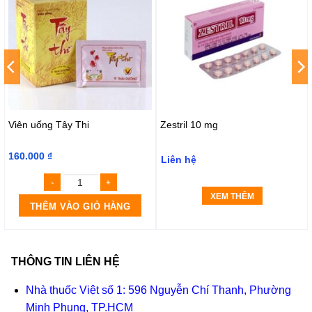
Viên uống Tây Thi
Zestril 10 mg
160.000
₫
Liên hệ
XEM THÊM
THÊM VÀO GIỎ HÀNG
THÔNG TIN LIÊN HỆ
Nhà thuốc Việt số 1: 596 Nguyễn Chí Thanh, Phường
Minh Phụng, TP.HCM