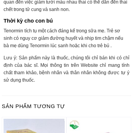
quan đến việc giảm tưới máu nhau thai có thể dẫn đến thai
chết trong tử cung và sanh non.
Thời kỳ cho con bú
Tenormin tích tụ một cách đáng kể trong sữa mẹ. Trẻ sơ
sinh có nguy cơ giảm đường huyết và nhịp tim chậm nếu
bà mẹ dùng Tenormin lúc sanh hoặc khi cho trẻ bú .
Lưu ý: Sản phẩm này là thuốc, chúng tôi chỉ bán khi có chỉ
định của bác sĩ. Mọi thông tin trên Website chỉ mang tính
chất tham khảo, bệnh nhân và thân nhân không được tự ý
sử dụng thuốc.
SẢN PHẨM TƯƠNG TỰ