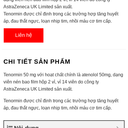
0.0
AstraZeneca UK Limited sản xuất.
5
sao
Tenormin được chỉ định trong các trường hợp tăng huyết
áp, đau thắt ngực, loạn nhịp tim, nhồi máu cơ tim cấp.
Liên hệ
CHI TIẾT SẢN PHẨM
Tenormin 50 mg với hoạt chất chính là atenolol 50mg, dạng
viên nén bao film hộp 2 vỉ, vỉ 14 viên do công ty
AstraZeneca UK Limited sản xuất.
Tenormin được chỉ định trong các trường hợp tăng huyết
áp, đau thắt ngực, loạn nhịp tim, nhồi máu cơ tim cấp.
Nội dung