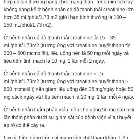
hợp có tổn thương nặng chức năng thận. Tenormin tích lũy
không đáng kể ở bệnh nhân có độ thanh thải creatinine lớn
hơn 35 mL/phút/1,73 m2 (giới hạn bình thường là 100 –
150 mL/phút/1,73 m2).
Ở bệnh nhân có độ thanh thải creatinine từ 15 – 35
mL/phút/1,73m2 (tương ứng với creatinine huyết thanh từ
300 – 600 mcmol/lít), liều uống nên là 50 mg mỗi ngày và
liều tiêm tĩnh mạch là 10 mg, 1 lần mỗi 2 ngày.
Ở bệnh nhân có độ thanh thải creatinine < 15
mL/phút/1,73m2 (tương ứng với creatinine huyết thanh >
600 mcmol/lít) nên giảm liều uống đến 25 mg/ngày hoặc 50
mg cách ngày và liều tiêm mạch là 10 mg, 1 lần mỗi 4 ngày.
Ở bệnh nhân thẩm phân máu, nên cho uống 50 mg sau mỗi
lần thẩm phân dưới sự giám sát của bệnh viện vì tụt huyết
áp rõ có thể xảy ra.
Lưu ý: Liều dùng trên chỉ mang tính chất tham khảo. Liều