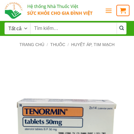
TRANG CHỦ
/
THUỐC
/
HUYẾT ÁP, TIM MẠCH