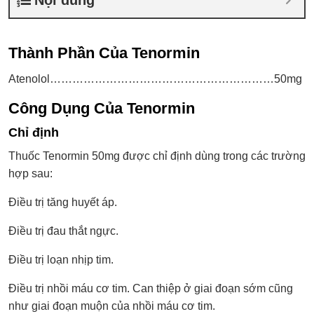
Thành Phần Của Tenormin
Atenolol……………………………………………………50mg
Công Dụng Của Tenormin
Chỉ định
Thuốc Tenormin 50mg được chỉ định dùng trong các trường
hợp sau:
Ðiều trị tăng huyết áp.
Ðiều trị đau thắt ngực.
Điều trị loạn nhịp tim.
Điều trị nhồi máu cơ tim. Can thiệp ở giai đoạn sớm cũng
như giai đoạn muộn của nhồi máu cơ tim.