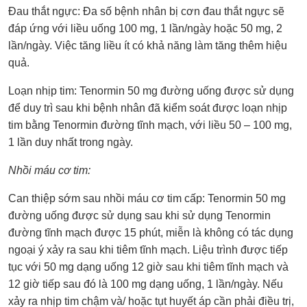
Đau thắt ngực: Đa số bệnh nhân bị cơn đau thắt ngực sẽ
đáp ứng với liều uống 100 mg, 1 lần/ngày hoặc 50 mg, 2
lần/ngày. Việc tăng liều ít có khả năng làm tăng thêm hiệu
quả.
Loạn nhịp tim: Tenormin 50 mg đường uống được sử dụng
để duy trì sau khi bệnh nhân đã kiểm soát được loạn nhịp
tim bằng Tenormin đường tĩnh mạch, với liều 50 – 100 mg,
1 lần duy nhất trong ngày.
Nhồi máu cơ tim:
Can thiệp sớm sau nhồi máu cơ tim cấp: Tenormin 50 mg
đường uống được sử dụng sau khi sử dụng Tenormin
đường tĩnh mạch được 15 phút, miễn là không có tác dụng
ngoại ý xảy ra sau khi tiêm tĩnh mạch. Liệu trình được tiếp
tục với 50 mg dạng uống 12 giờ sau khi tiêm tĩnh mạch và
12 giờ tiếp sau đó là 100 mg dạng uống, 1 lần/ngày. Nếu
xảy ra nhịp tim chậm và/ hoặc tụt huyết áp cần phải điều trị,