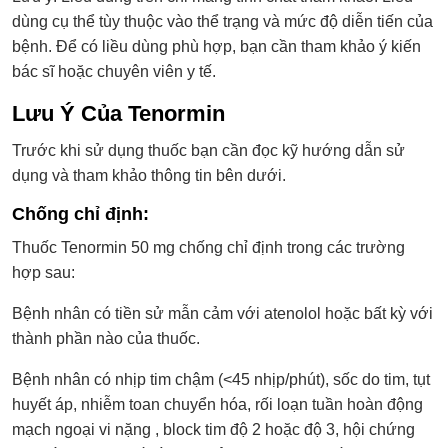
dùng cụ thể tùy thuộc vào thể trạng và mức độ diễn tiến của
bệnh. Để có liều dùng phù hợp, bạn cần tham khảo ý kiến
bác sĩ hoặc chuyên viên y tế.
Lưu Ý Của Tenormin
Trước khi sử dụng thuốc bạn cần đọc kỹ hướng dẫn sử
dụng và tham khảo thông tin bên dưới.
Chống chỉ định:
Thuốc Tenormin 50 mg chống chỉ định trong các trường
hợp sau:
Bệnh nhân có tiền sử mẫn cảm với atenolol hoặc bất kỳ với
thành phần nào của thuốc.
Bệnh nhân có nhịp tim chậm (<45 nhịp/phút), sốc do tim, tụt
huyết áp, nhiễm toan chuyển hóa, rối loạn tuần hoàn động
mạch ngoại vi nặng , block tim độ 2 hoặc độ 3, hội chứng