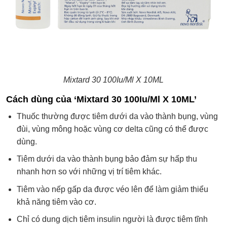
Mixtard 30 100Iu/Ml X 10ML
Cách dùng của ‘Mixtard 30 100Iu/Ml X 10ML’
Thuốc thường được tiêm dưới da vào thành bụng, vùng
đùi, vùng mông hoặc vùng cơ delta cũng có thể được
dùng.
Tiêm dưới da vào thành bụng bảo đảm sự hấp thu
nhanh hơn so với những vị trí tiêm khác.
Tiêm vào nếp gấp da được véo lên để làm giảm thiểu
khả năng tiêm vào cơ.
Chỉ có dung dịch tiêm insulin người là được tiêm tĩnh