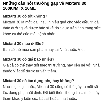
Những câu hỏi thường gặp về Mixtard 30
100Iu/Ml X 10ML
Mixtard 30 có tốt không?
Mixtard 30 là một loại insulin hiệu quả cho việc điều trị đái
tháo đường và được bác sĩ kê đơn dựa trên tình trạng sức
khỏe cụ thể của mỗi bệnh nhân.
Mixtard 30 mua ở đâu?
Bạn có thể mua sản phẩm này tại Nhà thuốc Việt.
Mixtard 30 có giá bao nhiêu?
Giá cả có thể thay đổi theo thị trường, hãy liên hệ với Nhà
thuốc Việt để được tư vấn thêm.
Mixtard 30 có tác dụng phụ hay không?
Như mọi loại thuốc, Mixtard 30 cũng có thể gây ra một số
tác dụng phụ nhất định. Để biết thêm thông tin chi tiết, hãy
tham khảo ý kiến của bác sĩ hoặc nhà thuốc.