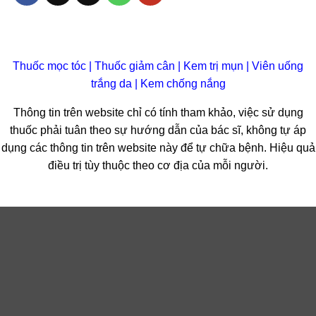
Thuốc mọc tóc
|
Thuốc giảm cân
|
Kem trị mụn
|
Viên uống
trắng da
|
Kem chống nắng
Thông tin trên website chỉ có tính tham khảo, việc sử dụng
thuốc phải tuân theo sự hướng dẫn của bác sĩ, không tự áp
dụng các thông tin trên website này để tự chữa bệnh. Hiệu quả
điều trị tùy thuộc theo cơ địa của mỗi người.