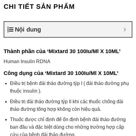
CHI TIẾT SẢN PHẨM
Nội dung
Thành phần của ‘Mixtard 30 100Iu/Ml X 10ML’
Human Insulin RDNA
Công dụng của ‘Mixtard 30 100Iu/Ml X 10ML’
Ðiều trị bệnh đái tháo đường týp I ( đái tháo đường phụ
thuộc insulin ).
Điều trị đái tháo đường týp II khi các thuốc chống đái
tháo đường tổng hợp không còn hiệu quả.
Thuốc được chỉ định để ổn định bệnh đái tháo đường
ban đầu và đặc biệt dùng cho những trường hợp cấp
cứu của bệnh đái tháo đường.