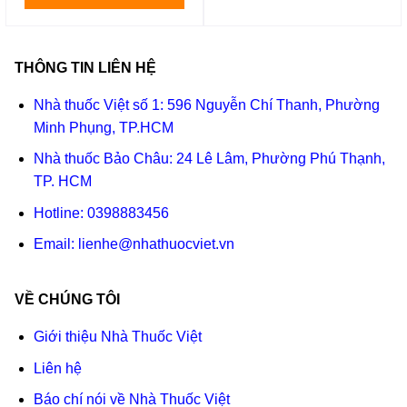
THÔNG TIN LIÊN HỆ
Nhà thuốc Việt số 1: 596 Nguyễn Chí Thanh, Phường
Minh Phụng, TP.HCM
Nhà thuốc Bảo Châu: 24 Lê Lâm, Phường Phú Thạnh,
TP. HCM
Hotline:
0398883456
Email:
lienhe@nhathuocviet.vn
VỀ CHÚNG TÔI
Giới thiệu Nhà Thuốc Việt
Liên hệ
Báo chí nói về Nhà Thuốc Việt