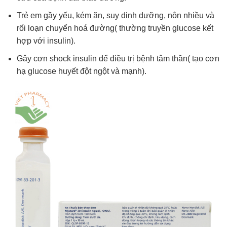
Trẻ em gầy yếu, kém ăn, suy dinh dưỡng, nôn nhiều và
rối loạn chuyển hoá đường( thường truyền glucose kết
hợp với insulin).
Gây cơn shock insulin để điều trị bệnh tâm thần( tạo cơn
hạ glucose huyết đột ngột và mạnh).