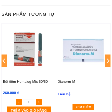
SẢN PHẨM TƯƠNG TỰ
Bút tiêm Humalog Mix 50/50
Dianorm-M
260.000
₫
Liên hệ
XEM THÊM
THÊM VÀO GIỎ HÀNG