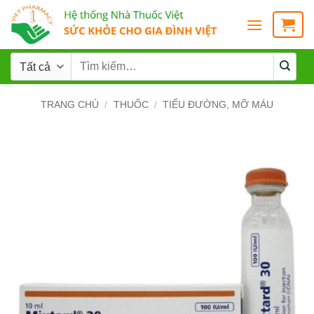
TRANG CHỦ
/
THUỐC
/
TIỂU ĐƯỜNG, MỠ MÁU