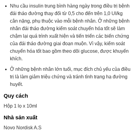
Nhu cầu insulin trung bình hàng ngày trong điều trị bệnh
đái tháo đường thay đổi từ 0,5 cho đến trên 1,0 UI/kg
cân nặng, phụ thuộc vào mỗi bệnh nhân. Ở những bệnh
nhân đái tháo đường kiểm soát chuyển hóa tốt sẽ làm
chậm lại quá trình xuất hiện và tiến triển các biến chứng
của đái tháo đường giai đoạn muộn. Vì vậy, kiểm soát
chuyển hóa tốt bao gồm theo dõi glucose, được khuyến
khích.
Ở những bệnh nhân lớn tuổi, mục đích chủ yếu của điều
trị là làm giảm triệu chứng và tránh tình trạng hạ đường
huyết.
Quy cách
Hộp 1 lọ x 10ml
Nhà sản xuất
Novo Nordisk A.S