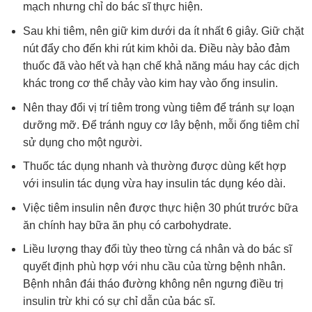
mạch nhưng chỉ do bác sĩ thực hiện.
Sau khi tiêm, nên giữ kim dưới da ít nhất 6 giây. Giữ chặt
nút đẩy cho đến khi rút kim khỏi da. Ðiều này bảo đảm
thuốc đã vào hết và hạn chế khả năng máu hay các dịch
khác trong cơ thể chảy vào kim hay vào ống insulin.
Nên thay đổi vị trí tiêm trong vùng tiêm để tránh sự loạn
dưỡng mỡ. Ðể tránh nguy cơ lây bệnh, mỗi ống tiêm chỉ
sử dụng cho một người.
Thuốc tác dụng nhanh và thường được dùng kết hợp
với insulin tác dụng vừa hay insulin tác dụng kéo dài.
Việc tiêm insulin nên được thực hiện 30 phút trước bữa
ăn chính hay bữa ăn phụ có carbohydrate.
Liều lượng thay đổi tùy theo từng cá nhân và do bác sĩ
quyết định phù hợp với nhu cầu của từng bệnh nhân.
Bệnh nhân đái tháo đường không nên ngưng điều trị
insulin trừ khi có sự chỉ dẫn của bác sĩ.