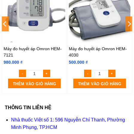
Máy đo huyết áp Omron HEM-
Máy đo huyết áp Omron HEM-
7121
4030
980.000
₫
500.000
₫
THÊM VÀO GIỎ HÀNG
THÊM VÀO GIỎ HÀNG
THÔNG TIN LIÊN HỆ
Nhà thuốc Việt số 1: 596 Nguyễn Chí Thanh, Phường
Minh Phụng, TP.HCM