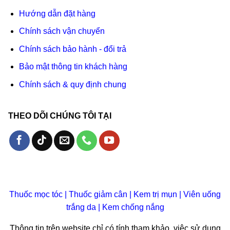
Hướng dẫn đặt hàng
Chính sách vận chuyển
Chính sách bảo hành - đổi trả
Bảo mật thông tin khách hàng
Chính sách & quy định chung
THEO DÕI CHÚNG TÔI TẠI
Thuốc mọc tóc
|
Thuốc giảm cân
|
Kem trị mụn
|
Viên uống
trắng da
|
Kem chống nắng
Thông tin trên website chỉ có tính tham khảo, việc sử dụng