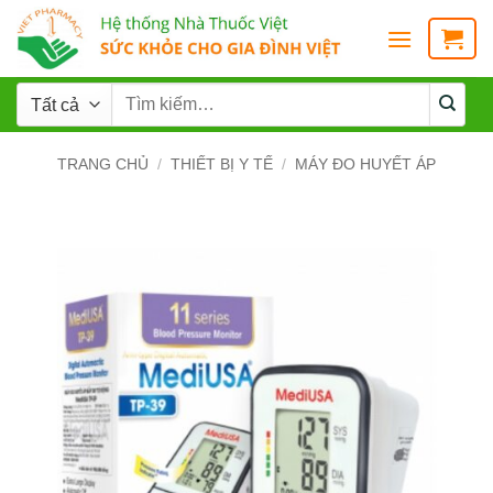
TRANG CHỦ
/
THIẾT BỊ Y TẾ
/
MÁY ĐO HUYẾT ÁP