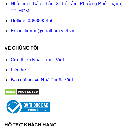
Nhà thuốc Bảo Châu: 24 Lê Lâm, Phường Phú Thạnh,
TP. HCM
Hotline:
0398883456
Email:
lienhe@nhathuocviet.vn
VỀ CHÚNG TÔI
Giới thiệu Nhà Thuốc Việt
Liên hệ
Báo chí nói về Nhà Thuốc Việt
HỖ TRỢ KHÁCH HÀNG