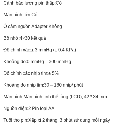
Cảnh báo lượng pin thấp:Có
Màn hình lớn:Có
Ổ cắm nguồn Adapter:Không
Bộ nhớ:4×30 kết quả
Độ chính xác:± 3 mmHg (± 0.4 KPa)
Khoảng đo:0 mmHg – 300 mmHg
Độ chính xác nhịp tim:± 5%
Khoảng đo nhịp tim:30 – 180 nhịp/ phút
Màn hình:Màn hình tinh thể lỏng (LCD), 42 * 34 mm
Nguồn điện:2 Pin loại AA
Tuổi thọ pin:Xấp xỉ 2 tháng, 3 phút sử dụng mỗi ngày