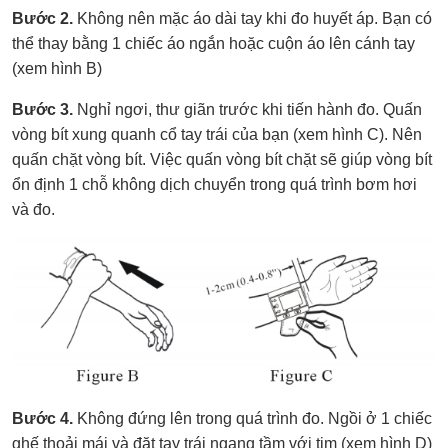
Bước 2.
Không nên mặc áo dài tay khi đo huyết áp. Bạn có
thể thay bằng 1 chiếc áo ngắn hoặc cuộn áo lên cánh tay
(xem hình B)
Bước 3.
Nghỉ ngơi, thư giãn trước khi tiến hành đo. Quấn
vòng bít xung quanh cổ tay trái của bạn (xem hình C). Nên
quấn chặt vòng bít. Việc quấn vòng bít chặt sẽ giúp vòng bít
ổn định 1 chỗ không dịch chuyển trong quá trình bơm hơi
và đo.
Bước 4.
Không đứng lên trong quá trình đo. Ngồi ở 1 chiếc
ghế thoải mái và đặt tay trái ngang tầm với tim (xem hình D)