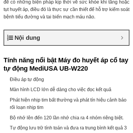
để có những biện pháp kịp thời về sức khỏe khi tăng hoặc
tụt huyết áp, điều đó là thực sự cần thiết để hỗ trợ kiểm soát
bệnh tiểu đường và tai biến mạch máu não.
Nội dung
Tính năng nổi bật Máy đo huyết áp cổ tay
tự động MediUSA UB-W220
Điều áp tự động
Màn hình LCD lớn dễ dàng cho việc đọc kết quả
Phát hiện nhịp tim bất thường và phát tín hiệu cảnh báo
rối loạn nhịp tim
Bộ nhớ lên đến 120 lần nhớ chia ra 4 nhóm riêng biệt.
Tự động lưu trữ tính toán và đưa ra trung bình kết quả 3