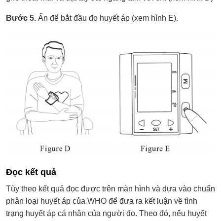
Bước 5.
Ấn để bắt đầu đo huyết áp (xem hình E).
Đọc kết quả
Tùy theo kết quả đọc được trên màn hình và dựa vào chuẩn
phân loại huyết áp của WHO để đưa ra kết luận về tình
trạng huyết áp cá nhân của người đo. Theo đó, nếu huyết