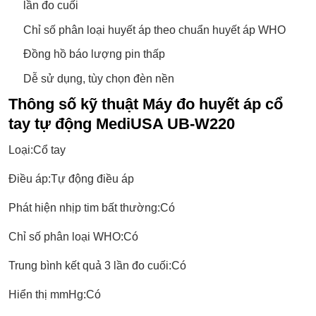
lần đo cuối
Chỉ số phân loại huyết áp theo chuẩn huyết áp WHO
Đồng hồ báo lượng pin thấp
Dễ sử dụng, tùy chọn đèn nền
Thông số kỹ thuật Máy đo huyết áp cổ
tay tự động MediUSA UB-W220
Loại:Cổ tay
Điều áp:Tự động điều áp
Phát hiện nhịp tim bất thường:Có
Chỉ số phân loại WHO:Có
Trung bình kết quả 3 lần đo cuối:Có
Hiển thị mmHg:Có