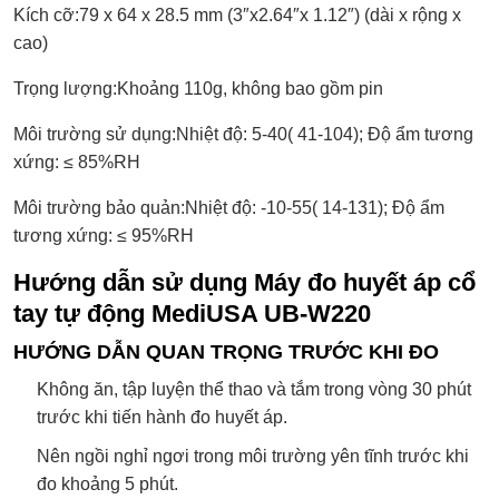
Kích cỡ:79 x 64 x 28.5 mm (3″x2.64″x 1.12″) (dài x rộng x
cao)
Trọng lượng:Khoảng 110g, không bao gồm pin
Môi trường sử dụng:Nhiệt độ: 5-40( 41-104); Độ ẩm tương
xứng: ≤ 85%RH
Môi trường bảo quản:Nhiệt độ: -10-55( 14-131); Độ ẩm
tương xứng: ≤ 95%RH
Hướng dẫn sử dụng Máy đo huyết áp cổ
tay tự động MediUSA UB-W220
HƯỚNG DẪN QUAN TRỌNG TRƯỚC KHI ĐO
Không ăn, tập luyện thể thao và tắm trong vòng 30 phút
trước khi tiến hành đo huyết áp.
Nên ngồi nghỉ ngơi trong môi trường yên tĩnh trước khi
đo khoảng 5 phút.