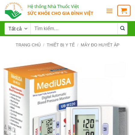
TRANG CHỦ
/
THIẾT BỊ Y TẾ
/
MÁY ĐO HUYẾT ÁP