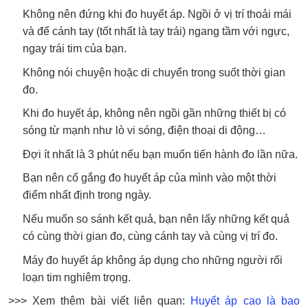
Không nên đứng khi đo huyết áp. Ngồi ở vị trí thoải mái
và để cánh tay (tốt nhất là tay trái) ngang tầm với ngực,
ngay trái tim của bạn.
Không nói chuyện hoặc di chuyển trong suốt thời gian
đo.
Khi đo huyết áp, không nên ngồi gần những thiết bị có
sóng từ mạnh như lò vi sóng, điện thoại di động…
Đợi ít nhất là 3 phút nếu bạn muốn tiến hành đo lần nữa.
Bạn nên cố gắng đo huyết áp của mình vào một thời
điểm nhất định trong ngày.
Nếu muốn so sánh kết quả, bạn nên lấy những kết quả
có cùng thời gian đo, cùng cánh tay và cùng vị trí đo.
Máy đo huyết áp không áp dụng cho những người rối
loạn tim nghiêm trọng.
>>> Xem thêm bài viết liên quan:
Huyết áp cao là bao