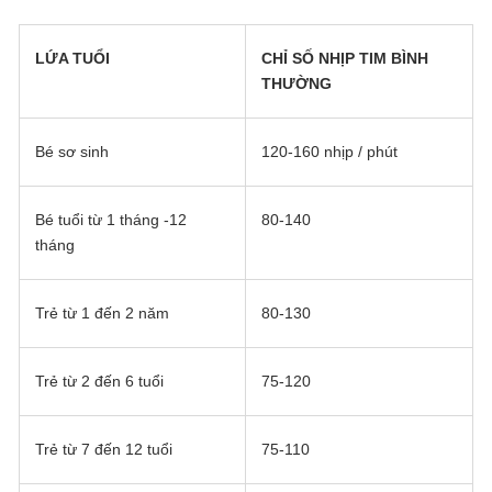
LỨA TUỔI
CHỈ SỐ NHỊP TIM BÌNH
THƯỜNG
Bé sơ sinh
120-160 nhịp / phút
Bé tuổi từ 1 tháng -12
80-140
tháng
Trẻ từ 1 đến 2 năm
80-130
Trẻ từ 2 đến 6 tuổi
75-120
Trẻ từ 7 đến 12 tuổi
75-110