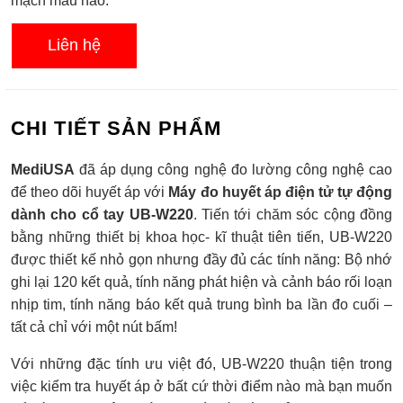
mạch máu não.
Liên hệ
CHI TIẾT SẢN PHẨM
MediUSA
đã áp dụng công nghệ đo lường công nghệ cao
để theo dõi huyết áp với
Máy đo huyết áp điện tử tự động
dành cho cổ tay UB-W220
. Tiến tới chăm sóc cộng đồng
bằng những thiết bị khoa học- kĩ thuật tiên tiến, UB-W220
được thiết kế nhỏ gọn nhưng đầy đủ các tính năng: Bộ nhớ
ghi lại 120 kết quả, tính năng phát hiện và cảnh báo rối loạn
nhịp tim, tính năng báo kết quả trung bình ba lần đo cuối –
tất cả chỉ với một nút bấm!
Với những đặc tính ưu việt đó, UB-W220 thuận tiện trong
việc kiểm tra huyết áp ở bất cứ thời điểm nào mà bạn muốn