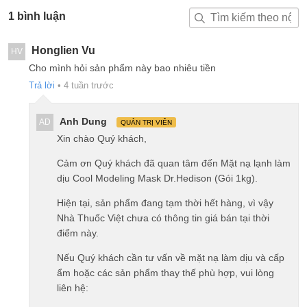
1 bình luận
Honglien Vu
HV
Cho mình hỏi sản phẩm này bao nhiêu tiền
Trả lời
•
4 tuần trước
Anh Dung
AD
QUẢN TRỊ VIÊN
Xin chào Quý khách,
Cảm ơn Quý khách đã quan tâm đến Mặt nạ lạnh làm
dịu Cool Modeling Mask Dr.Hedison (Gói 1kg).
Hiện tại, sản phẩm đang tạm thời hết hàng, vì vậy
Nhà Thuốc Việt chưa có thông tin giá bán tại thời
điểm này.
Nếu Quý khách cần tư vấn về mặt nạ làm dịu và cấp
ẩm hoặc các sản phẩm thay thế phù hợp, vui lòng
liên hệ: