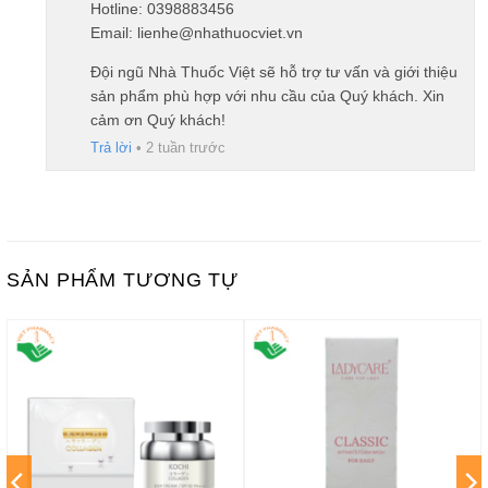
Hotline: 0398883456
Email: lienhe@nhathuocviet.vn
Đội ngũ Nhà Thuốc Việt sẽ hỗ trợ tư vấn và giới thiệu
sản phẩm phù hợp với nhu cầu của Quý khách. Xin
cảm ơn Quý khách!
Trả lời
•
2 tuần trước
SẢN PHẨM TƯƠNG TỰ