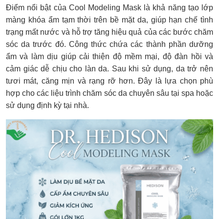
Điểm nổi bật của Cool Modeling Mask là khả năng tạo lớp
màng khóa ẩm tạm thời trên bề mặt da, giúp hạn chế tình
trạng mất nước và hỗ trợ tăng hiệu quả của các bước chăm
sóc da trước đó. Công thức chứa các thành phần dưỡng
ẩm và làm dịu giúp cải thiện độ mềm mại, độ đàn hồi và
cảm giác dễ chịu cho làn da. Sau khi sử dụng, da trở nên
tươi mát, căng mịn và rạng rỡ hơn. Đây là lựa chọn phù
hợp cho các liệu trình chăm sóc da chuyên sâu tại spa hoặc
sử dụng định kỳ tại nhà.