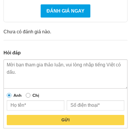
ĐÁNH GIÁ NGAY
Chưa có đánh giá nào.
Hỏi đáp
Anh
Chị
GỬI