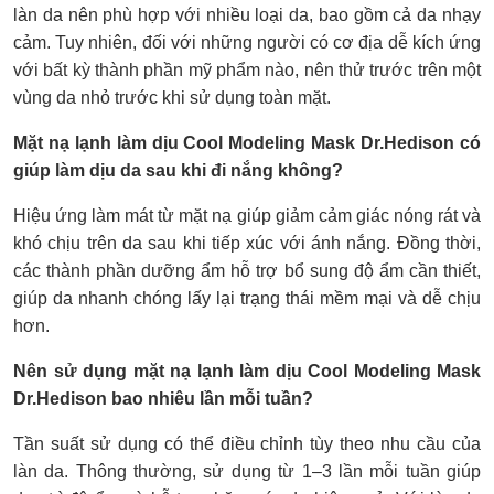
làn da nên phù hợp với nhiều loại da, bao gồm cả da nhạy
cảm. Tuy nhiên, đối với những người có cơ địa dễ kích ứng
với bất kỳ thành phần mỹ phẩm nào, nên thử trước trên một
vùng da nhỏ trước khi sử dụng toàn mặt.
Mặt nạ lạnh làm dịu Cool Modeling Mask Dr.Hedison có
giúp làm dịu da sau khi đi nắng không?
Hiệu ứng làm mát từ mặt nạ giúp giảm cảm giác nóng rát và
khó chịu trên da sau khi tiếp xúc với ánh nắng. Đồng thời,
các thành phần dưỡng ẩm hỗ trợ bổ sung độ ẩm cần thiết,
giúp da nhanh chóng lấy lại trạng thái mềm mại và dễ chịu
hơn.
Nên sử dụng mặt nạ lạnh làm dịu Cool Modeling Mask
Dr.Hedison bao nhiêu lần mỗi tuần?
Tần suất sử dụng có thể điều chỉnh tùy theo nhu cầu của
làn da. Thông thường, sử dụng từ 1–3 lần mỗi tuần giúp