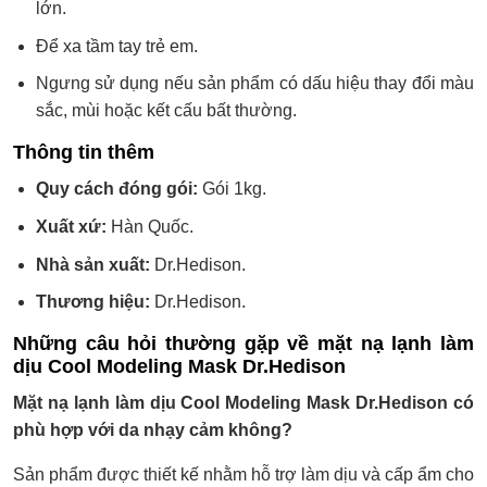
lớn.
Để xa tầm tay trẻ em.
Ngưng sử dụng nếu sản phẩm có dấu hiệu thay đổi màu
sắc, mùi hoặc kết cấu bất thường.
Thông tin thêm
Quy cách đóng gói:
Gói 1kg.
Xuất xứ:
Hàn Quốc.
Nhà sản xuất:
Dr.Hedison.
Thương hiệu:
Dr.Hedison.
Những câu hỏi thường gặp về mặt nạ lạnh làm
dịu Cool Modeling Mask Dr.Hedison
Mặt nạ lạnh làm dịu Cool Modeling Mask Dr.Hedison có
phù hợp với da nhạy cảm không?
Sản phẩm được thiết kế nhằm hỗ trợ làm dịu và cấp ẩm cho