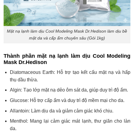
Mặt nạ lạnh làm dịu Cool Modeling Mask Dr.Hedison làm dịu bề
mặt da và cấp ẩm chuyên sâu (Gói 1kg)
Thành phần mặt nạ lạnh làm dịu Cool Modeling
Mask Dr.Hedison
Diatomaceous Earth: Hỗ trợ tạo kết cấu mặt nạ và hấp
thụ dầu thừa.
Algin: Tạo lớp mặt nạ dẻo ôm sát da, giúp duy trì độ ẩm.
Glucose: Hỗ trợ cấp ẩm và duy trì độ mềm mại cho da.
Allantoin: Làm dịu da và giảm cảm giác khó chịu.
Menthol: Mang lại cảm giác mát lạnh, thư giãn cho làn
da.