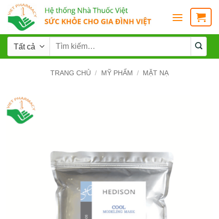
TRANG CHỦ
/
MỸ PHẨM
/
MẶT NẠ