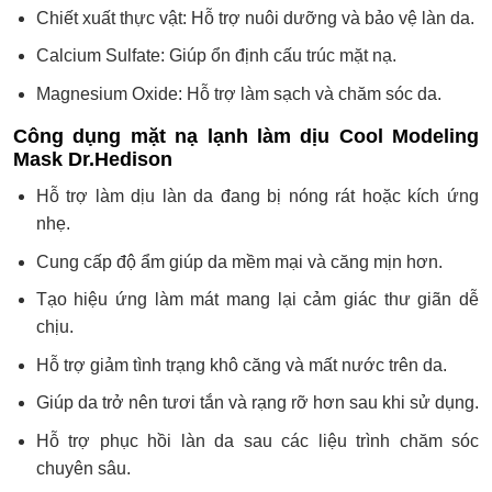
Chiết xuất thực vật: Hỗ trợ nuôi dưỡng và bảo vệ làn da.
Calcium Sulfate: Giúp ổn định cấu trúc mặt nạ.
Magnesium Oxide: Hỗ trợ làm sạch và chăm sóc da.
Công dụng mặt nạ lạnh làm dịu Cool Modeling
Mask Dr.Hedison
Hỗ trợ làm dịu làn da đang bị nóng rát hoặc kích ứng
nhẹ.
Cung cấp độ ẩm giúp da mềm mại và căng mịn hơn.
Tạo hiệu ứng làm mát mang lại cảm giác thư giãn dễ
chịu.
Hỗ trợ giảm tình trạng khô căng và mất nước trên da.
Giúp da trở nên tươi tắn và rạng rỡ hơn sau khi sử dụng.
Hỗ trợ phục hồi làn da sau các liệu trình chăm sóc
chuyên sâu.