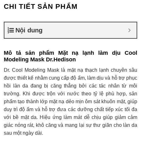
CHI TIẾT SẢN PHẨM
Nội dung
Mô tả sản phẩm Mặt nạ lạnh làm dịu Cool
Modeling Mask Dr.Hedison
Dr. Cool Modeling Mask là mặt nạ thạch lạnh chuyên sâu
được thiết kế nhằm cung cấp độ ẩm, làm dịu và hỗ trợ phục
hồi làn da đang bị căng thẳng bởi các tác nhân từ môi
trường. Khi được trộn với nước theo tỷ lệ phù hợp, sản
phẩm tạo thành lớp mặt nạ dẻo mịn ôm sát khuôn mặt, giúp
duy trì độ ẩm và hỗ trợ đưa các dưỡng chất tiếp xúc tối đa
với bề mặt da. Hiệu ứng làm mát dễ chịu giúp giảm cảm
giác nóng rát, khô căng và mang lại sự thư giãn cho làn da
sau một ngày dài.