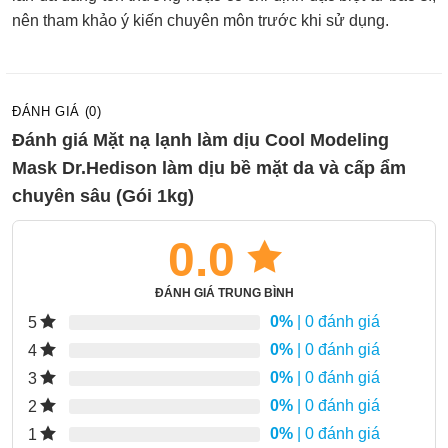
nên tham khảo ý kiến chuyên môn trước khi sử dụng.
ĐÁNH GIÁ (0)
Đánh giá Mặt nạ lạnh làm dịu Cool Modeling
Mask Dr.Hedison làm dịu bề mặt da và cấp ẩm
chuyên sâu (Gói 1kg)
0.0
ĐÁNH GIÁ TRUNG BÌNH
0%
| 0 đánh giá
5
0%
| 0 đánh giá
4
0%
| 0 đánh giá
3
0%
| 0 đánh giá
2
0%
| 0 đánh giá
1