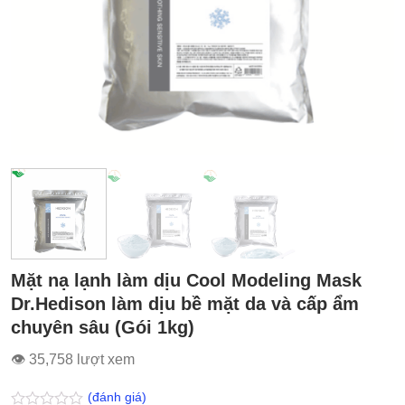
Mặt nạ lạnh làm dịu Cool Modeling Mask
Dr.Hedison làm dịu bề mặt da và cấp ẩm
chuyên sâu (Gói 1kg)
👁 35,758 lượt xem
(đánh giá)