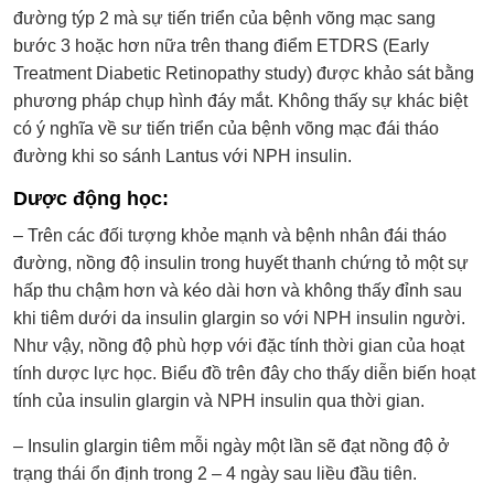
đường týp 2 mà sự tiến triển của bệnh võng mạc sang
bước 3 hoặc hơn nữa trên thang điểm ETDRS (Early
Treatment Diabetic Retinopathy study) được khảo sát bằng
phương pháp chụp hình đáy mắt. Không thấy sự khác biệt
có ý nghĩa về sư tiến triển của bệnh võng mạc đái tháo
đường khi so sánh Lantus với NPH insulin.
Dược động học:
– Trên các đối tượng khỏe mạnh và bệnh nhân đái tháo
đường, nồng độ insulin trong huyết thanh chứng tỏ một sự
hấp thu chậm hơn và kéo dài hơn và không thấy đỉnh sau
khi tiêm dưới da insulin glargin so với NPH insulin người.
Như vậy, nồng độ phù hợp với đặc tính thời gian của hoạt
tính dược lực học. Biểu đồ trên đây cho thấy diễn biến hoạt
tính của insulin glargin và NPH insulin qua thời gian.
– Insulin glargin tiêm mỗi ngày một lần sẽ đạt nồng độ ở
trạng thái ổn định trong 2 – 4 ngày sau liều đầu tiên.