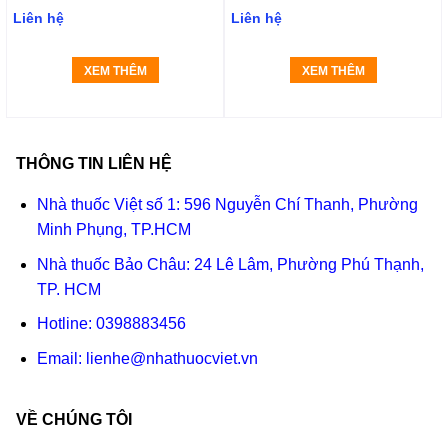
Liên hệ
Liên hệ
XEM THÊM
XEM THÊM
THÔNG TIN LIÊN HỆ
Nhà thuốc Việt số 1: 596 Nguyễn Chí Thanh, Phường
Minh Phụng, TP.HCM
Nhà thuốc Bảo Châu: 24 Lê Lâm, Phường Phú Thạnh,
TP. HCM
Hotline:
0398883456
Email:
lienhe@nhathuocviet.vn
VỀ CHÚNG TÔI