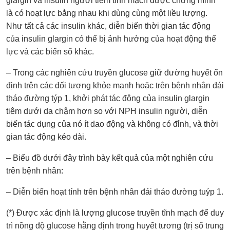
glargin và insulin người tiêm tĩnh mạch được chứng minh
là có hoạt lực bằng nhau khi dùng cùng một liều lượng.
Như tất cả các insulin khác, diễn biến thời gian tác động
của insulin glargin có thể bị ảnh hưởng của hoạt động thể
lực và các biến số khác.
– Trong các nghiên cứu truyền glucose giữ đường huyết ổn
định trên các đối tượng khỏe mạnh hoặc trên bệnh nhân đái
tháo đường týp 1, khởi phát tác động của insulin glargin
tiêm dưới da chậm hơn so với NPH insulin người, diễn
biến tác dụng của nó ít dao động và không có đỉnh, và thời
gian tác động kéo dài.
– Biểu đồ dưới đây trình bày kết quả của một nghiên cứu
trên bệnh nhân:
– Diễn biến hoạt tính trên bệnh nhân đái tháo đường tuýp 1.
(*) Được xác định là lượng glucose truyền tĩnh mạch để duy
trì nồng độ glucose hằng định trong huyết tương (trị số trung