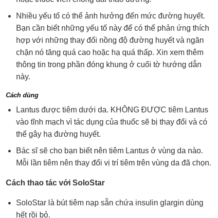
Nhiều yếu tố có thể ảnh hưởng đến mức đường huyết.
Bạn cần biết những yếu tố này để có thể phản ứng thích
hợp với những thay đổi nồng độ đường huyết và ngăn
chặn nó tăng quá cao hoặc hạ quá thấp. Xin xem thêm
thông tin trong phần đóng khung ở cuối tờ hướng dẫn
này.
Cách dùng
Lantus được tiêm dưới da. KHÔNG ĐƯỢC tiêm Lantus
vào tĩnh mạch vì tác dụng của thuốc sẽ bị thay đổi và có
thể gây hạ đường huyết.
Bác sĩ sẽ cho bạn biết nên tiêm Lantus ở vùng da nào.
Mỗi lần tiêm nên thay đổi vị trí tiêm trên vùng da đã chọn.
Cách thao tác với SoloStar
SoloStar là bút tiêm nạp sẵn chứa insulin glargin dùng
hết rồi bỏ.