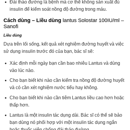
Đái tháo đường là bệnh mà cơ thể không sản xuất đủ
insulin để kiểm soát nồng độ đường trong máu.
Cách dùng – Liều dùng
lantus Solostar 100IU/ml –
Sanofi
Liều dùng
Dựa trên lối sống, kết quả xét nghiệm đường huyết và việc
sử dụng insulin trước đó của bạn, bác sĩ sẽ:
Xác định mỗi ngày bạn cần bao nhiêu Lantus và dùng
vào lúc nào.
Cho bạn biết khi nào cần kiểm tra nồng độ đường huyết
và có cần xét nghiệm nước tiểu hay không.
Cho bạn biết khi nào cần tiêm Lantus liều cao hơn hoặc
thấp hơn.
Lantus là một insulin tác dụng dài. Bác sĩ có thể sẽ bảo
bạn dùng nó phối hợp với một insulin tác dụng ngắn
hoặc thuốc viên chống đái tháo đường.