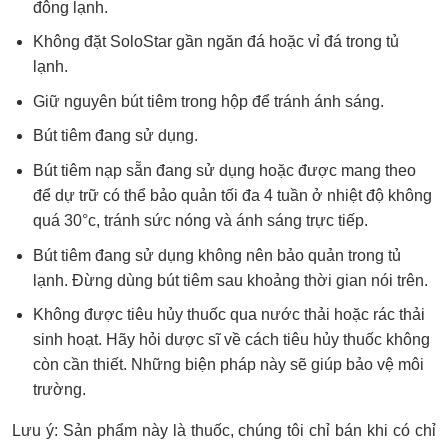
đông lạnh.
Không đặt SoloStar gần ngăn đá hoặc vỉ đá trong tủ
lạnh.
Giữ nguyên bút tiêm trong hộp để tránh ánh sáng.
Bút tiêm đang sử dụng.
Bút tiêm nạp sẵn đang sử dụng hoặc được mang theo
để dự trữ có thể bảo quản tối đa 4 tuần ở nhiệt độ không
quá 30°c, tránh sức nóng và ánh sáng trực tiếp.
Bút tiêm đang sử dụng không nên bảo quản trong tủ
lạnh. Đừng dùng bút tiêm sau khoảng thời gian nói trên.
Không được tiêu hủy thuốc qua nước thải hoặc rác thải
sinh hoạt. Hãy hỏi dược sĩ về cách tiêu hủy thuốc không
còn cần thiết. Những biện pháp này sẽ giúp bảo vệ môi
trường.
Lưu ý: Sản phẩm này là thuốc, chúng tôi chỉ bán khi có chỉ