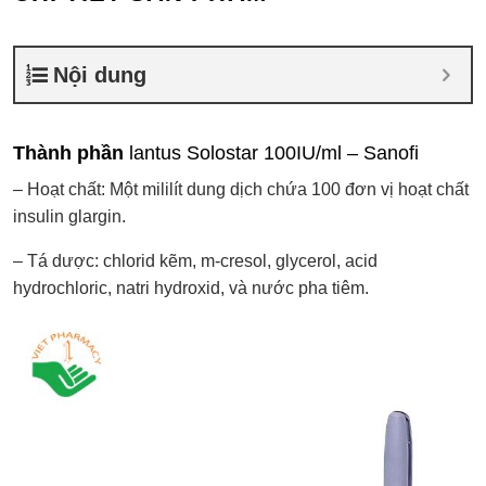
Nội dung
Thành phần
lantus Solostar 100IU/ml – Sanofi
– Hoạt chất: Một mililít dung dịch chứa 100 đơn vị hoạt chất
insulin glargin.
– Tá dược: chlorid kẽm, m-cresol, glycerol, acid
hydrochloric, natri hydroxid, và nước pha tiêm.