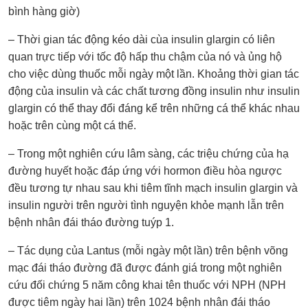
bình hàng giờ)
– Thời gian tác động kéo dài cùa insulin glargin có liên
quan trực tiếp với tốc độ hấp thu chậm của nó và ủng hộ
cho việc dùng thuốc mỗi ngày một lần. Khoảng thời gian tác
động của insulin và các chất tương đồng insulin như insulin
glargin có thể thay đổi đáng kể trên những cá thể khác nhau
hoặc trên cùng một cá thể.
– Trong một nghiên cứu lâm sàng, các triệu chứng của hạ
đường huyết hoặc đáp ứng với hormon điều hòa ngược
đều tương tự nhau sau khi tiêm tĩnh mạch insulin glargin và
insulin người trên người tình nguyện khỏe mạnh lẫn trên
bệnh nhân đái tháo đường tuýp 1.
– Tác dụng của Lantus (mỗi ngày một lần) trên bệnh võng
mạc đái tháo đường đã được đánh giá trong một nghiên
cứu đối chứng 5 năm công khai tên thuốc với NPH (NPH
được tiêm ngày hai lần) trên 1024 bệnh nhân đái tháo