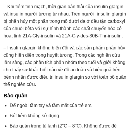
– Khi tiêm tĩnh mạch, thời gian bán thải của insulin glargin
và insulin người tương tự nhau. Trên người, insulin glargin
bị phân hủy một phần trong mô dưới da ở đầu tận carboxyl
của chuỗi bêta với sự hình thành các chất chuyển hóa có
hoạt tính 21A-Gly-insulin và 21A-Gly-des-30B-Thr-insulin.
– Insulin glargin không biến đổi và các sản phẩm phân hủy
cũng hiện diện trong huyết tương. Trong các nghiên cứu
lâm sàng, các phân tích phân nhóm theo tuổi và giới không
cho thấy sự khác biệt nào về độ an toàn và hiệu quả trên
bệnh nhân được điều trị insulin glargin so với toàn bộ quần
thể nghiên cứu.
Bảo quản
Để ngoài tầm tay và tầm mắt của trẻ em.
Bút tiêm không sử dụng
Bảo quản trong tủ lạnh (2°C – 8°C). Không được để