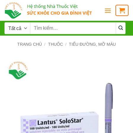
TRANG CHỦ
/
THUỐC
/
TIỂU ĐƯỜNG, MỠ MÁU