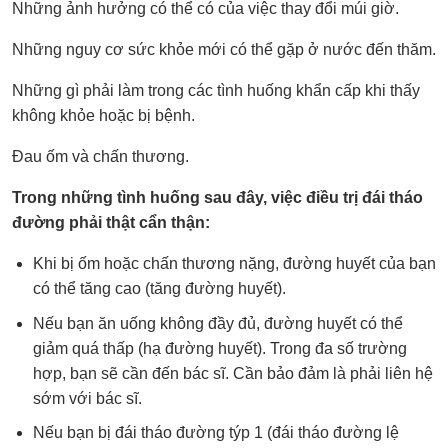
Những ảnh hưởng có thể có của việc thay đổi múi giờ.
Những nguy cơ sức khỏe mới có thể gặp ở nước đến thăm.
Những gì phải làm trong các tình huống khẩn cấp khi thấy
không khỏe hoặc bị bệnh.
Đau ốm và chấn thương.
Trong những tình huống sau đây, việc điều trị đái tháo
đường phải thật cẩn thận:
Khi bị ốm hoặc chấn thương nặng, đường huyết của bạn
có thể tăng cao (tăng đường huyết).
Nếu bạn ăn uống không đầy đủ, đường huyết có thể
giảm quá thấp (hạ đường huyết). Trong đa số trường
hợp, bạn sẽ cần đến bác sĩ. Cần bảo đảm là phải liên hệ
sớm với bác sĩ.
Nếu bạn bị đái tháo đường týp 1 (đái tháo đường lệ