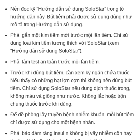
Nên đọc kỹ “Hướng dẫn sử dụng SoloStar” trong tờ
hướng dẫn này. Bút tiêm phải được sử dụng đúng như
mô tả trong Hướng dẫn sử dụng.
Phải gắn một kim tiêm mới trước mội lần tiêm. Chỉ sử
dụng loại kim tiêm tương thích với SoloStar (xem
“Hướng dẫn sử dụng SoloStar”).
Phải làm test an toàn trước mỗi lần tiêm.
Trước khi dùng bút tiêm, cần xem kỹ ngăn chứa thuốc.
Nếu thấy có những hạt lợn cợn thì không nên dùng bút
tiêm. Chỉ sử dụng SoloStar nếu dung dịch thuốc trong,
không màu và giống như nước. Không lắc hoặc trộn
chung thuốc trước khi dùng.
Để đề phòng lây truyền bệnh nhiễm khuẩn, mỗi bút tiêm
chỉ được sử dụng cho một bệnh nhân.
Phải bảo đảm rằng insulin không bị vấy nhiễm cồn hay