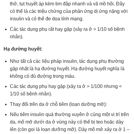
thở, tụt huyết áp kèm tim đập nhanh và vã mồ hôi. Đây
có thể là các triệu chứng của phản ứng dị ứng nặng với
insulin và có thể đe dọa tính mạng.
Các tác dụng phụ rất hay gặp (xảy ra ở > 1/10 số bệnh
nhân).
Hạ đường huyết:
Như tất cả các liệu pháp insulin, tác dụng phụ thường
gặp nhất là hạ đường huyết. Hạ đường huyết nghĩa là
không có đủ đường trong máu.
Các tác dụng phụ hay gặp (xảy ra ở > 1/100 nhưng <
1/10 số bệnh nhân).
Thay đổi trên da ở chỗ tiêm (loạn dưỡng mỡ):
Nếu tiêm insulin quá thường xuyên ở cùng một vị trí trên
da, mô mỡ dưới da ở vùng này có thể bị teo hoặc dày
lên (còn gọi là loạn dưỡng mỡ). Dày mô mở xảy ra ở 1 –