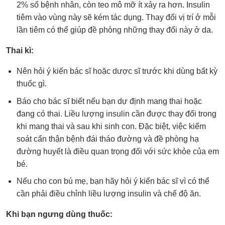
2% số bệnh nhân, còn teo mô mỡ ít xảy ra hơn. Insulin
tiêm vào vùng này sẽ kém tác dụng. Thay đổi vị trí ở mỗi
lần tiêm có thể giúp đề phòng những thay đổi này ở da.
Thai kì:
Nên hỏi ý kiến bác sĩ hoặc dược sĩ trước khi dùng bất kỳ
thuốc gì.
Báo cho bác sĩ biết nếu bạn dự định mang thai hoặc
đang có thai. Liều lượng insulin cần được thay đổi trong
khi mang thai và sau khi sinh con. Đặc biệt, việc kiểm
soát cẩn thận bệnh đái tháo đường và đề phòng hạ
đường huyết là điều quan trọng đối với sức khỏe của em
bé.
Nếu cho con bú mẹ, bạn hãy hỏi ý kiến bác sĩ vì có thể
cần phải điều chỉnh liều lượng insulin và chế độ ăn.
Khi bạn ngưng dùng thuốc: