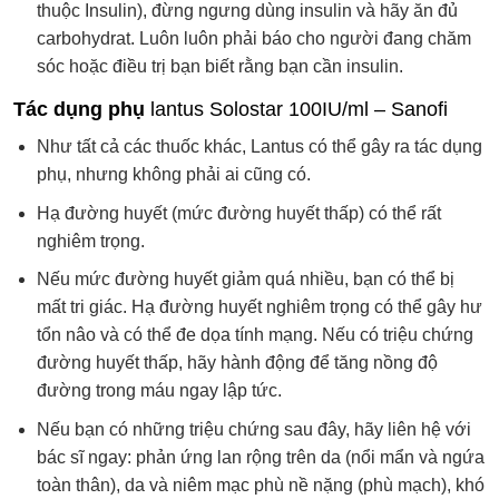
thuộc Insulin), đừng ngưng dùng insulin và hãy ăn đủ
carbohydrat. Luôn luôn phải báo cho người đang chăm
sóc hoặc điều trị bạn biết rằng bạn cần insulin.
Tác dụng phụ
lantus Solostar 100IU/ml – Sanofi
Như tất cả các thuốc khác, Lantus có thể gây ra tác dụng
phụ, nhưng không phải ai cũng có.
Hạ đường huyết (mức đường huyết thấp) có thể rất
nghiêm trọng.
Nếu mức đường huyết giảm quá nhiều, bạn có thể bị
mất tri giác. Hạ đường huyết nghiêm trọng có thể gây hư
tổn nâo và có thể đe dọa tính mạng. Nếu có triệu chứng
đường huyết thấp, hãy hành động để tăng nồng độ
đường trong máu ngay lập tức.
Nếu bạn có những triệu chứng sau đây, hãy liên hệ với
bác sĩ ngay: phản ứng lan rộng trên da (nổi mẩn và ngứa
toàn thân), da và niêm mạc phù nề nặng (phù mạch), khó