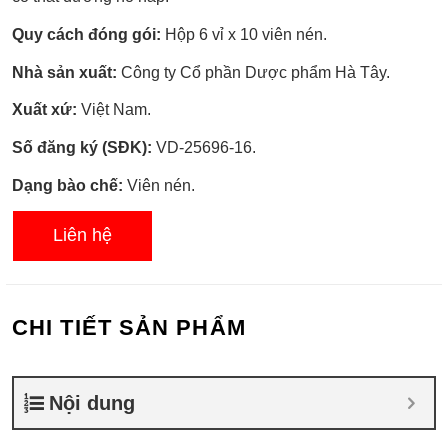
Quy cách đóng gói:
Hộp 6 vỉ x 10 viên nén.
Nhà sản xuất:
Công ty Cổ phần Dược phẩm Hà Tây.
Xuất xứ:
Việt Nam.
Số đăng ký (SĐK):
VD-25696-16.
Dạng bào chế:
Viên nén.
Liên hệ
CHI TIẾT SẢN PHẨM
Nội dung