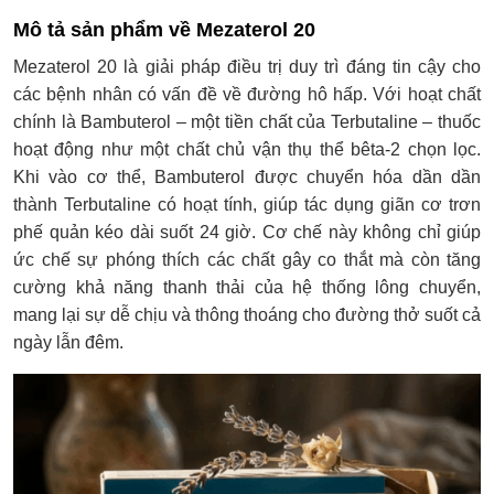
Mô tả sản phẩm về Mezaterol 20
Mezaterol 20 là giải pháp điều trị duy trì đáng tin cậy cho
các bệnh nhân có vấn đề về đường hô hấp. Với hoạt chất
chính là Bambuterol – một tiền chất của Terbutaline – thuốc
hoạt động như một chất chủ vận thụ thể bêta-2 chọn lọc.
Khi vào cơ thể, Bambuterol được chuyển hóa dần dần
thành Terbutaline có hoạt tính, giúp tác dụng giãn cơ trơn
phế quản kéo dài suốt 24 giờ. Cơ chế này không chỉ giúp
ức chế sự phóng thích các chất gây co thắt mà còn tăng
cường khả năng thanh thải của hệ thống lông chuyển,
mang lại sự dễ chịu và thông thoáng cho đường thở suốt cả
ngày lẫn đêm.