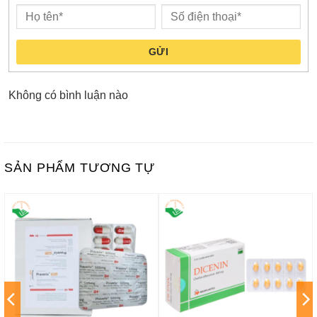
GỬI
Không có bình luận nào
SẢN PHẨM TƯƠNG TỰ