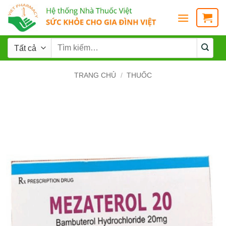
TRANG CHỦ
/
THUỐC