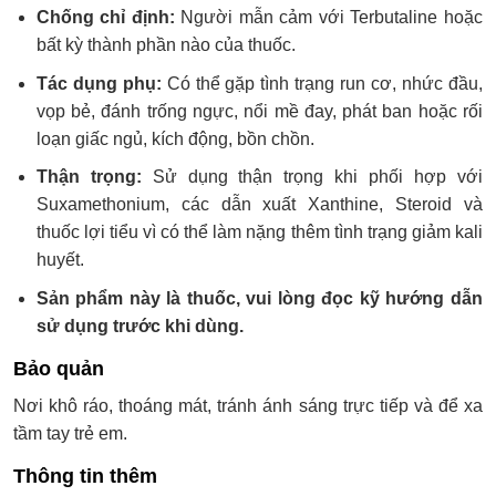
Chống chỉ định:
Người mẫn cảm với Terbutaline hoặc
bất kỳ thành phần nào của thuốc.
Tác dụng phụ:
Có thể gặp tình trạng run cơ, nhức đầu,
vọp bẻ, đánh trống ngực, nổi mề đay, phát ban hoặc rối
loạn giấc ngủ, kích động, bồn chồn.
Thận trọng:
Sử dụng thận trọng khi phối hợp với
Suxamethonium, các dẫn xuất Xanthine, Steroid và
thuốc lợi tiểu vì có thể làm nặng thêm tình trạng giảm kali
huyết.
Sản phẩm này là thuốc, vui lòng đọc kỹ hướng dẫn
sử dụng trước khi dùng.
Bảo quản
Nơi khô ráo, thoáng mát, tránh ánh sáng trực tiếp và để xa
tầm tay trẻ em.
Thông tin thêm