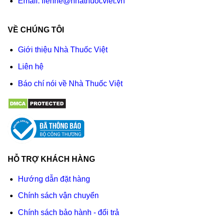
Email:
lienhe@nhathuocviet.vn
VỀ CHÚNG TÔI
Giới thiệu Nhà Thuốc Việt
Liên hệ
Báo chí nói về Nhà Thuốc Việt
HỖ TRỢ KHÁCH HÀNG
Hướng dẫn đặt hàng
Chính sách vận chuyển
Chính sách bảo hành - đổi trả