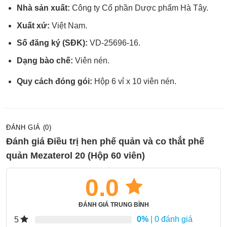
Nhà sản xuất:
Công ty Cổ phần Dược phẩm Hà Tây.
Xuất xứ:
Việt Nam.
Số đăng ký (SĐK):
VD-25696-16.
Dạng bào chế:
Viên nén.
Quy cách đóng gói:
Hộp 6 vỉ x 10 viên nén.
ĐÁNH GIÁ (0)
Đánh giá Điều trị hen phế quản và co thắt phế
quản Mezaterol 20 (Hộp 60 viên)
0.0
ĐÁNH GIÁ TRUNG BÌNH
0%
| 0 đánh giá
5