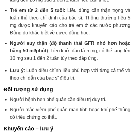
Trẻ em từ 2 đến 5 tuổi:
Liều dùng cần thận trọng và
tuân thủ theo chỉ định của bác sĩ. Thông thường liều 5
mg được khuyến cáo cho trẻ em ở các nước phương
Đông do khác biệt về dược động học.
Người suy thận (độ thanh thải GFR nhỏ hơn hoặc
bằng 50 ml/phút):
Liều khởi đầu là 5 mg, có thể tăng lên
10 mg sau 1 đến 2 tuần tùy theo đáp ứng.
Lưu ý:
Luôn điều chỉnh liều phù hợp với từng cá thể và
theo chỉ dẫn của bác sĩ điều trị.
Đối tượng sử dụng
Người bệnh hen phế quản cần điều trị duy trì.
Người mắc viêm phế quản mãn tính hoặc khí phế thủng
có triệu chứng co thắt.
Khuyến cáo – lưu ý