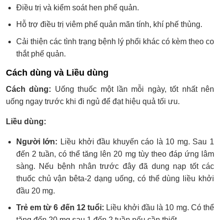
Điều trị và kiểm soát hen phế quản.
Hỗ trợ điều trị viêm phế quản mãn tính, khí phế thủng.
Cải thiện các tình trạng bệnh lý phổi khác có kèm theo co
thắt phế quản.
Cách dùng và Liều dùng
Cách dùng:
Uống thuốc một lần mỗi ngày, tốt nhất nên
uống ngay trước khi đi ngủ để đạt hiệu quả tối ưu.
Liều dùng:
Người lớn:
Liều khởi đầu khuyến cáo là 10 mg. Sau 1
đến 2 tuần, có thể tăng lên 20 mg tùy theo đáp ứng lâm
sàng. Nếu bệnh nhân trước đây đã dung nạp tốt các
thuốc chủ vận bêta-2 dạng uống, có thể dùng liều khởi
đầu 20 mg.
Trẻ em từ 6 đến 12 tuổi:
Liều khởi đầu là 10 mg. Có thể
tăng đến 20 mg sau 1 đến 2 tuần nếu cần thiết.