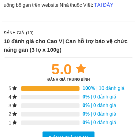
uống bổ gan trên website Nhà thuốc Việt:
TẠI ĐÂY
ĐÁNH GIÁ (10)
10 đánh giá cho
Cao Vị Can hỗ trợ bảo vệ chức
năng gan (3 lọ x 100g)
5.0
ĐÁNH GIÁ TRUNG BÌNH
100%
| 10 đánh giá
5
0%
| 0 đánh giá
4
0%
| 0 đánh giá
3
0%
| 0 đánh giá
2
0%
| 0 đánh giá
1