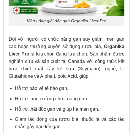
Viên uống giải độc gan Organika Liver Pro
Đối với người có chức năng gan suy giảm, men gan
cao hoặc thường xuyên sử dụng rượu bia,
Organika
Liver Pro
là lựa chọn đáng lựa chọn. Sản phẩm được
nghiên cứu và sản xuất tại Canada với công thức kết
hợp chiết xuất cây kế sữa (Silymarin), nghệ, L-
Glutathione và Alpha Lipoic Acid, giúp:
Hỗ trợ bảo vệ tế bào gan.
Hỗ trợ tăng cường chức năng gan.
Hỗ trợ thải độc gan và giúp hạ men gan.
Giảm tác động của rượu bia, thuốc lá và các tác
nhân gây hại đến gan.