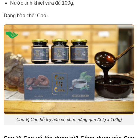
Nước tinh khiết vừa đủ 100g.
Dạng bào chế: Cao.
Cao Vị Can hỗ trợ bảo vệ chức năng gan (3 lọ x 100g)
Cao Vị Can có tác dụng gì? Công dụng của Cao