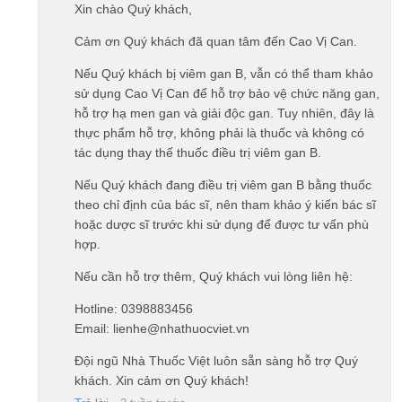
Xin chào Quý khách,
Cảm ơn Quý khách đã quan tâm đến Cao Vị Can.
Nếu Quý khách bị viêm gan B, vẫn có thể tham khảo
sử dụng Cao Vị Can để hỗ trợ bảo vệ chức năng gan,
hỗ trợ hạ men gan và giải độc gan. Tuy nhiên, đây là
thực phẩm hỗ trợ, không phải là thuốc và không có
tác dụng thay thế thuốc điều trị viêm gan B.
Nếu Quý khách đang điều trị viêm gan B bằng thuốc
theo chỉ định của bác sĩ, nên tham khảo ý kiến bác sĩ
hoặc dược sĩ trước khi sử dụng để được tư vấn phù
hợp.
Nếu cần hỗ trợ thêm, Quý khách vui lòng liên hệ:
Hotline: 0398883456
Email: lienhe@nhathuocviet.vn
Đội ngũ Nhà Thuốc Việt luôn sẵn sàng hỗ trợ Quý
khách. Xin cảm ơn Quý khách!