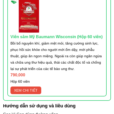
Viên sâm Mỹ Baumann Wisconsin (Hộp 60 viên)
Bồi bổ nguyên khí, giảm mệt mỏi, tăng cường sinh lực,
phục hồi sức khỏe cho người mới ốm dậy, mới phẫu
thuật, giúp ăn ngon miệng. Ngoài ra còn giúp ngăn ngừa
và chữa ung thư hiệu quả, thải các chất độc tố và chống
lại sự phát triển của các tế bào ung thư.
790,000
Hộp 60 viên
XEM CHI TIẾT
Hướng dẫn sử dụng và liều dùng