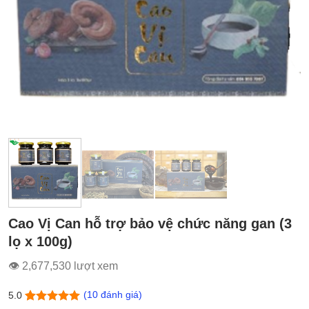
Cao Vị Can hỗ trợ bảo vệ chức năng gan (3
lọ x 100g)
👁 2,677,530 lượt xem
(
10
đánh giá)
5.0