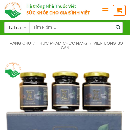
TRANG CHỦ
/
THỰC PHẨM CHỨC NĂNG
/
VIÊN UỐNG BỔ
GAN