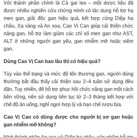
Với thành phần chính là Cà gai leo – một dược liệu đã
được nhiều nghiên cứu chứng minh có tác dụng hỗ trợ hạ
men gan, giải độc gan hiệu quả, kết hợp cùng Diệp hạ
châu, Xạ vàng và An xoa, Cao Vị Can giúp cải thiện chức
năng gan, hỗ trợ làm giảm các chỉ số men gan như AST,
ALT ở những người gan yếu, gan nhiễm mỡ hoặc viêm
gan.
Dùng Cao Vị Can bao lâu thì có hiệu quả?
Tùy vào thể trạng và mức độ tổn thương gan, người dùng
thường bắt đầu thấy cải thiện sau 2–4 tuần sử dụng đều
đặn. Tuy nhiên, để hỗ trợ phục hồi chức năng gan một cách
bền vững, nên sử dụng liên tục từ 2–3 tháng kết hợp với
chế độ ăn uống, nghỉ ngơi hợp lý và hạn chế rượu bia.
Cao Vị Can có dùng được cho người bị xơ gan hoặc
gan nhiễm mỡ không?