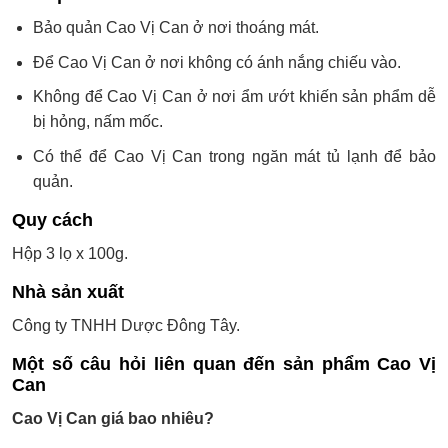
Bảo quản Cao Vị Can ở nơi thoáng mát.
Để Cao Vị Can ở nơi không có ánh nắng chiếu vào.
Không để Cao Vị Can ở nơi ẩm ướt khiến sản phẩm dễ
bị hỏng, nấm mốc.
Có thể để Cao Vị Can trong ngăn mát tủ lạnh để bảo
quản.
Quy cách
Hộp 3 lọ x 100g.
Nhà sản xuất
Công ty TNHH Dược Đông Tây.
Một số câu hỏi liên quan đến sản phẩm Cao Vị
Can
Cao Vị Can giá bao nhiêu?