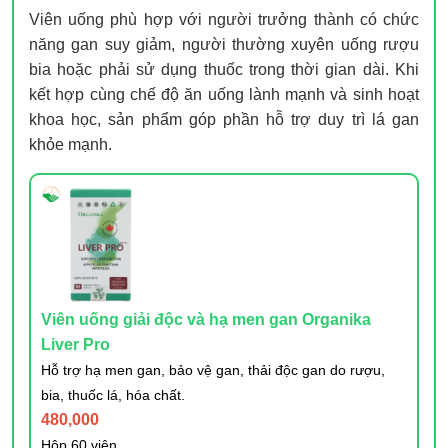
Viên uống phù hợp với người trưởng thành có chức
năng gan suy giảm, người thường xuyên uống rượu
bia hoặc phải sử dụng thuốc trong thời gian dài. Khi
kết hợp cùng chế độ ăn uống lành mạnh và sinh hoạt
khoa học, sản phẩm góp phần hỗ trợ duy trì lá gan
khỏe mạnh.
Viên uống giải độc và hạ men gan Organika
Liver Pro
Hỗ trợ hạ men gan, bảo vệ gan, thải độc gan do rượu,
bia, thuốc lá, hóa chất.
480,000
Hộp 60 viên