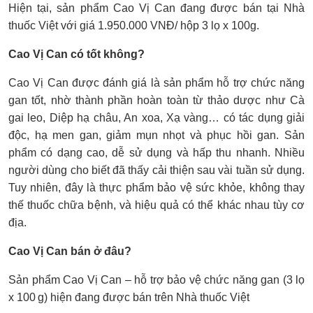
Hiện tại, sản phẩm Cao Vị Can đang được bán tại Nhà
thuốc Việt với giá 1.950.000 VNĐ/ hộp 3 lọ x 100g.
Cao Vị Can có tốt không?
Cao Vị Can được đánh giá là sản phẩm hỗ trợ chức năng
gan tốt, nhờ thành phần hoàn toàn từ thảo dược như Cà
gai leo, Diệp hạ châu, An xoa, Xạ vàng… có tác dụng giải
độc, hạ men gan, giảm mụn nhọt và phục hồi gan. Sản
phẩm có dạng cao, dễ sử dụng và hấp thu nhanh. Nhiều
người dùng cho biết đã thấy cải thiện sau vài tuần sử dụng.
Tuy nhiên, đây là thực phẩm bảo vệ sức khỏe, không thay
thế thuốc chữa bệnh, và hiệu quả có thể khác nhau tùy cơ
địa.
Cao Vị Can bán ở đâu?
Sản phẩm Cao Vị Can – hỗ trợ bảo vệ chức năng gan (3 lọ
x 100 g) hiện đang được bán trên Nhà thuốc Việt