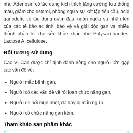
như Adenosin có tác dụng kích thích tăng cường lưu thông
máu, giảm cholesterol, phòng ngừa sự kết tập tiểu cầu, acid
ganoderic có tác dụng giảm đau, ngăn ngừa sự nhân lên
của các tế bào ác tính, bảo vệ và giải độc gan và nhiều
thành phần tốt cho sức khỏe khác như Polysaccharides,
Lactose A, cellulose.
Đối tượng sử dụng
Cao Vị Can được chỉ định dành riêng cho người lớn gặp
các vấn đề về:
Người mắc bệnh gan.
Người có các vấn đề về rối loạn chức năng gan.
Người dễ nổi mụn nhọt, da hay bị mẩn ngứa.
Người có chức năng gan kém.
Tham khảo sản phẩm khác