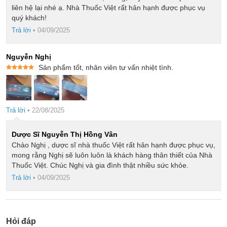
liên hệ lại nhé ạ. Nhà Thuốc Việt rất hân hạnh được phục vụ
quý khách!
Trả lời
•
04/09/2025
Nguyễn Nghị
Sản phẩm tốt, nhân viên tư vấn nhiệt tình.
Được xếp
hạng
5
5
sao
Trả lời
•
22/08/2025
Dược Sĩ Nguyễn Thị Hồng Vân
Chào Nghị , dược sĩ nhà thuốc Việt rất hân hạnh được phục vụ,
mong rằng Nghị sẽ luôn luôn là khách hàng thân thiết của Nhà
Thuốc Việt. Chúc Nghị và gia đình thật nhiều sức khỏe.
Trả lời
•
04/09/2025
Hỏi đáp