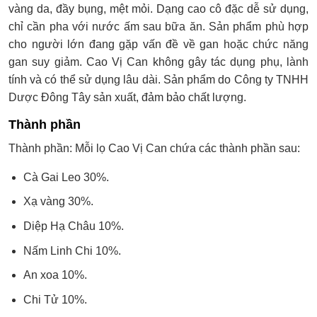
vàng da, đầy bụng, mệt mỏi. Dạng cao cô đặc dễ sử dụng,
chỉ cần pha với nước ấm sau bữa ăn. Sản phẩm phù hợp
cho người lớn đang gặp vấn đề về gan hoặc chức năng
gan suy giảm. Cao Vị Can không gây tác dụng phụ, lành
tính và có thể sử dụng lâu dài. Sản phẩm do Công ty TNHH
Dược Đông Tây sản xuất, đảm bảo chất lượng.
Thành phần
Thành phần: Mỗi lọ Cao Vị Can chứa các thành phần sau:
Cà Gai Leo 30%.
Xạ vàng 30%.
Diệp Hạ Châu 10%.
Nấm Linh Chi 10%.
An xoa 10%.
Chi Tử 10%.