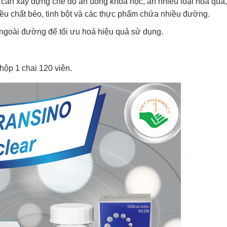
cần xây dựng chế độ ăn uống khoa học, ăn nhiều loại hoa quả, 
ều chất béo, tinh bột và các thực phẩm chứa nhiều đường.
 ngoài đường để tối ưu hoá hiệu quả sử dụng.
hộp 1 chai 120 viên.