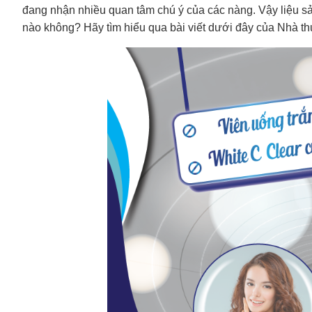
đang nhận nhiều quan tâm chú ý của các nàng. Vậy liệu 
nào không? Hãy tìm hiểu qua bài viết dưới đây của Nhà th