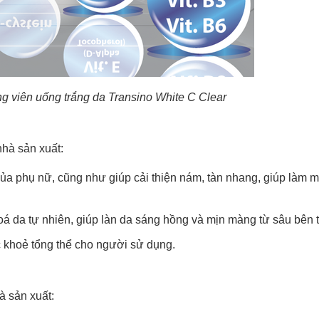
ng viên uống trắng da Transino White C Clear
hà sản xuất:
ủa phụ nữ, cũng như giúp cải thiện nám, tàn nhang, giúp làm 
oá da tự nhiên, giúp làn da sáng hồng và mịn màng từ sâu bên t
khoẻ tổng thể cho người sử dụng.
à sản xuất: