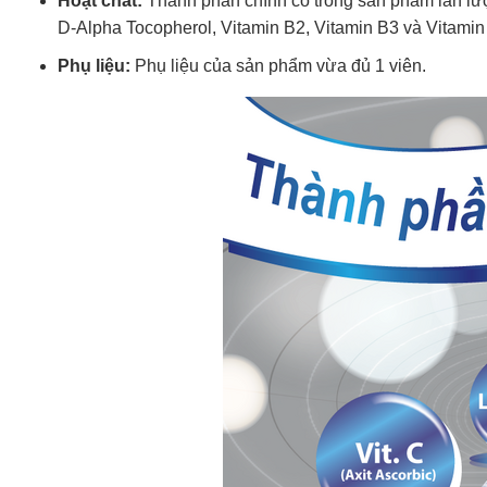
Hoạt chất:
Thành phần chính có trong sản phẩm lần lượt
D-Alpha Tocopherol, Vitamin B2, Vitamin B3 và Vitamin
Phụ liệu:
Phụ liệu của sản phẩm vừa đủ 1 viên.