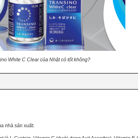
ino White C Clear của Nhật có tốt không?
a nhà sản xuất: