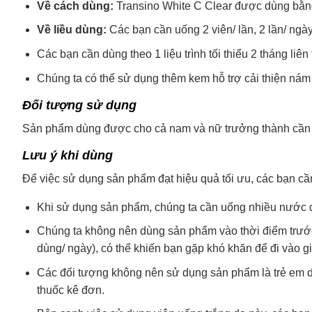
Về cách dùng:
Transino White C Clear được dùng bằn
Về liều dùng:
Các bạn cần uống 2 viên/ lần, 2 lần/ ngày
Các bạn cần dùng theo 1 liệu trình tối thiểu 2 tháng li
Chúng ta có thể sử dụng thêm kem hỗ trợ cải thiện nám 
Đối tượng sử dụng
Sản phẩm dùng được cho cả nam và nữ trưởng thành cần 
Lưu ý khi dùng
Để việc sử dụng sản phẩm đạt hiệu quả tối ưu, các bạn cần
Khi sử dụng sản phẩm, chúng ta cần uống nhiều nước để
Chúng ta không nên dùng sản phẩm vào thời điểm trước 
dùng/ ngày), có thể khiến bạn gặp khó khăn để đi vào g
Các đối tượng không nên sử dụng sản phẩm là trẻ em d
thuốc kê đơn.