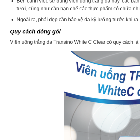
Bên cạnh việc sử dụng viên uống trắng da này, các bạn 
tươi, cũng như cần hạn chế các thực phẩm có chứa nhi
Ngoài ra, phái đẹp cần bảo vệ da kỹ lưỡng trước khi ra
Quy cách đóng gói
Viên uống trắng da Transino White C Clear có quy cách là 