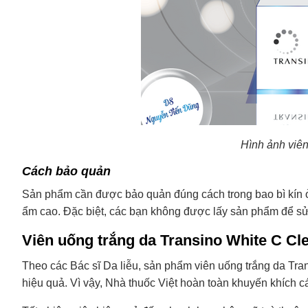
Hình ảnh viên
Cách bảo quản
Sản phẩm cần được bảo quản đúng cách trong bao bì kín ở 
ẩm cao. Đặc biệt, các bạn không được lấy sản phẩm để sử d
Viên uống trắng da Transino White C Cle
Theo các Bác sĩ Da liễu, sản phẩm viên uống trắng da Tra
hiệu quả. Vì vậy, Nhà thuốc Việt hoàn toàn khuyến khích 