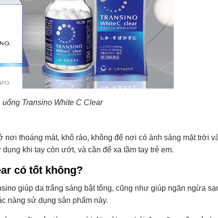
 uống Transino White C Clear
nơi thoáng mát, khô ráo, không để nơi có ánh sáng mặt trời v
ụng khi tay còn ướt, và cần để xa tầm tay trẻ em.
ar có tốt không?
nsino giúp da trắng sáng bật tông, cũng như giúp ngăn ngừa sạ
các nàng sử dụng sản phẩm này.