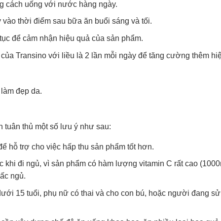
g cách uống với nước hàng ngày.
 vào thời điểm sau bữa ăn buổi sáng và tối.
ên tục để cảm nhận hiệu quả của sản phẩm.
của Transino với liều là 2 lần mỗi ngày để tăng cường thêm hi
làm đẹp da.
 tuân thủ một số lưu ý như sau:
 hỗ trợ cho việc hấp thu sản phẩm tốt hơn.
khi đi ngủ, vì sản phẩm có hàm lượng vitamin C rất cao (1000
iấc ngủ.
ưới 15 tuổi, phụ nữ có thai và cho con bú, hoặc người đang s