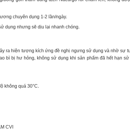
hương chuyên dụng 1-2 lần/ngày.
 sử dụng nhưng sẽ dịu lại nhanh chóng.
u xảy ra hiện tượng kích ứng đề nghị ngưng sử dụng và nhờ sự t
ao bì bị hư hỏng, không sử dụng khi sản phẩm đã hết hạn sử
 độ không quá 30°C.
M CVI