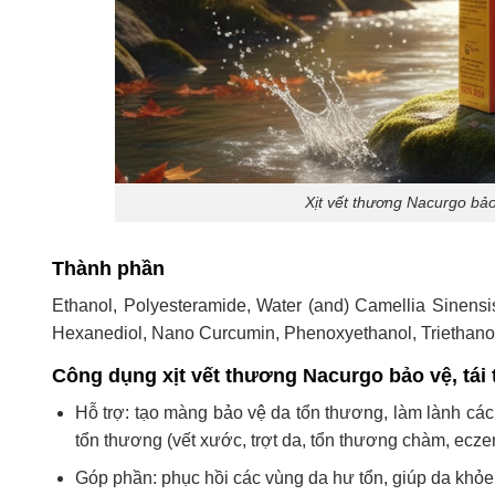
Xịt vết thương Nacurgo bảo 
Thành phần
Ethanol, Polyesteramide, Water (and) Camellia Sinensis
Hexanediol, Nano Curcumin, Phenoxyethanol, Triethano
Công dụng xịt vết thương Nacurgo bảo vệ, tái
Hỗ trợ: tạo màng bảo vệ da tổn thương, làm lành các
tổn thương (vết xước, trợt da, tổn thương chàm, ecz
Góp phần: phục hồi các vùng da hư tổn, giúp da khỏ