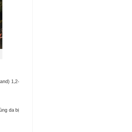
and) 1,2-
ùng da bị