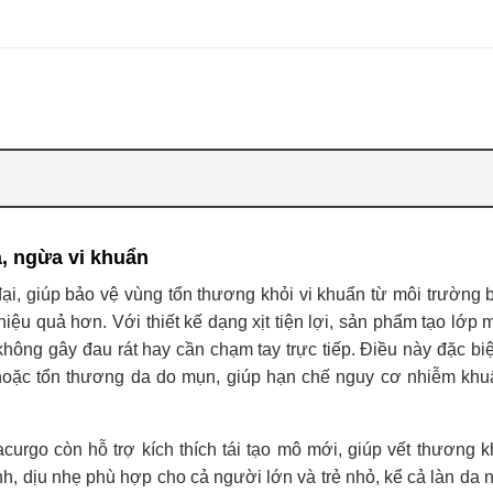
da, ngừa vi khuẩn
đại, giúp bảo vệ vùng tổn thương khỏi vi khuẩn từ môi trường 
 hiệu quả hơn. Với thiết kế dạng xịt tiện lợi, sản phẩm tạo lớp
ông gây đau rát hay cần chạm tay trực tiếp. Điều này đặc biệ
u hoặc tổn thương da do mụn, giúp hạn chế nguy cơ nhiễm khu
urgo còn hỗ trợ kích thích tái tạo mô mới, giúp vết thương 
nh, dịu nhẹ phù hợp cho cả người lớn và trẻ nhỏ, kể cả làn da 