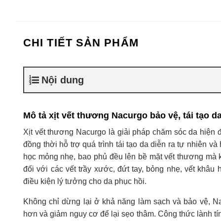
CHI TIẾT SẢN PHẨM
Nội dung
Mô tả xịt vết thương Nacurgo bảo vệ, tái tạo 
Xịt vết thương Nacurgo là giải pháp chăm sóc da hiện 
đồng thời hỗ trợ quá trình tái tạo da diễn ra tự nhiên và
học mỏng nhẹ, bao phủ đều lên bề mặt vết thương mà kh
đối với các vết trầy xước, đứt tay, bỏng nhẹ, vết khâ
điều kiện lý tưởng cho da phục hồi.
Không chỉ dừng lại ở khả năng làm sạch và bảo vệ, Nac
hơn và giảm nguy cơ để lại sẹo thâm. Công thức lành tí