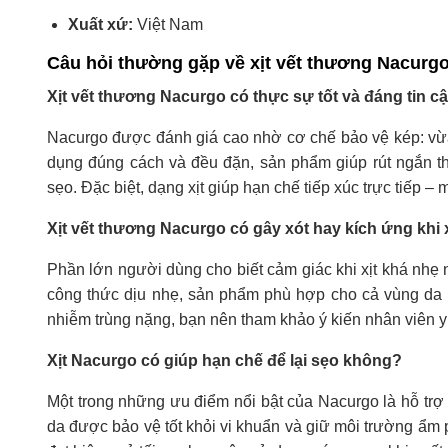
Xuất xứ:
Việt Nam
Câu hỏi thường gặp về xịt vết thương Nacurgo 
Xịt vết thương Nacurgo có thực sự tốt và đáng tin 
Nacurgo được đánh giá cao nhờ cơ chế bảo vệ kép: vừa 
dụng đúng cách và đều đặn, sản phẩm giúp rút ngắn t
sẹo. Đặc biệt, dạng xịt giúp hạn chế tiếp xúc trực tiếp 
Xịt vết thương Nacurgo có gây xót hay kích ứng khi 
Phần lớn người dùng cho biết cảm giác khi xịt khá nhẹ
công thức dịu nhẹ, sản phẩm phù hợp cho cả vùng da 
nhiễm trùng nặng, bạn nên tham khảo ý kiến nhân viên y 
Xịt Nacurgo có giúp hạn chế để lại sẹo không?
Một trong những ưu điểm nổi bật của Nacurgo là hỗ trợ
da được bảo vệ tốt khỏi vi khuẩn và giữ môi trường ẩm