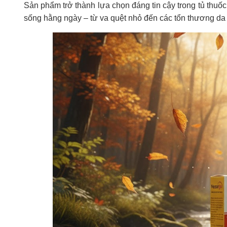
Sản phẩm trở thành lựa chọn đáng tin cậy trong tủ thuố
sống hằng ngày – từ va quệt nhỏ đến các tổn thương da