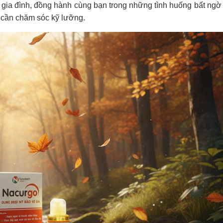
c gia đình, đồng hành cùng bạn trong những tình huống bất ngờ
 cần chăm sóc kỹ lưỡng.