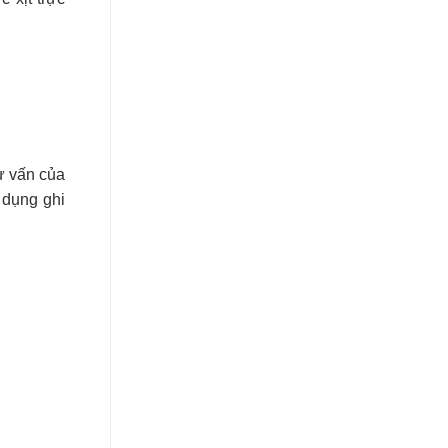
ư vấn của
 dụng ghi