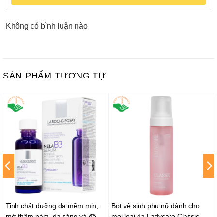
Không có bình luận nào
SẢN PHẨM TƯƠNG TỰ
Tinh chất dưỡng da mềm mịn,
Bọt vệ sinh phụ nữ dành cho
mờ thâm nám, da sáng và đều
mọi loại da Ladycare Classic