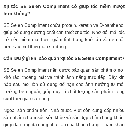
Xịt tóc SE Selen Compliment có giúp tóc mềm mượt
hơn không?
SE Selen Compliment chứa protein, keratin và D-panthenol
giúp bổ sung dưỡng chất cần thiết cho tóc. Nhờ đó, mái tóc
trở nên mềm mại hơn, giảm tình trạng khô ráp và dễ chải
hơn sau một thời gian sử dụng.
Cần lưu ý gì khi bảo quản xịt tóc SE Selen Compliment?
SE Selen Compliment nên được bảo quản sản phẩm ở nơi
khô ráo, thoáng mát và tránh ánh nắng trực tiếp. Đậy kín
nắp sau mỗi lần sử dụng để hạn chế ảnh hưởng từ môi
trường bên ngoài, giúp duy trì chất lượng sản phẩm trong
suốt thời gian sử dụng.
Ngoài sản phẩm trên, Nhà thuốc Việt còn cung cấp nhiều
sản phẩm chăm sóc sức khỏe và sắc đẹp chính hãng khác,
giúp đáp ứng đa dạng nhu cầu của khách hàng. Tham khảo