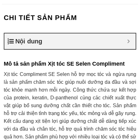
CHI TIẾT SẢN PHẨM
Nội dung
Mô tả sản phẩm Xịt tóc SE Selen Compliment
Xịt tóc Compliment SE Selen hỗ trợ mọc tóc và ngừa rụng
là sản phẩm chăm sóc tóc giúp nuôi dưỡng da đầu và sợi
tóc khỏe mạnh hơn mỗi ngày. Công thức chứa sự kết hợp
của protein, keratin, D-panthenol cùng các chiết xuất thực
vật giúp bổ sung dưỡng chất cần thiết cho tóc. Sản phẩm
hỗ trợ cải thiện tình trạng tóc yếu, tóc mỏng và dễ gãy rụng.
Kết cấu dạng xịt tiện lợi giúp dưỡng chất dễ dàng tiếp xúc
với da đầu và chân tóc, hỗ trợ quá trình chăm sóc tóc hiệu
quả hơn. Sản phẩm phù hợp với nhiều loại tóc và có thể sử