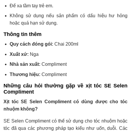
Để xa tầm tay trẻ em.
Không sử dụng nếu sản phẩm có dấu hiệu hư hỏng
hoặc quá hạn sử dụng.
Thông tin thêm
Quy cách đóng gói:
Chai 200ml
Xuất xứ:
Nga
Nhà sản xuất:
Compliment
Thương hiệu:
Compliment
Những câu hỏi thường gặp về xịt tóc SE Selen
Compliment
Xịt tóc SE Selen Compliment có dùng được cho tóc
nhuộm không?
SE Selen Compliment có thể sử dụng cho tóc nhuộm hoặc
tóc đã qua các phương pháp tạo kiểu như uốn, duỗi. Các