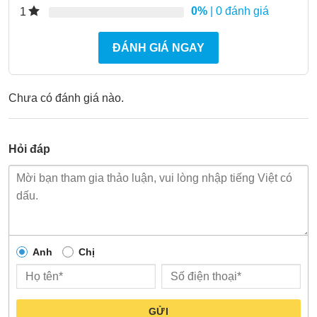
0%
| 0 đánh giá
1
ĐÁNH GIÁ NGAY
Chưa có đánh giá nào.
Hỏi đáp
Anh
Chị
GỬI