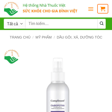
TRANG CHỦ
/
MỸ PHẨM
/
DẦU GỘI, XẢ, DƯỠNG TÓC