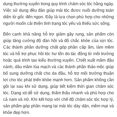
dụng thường xuyên trong quy trình chăm sóc tóc hằng ngày.
Việc sử dụng đều đặn giúp mái tóc được nuôi dưỡng toàn
diện từ gốc đến ngọn. Đây là lựa chọn phù hợp cho những
người muốn cải thiện tình trạng tóc yếu và thiếu sức sống.
Bên cạnh khả năng hỗ trợ giảm gãy rụng, sản phẩm còn
giúp tăng cường độ đàn hồi và độ chắc khỏe của sợi tóc.
Các thành phần dưỡng chất góp phần cấp ẩm, làm mềm
tóc và hỗ trợ phục hồi tóc hư tổn do tác động từ môi trường
hoặc quá trình tạo kiểu thường xuyên. Chiết xuất mầm đậu
nành, dầu mầm lúa mạch và các thành phần thảo mộc giúp
bổ sung dưỡng chất cho da đầu, hỗ trợ môi trường thuận
lợi cho tóc phát triển khỏe mạnh hơn. Sản phẩm không cần
gội lại sau khi sử dụng, giúp tiết kiệm thời gian chăm sóc
tóc. Dạng xịt dễ sử dụng, thẩm thấu nhanh và phù hợp cho
cả nam và nữ. Khi kết hợp với chế độ chăm sóc tóc hợp lý,
sản phẩm góp phần mang lại mái tóc dày dặn, mềm mại và
khỏe đẹp hơn.