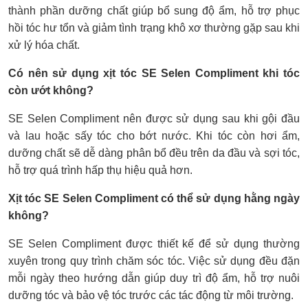
thành phần dưỡng chất giúp bổ sung độ ẩm, hỗ trợ phục
hồi tóc hư tổn và giảm tình trạng khô xơ thường gặp sau khi
xử lý hóa chất.
Có nên sử dụng xịt tóc SE Selen Compliment khi tóc
còn ướt không?
SE Selen Compliment nên được sử dụng sau khi gội đầu
và lau hoặc sấy tóc cho bớt nước. Khi tóc còn hơi ẩm,
dưỡng chất sẽ dễ dàng phân bổ đều trên da đầu và sợi tóc,
hỗ trợ quá trình hấp thụ hiệu quả hơn.
Xịt tóc SE Selen Compliment có thể sử dụng hằng ngày
không?
SE Selen Compliment được thiết kế để sử dụng thường
xuyên trong quy trình chăm sóc tóc. Việc sử dụng đều đặn
mỗi ngày theo hướng dẫn giúp duy trì độ ẩm, hỗ trợ nuôi
dưỡng tóc và bảo vệ tóc trước các tác động từ môi trường.