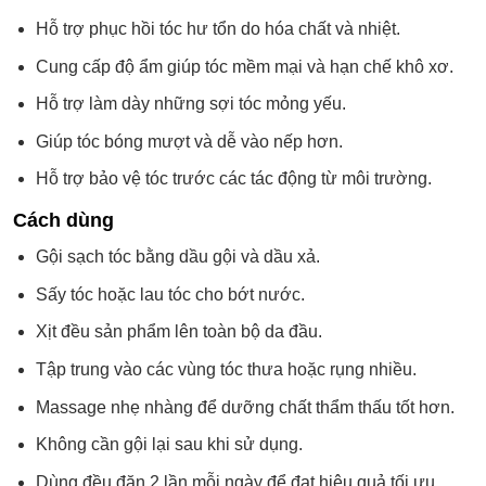
Hỗ trợ phục hồi tóc hư tổn do hóa chất và nhiệt.
Cung cấp độ ẩm giúp tóc mềm mại và hạn chế khô xơ.
Hỗ trợ làm dày những sợi tóc mỏng yếu.
Giúp tóc bóng mượt và dễ vào nếp hơn.
Hỗ trợ bảo vệ tóc trước các tác động từ môi trường.
Cách dùng
Gội sạch tóc bằng dầu gội và dầu xả.
Sấy tóc hoặc lau tóc cho bớt nước.
Xịt đều sản phẩm lên toàn bộ da đầu.
Tập trung vào các vùng tóc thưa hoặc rụng nhiều.
Massage nhẹ nhàng để dưỡng chất thẩm thấu tốt hơn.
Không cần gội lại sau khi sử dụng.
Dùng đều đặn 2 lần mỗi ngày để đạt hiệu quả tối ưu.