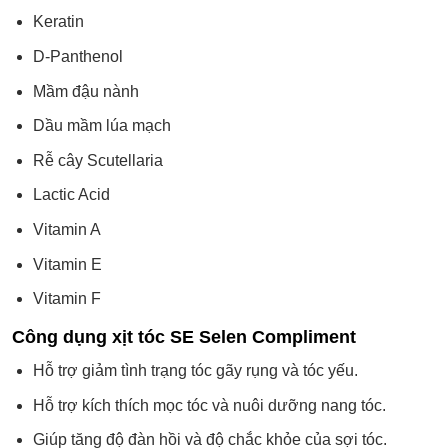
Keratin
D-Panthenol
Mầm đậu nành
Dầu mầm lúa mạch
Rễ cây Scutellaria
Lactic Acid
Vitamin A
Vitamin E
Vitamin F
Công dụng xịt tóc SE Selen Compliment
Hỗ trợ giảm tình trạng tóc gãy rụng và tóc yếu.
Hỗ trợ kích thích mọc tóc và nuôi dưỡng nang tóc.
Giúp tăng độ đàn hồi và độ chắc khỏe của sợi tóc.