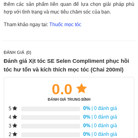
thêm các sản phẩm liên quan để lựa chọn giải pháp phù
hợp với tình trạng và mục tiêu chăm sóc của bạn.
Tham khảo ngay tại:
Thuốc mọc tóc
ĐÁNH GIÁ (0)
Đánh giá Xịt tóc SE Selen Compliment phục hồi
tóc hư tổn và kích thích mọc tóc (Chai 200ml)
0.0
ĐÁNH GIÁ TRUNG BÌNH
0%
| 0 đánh giá
5
0%
| 0 đánh giá
4
0%
| 0 đánh giá
3
0%
| 0 đánh giá
2