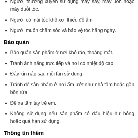
Người thường xuyên sử dụng máy sấy, máy uốn hoặc
máy duỗi tóc.
Người có mái tóc khô xơ, thiếu độ ẩm.
Người muốn chăm sóc và bảo vệ tóc hằng ngày.
Bảo quản
Bảo quản sản phẩm ở nơi khô ráo, thoáng mát.
Tránh ánh nắng trực tiếp và nơi có nhiệt độ cao.
Đậy kín nắp sau mỗi lần sử dụng.
Tránh để sản phẩm ở nơi ẩm ướt như nhà tắm hoặc gần
bồn rửa.
Để xa tầm tay trẻ em.
Không sử dụng nếu sản phẩm có dấu hiệu hư hỏng
hoặc quá hạn sử dụng.
Thông tin thêm