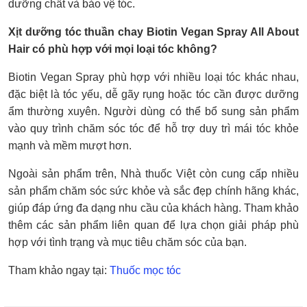
dưỡng chất và bảo vệ tóc.
Xịt dưỡng tóc thuần chay Biotin Vegan Spray All About
Hair có phù hợp với mọi loại tóc không?
Biotin Vegan Spray phù hợp với nhiều loại tóc khác nhau,
đặc biệt là tóc yếu, dễ gãy rụng hoặc tóc cần được dưỡng
ẩm thường xuyên. Người dùng có thể bổ sung sản phẩm
vào quy trình chăm sóc tóc để hỗ trợ duy trì mái tóc khỏe
mạnh và mềm mượt hơn.
Ngoài sản phẩm trên, Nhà thuốc Việt còn cung cấp nhiều
sản phẩm chăm sóc sức khỏe và sắc đẹp chính hãng khác,
giúp đáp ứng đa dạng nhu cầu của khách hàng. Tham khảo
thêm các sản phẩm liên quan để lựa chọn giải pháp phù
hợp với tình trạng và mục tiêu chăm sóc của bạn.
Tham khảo ngay tại:
Thuốc mọc tóc