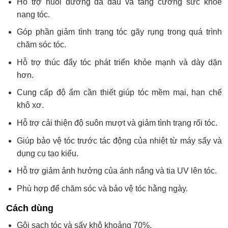
Hỗ trợ nuôi dưỡng da đầu và tăng cường sức khỏe
nang tóc.
Góp phần giảm tình trạng tóc gãy rụng trong quá trình
chăm sóc tóc.
Hỗ trợ thúc đẩy tóc phát triển khỏe mạnh và dày dặn
hơn.
Cung cấp độ ẩm cần thiết giúp tóc mềm mại, hạn chế
khô xơ.
Hỗ trợ cải thiện độ suôn mượt và giảm tình trạng rối tóc.
Giúp bảo vệ tóc trước tác động của nhiệt từ máy sấy và
dụng cụ tạo kiểu.
Hỗ trợ giảm ảnh hưởng của ánh nắng và tia UV lên tóc.
Phù hợp để chăm sóc và bảo vệ tóc hằng ngày.
Cách dùng
Gội sạch tóc và sấy khô khoảng 70%.