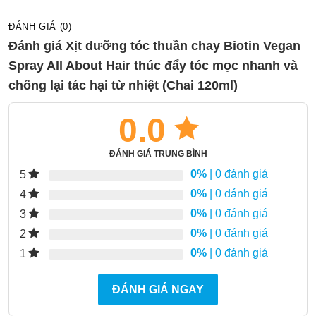
ĐÁNH GIÁ (0)
Đánh giá Xịt dưỡng tóc thuần chay Biotin Vegan
Spray All About Hair thúc đẩy tóc mọc nhanh và
chống lại tác hại từ nhiệt (Chai 120ml)
0.0
ĐÁNH GIÁ TRUNG BÌNH
0%
| 0 đánh giá
5
0%
| 0 đánh giá
4
0%
| 0 đánh giá
3
0%
| 0 đánh giá
2
0%
| 0 đánh giá
1
ĐÁNH GIÁ NGAY