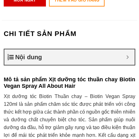
THÊM VÀO GIỎ HÀNG
MUA NGAY
CHI TIẾT SẢN PHẨM
Nội dung
Mô tả sản phẩm Xịt dưỡng tóc thuần chay Biotin
Vegan Spray All About Hair
Xịt dưỡng tóc Biotin Thuần chay – Biotin Vegan Spray
120ml là sản phẩm chăm sóc tóc được phát triển với công
thức kết hợp giữa các thành phần có nguồn gốc thiên nhiên
và dưỡng chất chuyên biệt cho tóc. Sản phẩm giúp nuôi
dưỡng da đầu, hỗ trợ giảm gãy rụng và tạo điều kiện thuận
lợi để mái tóc phát triển khỏe mạnh hơn. Kết cấu dạng xịt