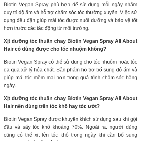
Biotin Vegan Spray phù hợp để sử dụng mỗi ngày nhằm
duy trì độ ẩm và hỗ trợ chăm sóc tóc thường xuyên. Việc sử
dụng đều đặn giúp mái tóc được nuôi dưỡng và bảo vệ tốt
hơn trước các tác động từ môi trường.
Xịt dưỡng tóc thuần chay Biotin Vegan Spray All About
Hair có dùng được cho tóc nhuộm không?
Biotin Vegan Spray có thể sử dụng cho tóc nhuộm hoặc tóc
đã qua xử lý hóa chất. Sản phẩm hỗ trợ bổ sung độ ẩm và
giúp mái tóc mềm mại hơn trong quá trình chăm sóc hằng
ngày.
Xịt dưỡng tóc thuần chay Biotin Vegan Spray All About
Hair nên dùng trên tóc khô hay tóc ướt?
Biotin Vegan Spray được khuyến khích sử dụng sau khi gội
đầu và sấy tóc khô khoảng 70%. Ngoài ra, người dùng
cũng có thể xịt lên tóc khô trong ngày khi cần bổ sung