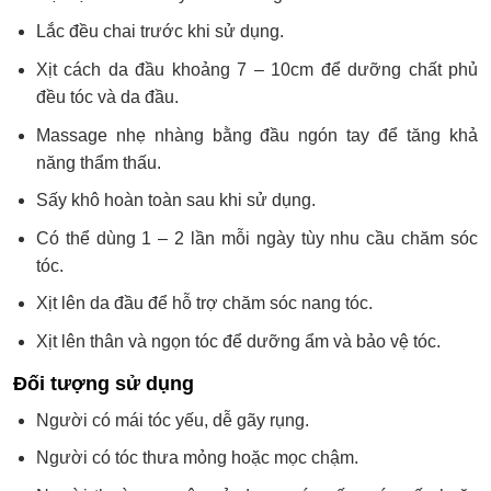
Lắc đều chai trước khi sử dụng.
Xịt cách da đầu khoảng 7 – 10cm để dưỡng chất phủ
đều tóc và da đầu.
Massage nhẹ nhàng bằng đầu ngón tay để tăng khả
năng thẩm thấu.
Sấy khô hoàn toàn sau khi sử dụng.
Có thể dùng 1 – 2 lần mỗi ngày tùy nhu cầu chăm sóc
tóc.
Xịt lên da đầu để hỗ trợ chăm sóc nang tóc.
Xịt lên thân và ngọn tóc để dưỡng ẩm và bảo vệ tóc.
Đối tượng sử dụng
Người có mái tóc yếu, dễ gãy rụng.
Người có tóc thưa mỏng hoặc mọc chậm.