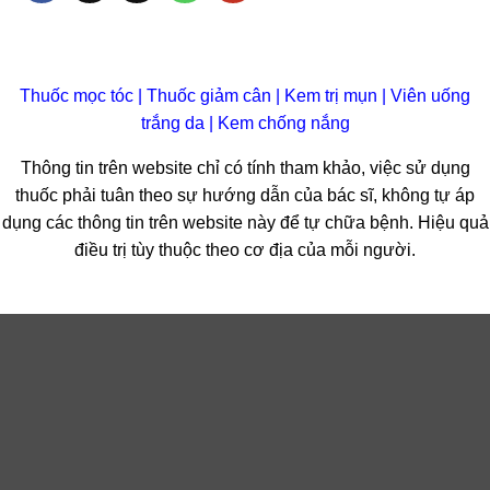
Thuốc mọc tóc
|
Thuốc giảm cân
|
Kem trị mụn
|
Viên uống
trắng da
|
Kem chống nắng
Thông tin trên website chỉ có tính tham khảo, việc sử dụng
thuốc phải tuân theo sự hướng dẫn của bác sĩ, không tự áp
dụng các thông tin trên website này để tự chữa bệnh. Hiệu quả
điều trị tùy thuộc theo cơ địa của mỗi người.