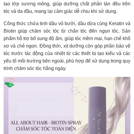
tạo lớp sương mỏng, giúp dưỡng chất phân tán đều trên
tóc và da đầu, mang lại cảm giác dễ chịu khi sử dụng.
Công thức chứa tinh dầu vỏ bưởi, dầu dừa cùng Keratin và
Biotin giúp chăm sóc tóc từ chân tóc đến ngọn tóc. Sản
phẩm hỗ trợ bổ sung độ ẩm, giúp tóc mềm mại, hạn chế khô
xơ và chẻ ngọn. Đồng thời, xịt dưỡng còn góp phần bảo vệ
tóc trước tác động của nhiệt từ các thiết bị tạo kiểu và các
yếu tố môi trường bên ngoài, phù hợp để sử dụng trong quy
trình chăm sóc tóc hằng ngày.