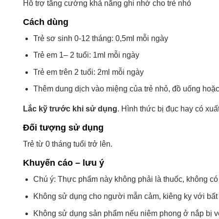
Hỗ trợ tăng cường khả năng ghi nhớ cho trẻ nhỏ
Cách dùng
Trẻ sơ sinh 0-12 tháng: 0,5ml mỗi ngày
Trẻ em 1– 2 tuổi: 1ml mỗi ngày
Trẻ em trên 2 tuổi: 2ml mỗi ngày
Thêm dung dịch vào miệng của trẻ nhỏ, đồ uống hoặc 
Lắc kỹ trước khi sử dụng
. Hình thức bị đục hay có xuấ
Đối tượng sử dụng
Trẻ từ 0 tháng tuổi trở lên.
Khuyến cáo – lưu ý
Chú ý: Thực phẩm này không phải là thuốc, không có 
Không sử dụng cho người mẫn cảm, kiêng kỵ với bất
Không sử dụng sản phẩm nếu niêm phong ở nắp bị 