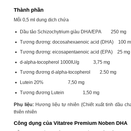
Thành phần
Mỗi 0,5 ml dung dịch chứa
Dầu tảo Schizochytrium giàu DHA/EPA 250 mg
Tương đương: docosahexaenoic acid (DHA) 100 
Tương đương: eicosapentaenoic acid (EPA) 25 mg
d-alpha-tocopherol 1000IU/g 3,75 mg
Tương đương d-alpha-tocopherol 2.50 mg
Lutein 20% 7,50 mg
Tương đương Lutein 1,50 mg
Phụ liệu:
Hương liệu tự nhiên (Chiết xuất tinh dầu ch
thiên nhiên
Công dụng của Vitatree Premium Noben DHA