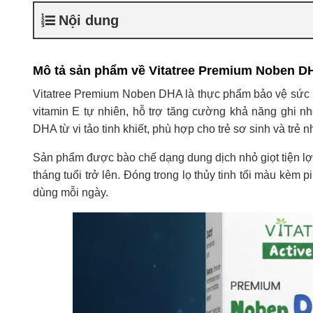
Nội dung
Mô tả sản phẩm về Vitatree Premium Noben D
Vitatree Premium Noben DHA là thực phẩm bảo vệ sức k
vitamin E tự nhiên, hỗ trợ tăng cường khả năng ghi nh
DHA từ vi tảo tinh khiết, phù hợp cho trẻ sơ sinh và trẻ 
Sản phẩm được bào chế dạng dung dịch nhỏ giọt tiện lợi,
tháng tuổi trở lên. Đóng trong lọ thủy tinh tối màu kèm 
dùng mỗi ngày.