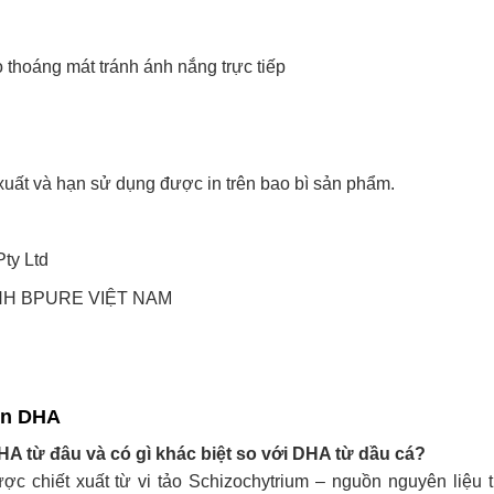
thoáng mát tránh ánh nắng trực tiếp
xuất và hạn sử dụng được in trên bao bì sản phẩm.
ty Ltd
HH BPURE VIỆT NAM
en DHA
 từ đâu và có gì khác biệt so với DHA từ dầu cá?
chiết xuất từ vi tảo Schizochytrium – nguồn nguyên liệu ti