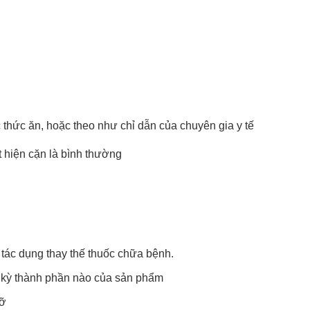
thức ăn, hoặc theo như chỉ dẫn của chuyên gia y tế
t hiện cặn là bình thường
tác dụng thay thế thuốc chữa bệnh.
 kỳ thành phần nào của sản phẩm
vỡ