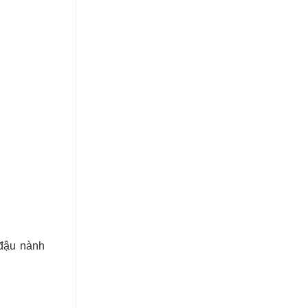
 đậu nành