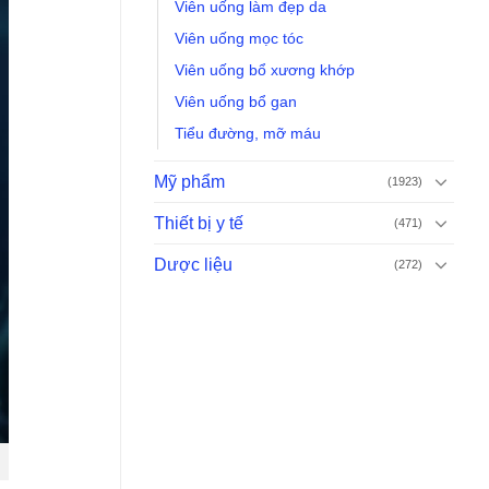
Viên uống làm đẹp da
Viên uống mọc tóc
Viên uống bổ xương khớp
Viên uống bổ gan
Tiểu đường, mỡ máu
Mỹ phẩm
(1923)
Thiết bị y tế
(471)
Dược liệu
(272)