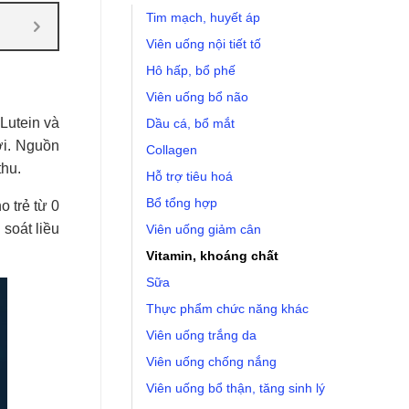
Tim mạch, huyết áp
Viên uống nội tiết tố
Hô hấp, bổ phế
Viên uống bổ não
Lutein và
Dầu cá, bổ mắt
ời. Nguồn
Collagen
thu.
Hỗ trợ tiêu hoá
Bổ tổng hợp
 trẻ từ 0
 soát liều
Viên uống giảm cân
Vitamin, khoáng chất
Sữa
Thực phẩm chức năng khác
Viên uống trắng da
Viên uống chống nắng
Viên uống bổ thận, tăng sinh lý