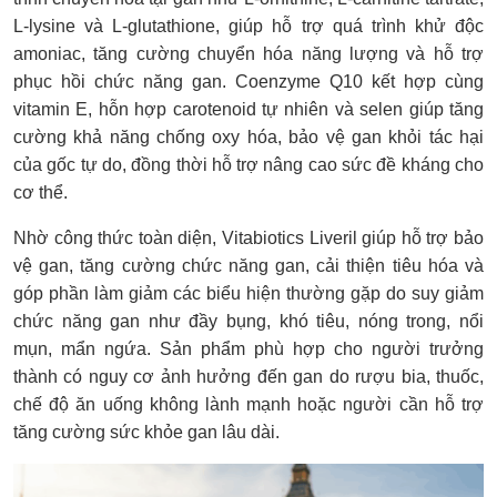
L-lysine và L-glutathione, giúp hỗ trợ quá trình khử độc
amoniac, tăng cường chuyển hóa năng lượng và hỗ trợ
phục hồi chức năng gan. Coenzyme Q10 kết hợp cùng
vitamin E, hỗn hợp carotenoid tự nhiên và selen giúp tăng
cường khả năng chống oxy hóa, bảo vệ gan khỏi tác hại
của gốc tự do, đồng thời hỗ trợ nâng cao sức đề kháng cho
cơ thể.
Nhờ công thức toàn diện, Vitabiotics Liveril giúp hỗ trợ bảo
vệ gan, tăng cường chức năng gan, cải thiện tiêu hóa và
góp phần làm giảm các biểu hiện thường gặp do suy giảm
chức năng gan như đầy bụng, khó tiêu, nóng trong, nổi
mụn, mẩn ngứa. Sản phẩm phù hợp cho người trưởng
thành có nguy cơ ảnh hưởng đến gan do rượu bia, thuốc,
chế độ ăn uống không lành mạnh hoặc người cần hỗ trợ
tăng cường sức khỏe gan lâu dài.