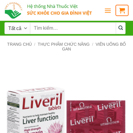
TRANG CHỦ
/
THỰC PHẨM CHỨC NĂNG
/
VIÊN UỐNG BỔ
GAN