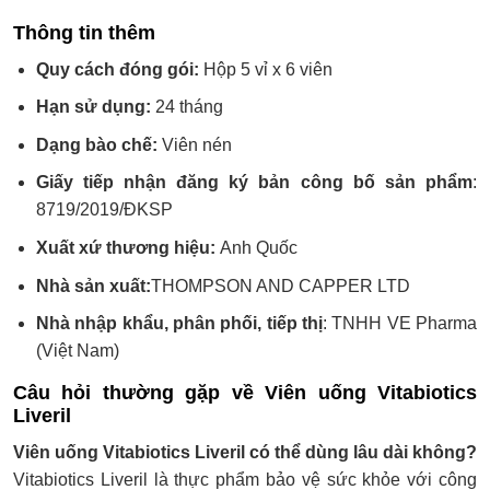
Thông tin thêm
Quy cách đóng gói:
Hộp 5 vỉ x 6 viên
Hạn sử dụng:
24 tháng
Dạng bào chế:
Viên nén
Giấy tiếp nhận đăng ký bản công bố sản phẩm
:
8719/2019/ĐKSP
Xuất xứ thương hiệu:
Anh Quốc
Nhà sản xuất:
THOMPSON AND CAPPER LTD
Nhà nhập khẩu, phân phối, tiếp thị
: TNHH VE Pharma
(Việt Nam)
Câu hỏi thường gặp về Viên uống Vitabiotics
Liveril
Viên uống Vitabiotics Liveril có thể dùng lâu dài không?
Vitabiotics Liveril là thực phẩm bảo vệ sức khỏe với công