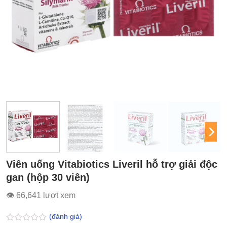
Viên uống Vitabiotics Liveril hỗ trợ giải độc
gan (hộp 30 viên)
👁 66,641 lượt xem
(đánh giá)