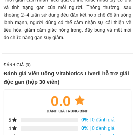
và tình trạng gan của mỗi người. Thông thường, sau
khoảng 2–4 tuần sử dụng đều đặn kết hợp chế độ ăn uống
lành mạnh, người dùng có thể cảm nhận sự cải thiện về
tiêu hóa, giảm cảm giác nóng trong, đầy bụng và mệt mỏi
do chức năng gan suy giảm.
ĐÁNH GIÁ (0)
Đánh giá Viên uống Vitabiotics Liveril hỗ trợ giải
độc gan (hộp 30 viên)
0.0
ĐÁNH GIÁ TRUNG BÌNH
0%
| 0 đánh giá
5
0%
| 0 đánh giá
4