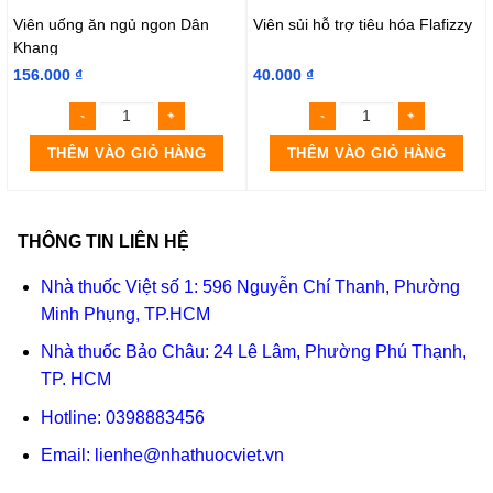
Viên uống ăn ngủ ngon Dân
Viên sủi hỗ trợ tiêu hóa Flafizzy
Khang
156.000
₫
40.000
₫
THÊM VÀO GIỎ HÀNG
THÊM VÀO GIỎ HÀNG
THÔNG TIN LIÊN HỆ
Nhà thuốc Việt số 1: 596 Nguyễn Chí Thanh, Phường
Minh Phụng, TP.HCM
Nhà thuốc Bảo Châu: 24 Lê Lâm, Phường Phú Thạnh,
TP. HCM
Hotline:
0398883456
Email:
lienhe@nhathuocviet.vn