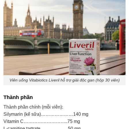
Viên uống Vitabiotics Liveril hỗ trợ giải độc gan (hộp 30 viên)
Thành phần
Thành phần chính (mỗi viên):
Silymarin (kế sữa)…………………140 mg
Vitamin C………………………..75 mg
L-carnitine tartrate………………50 mg