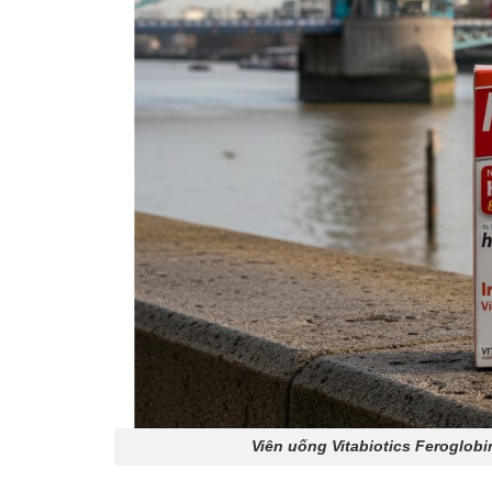
Viên uống Vitabiotics Feroglobi