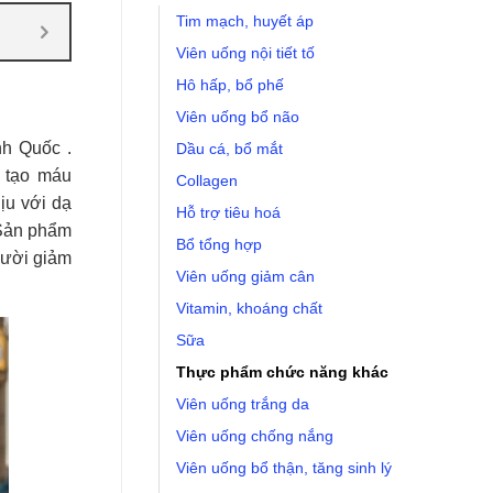
Tim mạch, huyết áp
Viên uống nội tiết tố
Hô hấp, bổ phế
Viên uống bổ não
h Quốc .
Dầu cá, bổ mắt
 tạo máu
Collagen
ịu với dạ
Hỗ trợ tiêu hoá
 Sản phẩm
Bổ tổng hợp
gười giảm
Viên uống giảm cân
Vitamin, khoáng chất
Sữa
Thực phẩm chức năng khác
Viên uống trắng da
Viên uống chống nắng
Viên uống bổ thận, tăng sinh lý