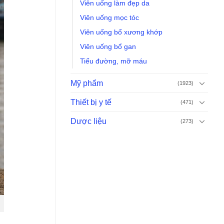
Viên uống làm đẹp da
Viên uống mọc tóc
Viên uống bổ xương khớp
Viên uống bổ gan
Tiểu đường, mỡ máu
Mỹ phẩm
(1923)
Thiết bị y tế
(471)
Dược liệu
(273)