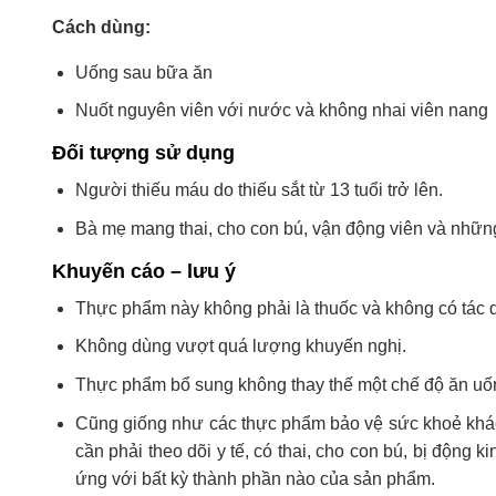
Cách dùng:
Uống sau bữa ăn
Nuốt nguyên viên với nước và không nhai viên nang
Đối tượng sử dụng
Người thiếu máu do thiếu sắt từ 13 tuổi trở lên.
Bà mẹ mang thai, cho con bú, vận động viên và nhữn
Khuyến cáo – lưu ý
Thực phẩm này không phải là thuốc và không có tác 
Không dùng vượt quá lượng khuyến nghị.
Thực phẩm bổ sung không thay thế một chế độ ăn uố
Cũng giống như các thực phẩm bảo vệ sức khoẻ khác,
cần phải theo dõi y tế, có thai, cho con bú, bị động 
ứng với bất kỳ thành phần nào của sản phẩm.