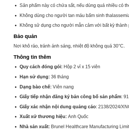
Sản phẩm này có chứa sắt, nếu dùng quá nhiều có thể
Không dùng cho người tan máu bẩm sinh thalassemi
Không sử dụng cho người mẫn cảm với bất kỳ thành
Bảo quản
Nơi khô ráo, tránh ánh sáng, nhiệt độ không quá 30°C.
Thông tin thêm
Quy cách đóng gói:
Hộp 2 vỉ x 15 viên
Hạn sử dụng:
36 tháng
Dạng bào chế:
Viên nang
Giấy tiếp nhận đăng ký bản công bố sản phẩm
: 9
Giấy xác nhận nội dung quảng cáo
: 2138/2024/XN
Xuất xứ thương hiệu:
Anh Quốc
Nhà sản xuất:
Brunel Healthcare Manufacturing Limi