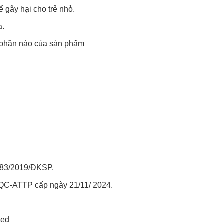
 gây hại cho trẻ nhỏ.
a.
 phần nào của sản phẩm
183/2019/ĐKSP.
QC-ATTP cấp ngày 21/11/ 2024.
ted