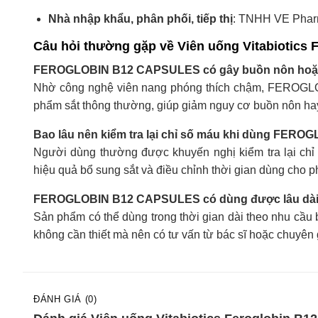
Nhà nhập khẩu, phân phối, tiếp thị
: TNHH VE Phar
Câu hỏi thường gặp về Viên uống Vitabiotics 
FEROGLOBIN B12 CAPSULES có gây buồn nôn hoặc
Nhờ công nghệ viên nang phóng thích chậm, FEROGL
phẩm sắt thông thường, giúp giảm nguy cơ buồn nôn ha
Bao lâu nên kiểm tra lại chỉ số máu khi dùng FE
Người dùng thường được khuyến nghị kiểm tra lại chỉ 
hiệu quả bổ sung sắt và điều chỉnh thời gian dùng cho p
FEROGLOBIN B12 CAPSULES có dùng được lâu dà
Sản phẩm có thể dùng trong thời gian dài theo nhu cầu b
không cần thiết mà nên có tư vấn từ bác sĩ hoặc chuyên g
ĐÁNH GIÁ (0)