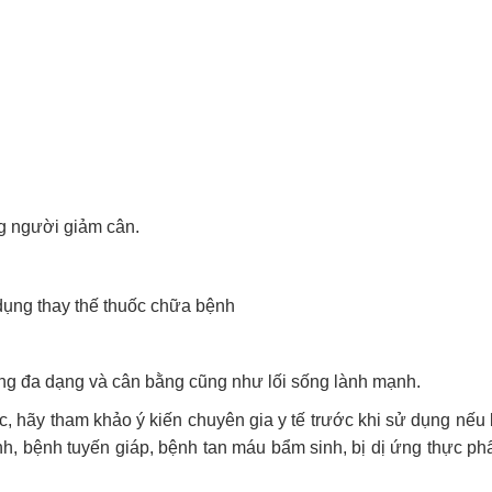
g người giảm cân.
dụng thay thế thuốc chữa bệnh
ng đa dạng và cân bằng cũng như lối sống lành mạnh.
 hãy tham khảo ý kiến chuyên gia y tế trước khi sử dụng nếu
kinh, bệnh tuyến giáp, bệnh tan máu bẩm sinh, bị dị ứng thực p