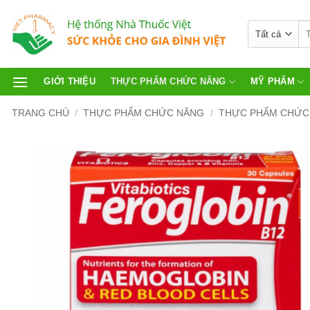
GIỚI THIỆU
THỰC PHẨM CHỨC NĂNG
MỸ PHẨM
TRANG CHỦ
/
THỰC PHẨM CHỨC NĂNG
/
THỰC PHẨM CHỨC