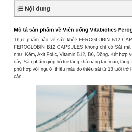
Nội dung
Mô tả sản phẩm về Viên uống Vitabiotics Fero
Thực phẩm bảo vệ sức khỏe FEROGLOBIN B12 CAPSU
FEROGLOBIN B12 CAPSULES không chỉ có Sắt mà còn 
như: Kẽm, Axit Folic, Vitamin B12, B6, Đồng. Kết hợp 
dày. Sản phẩm giúp hỗ trợ tăng khả năng tạo máu, tăn
phù hợp với người thiếu máu do thiếu sắt từ 13 tuổi tr
cân.