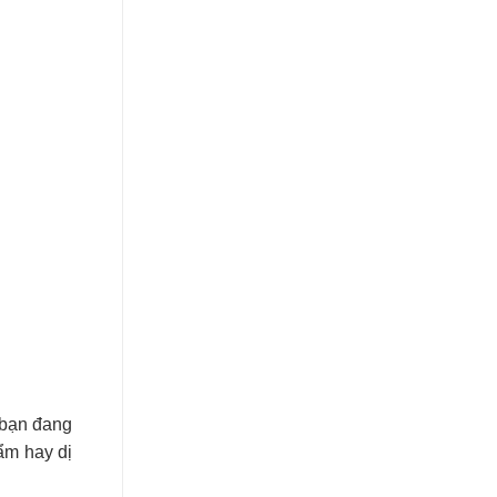
 bạn đang
hẩm hay dị