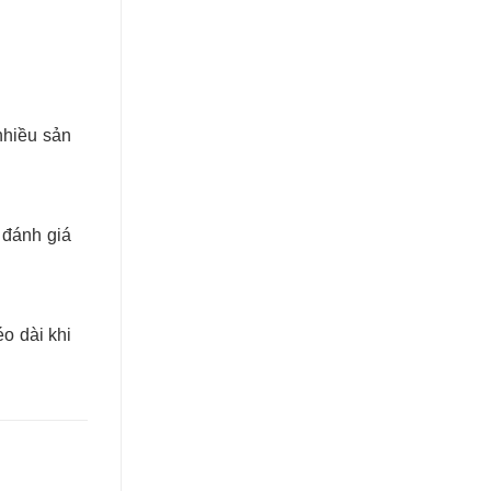
hiều sản
 đánh giá
o dài khi