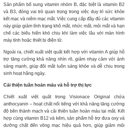
Sản phẩm bổ sung vitamin nhóm B, đặc biệt là vitamin B2
và B3, đóng vai trò quan trọng trong việc duy trì sức khỏe
kết mạc và niêm mạc mắt. Việc cung cấp đầy đủ các vitamin
này giúp giảm tình trạng khô mắt, nhức mắt, mỏi mắt và hạn
chế các biểu hiện khó chịu khi làm việc lâu với màn hình
máy tính hoặc thiết bị điện tử.
Ngoài ra, chiết xuất việt quất kết hợp với vitamin A giúp hỗ
trợ tăng cường khả năng nhìn rõ, giảm nhạy cảm với ánh
sáng mạnh, giúp đôi mắt luôn sáng khỏe và dễ chịu trong
sinh hoạt hằng ngày.
Cải thiện tuần hoàn máu và hỗ trợ thị lực
Chiết xuất việt quất trong Visionace Original chứa
anthocyanin – hoạt chất nổi tiếng với khả năng tăng cường
độ bền thành mạch và cải thiện tuần hoàn máu tại mắt. Kết
hợp cùng vitamin B12 và kẽm, sản phẩm hỗ trợ đưa oxy và
dưỡng chất đến võng mạc hiệu quả hơn, giúp giảm mỏi