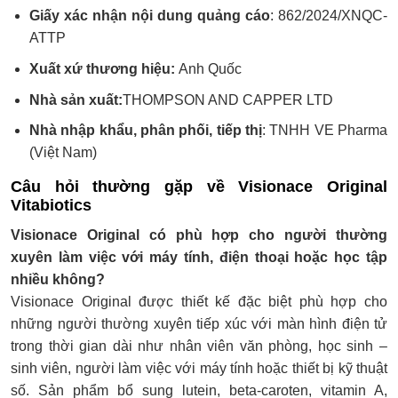
Giấy xác nhận nội dung quảng cáo
: 862/2024/XNQC-
ATTP
Xuất xứ thương hiệu:
Anh Quốc
Nhà sản xuất:
THOMPSON AND CAPPER LTD
Nhà nhập khẩu, phân phối, tiếp thị
: TNHH VE Pharma
(Việt Nam)
Câu hỏi thường gặp về Visionace Original
Vitabiotics
Visionace Original có phù hợp cho người thường
xuyên làm việc với máy tính, điện thoại hoặc học tập
nhiều không?
Visionace Original được thiết kế đặc biệt phù hợp cho
những người thường xuyên tiếp xúc với màn hình điện tử
trong thời gian dài như nhân viên văn phòng, học sinh –
sinh viên, người làm việc với máy tính hoặc thiết bị kỹ thuật
số. Sản phẩm bổ sung lutein, beta-caroten, vitamin A,