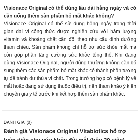
Visionace Original có thể dùng lâu dài hằng ngày và có
cần uống thêm sản phẩm bổ mắt khác không?
Visionace Original có thể sử dụng hằng ngày trong thời
gian dài vì công thức được nghiên cứu với hàm lượng
vitamin và khoáng chất cân đối theo nhu cầu dinh dưỡng
tham chiếu. Sản phẩm không chỉ hỗ trợ sức khỏe mắt mà
còn góp phần tăng cường sức khỏe tổng thể. Khi đang
dùng Visionace Original, người dùng thường không cần bổ
sung thêm các sản phẩm bổ mắt khác có thành phần tương
tự để tránh dư thừa vi chất. Trong trường hợp có bệnh lý về
mắt hoặc đang sử dụng thuốc điều trị, nên tham khảo ý kiến
chuyên gia y tế trước khi kết hợp thêm sản phẩm khác.
ĐÁNH GIÁ (0)
Đánh giá Visionace Original Vitabiotics hỗ trợ
toàn diện cho sức khỏe đôi mắt (hộp 30 viên)