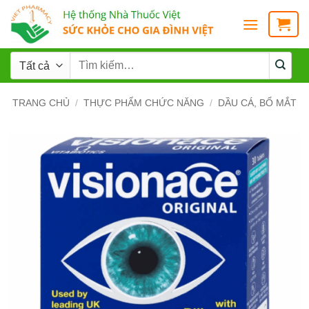
TRANG CHỦ
/
THỰC PHẨM CHỨC NĂNG
/
DẦU CÁ, BỔ MẮT