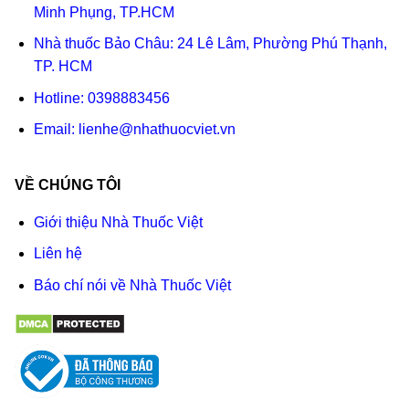
Minh Phụng, TP.HCM
Nhà thuốc Bảo Châu: 24 Lê Lâm, Phường Phú Thạnh,
TP. HCM
Hotline:
0398883456
Email:
lienhe@nhathuocviet.vn
VỀ CHÚNG TÔI
Giới thiệu Nhà Thuốc Việt
Liên hệ
Báo chí nói về Nhà Thuốc Việt