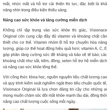
mắt, nhức mắt và hỗ trợ cải thiện thị lực, đặc biệt là khả
năng nhìn trong điều kiện thiếu sáng.
Nâng cao sức khỏe và tăng cường miễn dịch
Không chỉ tập trung vào sức khỏe thị giác, Visionace
Original còn cung cấp đầy đủ vitamin và khoáng chất cần
thiết cho cơ thể. Vitamin nhóm B hỗ trợ chuyển hóa năng
lượng, giúp cơ thể hoạt động hiệu quả hơn; vitamin A, C, E
góp phần tăng cường sức đề kháng và bảo vệ tế bào; các
khoáng chất như sắt, kẽm, đồng, selen hỗ trợ hệ miễn dịch
và nâng cao sức khỏe tổng thể.
Với công thức khoa học, nguồn nguyên liệu chất lượng cao
và quy trình kiểm soát nghiêm ngặt theo tiêu chuẩn quốc tế,
Visionace Original là lựa chọn đáng tin cậy cho những ai
mong muốn chăm sóc đôi mắt khỏe mạnh lâu dài, đồng thời
nâng cao chất lượng cuộc sống mỗi ngày.