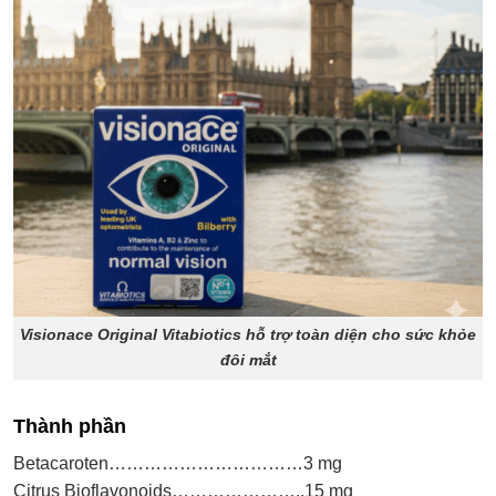
Visionace Original Vitabiotics hỗ trợ toàn diện cho sức khỏe
đôi mắt
Thành phần
Betacaroten……………………………3 mg
Citrus Bioflavonoids…………………..15 mg