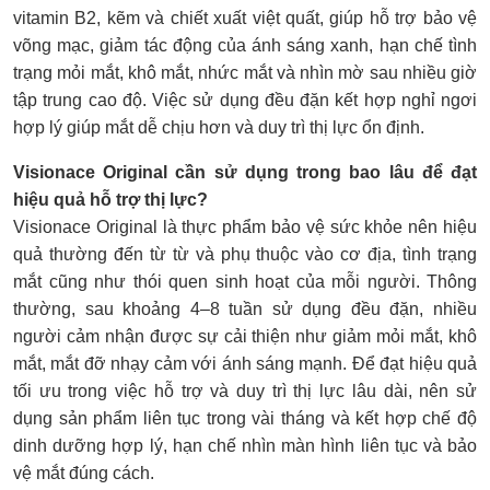
vitamin B2, kẽm và chiết xuất việt quất, giúp hỗ trợ bảo vệ
võng mạc, giảm tác động của ánh sáng xanh, hạn chế tình
trạng mỏi mắt, khô mắt, nhức mắt và nhìn mờ sau nhiều giờ
tập trung cao độ. Việc sử dụng đều đặn kết hợp nghỉ ngơi
hợp lý giúp mắt dễ chịu hơn và duy trì thị lực ổn định.
Visionace Original cần sử dụng trong bao lâu để đạt
hiệu quả hỗ trợ thị lực?
Visionace Original là thực phẩm bảo vệ sức khỏe nên hiệu
quả thường đến từ từ và phụ thuộc vào cơ địa, tình trạng
mắt cũng như thói quen sinh hoạt của mỗi người. Thông
thường, sau khoảng 4–8 tuần sử dụng đều đặn, nhiều
người cảm nhận được sự cải thiện như giảm mỏi mắt, khô
mắt, mắt đỡ nhạy cảm với ánh sáng mạnh. Để đạt hiệu quả
tối ưu trong việc hỗ trợ và duy trì thị lực lâu dài, nên sử
dụng sản phẩm liên tục trong vài tháng và kết hợp chế độ
dinh dưỡng hợp lý, hạn chế nhìn màn hình liên tục và bảo
vệ mắt đúng cách.