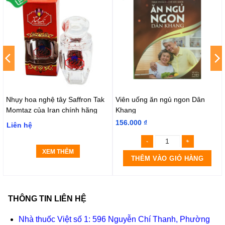
Nhụy hoa nghệ tây Saffron Tak
Viên uống ăn ngủ ngon Dân
Momtaz của Iran chính hãng
Khang
156.000
₫
Liên hệ
XEM THÊM
THÊM VÀO GIỎ HÀNG
THÔNG TIN LIÊN HỆ
Nhà thuốc Việt số 1: 596 Nguyễn Chí Thanh, Phường