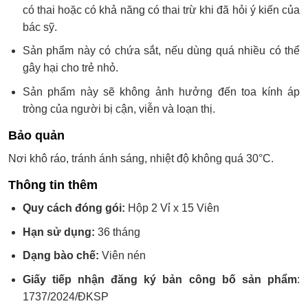
có thai hoặc có khả năng có thai trừ khi đã hỏi ý kiến của
bác sỹ.
Sản phẩm này có chứa sắt, nếu dùng quá nhiều có thể
gây hại cho trẻ nhỏ.
Sản phẩm này sẽ không ảnh hưởng đến toa kính áp
tròng của người bị cận, viễn và loạn thị.
Bảo quản
Nơi khô ráo, tránh ánh sáng, nhiệt độ không quá 30°C.
Thông tin thêm
Quy cách đóng gói:
Hộp 2 Vỉ x 15 Viên
Hạn sử dụng:
36 tháng
Dạng bào chế:
Viên nén
Giấy tiếp nhận đăng ký bản công bố sản phẩm
:
1737/2024/ĐKSP