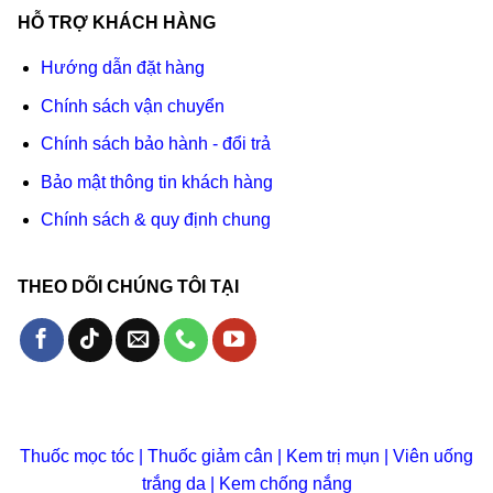
HỖ TRỢ KHÁCH HÀNG
Hướng dẫn đặt hàng
Chính sách vận chuyển
Chính sách bảo hành - đổi trả
Bảo mật thông tin khách hàng
Chính sách & quy định chung
THEO DÕI CHÚNG TÔI TẠI
Thuốc mọc tóc
|
Thuốc giảm cân
|
Kem trị mụn
|
Viên uống
trắng da
|
Kem chống nắng