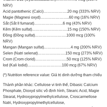
NRV)
Acid pantothenic (Calci)……………….20 mg (333% NRV)
Magie (Magnesi oxyd)…………………..60 mg (16% NRV)
Sắt (Sắt II fumarat)…………………..6 mg (43% NRV)
Kẽm (Kẽm sulfat)……………………….15 mg (150% NRV)
Đồng (Đồng sulfat)…………………….1000 mcg (100%
NRV)
Mangan (Mangan sulfat)…………………4 mg (200% NRV)
Selen (Natri selenat)………………….150 mcg (273% NRV)
Crom (Crom clorid)…………………….50 mcg (125% NRV)
Iod (Kali Iodid)………………………100 mcg (67% NRV)
(*) Nutrition reference value: Giá trị dinh dưỡng tham chiếu
Thành phần khác: Cellulose vi tinh thể, Dibasic Calcium
Phosphate, Dioxyd silic vô định hình, Stearic Acid, Magie
Stearat, Hydroxypropylmethylcellulose, Croscarmellose
Natri, Hydroxypropylmethylcellulose,