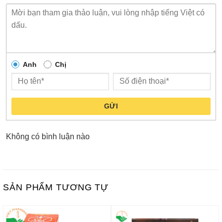
Anh
Chị
GỬI
Không có bình luận nào
SẢN PHẨM TƯƠNG TỰ