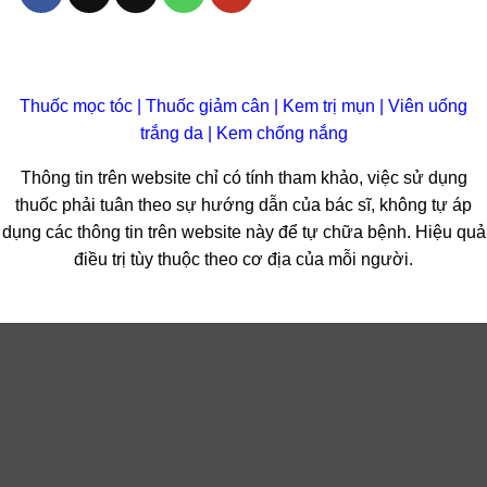
Thuốc mọc tóc
|
Thuốc giảm cân
|
Kem trị mụn
|
Viên uống
trắng da
|
Kem chống nắng
Thông tin trên website chỉ có tính tham khảo, việc sử dụng
thuốc phải tuân theo sự hướng dẫn của bác sĩ, không tự áp
dụng các thông tin trên website này để tự chữa bệnh. Hiệu quả
điều trị tùy thuộc theo cơ địa của mỗi người.