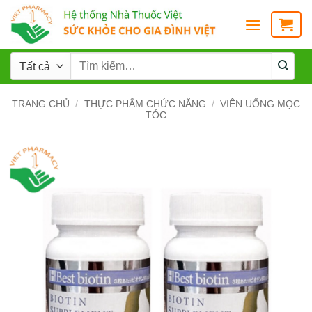
TRANG CHỦ
/
THỰC PHẨM CHỨC NĂNG
/
VIÊN UỐNG MỌC
TÓC