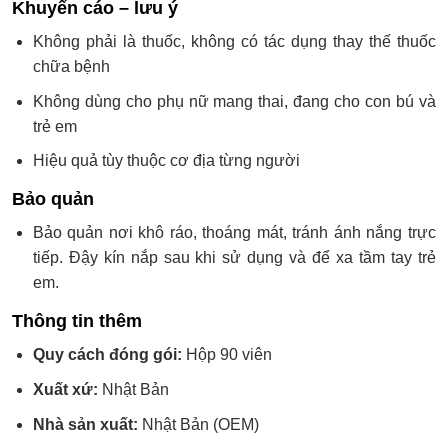
Khuyến cáo – lưu ý
Không phải là thuốc, không có tác dụng thay thế thuốc
chữa bệnh
Không dùng cho phụ nữ mang thai, đang cho con bú và
trẻ em
Hiệu quả tùy thuộc cơ địa từng người
Bảo quản
Bảo quản nơi khô ráo, thoáng mát, tránh ánh nắng trực
tiếp. Đậy kín nắp sau khi sử dụng và để xa tầm tay trẻ
em.
Thông tin thêm
Quy cách đóng gói:
Hộp 90 viên
Xuất xứ:
Nhật Bản
Nhà sản xuất:
Nhật Bản (OEM)