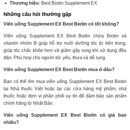
Thương hiệu:
Best Biotin Supplement EX
Những câu hỏi thường gặp
Viên uống Supplement EX Best Biotin có tốt không?
Viên uống Supplement EX Best Biotin chứa Biotin và
vitamin nhóm B giúp hỗ trợ nuôi dưỡng tóc từ bên trong,
giúp tóc chắc khỏe hơn và giảm gãy rụng khi sử dụng đều
đặn. Phù hợp cho người tóc yếu, thưa và dễ rụng.
Viên uống Supplement EX Best Biotin mua ở đâu?
Bạn có thể tìm mua viên uống Supplement EX Best Biotin
tại Nhà thuốc Việt hoặc tại các cửa hàng mỹ phẩm, nhà
thuốc hoặc đơn vị phân phối uy tín để đảm bảo sản phẩm
chính hãng từ Nhật Bản.
Viên uống Supplement EX Best Biotin có giá bao
nhiêu?