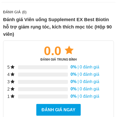
ĐÁNH GIÁ (0)
Đánh giá Viên uống Supplement EX Best Biotin
hỗ trợ giảm rụng tóc, kích thích mọc tóc (Hộp 90
viên)
0.0
ĐÁNH GIÁ TRUNG BÌNH
0%
| 0 đánh giá
5
0%
| 0 đánh giá
4
0%
| 0 đánh giá
3
0%
| 0 đánh giá
2
0%
| 0 đánh giá
1
ĐÁNH GIÁ NGAY