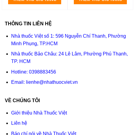
THÔNG TIN LIÊN HỆ
Nhà thuốc Việt số 1: 596 Nguyễn Chí Thanh, Phường
Minh Phụng, TP.HCM
Nhà thuốc Bảo Châu: 24 Lê Lâm, Phường Phú Thạnh,
TP. HCM
Hotline:
0398883456
Email:
lienhe@nhathuocviet.vn
VỀ CHÚNG TÔI
Giới thiệu Nhà Thuốc Việt
Liên hệ
Báo chí nói về Nhà Thuốc Việt