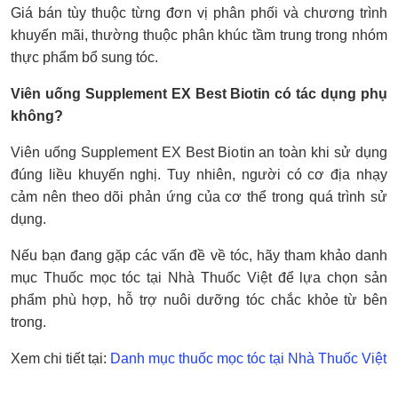
Giá bán tùy thuộc từng đơn vị phân phối và chương trình
khuyến mãi, thường thuộc phân khúc tầm trung trong nhóm
thực phẩm bổ sung tóc.
Viên uống Supplement EX Best Biotin có tác dụng phụ
không?
Viên uống Supplement EX Best Biotin an toàn khi sử dụng
đúng liều khuyến nghị. Tuy nhiên, người có cơ địa nhạy
cảm nên theo dõi phản ứng của cơ thể trong quá trình sử
dụng.
Nếu bạn đang gặp các vấn đề về tóc, hãy tham khảo danh
mục Thuốc mọc tóc tại Nhà Thuốc Việt để lựa chọn sản
phẩm phù hợp, hỗ trợ nuôi dưỡng tóc chắc khỏe từ bên
trong.
Xem chi tiết tại:
Danh mục thuốc mọc tóc tại Nhà Thuốc Việt