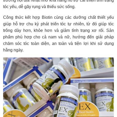
trường nội địa Nhật nhờ khả năng hỗ trợ cải thiện tình trạng
tóc yếu, dễ gãy rụng và thiếu sức sống.
Công thức kết hợp Biotin cùng các dưỡng chất thiết yếu
giúp hỗ trợ chu kỳ phát triển tóc tự nhiên, từ đó giúp tóc
trông dày hơn, khỏe hơn và giảm tình trạng xơ rối. Sản
phẩm phù hợp cho cả nam và nữ, hướng đến giải pháp
chăm sóc tóc toàn diện, an toàn và tiện lợi khi sử dụng
hằng ngày.