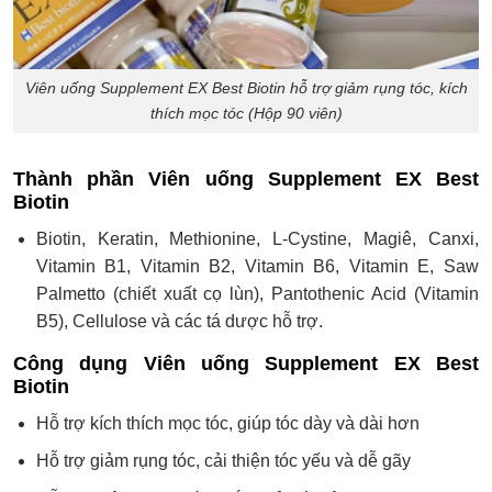
Viên uống Supplement EX Best Biotin hỗ trợ giảm rụng tóc, kích
thích mọc tóc (Hộp 90 viên)
Thành phần Viên uống Supplement EX Best
Biotin
Biotin, Keratin, Methionine, L-Cystine, Magiê, Canxi,
Vitamin B1, Vitamin B2, Vitamin B6, Vitamin E, Saw
Palmetto (chiết xuất cọ lùn), Pantothenic Acid (Vitamin
B5), Cellulose và các tá dược hỗ trợ.
Công dụng Viên uống Supplement EX Best
Biotin
Hỗ trợ kích thích mọc tóc, giúp tóc dày và dài hơn
Hỗ trợ giảm rụng tóc, cải thiện tóc yếu và dễ gãy