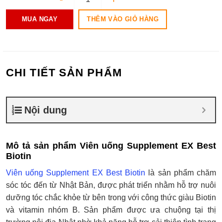
THÊM VÀO GIỎ HÀNG
MUA NGAY
CHI TIẾT SẢN PHẨM
Nội dung
Mô tả sản phẩm Viên uống Supplement EX Best
Biotin
Viên uống Supplement EX Best Biotin
là sản phẩm chăm
sóc tóc đến từ Nhật Bản, được phát triển nhằm hỗ trợ nuôi
dưỡng tóc chắc khỏe từ bên trong với công thức giàu Biotin
và vitamin nhóm B. Sản phẩm được ưa chuộng tại thị