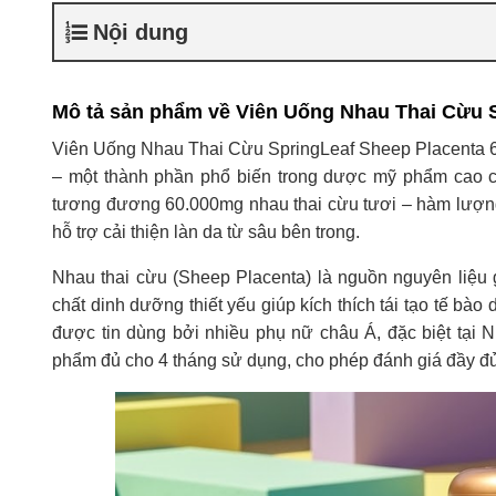
Nội dung
Mô tả sản phẩm về Viên Uống Nhau Thai Cừu 
Viên Uống Nhau Thai Cừu SpringLeaf Sheep Placenta 60
– một thành phần phổ biến trong dược mỹ phẩm cao c
tương đương 60.000mg nhau thai cừu tươi – hàm lượng 
hỗ trợ cải thiện làn da từ sâu bên trong.
Nhau thai cừu (Sheep Placenta) là nguồn nguyên liệu gi
chất dinh dưỡng thiết yếu giúp kích thích tái tạo tế bào 
được tin dùng bởi nhiều phụ nữ châu Á, đặc biệt tại 
phẩm đủ cho 4 tháng sử dụng, cho phép đánh giá đầy đủ 