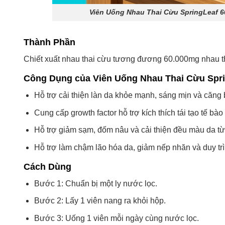
Viên Uống Nhau Thai Cừu SpringLeaf 60
Thành Phần
Chiết xuất nhau thai cừu tương đương 60.000mg nhau thai
Công Dụng của Viên Uống Nhau Thai Cừu Spr
Hỗ trợ cải thiện làn da khỏe mạnh, sáng mịn và căng
Cung cấp growth factor hỗ trợ kích thích tái tạo tế bào
Hỗ trợ giảm sạm, đốm nâu và cải thiện đều màu da từ
Hỗ trợ làm chậm lão hóa da, giảm nếp nhăn và duy trì 
Cách Dùng
Bước 1: Chuẩn bị một ly nước lọc.
Bước 2: Lấy 1 viên nang ra khỏi hộp.
Bước 3: Uống 1 viên mỗi ngày cùng nước lọc.