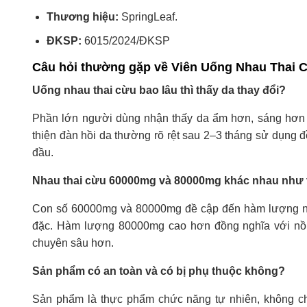
Thương hiệu:
SpringLeaf.
ĐKSP:
6015/2024/ĐKSP
Câu hỏi thường gặp về Viên Uống Nhau Thai 
Uống nhau thai cừu bao lâu thì thấy da thay đổi?
Phần lớn người dùng nhận thấy da ẩm hơn, sáng hơn 
thiện đàn hồi da thường rõ rệt sau 2–3 tháng sử dụng đề
đầu.
Nhau thai cừu 60000mg và 80000mg khác nhau như 
Con số 60000mg và 80000mg đề cập đến hàm lượng nhau
đặc. Hàm lượng 80000mg cao hơn đồng nghĩa với nồn
chuyên sâu hơn.
Sản phẩm có an toàn và có bị phụ thuộc không?
Sản phẩm là thực phẩm chức năng tự nhiên, không ch