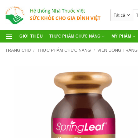
GIỚI THIỆU
THỰC PHẨM CHỨC NĂNG
MỸ PHẨM
TRANG CHỦ
/
THỰC PHẨM CHỨC NĂNG
/
VIÊN UỐNG TRẮNG