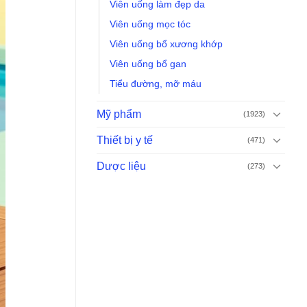
Viên uống làm đẹp da
Viên uống mọc tóc
Viên uống bổ xương khớp
Viên uống bổ gan
Tiểu đường, mỡ máu
Mỹ phẩm
(1923)
Thiết bị y tế
(471)
Dược liệu
(273)