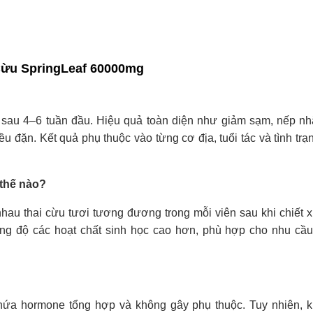
Cừu SpringLeaf 60000mg
sau 4–6 tuần đầu. Hiệu quả toàn diện như giảm sạm, nếp nh
u đặn. Kết quả phụ thuộc vào từng cơ địa, tuổi tác và tình trạ
thế nào?
 thai cừu tươi tương đương trong mỗi viên sau khi chiết x
g độ các hoạt chất sinh học cao hơn, phù hợp cho nhu cầ
ứa hormone tổng hợp và không gây phụ thuộc. Tuy nhiên, 