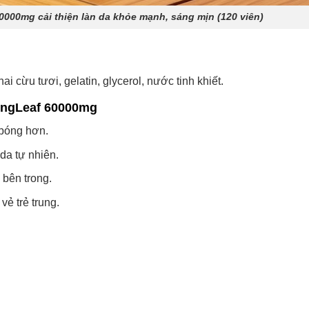
000mg cải thiện làn da khỏe mạnh, sáng mịn (120 viên)
 cừu tươi, gelatin, glycerol, nước tinh khiết.
ingLeaf 60000mg
 bóng hơn.
 da tự nhiên.
 bên trong.
vẻ trẻ trung.