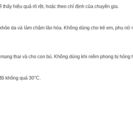
thấy hiệu quả rõ rệt, hoặc theo chỉ định của chuyên gia.
c khỏe da và làm chậm lão hóa. Không dùng cho trẻ em, phụ nữ 
 mang thai và cho con bú. Không dùng khi niêm phong bị hỏng 
t độ không quá 30°C.
.