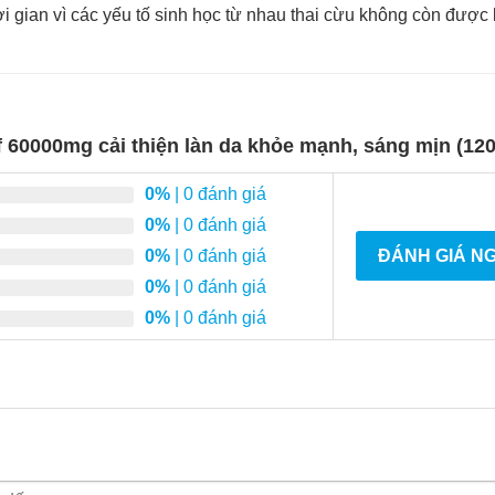
hời gian vì các yếu tố sinh học từ nhau thai cừu không còn được
60000mg cải thiện làn da khỏe mạnh, sáng mịn (120
0%
| 0 đánh giá
0%
| 0 đánh giá
0%
| 0 đánh giá
ĐÁNH GIÁ N
0%
| 0 đánh giá
0%
| 0 đánh giá