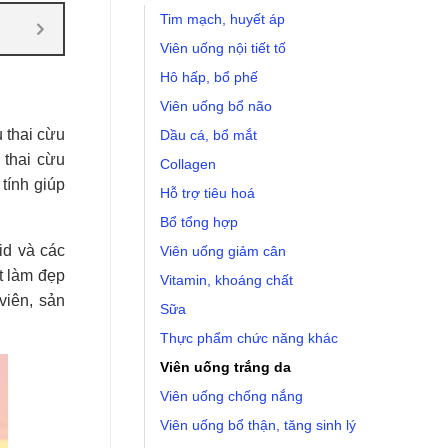
Tim mạch, huyết áp
Viên uống nội tiết tố
Hô hấp, bổ phế
Viên uống bổ não
 thai cừu
Dầu cá, bổ mắt
 thai cừu
Collagen
tính giúp
Hỗ trợ tiêu hoá
Bổ tổng hợp
id và các
Viên uống giảm cân
ết làm đẹp
Vitamin, khoáng chất
viên, sản
Sữa
Thực phẩm chức năng khác
Viên uống trắng da
Viên uống chống nắng
Viên uống bổ thận, tăng sinh lý