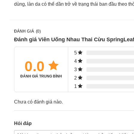
dùng, làn da có thể dần trở về trạng thái ban đầu theo t
ĐÁNH GIÁ (0)
Đánh giá Viên Uống Nhau Thai Cừu SpringLeaf 
5
0.0
4
3
ĐÁNH GIÁ TRUNG BÌNH
2
1
Chưa có đánh giá nào.
Hỏi đáp