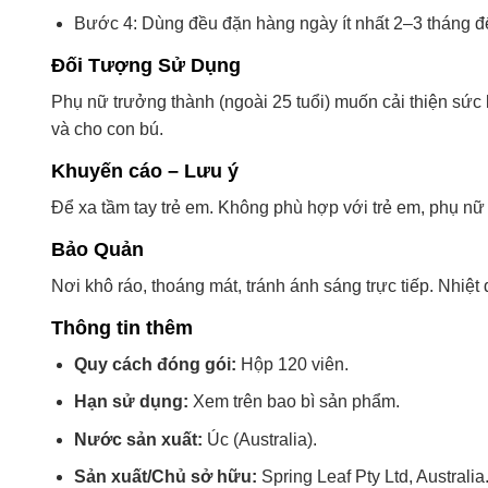
Bước 4: Dùng đều đặn hàng ngày ít nhất 2–3 tháng để 
Đối Tượng Sử Dụng
Phụ nữ trưởng thành (ngoài 25 tuổi) muốn cải thiện sứ
và cho con bú.
Khuyến cáo – Lưu ý
Để xa tầm tay trẻ em. Không phù hợp với trẻ em, phụ nữ
Bảo Quản
Nơi khô ráo, thoáng mát, tránh ánh sáng trực tiếp. Nhiệ
Thông tin thêm
Quy cách đóng gói:
Hộp 120 viên.
Hạn sử dụng:
Xem trên bao bì sản phẩm.
Nước sản xuất:
Úc (Australia).
Sản xuất/Chủ sở hữu:
Spring Leaf Pty Ltd, Australia