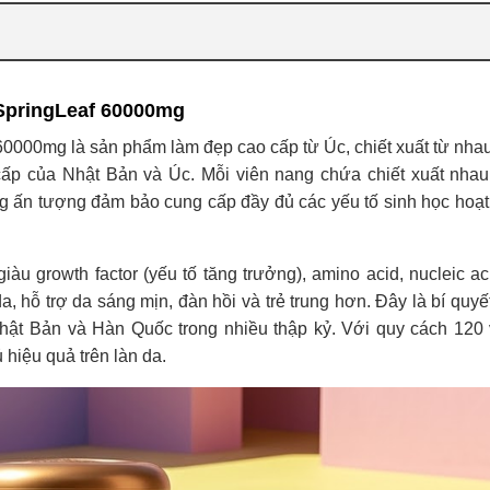
SpringLeaf 60000mg
000mg là sản phẩm làm đẹp cao cấp từ Úc, chiết xuất từ nhau
ấp của Nhật Bản và Úc. Mỗi viên nang chứa chiết xuất nhau
ấn tượng đảm bảo cung cấp đầy đủ các yếu tố sinh học hoạt 
àu growth factor (yếu tố tăng trưởng), amino acid, nucleic ac
da, hỗ trợ da sáng mịn, đàn hồi và trẻ trung hơn. Đây là bí quy
Nhật Bản và Hàn Quốc trong nhiều thập kỷ. Với quy cách 120 
hiệu quả trên làn da.