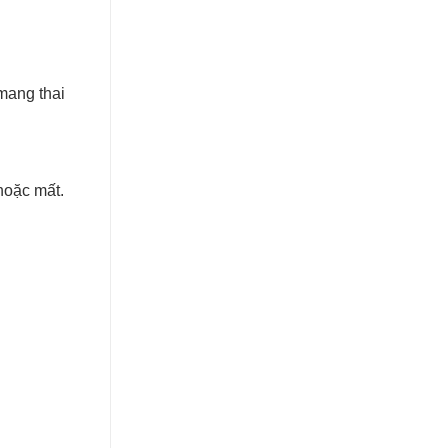
mang thai
hoặc mất.