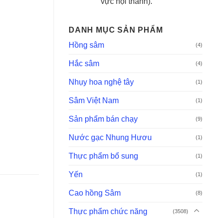
vực nội thành).
DANH MỤC SẢN PHẨM
Hồng sâm
(4)
Hắc sâm
(4)
Nhụy hoa nghệ tây
(1)
Sâm Việt Nam
(1)
Sản phẩm bán chạy
(9)
Nước gạc Nhung Hươu
(1)
Thực phẩm bổ sung
(1)
Yến
(1)
Cao hồng Sâm
(8)
Thực phẩm chức năng
(3508)