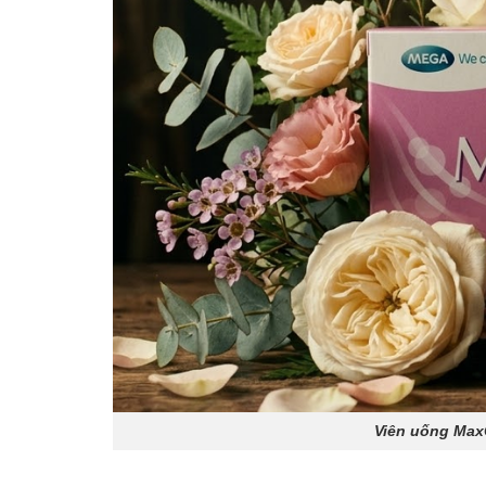
Viên uống Max