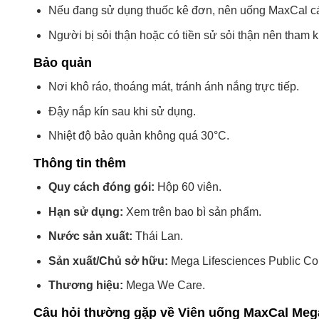
Nếu đang sử dụng thuốc kê đơn, nên uống MaxCal cách
Người bị sỏi thận hoặc có tiền sử sỏi thận nên tham k
Bảo quản
Nơi khô ráo, thoáng mát, tránh ánh nắng trực tiếp.
Đậy nắp kín sau khi sử dụng.
Nhiệt độ bảo quản không quá 30°C.
Thông tin thêm
Quy cách đóng gói:
Hộp 60 viên.
Hạn sử dụng:
Xem trên bao bì sản phẩm.
Nước sản xuất:
Thái Lan.
Sản xuất/Chủ sở hữu:
Mega Lifesciences Public Co
Thương hiệu:
Mega We Care.
Câu hỏi thường gặp về Viên uống MaxCal Meg