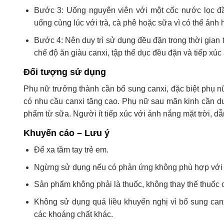
Bước 3: Uống nguyên viên với một cốc nước lọc đầy
uống cùng lúc với trà, cà phê hoặc sữa vì có thể ảnh
Bước 4: Nên duy trì sử dụng đều đặn trong thời gian t
chế độ ăn giàu canxi, tập thể dục đều đặn và tiếp xúc
Đối tượng sử dụng
Phụ nữ trưởng thành cần bổ sung canxi, đặc biệt phụ n
có nhu cầu canxi tăng cao. Phụ nữ sau mãn kinh cần du
phẩm từ sữa. Người ít tiếp xúc với ánh nắng mặt trời, dẫ
Khuyến cáo – Lưu ý
Để xa tầm tay trẻ em.
Ngừng sử dụng nếu có phản ứng không phù hợp với 
Sản phẩm không phải là thuốc, không thay thế thuốc
Không sử dụng quá liều khuyến nghị vì bổ sung ca
các khoáng chất khác.