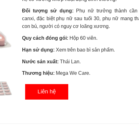
0.0
5
Đối tượng sử dụng:
Phụ nữ trưởng thành cần
sao
canxi, đặc biệt phụ nữ sau tuổi 30, phụ nữ mang th
con bú, người có nguy cơ loãng xương.
Quy cách đóng gói:
Hộp 60 viên.
Hạn sử dụng:
Xem trên bao bì sản phẩm.
Nước sản xuất:
Thái Lan.
Thương hiệu:
Mega We Care.
Liên hệ