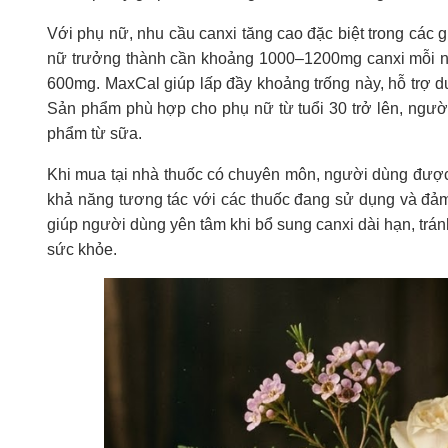
Với phụ nữ, nhu cầu canxi tăng cao đặc biệt trong các 
nữ trưởng thành cần khoảng 1000–1200mg canxi mỗi n
600mg. MaxCal giúp lấp đầy khoảng trống này, hỗ trợ d
Sản phẩm phù hợp cho phụ nữ từ tuổi 30 trở lên, người 
phẩm từ sữa.
Khi mua tại nhà thuốc có chuyên môn, người dùng được 
khả năng tương tác với các thuốc đang sử dụng và đảm
giúp người dùng yên tâm khi bổ sung canxi dài hạn, trán
sức khỏe.