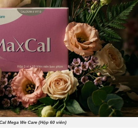
Cal Mega We Care (Hộp 60 viên)