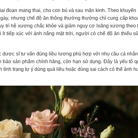
giai đoạn mang thai, cho con bú và sau mãn kinh. Theo khuyến 
gày, nhưng chế độ ăn thông thường thường chỉ cung cấp kh
uy trì hệ xương chắc khỏe và giảm nguy cơ loãng xương theo t
ít tiếp xúc với ánh nắng mặt trời, người có chế độ ăn thiếu s
dược sĩ tư vấn đúng liều lượng phù hợp với nhu cầu cá nhân,
 bảo sản phẩm chính hãng, còn hạn sử dụng. Đây là yếu tố q
h tình trạng tự ý dùng quá liều hoặc dùng sai cách có thể ảnh 