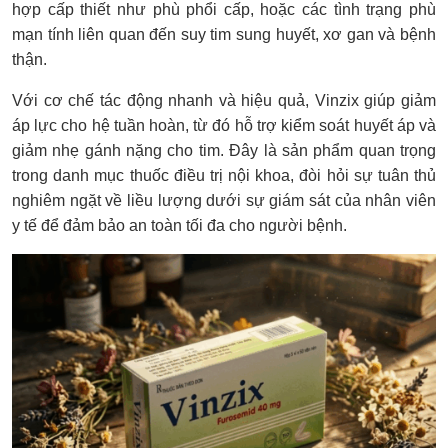
hợp cấp thiết như phù phổi cấp, hoặc các tình trạng phù
mạn tính liên quan đến suy tim sung huyết, xơ gan và bệnh
thận.
Với cơ chế tác động nhanh và hiệu quả, Vinzix giúp giảm
áp lực cho hệ tuần hoàn, từ đó hỗ trợ kiểm soát huyết áp và
giảm nhẹ gánh nặng cho tim. Đây là sản phẩm quan trọng
trong danh mục thuốc điều trị nội khoa, đòi hỏi sự tuân thủ
nghiêm ngặt về liều lượng dưới sự giám sát của nhân viên
y tế để đảm bảo an toàn tối đa cho người bệnh.