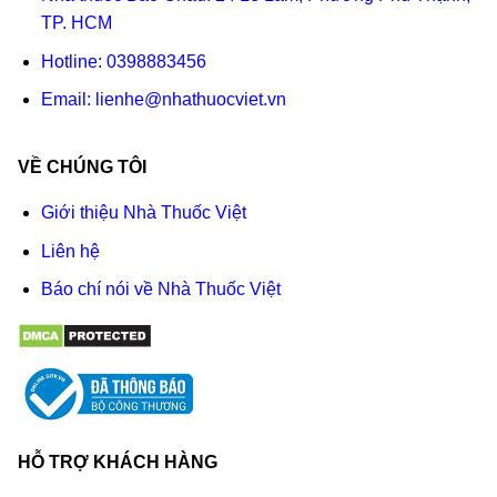
TP. HCM
Hotline:
0398883456
Email:
lienhe@nhathuocviet.vn
VỀ CHÚNG TÔI
Giới thiệu Nhà Thuốc Việt
Liên hệ
Báo chí nói về Nhà Thuốc Việt
HỖ TRỢ KHÁCH HÀNG