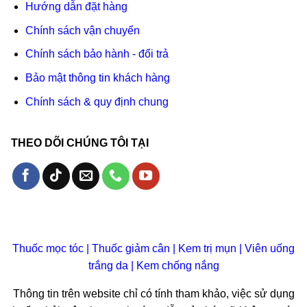
Hướng dẫn đặt hàng
Chính sách vận chuyển
Chính sách bảo hành - đổi trả
Bảo mật thông tin khách hàng
Chính sách & quy định chung
THEO DÕI CHÚNG TÔI TẠI
Thuốc mọc tóc
|
Thuốc giảm cân
|
Kem trị mụn
|
Viên uống
trắng da
|
Kem chống nắng
Thông tin trên website chỉ có tính tham khảo, việc sử dụng