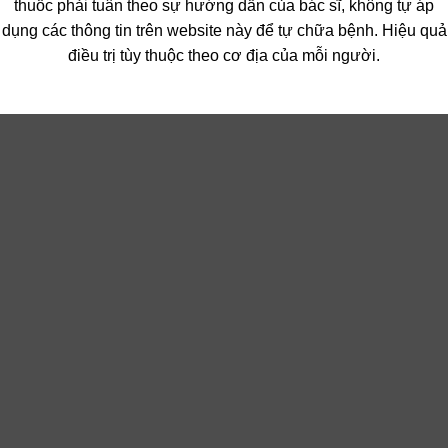
thuốc phải tuân theo sự hướng dẫn của bác sĩ, không tự áp
dụng các thông tin trên website này để tự chữa bệnh. Hiệu quả
điều trị tùy thuộc theo cơ địa của mỗi người.