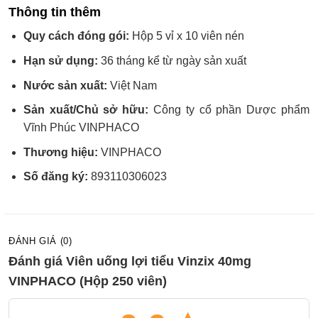
Thông tin thêm
Quy cách đóng gói:
Hộp 5 vỉ x 10 viên nén
Hạn sử dụng:
36 tháng kể từ ngày sản xuất
Nước sản xuất:
Việt Nam
Sản xuất/Chủ sở hữu:
Công ty cổ phần Dược phẩm
Vĩnh Phúc VINPHACO
Thương hiệu:
VINPHACO
Số đăng ký:
893110306023
ĐÁNH GIÁ (0)
Đánh giá Viên uống lợi tiểu Vinzix 40mg
VINPHACO (Hộp 250 viên)