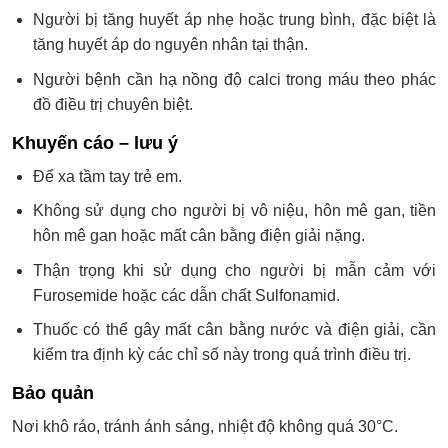
Người bị tăng huyết áp nhẹ hoặc trung bình, đặc biệt là
tăng huyết áp do nguyên nhân tại thận.
Người bệnh cần hạ nồng độ calci trong máu theo phác
đồ điều trị chuyên biệt.
Khuyến cáo – lưu ý
Để xa tầm tay trẻ em.
Không sử dụng cho người bị vô niệu, hôn mê gan, tiền
hôn mê gan hoặc mất cân bằng điện giải nặng.
Thận trọng khi sử dụng cho người bị mẫn cảm với
Furosemide hoặc các dẫn chất Sulfonamid.
Thuốc có thể gây mất cân bằng nước và điện giải, cần
kiểm tra định kỳ các chỉ số này trong quá trình điều trị.
Bảo quản
Nơi khô ráo, tránh ánh sáng, nhiệt độ không quá 30°C.