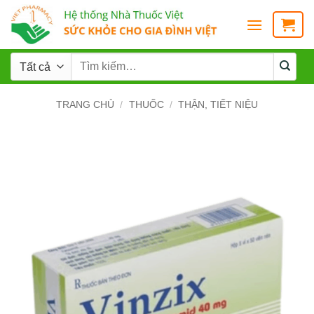
TRANG CHỦ
/
THUỐC
/
THẬN, TIẾT NIỆU