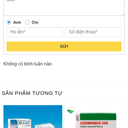
Anh
Chị
GỬI
Không có bình luận nào
SẢN PHẨM TƯƠNG TỰ