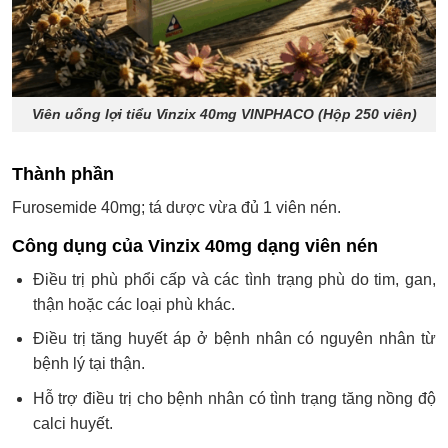
Viên uống lợi tiểu Vinzix 40mg VINPHACO (Hộp 250 viên)
Thành phần
Furosemide 40mg; tá dược vừa đủ 1 viên nén.
Công dụng của Vinzix 40mg dạng viên nén
Điều trị phù phổi cấp và các tình trạng phù do tim, gan,
thận hoặc các loại phù khác.
Điều trị tăng huyết áp ở bệnh nhân có nguyên nhân từ
bệnh lý tại thận.
Hỗ trợ điều trị cho bệnh nhân có tình trạng tăng nồng độ
calci huyết.