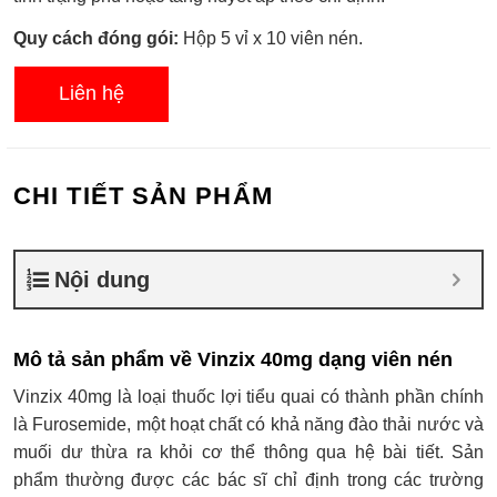
Quy cách đóng gói:
Hộp 5 vỉ x 10 viên nén.
Liên hệ
CHI TIẾT SẢN PHẨM
Nội dung
Mô tả sản phẩm về Vinzix 40mg dạng viên nén
Vinzix 40mg là loại thuốc lợi tiểu quai có thành phần chính
là Furosemide, một hoạt chất có khả năng đào thải nước và
muối dư thừa ra khỏi cơ thể thông qua hệ bài tiết. Sản
phẩm thường được các bác sĩ chỉ định trong các trường