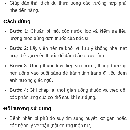
Giúp đào thải dịch dư thừa trong các trường hợp phù
nhẹ đến nặng.
Cách dùng
Bước 1:
Chuẩn bị một cốc nước lọc và kiểm tra liều
lượng theo đúng đơn thuốc của bác sĩ.
Bước 2:
Lấy viên nén ra khỏi vỉ, lưu ý không nhai nát
hoặc bẻ vụn viên thuốc để đảm bảo dược tính.
Bước 3:
Uống thuốc trực tiếp với nước, thông thường
nên uống vào buổi sáng để tránh tình trạng đi tiểu đêm
ảnh hưởng giấc ngủ.
Bước 4:
Ghi chép lại thời gian uống thuốc và theo dõi
các phản ứng của cơ thể sau khi sử dụng.
Đối tượng sử dụng
Bệnh nhân bị phù do suy tim sung huyết, xơ gan hoặc
các bệnh lý về thận (hội chứng thận hư).