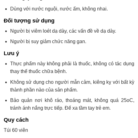
Dùng với nước nguội, nước ấm, không nhai.
Đối tượng sử dụng
Người bị viêm loét dạ dày, các vấn đề về dạ dày.
Người bị suy giảm chức năng gan.
Lưu ý
Thực phẩm này không phải là thuốc, không có tác dụng
thay thế thuốc chữa bệnh.
Không sử dụng cho người mẫn cảm, kiêng kỵ với bất kỳ
thành phần nào của sản phẩm.
Bảo quản nơi khô ráo, thoáng mát, không quá 25oC,
tránh ánh nắng trực tiếp. Để xa tầm tay trẻ em.
Quy cách
Túi 60 viên