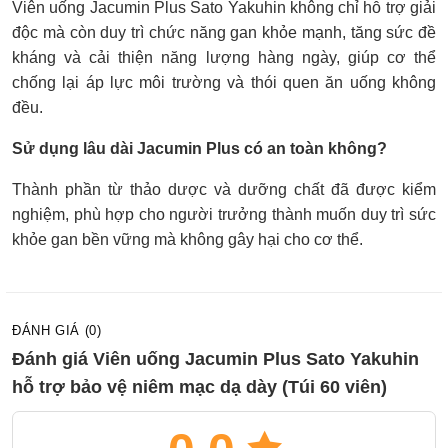
Viên uống Jacumin Plus Sato Yakuhin không chỉ hỗ trợ giải
độc mà còn duy trì chức năng gan khỏe mạnh, tăng sức đề
kháng và cải thiện năng lượng hàng ngày, giúp cơ thể
chống lại áp lực môi trường và thói quen ăn uống không
đều.
Sử dụng lâu dài Jacumin Plus có an toàn không?
Thành phần từ thảo dược và dưỡng chất đã được kiểm
nghiệm, phù hợp cho người trưởng thành muốn duy trì sức
khỏe gan bền vững mà không gây hại cho cơ thể.
ĐÁNH GIÁ (0)
Đánh giá Viên uống Jacumin Plus Sato Yakuhin
hỗ trợ bảo vệ niêm mạc dạ dày (Túi 60 viên)