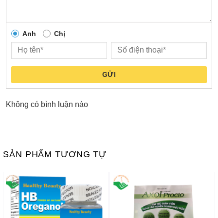
Anh
Chị
GỬI
Không có bình luận nào
SẢN PHẨM TƯƠNG TỰ