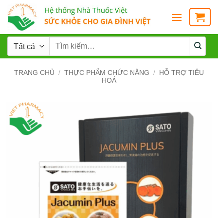
TRANG CHỦ
/
THỰC PHẨM CHỨC NĂNG
/
HỖ TRỢ TIÊU
HOÁ