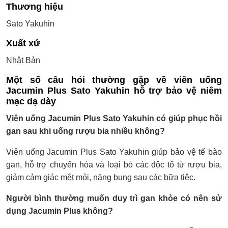
Thương hiệu
Sato Yakuhin
Xuất xứ
Nhật Bản
Một số câu hỏi thường gặp về
viên uống
Jacumin Plus Sato Yakuhin hỗ trợ bảo vệ niêm
mạc dạ dày
Viên uống Jacumin Plus Sato Yakuhin có giúp phục hồi
gan sau khi uống rượu bia nhiều không?
Viên uống Jacumin Plus Sato Yakuhin giúp bảo vệ tế bào
gan, hỗ trợ chuyển hóa và loại bỏ các độc tố từ rượu bia,
giảm cảm giác mệt mỏi, nặng bụng sau các bữa tiệc.
Người bình thường muốn duy trì gan khỏe có nên sử
dụng Jacumin Plus không?