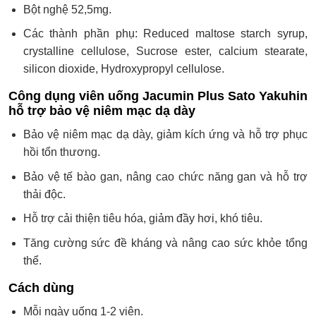
Bột nghệ 52,5mg.
Các thành phần phụ: Reduced maltose starch syrup,
crystalline cellulose, Sucrose ester, calcium stearate,
silicon dioxide, Hydroxypropyl cellulose.
Công dụng
viên uống Jacumin Plus Sato Yakuhin
hỗ trợ bảo vệ niêm mạc dạ dày
Bảo vệ niêm mạc dạ dày, giảm kích ứng và hỗ trợ phục
hồi tổn thương.
Bảo vệ tế bào gan, nâng cao chức năng gan và hỗ trợ
thải độc.
Hỗ trợ cải thiện tiêu hóa, giảm đầy hơi, khó tiêu.
Tăng cường sức đề kháng và nâng cao sức khỏe tổng
thể.
Cách dùng
Mỗi ngày uống 1-2 viên.