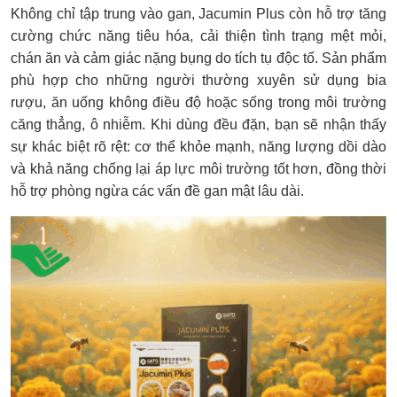
Không chỉ tập trung vào gan, Jacumin Plus còn hỗ trợ tăng
cường chức năng tiêu hóa, cải thiện tình trạng mệt mỏi,
chán ăn và cảm giác nặng bụng do tích tụ độc tố. Sản phẩm
phù hợp cho những người thường xuyên sử dụng bia
rượu, ăn uống không điều độ hoặc sống trong môi trường
căng thẳng, ô nhiễm. Khi dùng đều đặn, bạn sẽ nhận thấy
sự khác biệt rõ rệt: cơ thể khỏe mạnh, năng lượng dồi dào
và khả năng chống lại áp lực môi trường tốt hơn, đồng thời
hỗ trợ phòng ngừa các vấn đề gan mật lâu dài.