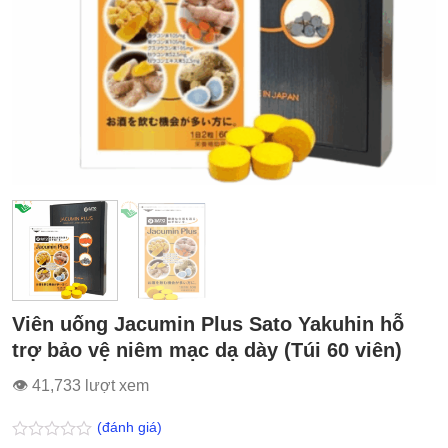
Viên uống Jacumin Plus Sato Yakuhin hỗ
trợ bảo vệ niêm mạc dạ dày (Túi 60 viên)
👁 41,733 lượt xem
(đánh giá)