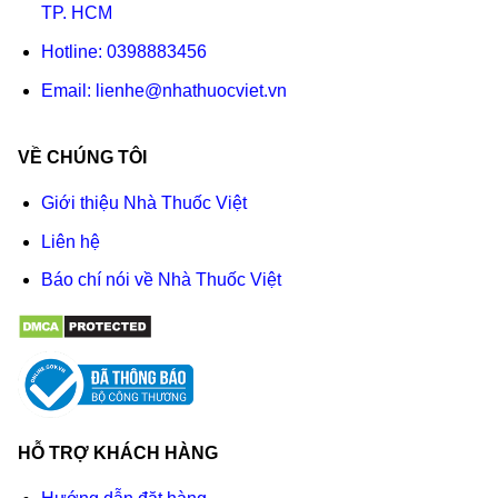
TP. HCM
Hotline:
0398883456
Email:
lienhe@nhathuocviet.vn
VỀ CHÚNG TÔI
Giới thiệu Nhà Thuốc Việt
Liên hệ
Báo chí nói về Nhà Thuốc Việt
HỖ TRỢ KHÁCH HÀNG