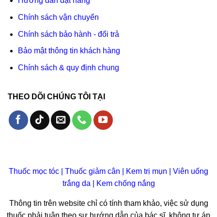
Hướng dẫn đặt hàng
Chính sách vận chuyển
Chính sách bảo hành - đổi trả
Bảo mật thông tin khách hàng
Chính sách & quy định chung
THEO DÕI CHÚNG TÔI TẠI
Thuốc mọc tóc
|
Thuốc giảm cân
|
Kem trị mụn
|
Viên uống
trắng da
|
Kem chống nắng
Thông tin trên website chỉ có tính tham khảo, việc sử dụng
thuốc phải tuân theo sự hướng dẫn của bác sĩ, không tự áp