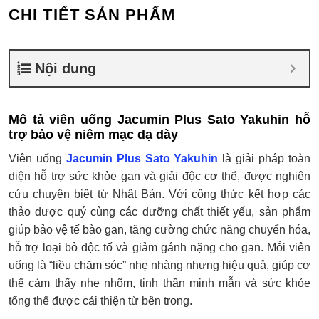
CHI TIẾT SẢN PHẨM
Nội dung
Mô tả viên uống Jacumin Plus Sato Yakuhin hỗ
trợ bảo vệ niêm mạc dạ dày
Viên uống
Jacumin Plus Sato Yakuhin
là giải pháp toàn
diện hỗ trợ sức khỏe gan và giải độc cơ thể, được nghiên
cứu chuyên biệt từ Nhật Bản. Với công thức kết hợp các
thảo dược quý cùng các dưỡng chất thiết yếu, sản phẩm
giúp bảo vệ tế bào gan, tăng cường chức năng chuyển hóa,
hỗ trợ loại bỏ độc tố và giảm gánh nặng cho gan. Mỗi viên
uống là “liều chăm sóc” nhẹ nhàng nhưng hiệu quả, giúp cơ
thể cảm thấy nhẹ nhõm, tinh thần minh mẫn và sức khỏe
tổng thể được cải thiện từ bên trong.