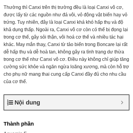
Thường thì Canxi trên thị trường đều là loại Canxi vô cơ,
được lấy từ các nguồn như đá vôi, vỏ động vật biển hay vỏ
trứng. Tuy nhiên, đây là loại Canxi khá khó hấp thụ và độ
khả dụng thấp. Ngoài ra, Canxi vô cơ còn có thể bị đọng lại
trong cơ thể, gây sỏi thận, vôi hoá cơ thể và nhiều tác hại
khác. May mắn thay, Canxi từ tảo biển trong Boncare lại rất
dễ hấp thụ và dễ hoà tan, không gây ra tình trạng dư thừa
trong cơ thể như Canxi vô cơ. Điều này không chỉ giúp tăng
cường sức khỏe và ngăn ngừa loãng xương, mà còn hỗ trợ
cho phụ nữ mang thai cung cấp Canxi đầy đủ cho nhu cầu
của cơ thể.
Nội dung
Thành phần