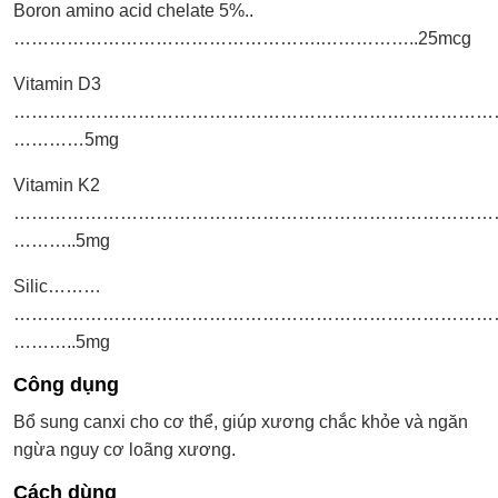
Boron amino acid chelate 5%..
…………………………………………….……………..25mcg
Vitamin D3
………………………………………………………………………
…………5mg
Vitamin K2
…………………………………………………………………………
………..5mg
Silic………
…………………………………………………………………………
………..5mg
Công dụng
Bổ sung canxi cho cơ thể, giúp xương chắc khỏe và ngăn
ngừa nguy cơ loãng xương.
Cách dùng