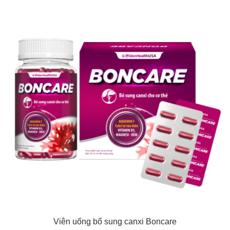
Viên uống bổ sung canxi Boncare