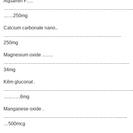
Aquamin F….
………………………………………………………………………
……250mg
Calcium carbonate nano..
……………………………………………………..…….……
250mg
Magnesium oxide …….
…………………………………………………………………..…
34mg
Kẽm gluconat .
……………………………………………………………………….
…..……6mg
Manganese oxide .
………………………………………………………………..…..
…500mcg