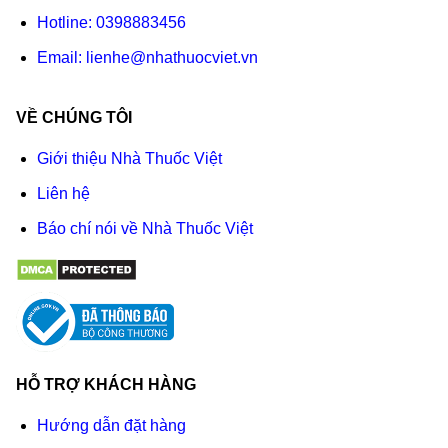
Hotline:
0398883456
Email:
lienhe@nhathuocviet.vn
VỀ CHÚNG TÔI
Giới thiệu Nhà Thuốc Việt
Liên hệ
Báo chí nói về Nhà Thuốc Việt
HỖ TRỢ KHÁCH HÀNG
Hướng dẫn đặt hàng