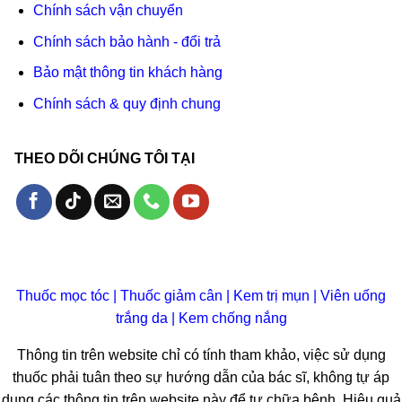
Chính sách vận chuyển
Chính sách bảo hành - đổi trả
Bảo mật thông tin khách hàng
Chính sách & quy định chung
THEO DÕI CHÚNG TÔI TẠI
Thuốc mọc tóc
|
Thuốc giảm cân
|
Kem trị mụn
|
Viên uống
trắng da
|
Kem chống nắng
Thông tin trên website chỉ có tính tham khảo, việc sử dụng
thuốc phải tuân theo sự hướng dẫn của bác sĩ, không tự áp
dụng các thông tin trên website này để tự chữa bệnh. Hiệu quả