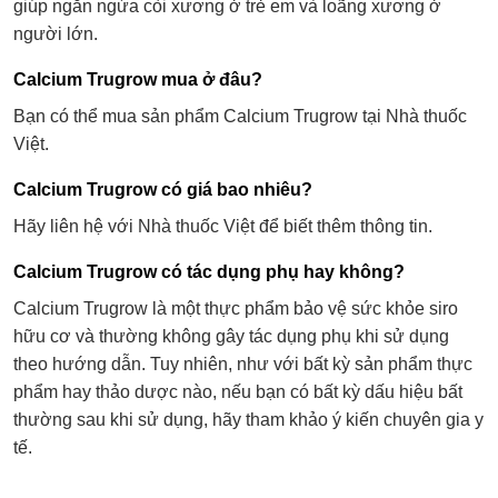
giúp ngăn ngừa còi xương ở trẻ em và loãng xương ở
người lớn.
Calcium Trugrow mua ở đâu?
Bạn có thể mua sản phẩm Calcium Trugrow tại Nhà thuốc
Việt.
Calcium Trugrow có giá bao nhiêu?
Hãy liên hệ với Nhà thuốc Việt để biết thêm thông tin.
Calcium Trugrow có tác dụng phụ hay không?
Calcium Trugrow là một thực phẩm bảo vệ sức khỏe siro
hữu cơ và thường không gây tác dụng phụ khi sử dụng
theo hướng dẫn. Tuy nhiên, như với bất kỳ sản phẩm thực
phẩm hay thảo dược nào, nếu bạn có bất kỳ dấu hiệu bất
thường sau khi sử dụng, hãy tham khảo ý kiến chuyên gia y
tế.