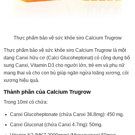
Thực phẩm bảo vệ sức khỏe siro Calcium Trugrow
Thực phẩm bảo vệ sức khỏe siro Calcium Trugrow là một
dạng Canxi hữu cơ (Calci Glucoheptonat) có công dụng bổ
sung Canxi, Vitamin D3 cho người lớn, trẻ em và phụ nữ
mang thai và cho con bú giúp ngăn ngừa loãng xương, còi
xương hiệu quả.
Thành phần của Calcium Trugrow
Trong 10ml có chứa:
Canxi Glucoheptonate (chứa Canxi 36.8mg): 450 mg.
Canxi Gluconat (chứa Canxi 4.7mg): 50mg.