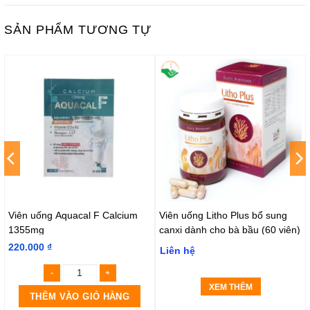
SẢN PHẨM TƯƠNG TỰ
Viên uống Aquacal F Calcium
Viên uống Litho Plus bổ sung
1355mg
canxi dành cho bà bầu (60 viên)
220.000
₫
Liên hệ
XEM THÊM
THÊM VÀO GIỎ HÀNG