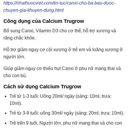
https://nhathuocviet.com/tin-tuc/canxi-cho-ba-bau-duoc-
chuyen-gia-khuyen-dung.html
Công dụng của Calcium Trugrow
Bổ sung Canxi, Vitamin D3 cho cơ thể, hỗ trợ xương và
răng chắc khỏe.
Hỗ trợ giảm nguy cơ còi xương ở trẻ em và loãng xương ở
người lớn.
Giúp giảm nguy cơ thiếu hụt Canxi ở phụ nữ mang thai và
cho con bú.
Cách sử dụng Calcium Trugrow
Trẻ từ 1-3 tuổi: Uống 20ml/ ngày (sáng: 10ml, trưa:
10ml).
Trẻ từ 3-9 tuổi: uống 30ml/ ngày (sáng: 20ml, trưa: 10ml).
Trẻ trên 9 tuổi, Người lớn, phụ nữ mang thai và cho con