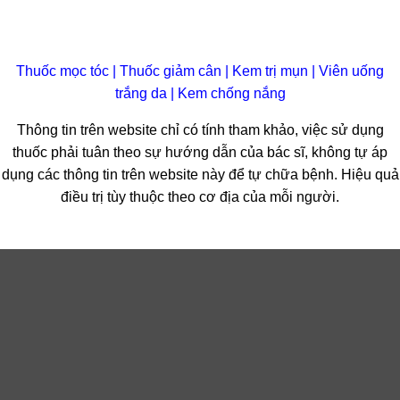
Thuốc mọc tóc
|
Thuốc giảm cân
|
Kem trị mụn
|
Viên uống
trắng da
|
Kem chống nắng
Thông tin trên website chỉ có tính tham khảo, việc sử dụng
thuốc phải tuân theo sự hướng dẫn của bác sĩ, không tự áp
dụng các thông tin trên website này để tự chữa bệnh. Hiệu quả
điều trị tùy thuộc theo cơ địa của mỗi người.