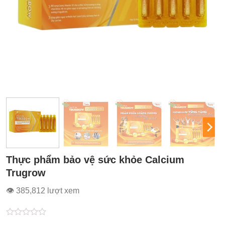
Thực phẩm bảo vệ sức khỏe Calcium
Trugrow
👁 385,812 lượt xem
Được