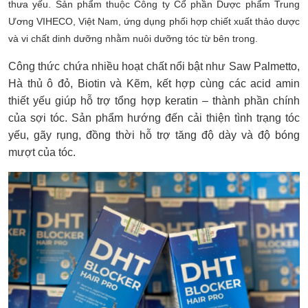
thưa yếu. Sản phẩm thuộc Công ty Cổ phần Dược phẩm Trung
Ương VIHECO, Việt Nam, ứng dụng phối hợp chiết xuất thảo dược
và vi chất dinh dưỡng nhằm nuôi dưỡng tóc từ bên trong.
Công thức chứa nhiều hoạt chất nổi bật như Saw Palmetto,
Hà thủ ô đỏ, Biotin và Kẽm, kết hợp cùng các acid amin
thiết yếu giúp hỗ trợ tổng hợp keratin – thành phần chính
của sợi tóc. Sản phẩm hướng đến cải thiện tình trạng tóc
yếu, gãy rụng, đồng thời hỗ trợ tăng độ dày và độ bóng
mượt của tóc.