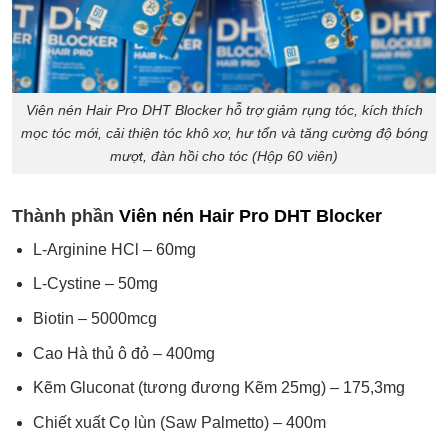
Viên nén Hair Pro DHT Blocker hỗ trợ giảm rụng tóc, kích thích
mọc tóc mới, cải thiện tóc khô xơ, hư tổn và tăng cường độ bóng
mượt, đàn hồi cho tóc (Hộp 60 viên)
Thành phần
Viên nén Hair Pro DHT Blocker
L-Arginine HCl – 60mg
L-Cystine – 50mg
Biotin – 5000mcg
Cao Hà thủ ô đỏ – 400mg
Kẽm Gluconat (tương đương Kẽm 25mg) – 175,3mg
Chiết xuất Cọ lùn (Saw Palmetto) – 400m