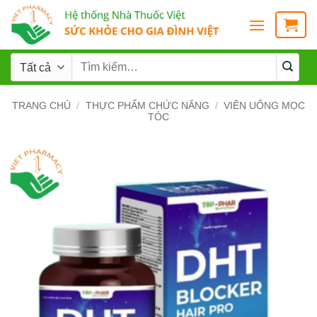
TRANG CHỦ
/
THỰC PHẨM CHỨC NĂNG
/
VIÊN UỐNG MỌC
TÓC