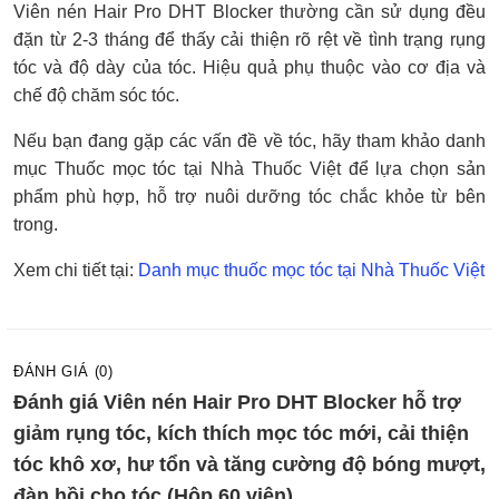
Viên nén Hair Pro DHT Blocker thường cần sử dụng đều
đặn từ 2-3 tháng để thấy cải thiện rõ rệt về tình trạng rụng
tóc và độ dày của tóc. Hiệu quả phụ thuộc vào cơ địa và
chế độ chăm sóc tóc.
Nếu bạn đang gặp các vấn đề về tóc, hãy tham khảo danh
mục Thuốc mọc tóc tại Nhà Thuốc Việt để lựa chọn sản
phẩm phù hợp, hỗ trợ nuôi dưỡng tóc chắc khỏe từ bên
trong.
Xem chi tiết tại:
Danh mục thuốc mọc tóc tại Nhà Thuốc Việt
ĐÁNH GIÁ (0)
Đánh giá Viên nén Hair Pro DHT Blocker hỗ trợ
giảm rụng tóc, kích thích mọc tóc mới, cải thiện
tóc khô xơ, hư tổn và tăng cường độ bóng mượt,
đàn hồi cho tóc (Hộp 60 viên)