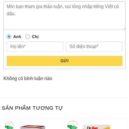
Anh
Chị
GỬI
Không có bình luận nào
SẢN PHẨM TƯƠNG TỰ