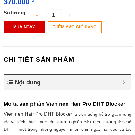
370.000
₫
Số lượng:
THÊM VÀO GIỎ HÀNG
MUA NGAY
CHI TIẾT SẢN PHẨM
Nội dung
Mô tả sản phẩm Viên nén Hair Pro DHT Blocker
Viên nén Hair Pro DHT Blocker
là viên uống hỗ trợ giảm rụng
tóc và kích thích mọc tóc, được nghiên cứu theo hướng ức chế
DHT – một trong những nguyên nhân chính gây hói đầu và tóc