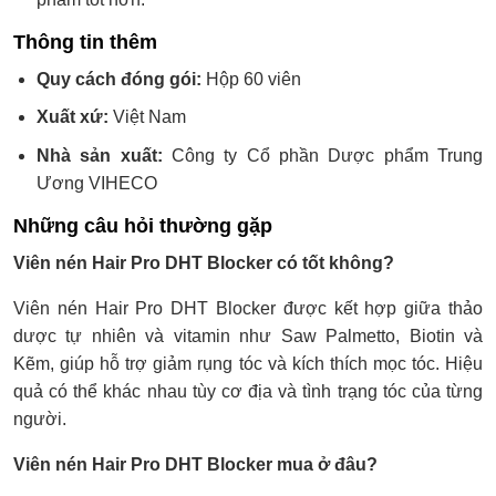
Thông tin thêm
Quy cách đóng gói:
Hộp 60 viên
Xuất xứ:
Việt Nam
Nhà sản xuất:
Công ty Cổ phần Dược phẩm Trung
Ương VIHECO
Những câu hỏi thường gặp
Viên nén Hair Pro DHT Blocker có tốt không?
Viên nén Hair Pro DHT Blocker được kết hợp giữa thảo
dược tự nhiên và vitamin như Saw Palmetto, Biotin và
Kẽm, giúp hỗ trợ giảm rụng tóc và kích thích mọc tóc. Hiệu
quả có thể khác nhau tùy cơ địa và tình trạng tóc của từng
người.
Viên nén Hair Pro DHT Blocker mua ở đâu?