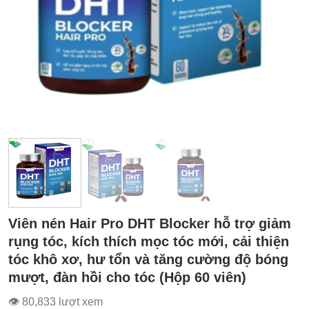
Viên nén Hair Pro DHT Blocker hỗ trợ giảm
rụng tóc, kích thích mọc tóc mới, cải thiện
tóc khô xơ, hư tổn và tăng cường độ bóng
mượt, đàn hồi cho tóc (Hộp 60 viên)
👁 80,833 lượt xem