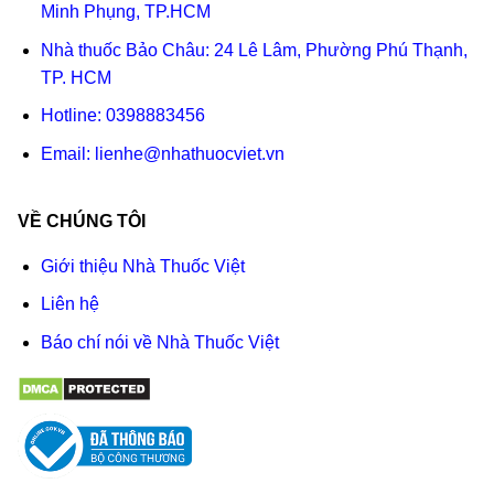
Minh Phụng, TP.HCM
Nhà thuốc Bảo Châu: 24 Lê Lâm, Phường Phú Thạnh,
TP. HCM
Hotline:
0398883456
Email:
lienhe@nhathuocviet.vn
VỀ CHÚNG TÔI
Giới thiệu Nhà Thuốc Việt
Liên hệ
Báo chí nói về Nhà Thuốc Việt