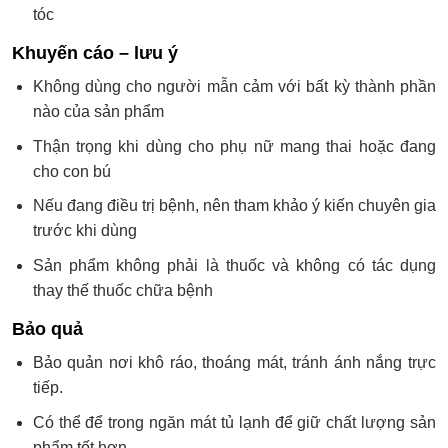
tóc
Khuyến cáo – lưu ý
Không dùng cho người mẫn cảm với bất kỳ thành phần
nào của sản phẩm
Thận trọng khi dùng cho phụ nữ mang thai hoặc đang
cho con bú
Nếu đang điều trị bệnh, nên tham khảo ý kiến chuyên gia
trước khi dùng
Sản phẩm không phải là thuốc và không có tác dụng
thay thế thuốc chữa bệnh
Bảo quả
Bảo quản nơi khô ráo, thoáng mát, tránh ánh nắng trực
tiếp.
Có thể để trong ngăn mát tủ lạnh để giữ chất lượng sản
phẩm tốt hơn.