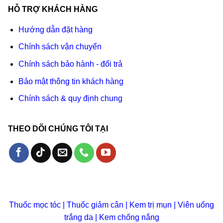
HỖ TRỢ KHÁCH HÀNG
Hướng dẫn đặt hàng
Chính sách vận chuyển
Chính sách bảo hành - đổi trả
Bảo mật thông tin khách hàng
Chính sách & quy định chung
THEO DÕI CHÚNG TÔI TẠI
Thuốc mọc tóc
|
Thuốc giảm cân
|
Kem trị mụn
|
Viên uống
trắng da
|
Kem chống nắng