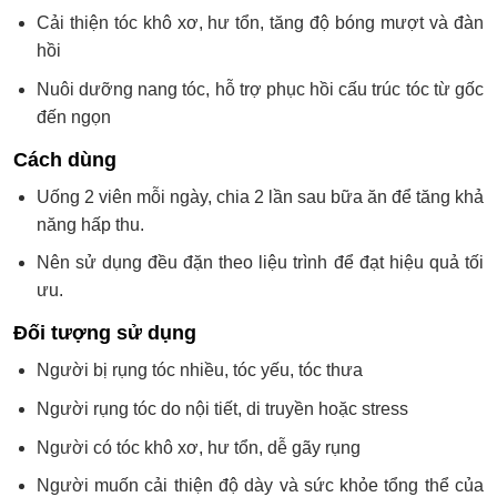
Cải thiện tóc khô xơ, hư tổn, tăng độ bóng mượt và đàn
hồi
Nuôi dưỡng nang tóc, hỗ trợ phục hồi cấu trúc tóc từ gốc
đến ngọn
Cách dùng
Uống 2 viên mỗi ngày, chia 2 lần sau bữa ăn để tăng khả
năng hấp thu.
Nên sử dụng đều đặn theo liệu trình để đạt hiệu quả tối
ưu.
Đối tượng sử dụng
Người bị rụng tóc nhiều, tóc yếu, tóc thưa
Người rụng tóc do nội tiết, di truyền hoặc stress
Người có tóc khô xơ, hư tổn, dễ gãy rụng
Người muốn cải thiện độ dày và sức khỏe tổng thể của