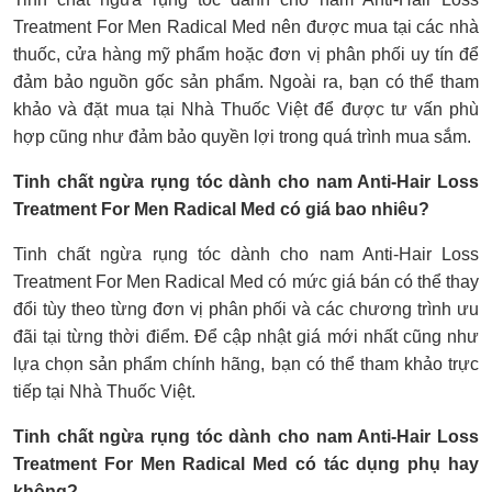
Treatment For Men Radical Med nên được mua tại các nhà
thuốc, cửa hàng mỹ phẩm hoặc đơn vị phân phối uy tín để
đảm bảo nguồn gốc sản phẩm. Ngoài ra, bạn có thể tham
khảo và đặt mua tại Nhà Thuốc Việt để được tư vấn phù
hợp cũng như đảm bảo quyền lợi trong quá trình mua sắm.
Tinh chất ngừa rụng tóc dành cho nam Anti-Hair Loss
Treatment For Men Radical Med có giá bao nhiêu?
Tinh chất ngừa rụng tóc dành cho nam Anti-Hair Loss
Treatment For Men Radical Med có mức giá bán có thể thay
đổi tùy theo từng đơn vị phân phối và các chương trình ưu
đãi tại từng thời điểm. Để cập nhật giá mới nhất cũng như
lựa chọn sản phẩm chính hãng, bạn có thể tham khảo trực
tiếp tại Nhà Thuốc Việt.
Tinh chất ngừa rụng tóc dành cho nam Anti-Hair Loss
Treatment For Men Radical Med có tác dụng phụ hay
không?