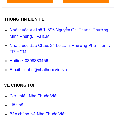
THÔNG TIN LIÊN HỆ
Nhà thuốc Việt số 1: 596 Nguyễn Chí Thanh, Phường
Minh Phụng, TP.HCM
Nhà thuốc Bảo Châu: 24 Lê Lâm, Phường Phú Thạnh,
TP. HCM
Hotline:
0398883456
Email:
lienhe@nhathuocviet.vn
VỀ CHÚNG TÔI
Giới thiệu Nhà Thuốc Việt
Liên hệ
Báo chí nói về Nhà Thuốc Việt