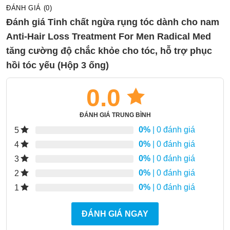
ĐÁNH GIÁ (0)
Đánh giá Tinh chất ngừa rụng tóc dành cho nam
Anti-Hair Loss Treatment For Men Radical Med
tăng cường độ chắc khỏe cho tóc, hỗ trợ phục
hồi tóc yếu (Hộp 3 ống)
0.0
ĐÁNH GIÁ TRUNG BÌNH
0%
| 0 đánh giá
5
0%
| 0 đánh giá
4
0%
| 0 đánh giá
3
0%
| 0 đánh giá
2
0%
| 0 đánh giá
1
ĐÁNH GIÁ NGAY