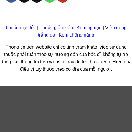
Thuốc mọc tóc
|
Thuốc giảm cân
|
Kem trị mụn
|
Viên uống
trắng da
|
Kem chống nắng
Thông tin trên website chỉ có tính tham khảo, việc sử dụng
thuốc phải tuân theo sự hướng dẫn của bác sĩ, không tự áp
dụng các thông tin trên website này để tự chữa bệnh. Hiệu quả
điều trị tùy thuộc theo cơ địa của mỗi người.