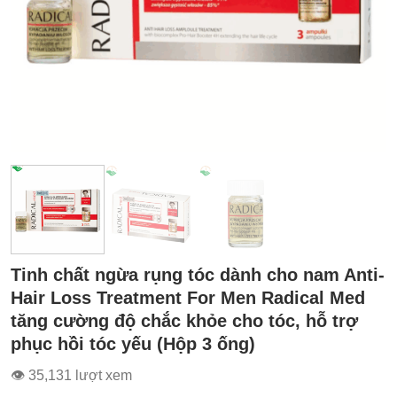
Tinh chất ngừa rụng tóc dành cho nam Anti-
Hair Loss Treatment For Men Radical Med
tăng cường độ chắc khỏe cho tóc, hỗ trợ
phục hồi tóc yếu (Hộp 3 ống)
👁 35,131 lượt xem