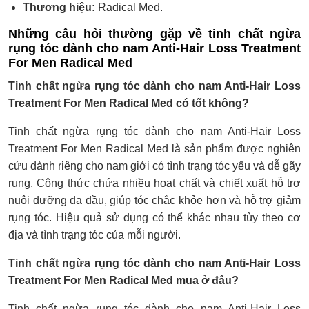
Thương hiệu:
Radical Med.
Những câu hỏi thường gặp về tinh chất ngừa
rụng tóc dành cho nam Anti-Hair Loss Treatment
For Men Radical Med
Tinh chất ngừa rụng tóc dành cho nam Anti-Hair Loss
Treatment For Men Radical Med có tốt không?
Tinh chất ngừa rụng tóc dành cho nam Anti-Hair Loss
Treatment For Men Radical Med là sản phẩm được nghiên
cứu dành riêng cho nam giới có tình trạng tóc yếu và dễ gãy
rụng. Công thức chứa nhiều hoạt chất và chiết xuất hỗ trợ
nuôi dưỡng da đầu, giúp tóc chắc khỏe hơn và hỗ trợ giảm
rụng tóc. Hiệu quả sử dụng có thể khác nhau tùy theo cơ
địa và tình trạng tóc của mỗi người.
Tinh chất ngừa rụng tóc dành cho nam Anti-Hair Loss
Treatment For Men Radical Med mua ở đâu?
Tinh chất ngừa rụng tóc dành cho nam Anti-Hair Loss