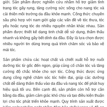
giới. Sản phẩm được nghiên cứu nhằm hỗ trợ giảm tình
trạng tóc gãy rụng, tăng cường sức sống cho nang tóc và
cải thiện môi trường da đầu khỏe mạnh. Công thức chuyên
sâu phù hợp với nam giới gặp các vấn đề về tóc thưa, tóc
yếu hoặc rụng tóc do nhiều nguyên nhân khác nhau. Sản
phẩm được thiết kế dạng tinh chất dễ sử dụng, thẩm thấu
nhanh và không gây bết dính da đầu. Đây là lựa chọn được
nhiều người tin dùng trong quá trình chăm sóc và bảo vệ
mái tóc.
Sản phẩm chứa các hoạt chất và chiết xuất hỗ trợ nuôi
dưỡng tóc từ gốc đến ngọn, giúp củng cố chân tóc và tăng
cường độ chắc khỏe cho sợi tóc. Công thức được ứng
dụng công nghệ chăm sóc tóc hiện đại, giúp các dưỡng
chất dễ dàng thẩm thấu vào da đầu và nang tóc để phát huy
hiệu quả tối ưu. Bên cạnh đó, sản phẩm còn hỗ trợ cân
bằng da đầu, giảm cảm giác khó chịu và tạo điều kiện thuận
lợi cho tóc phát triển khỏe mạnh. Quy trình sản xuất được