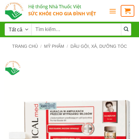
TRANG CHỦ
/
MỸ PHẨM
/
DẦU GỘI, XẢ, DƯỠNG TÓC