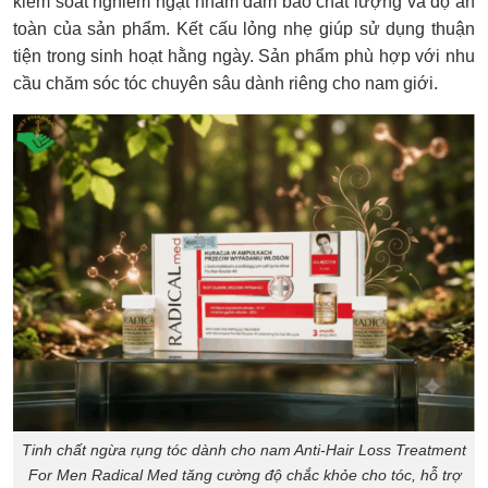
kiểm soát nghiêm ngặt nhằm đảm bảo chất lượng và độ an
toàn của sản phẩm. Kết cấu lỏng nhẹ giúp sử dụng thuận
tiện trong sinh hoạt hằng ngày. Sản phẩm phù hợp với nhu
cầu chăm sóc tóc chuyên sâu dành riêng cho nam giới.
Tinh chất ngừa rụng tóc dành cho nam Anti-Hair Loss Treatment
For Men Radical Med tăng cường độ chắc khỏe cho tóc, hỗ trợ