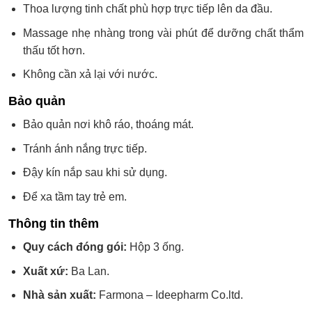
Thoa lượng tinh chất phù hợp trực tiếp lên da đầu.
Massage nhẹ nhàng trong vài phút để dưỡng chất thẩm
thấu tốt hơn.
Không cần xả lại với nước.
Bảo quản
Bảo quản nơi khô ráo, thoáng mát.
Tránh ánh nắng trực tiếp.
Đậy kín nắp sau khi sử dụng.
Để xa tầm tay trẻ em.
Thông tin thêm
Quy cách đóng gói:
Hộp 3 ống.
Xuất xứ:
Ba Lan.
Nhà sản xuất:
Farmona – Ideepharm Co.ltd.