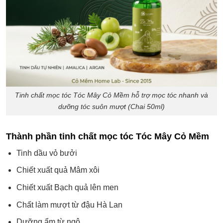
Tinh chất mọc tóc Tóc Mây Cỏ Mềm hỗ trợ mọc tóc nhanh và
dưỡng tóc suôn mượt (Chai 50ml)
Thành phần tinh chất mọc tóc Tóc Mây Cỏ Mềm
Tinh dầu vỏ bưởi
Chiết xuất quả Mâm xôi
Chiết xuất Bạch quả lên men
Chất làm mượt từ đậu Hà Lan
Dưỡng ẩm từ ngô