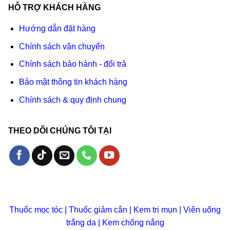
HỖ TRỢ KHÁCH HÀNG
Hướng dẫn đặt hàng
Chính sách vận chuyển
Chính sách bảo hành - đổi trả
Bảo mật thông tin khách hàng
Chính sách & quy định chung
THEO DÕI CHÚNG TÔI TẠI
Thuốc mọc tóc
|
Thuốc giảm cân
|
Kem trị mụn
|
Viên uống
trắng da
|
Kem chống nắng