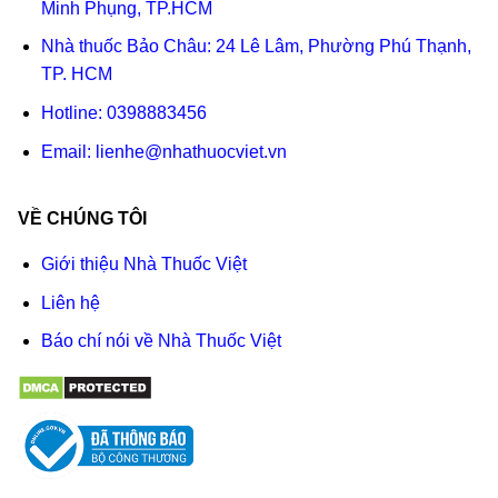
Minh Phụng, TP.HCM
Nhà thuốc Bảo Châu: 24 Lê Lâm, Phường Phú Thạnh,
TP. HCM
Hotline:
0398883456
Email:
lienhe@nhathuocviet.vn
VỀ CHÚNG TÔI
Giới thiệu Nhà Thuốc Việt
Liên hệ
Báo chí nói về Nhà Thuốc Việt