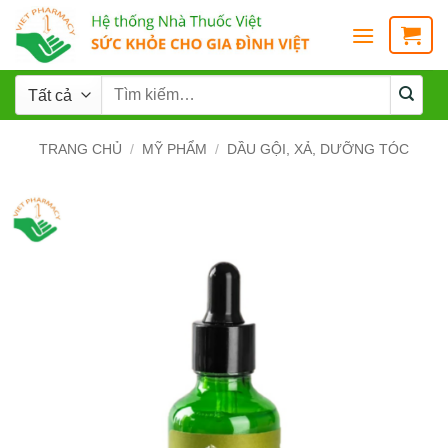
TRANG CHỦ
/
MỸ PHẨM
/
DẦU GỘI, XẢ, DƯỠNG TÓC