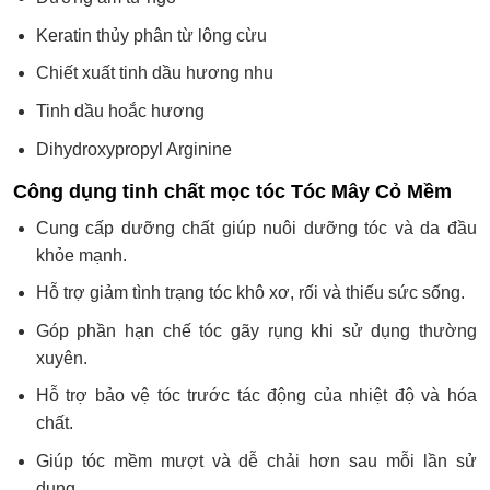
Keratin thủy phân từ lông cừu
Chiết xuất tinh dầu hương nhu
Tinh dầu hoắc hương
Dihydroxypropyl Arginine
Công dụng tinh chất mọc tóc Tóc Mây Cỏ Mềm
Cung cấp dưỡng chất giúp nuôi dưỡng tóc và da đầu
khỏe mạnh.
Hỗ trợ giảm tình trạng tóc khô xơ, rối và thiếu sức sống.
Góp phần hạn chế tóc gãy rụng khi sử dụng thường
xuyên.
Hỗ trợ bảo vệ tóc trước tác động của nhiệt độ và hóa
chất.
Giúp tóc mềm mượt và dễ chải hơn sau mỗi lần sử
dụng.