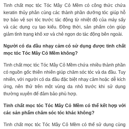
Tinh chất mọc tóc Tóc Mây Cỏ Mềm có công thức chứa
keratin thủy phân cùng các thành phần dưỡng tóc giúp hỗ
trợ bảo vệ sợi tóc trước tác động từ nhiệt độ của máy sấy
và các dụng cụ tạo kiểu. Đồng thời, sản phẩm còn giúp
giảm tình trạng khô xơ và chẻ ngọn do tác động bên ngoài.
Người có da đầu nhạy cảm có sử dụng được tinh chất
mọc tóc Tóc Mây Cỏ Mềm không?
Tinh chất mọc tóc Tóc Mây Cỏ Mềm chứa nhiều thành phần
có nguồn gốc thiên nhiên giúp chăm sóc tóc và da đầu. Tuy
nhiên, với người có da đầu đặc biệt nhạy cảm hoặc dễ kích
ứng, nên thử trên một vùng da nhỏ trước khi sử dụng
thường xuyên để đảm bảo phù hợp.
Tinh chất mọc tóc Tóc Mây Cỏ Mềm có thể kết hợp với
các sản phẩm chăm sóc tóc khác không?
Tinh chất mọc tóc Tóc Mây Cỏ Mềm có thể sử dụng cùng