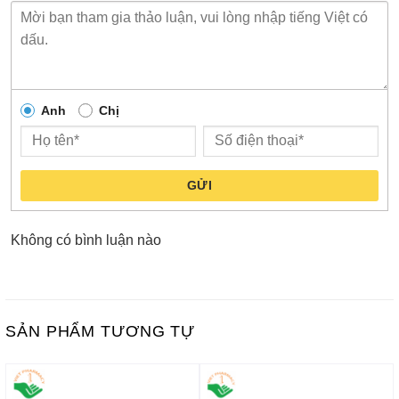
Anh
Chị
GỬI
Không có bình luận nào
SẢN PHẨM TƯƠNG TỰ