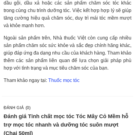
dầu gội, dầu xả hoặc các sản phẩm chăm sóc tóc khác
trong cùng chu trình dưỡng tóc. Việc kết hợp hợp lý sẽ giúp
tăng cường hiệu quả chăm sóc, duy trì mái tóc mềm mượt
và khỏe mạnh hơn.
Ngoài sản phẩm trên, Nhà thuốc Việt còn cung cấp nhiều
sản phẩm chăm sóc sức khỏe và sắc đẹp chính hãng khác,
giúp đáp ứng đa dạng nhu cầu của khách hàng. Tham khảo
thêm các sản phẩm liên quan để lựa chọn giải pháp phù
hợp với tình trạng và mục tiêu chăm sóc của bạn.
Tham khảo ngay tại:
Thuốc mọc tóc
ĐÁNH GIÁ (0)
Đánh giá Tinh chất mọc tóc Tóc Mây Cỏ Mềm hỗ
trợ mọc tóc nhanh và dưỡng tóc suôn mượt
(Chai 50ml)