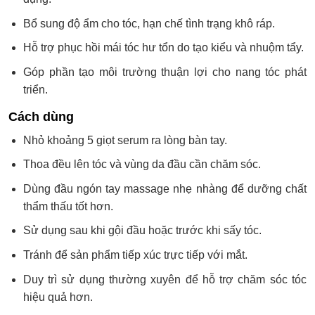
Bổ sung độ ẩm cho tóc, hạn chế tình trạng khô ráp.
Hỗ trợ phục hồi mái tóc hư tổn do tạo kiểu và nhuộm tẩy.
Góp phần tạo môi trường thuận lợi cho nang tóc phát
triển.
Cách dùng
Nhỏ khoảng 5 giọt serum ra lòng bàn tay.
Thoa đều lên tóc và vùng da đầu cần chăm sóc.
Dùng đầu ngón tay massage nhẹ nhàng để dưỡng chất
thẩm thấu tốt hơn.
Sử dụng sau khi gội đầu hoặc trước khi sấy tóc.
Tránh để sản phẩm tiếp xúc trực tiếp với mắt.
Duy trì sử dụng thường xuyên để hỗ trợ chăm sóc tóc
hiệu quả hơn.