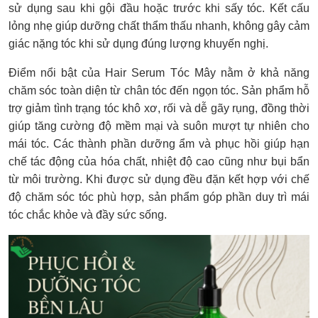
sử dụng sau khi gội đầu hoặc trước khi sấy tóc. Kết cấu
lỏng nhẹ giúp dưỡng chất thẩm thấu nhanh, không gây cảm
giác nặng tóc khi sử dụng đúng lượng khuyến nghị.
Điểm nổi bật của Hair Serum Tóc Mây nằm ở khả năng
chăm sóc toàn diện từ chân tóc đến ngọn tóc. Sản phẩm hỗ
trợ giảm tình trạng tóc khô xơ, rối và dễ gãy rụng, đồng thời
giúp tăng cường độ mềm mại và suôn mượt tự nhiên cho
mái tóc. Các thành phần dưỡng ẩm và phục hồi giúp hạn
chế tác động của hóa chất, nhiệt độ cao cũng như bụi bẩn
từ môi trường. Khi được sử dụng đều đặn kết hợp với chế
độ chăm sóc tóc phù hợp, sản phẩm góp phần duy trì mái
tóc chắc khỏe và đầy sức sống.