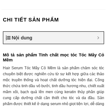
CHI TIẾT SẢN PHẨM
Nội dung
Mô tả sản phẩm Tinh chất mọc tóc Tóc Mây Cỏ
Mềm
Hair Serum Tóc Mây Cỏ Mềm là sản phẩm chăm sóc tóc
chuyên biệt được nghiên cứu từ sự kết hợp giữa các thảo
mộc truyền thống và hoạt chất dưỡng tóc hiện đại. Công
thức chứa tinh dầu vỏ bưởi, tinh dầu hương nhu, chiết xuất
mâm xôi, bạch quả lên men cùng keratin thủy phân giúp
cung cấp dưỡng chất cần thiết cho tóc và da đầu. Sản
phẩm được thiết kế ở dạng serum nhỏ giọt tiện lợi, dễ dàng