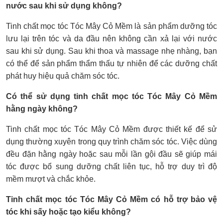
nước sau khi sử dụng không?
Tinh chất mọc tóc Tóc Mây Cỏ Mềm là sản phẩm dưỡng tóc
lưu lại trên tóc và da đầu nên không cần xả lại với nước
sau khi sử dụng. Sau khi thoa và massage nhẹ nhàng, bạn
có thể để sản phẩm thẩm thấu tự nhiên để các dưỡng chất
phát huy hiệu quả chăm sóc tóc.
Có thể sử dụng tinh chất mọc tóc Tóc Mây Cỏ Mềm
hằng ngày không?
Tinh chất mọc tóc Tóc Mây Cỏ Mềm được thiết kế để sử
dụng thường xuyên trong quy trình chăm sóc tóc. Việc dùng
đều đặn hằng ngày hoặc sau mỗi lần gội đầu sẽ giúp mái
tóc được bổ sung dưỡng chất liên tục, hỗ trợ duy trì độ
mềm mượt và chắc khỏe.
Tinh chất mọc tóc Tóc Mây Cỏ Mềm có hỗ trợ bảo vệ
tóc khi sấy hoặc tạo kiểu không?