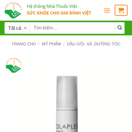
TRANG CHỦ
/
MỸ PHẨM
/
DẦU GỘI, XẢ, DƯỠNG TÓC