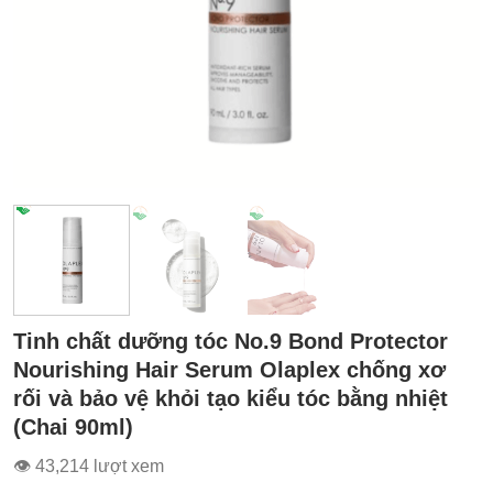
Tinh chất dưỡng tóc No.9 Bond Protector
Nourishing Hair Serum Olaplex chống xơ
rối và bảo vệ khỏi tạo kiểu tóc bằng nhiệt
(Chai 90ml)
👁 43,214 lượt xem