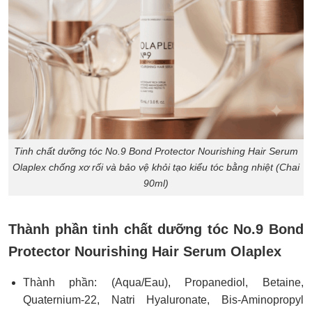
Tinh chất dưỡng tóc No.9 Bond Protector Nourishing Hair Serum
Olaplex chống xơ rối và bảo vệ khỏi tạo kiểu tóc bằng nhiệt (Chai
90ml)
Thành phần tinh chất dưỡng tóc No.9 Bond
Protector Nourishing Hair Serum Olaplex
Thành phần: (Aqua/Eau), Propanediol, Betaine,
Quaternium-22, Natri Hyaluronate, Bis-Aminopropyl