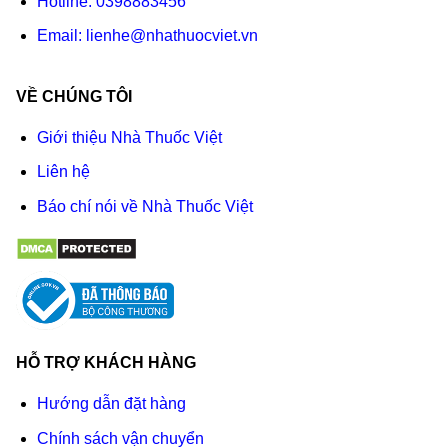
Hotline:
0398883456
Email:
lienhe@nhathuocviet.vn
VỀ CHÚNG TÔI
Giới thiệu Nhà Thuốc Việt
Liên hệ
Báo chí nói về Nhà Thuốc Việt
HỖ TRỢ KHÁCH HÀNG
Hướng dẫn đặt hàng
Chính sách vận chuyển