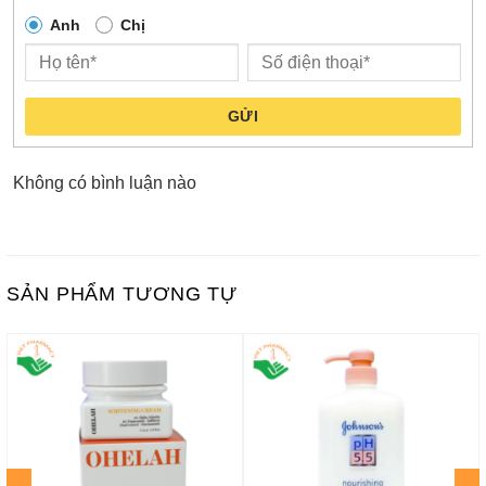
Anh
Chị
GỬI
Không có bình luận nào
SẢN PHẨM TƯƠNG TỰ