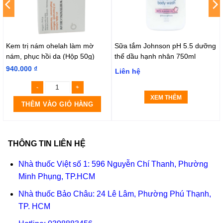
Kem trị nám ohelah làm mờ
Sữa tắm Johnson pH 5.5 dưỡng
nám, phục hồi da (Hộp 50g)
thể dầu hạnh nhân 750ml
940.000
₫
Liên hệ
XEM THÊM
THÊM VÀO GIỎ HÀNG
THÔNG TIN LIÊN HỆ
Nhà thuốc Việt số 1: 596 Nguyễn Chí Thanh, Phường
Minh Phụng, TP.HCM
Nhà thuốc Bảo Châu: 24 Lê Lâm, Phường Phú Thạnh,
TP. HCM