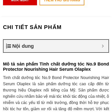
THÊM VÀO GIỎ HÀNG
MUA NGAY
CHI TIẾT SẢN PHẨM
Nội dung
Mô tả sản phẩm Tinh chất dưỡng tóc No.9 Bond
Protector Nourishing Hair Serum Olaplex
Tinh chất dưỡng tóc No.9 Bond Protector Nourishing Hair
Serum Olaplex là sản phẩm dưỡng tóc cao cấp đến từ
thương hiệu Olaplex nổi tiếng của Mỹ. Sản phẩm được
nghiên cứu nhằm bảo vệ mái tóc khỏi tác động của nhiệt, ô
nhiễm và các yếu tố từ môi trường, đồng thời hỗ trợ phục
hồi tóc hư tổn, giảm xơ rối và tăng độ mềm mượt. Với kết