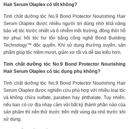
Hair Serum Olaplex có tốt không?
Tinh chất dưỡng tóc No.9 Bond Protector Nourishing Hair
Serum Olaplex được nhiều người tin dùng nhờ khả năng
bảo vệ tóc trước nhiệt và ô nhiễm môi trường, đồng thời hỗ
trợ phục hồi tóc hư tổn bằng công nghệ Bond Building
Technology™ độc quyền. Khi sử dụng thường xuyên, sản
phẩm giúp tóc mềm mượt, giảm xơ rối và dễ tạo kiểu hơn.
Tinh chất dưỡng tóc No.9 Bond Protector Nourishing
Hair Serum Olaplex có tác dụng phụ không?
Tinh chất dưỡng tóc No.9 Bond Protector Nourishing Hair
Serum Olaplex được nghiên cứu phù hợp với nhiều loại tóc
và không chứa sulfate, paraben hay phthalate. Tuy nhiên,
nếu bạn có cơ địa nhạy cảm với bất kỳ thành phần nào của
sản phẩm thì nên thử trước trên một vùng da nhỏ trước khi
sử dụng.