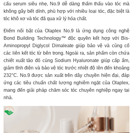
cấu serum siêu nhẹ, No.9 dễ dàng thẩm thấu vào tóc mà
không gây bết dính, phù hợp với nhiều loại tóc, đặc biệt là
tóc khô xơ và tóc đã qua xử lý hóa chất.
Điểm nổi bật của Olaplex No.9 là ứng dụng công nghệ
Bond Building Technology™ độc quyền kết hợp với Bis-
Aminopropyl Diglycol Dimaleate giúp bảo vệ và củng cố
các liên kết tóc từ bên trong. Ngoài ra, sản phẩm còn chứa
chiết xuất tảo đỏ cùng Sodium Hyaluronate giúp cấp ẩm,
giảm tĩnh điện và bảo vệ tóc trước nhiệt độ lên đến khoảng
232°C. No.9 được sản xuất trên dây chuyền hiện đại, đáp
ứng các tiêu chuẩn chất lượng nghiêm ngặt của Olaplex,
mang đến giải pháp chăm sóc tóc chuyên nghiệp ngay tại
nhà.