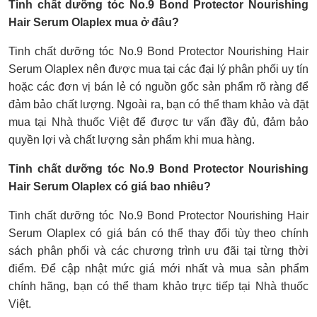
Tinh chất dưỡng tóc No.9 Bond Protector Nourishing
Hair Serum Olaplex mua ở đâu?
Tinh chất dưỡng tóc No.9 Bond Protector Nourishing Hair
Serum Olaplex nên được mua tại các đại lý phân phối uy tín
hoặc các đơn vị bán lẻ có nguồn gốc sản phẩm rõ ràng để
đảm bảo chất lượng. Ngoài ra, bạn có thể tham khảo và đặt
mua tại Nhà thuốc Việt để được tư vấn đầy đủ, đảm bảo
quyền lợi và chất lượng sản phẩm khi mua hàng.
Tinh chất dưỡng tóc No.9 Bond Protector Nourishing
Hair Serum Olaplex có giá bao nhiêu?
Tinh chất dưỡng tóc No.9 Bond Protector Nourishing Hair
Serum Olaplex có giá bán có thể thay đổi tùy theo chính
sách phân phối và các chương trình ưu đãi tại từng thời
điểm. Để cập nhật mức giá mới nhất và mua sản phẩm
chính hãng, bạn có thể tham khảo trực tiếp tại Nhà thuốc
Việt.