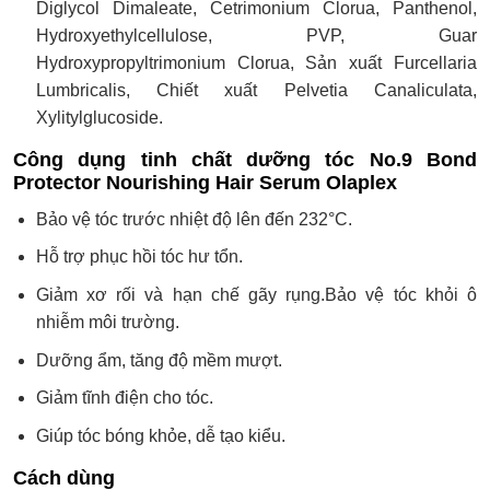
Diglycol Dimaleate, Cetrimonium Clorua, Panthenol,
Hydroxyethylcellulose, PVP, Guar
Hydroxypropyltrimonium Clorua, Sản xuất Furcellaria
Lumbricalis, Chiết xuất Pelvetia Canaliculata,
Xylitylglucoside.
Công dụng tinh chất dưỡng tóc No.9 Bond
Protector Nourishing Hair Serum Olaplex
Bảo vệ tóc trước nhiệt độ lên đến 232°C.
Hỗ trợ phục hồi tóc hư tổn.
Giảm xơ rối và hạn chế gãy rụng.Bảo vệ tóc khỏi ô
nhiễm môi trường.
Dưỡng ẩm, tăng độ mềm mượt.
Giảm tĩnh điện cho tóc.
Giúp tóc bóng khỏe, dễ tạo kiểu.
Cách dùng