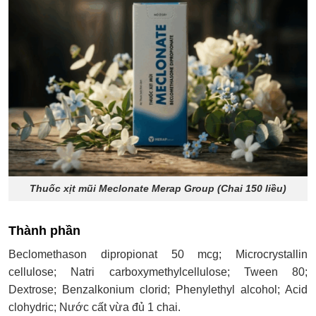
Thuốc xịt mũi Meclonate Merap Group (Chai 150 liều)
Thành phần
Beclomethason dipropionat 50 mcg; Microcrystallin
cellulose; Natri carboxymethylcellulose; Tween 80;
Dextrose; Benzalkonium clorid; Phenylethyl alcohol; Acid
clohydric; Nước cất vừa đủ 1 chai.