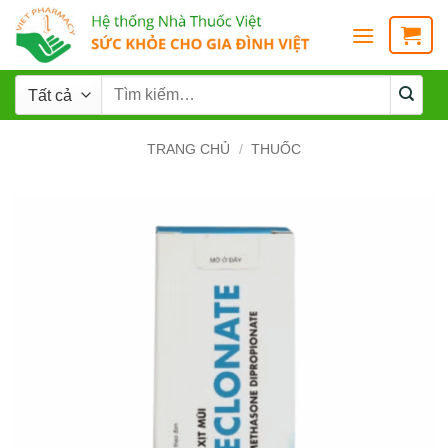
TRANG CHỦ
/
THUỐC