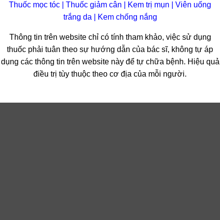
Thuốc mọc tóc
|
Thuốc giảm cân
|
Kem trị mụn
|
Viên uống
trắng da
|
Kem chống nắng
Thông tin trên website chỉ có tính tham khảo, việc sử dụng
thuốc phải tuân theo sự hướng dẫn của bác sĩ, không tự áp
dụng các thông tin trên website này để tự chữa bệnh. Hiệu quả
điều trị tùy thuộc theo cơ địa của mỗi người.