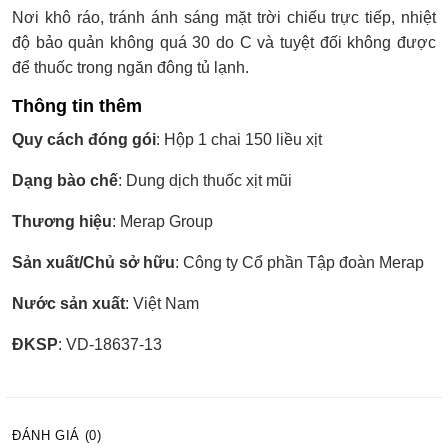
Nơi khô ráo, tránh ánh sáng mặt trời chiếu trực tiếp, nhiệt
độ bảo quản không quá 30 do C và tuyệt đối không được
để thuốc trong ngăn đông tủ lạnh.
Thông tin thêm
Quy cách đóng gói
: Hộp 1 chai 150 liều xịt
Dạng bào chế
: Dung dịch thuốc xịt mũi
Thương hiệu
: Merap Group
Sản xuất/Chủ sở hữu
: Công ty Cổ phần Tập đoàn Merap
Nước sản xuất
: Việt Nam
ĐKSP
: VD-18637-13
ĐÁNH GIÁ (0)