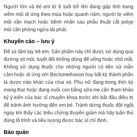
Người lớn và trẻ em từ 6 tuổi trở lên đang gặp tình trạng
viêm mũi dị ứng theo mùa hoặc quanh năm, người bị viêm
mũi vận mạch hoặc bệnh nhân sau phẫu thuật cắt polyp
mũi cần phòng ngừa tái phát.
Khuyến cáo – lưu ý
Để xa tầm tay trẻ em. Sản phẩm này chỉ được sử dụng qua
đường xịt mũi, tuyệt đối không dùng để uống hoặc nhỏ mắt.
Không sử dụng thuốc cho những người có tiền sử mẫn
cảm hoặc dị ứng với Beclomethason hay bất kỳ thành phần
tá dược nào khác của chai xịt. Phụ nữ đang trong thời kỳ
mang thai hoặc đang nuôi con bằng sữa mẹ cần tham khảo
kỹ ý kiến của bác sĩ chuyên khoa trước khi bắt đầu điều trị
để tránh ảnh hưởng đến em bé. Tránh dừng thuốc đột ngột
ngay khi thấy các triệu chứng thuyên giảm mà hãy tuân thủ
đúng lộ trình và liều lượng được bác sĩ chỉ định.
Bảo quản