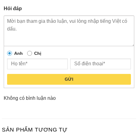
Hỏi đáp
Anh
Chị
GỬI
Không có bình luận nào
SẢN PHẨM TƯƠNG TỰ