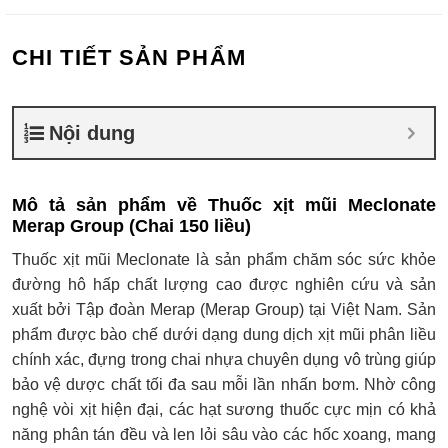
CHI TIẾT SẢN PHẨM
Nội dung
Mô tả sản phẩm về Thuốc xịt mũi Meclonate
Merap Group (Chai 150 liều)
Thuốc xịt mũi Meclonate là sản phẩm chăm sóc sức khỏe
đường hô hấp chất lượng cao được nghiên cứu và sản
xuất bởi Tập đoàn Merap (Merap Group) tại Việt Nam. Sản
phẩm được bào chế dưới dạng dung dịch xịt mũi phân liều
chính xác, đựng trong chai nhựa chuyên dụng vô trùng giúp
bảo vệ dược chất tối đa sau mỗi lần nhấn bơm. Nhờ công
nghệ vòi xịt hiện đại, các hạt sương thuốc cực mịn có khả
năng phân tán đều và len lỏi sâu vào các hốc xoang, mang