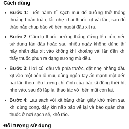
Cách dùng
Bước 1:
Tiến hành hỉ sạch mũi để đường thở thông
thoáng hoàn toàn, lắc nhẹ chai thuốc xịt vài lần, sau đó
tháo nắp chụp bảo vệ bên ngoài đầu xịt ra.
Bước 2:
Cầm lọ thuốc hướng thẳng đứng lên trên, nếu
sử dụng lần đầu hoặc sau nhiều ngày không dùng thì
hãy nhấn đầu xịt vào không khí khoảng vài lần đến khi
thấy thuốc phun ra dạng sương mù đều.
Bước 3:
Hơi cúi đầu về phía trước, đặt nhẹ nhàng đầu
xịt vào một bên lỗ mũi, dùng ngón tay ấn mạnh một đến
hai lần theo liều lượng chỉ định của bác sĩ đồng thời hít
nhẹ vào, sau đó lặp lại thao tác với bên mũi còn lại.
Bước 4:
Lau sạch vòi xịt bằng khăn giấy khô mềm sau
khi dùng xong, đậy kín nắp bảo vệ lại và bảo quản chai
thuốc ở nơi sạch sẽ, khô ráo.
Đối tượng sử dụng