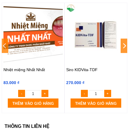
Nhiệt miệng Nhất Nhất
Siro KIDVita-TDF
83.000
₫
270.000
₫
THÊM VÀO GIỎ HÀNG
THÊM VÀO GIỎ HÀNG
THÔNG TIN LIÊN HỆ