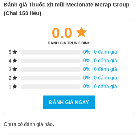
Đánh giá Thuốc xịt mũi Meclonate Merap Group
(Chai 150 liều)
0.0
ĐÁNH GIÁ TRUNG BÌNH
0%
| 0 đánh giá
5
0%
| 0 đánh giá
4
0%
| 0 đánh giá
3
0%
| 0 đánh giá
2
0%
| 0 đánh giá
1
ĐÁNH GIÁ NGAY
Chưa có đánh giá nào.