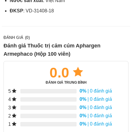
Nước sản xuất
: Việt Nam
ĐKSP
: VD-31408-18
ĐÁNH GIÁ (0)
Đánh giá Thuốc trị cảm cúm Aphargen
Armephaco (Hộp 100 viên)
0.0
ĐÁNH GIÁ TRUNG BÌNH
0%
| 0 đánh giá
5
0%
| 0 đánh giá
4
0%
| 0 đánh giá
3
0%
| 0 đánh giá
2
0%
| 0 đánh giá
1