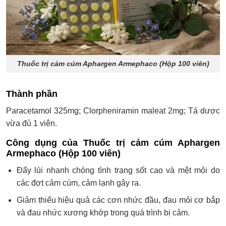
Thuốc trị cảm cúm Aphargen Armephaco (Hộp 100 viên)
Thành phần
Paracetamol 325mg; Clorpheniramin maleat 2mg; Tá dược
vừa đủ 1 viên.
Công dụng của Thuốc trị cảm cúm Aphargen
Armephaco (Hộp 100 viên)
Đẩy lùi nhanh chóng tình trạng sốt cao và mệt mỏi do
các đợt cảm cúm, cảm lạnh gây ra.
Giảm thiểu hiệu quả các cơn nhức đầu, đau mỏi cơ bắp
và đau nhức xương khớp trong quá trình bị cảm.