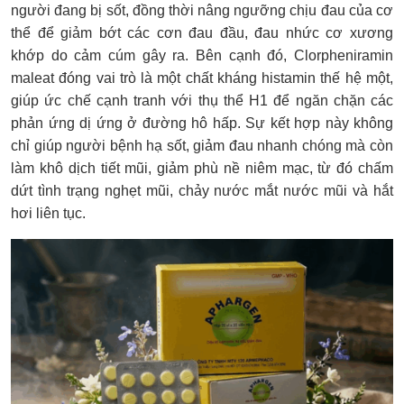
người đang bị sốt, đồng thời nâng ngưỡng chịu đau của cơ
thể để giảm bớt các cơn đau đầu, đau nhức cơ xương
khớp do cảm cúm gây ra. Bên cạnh đó, Clorpheniramin
maleat đóng vai trò là một chất kháng histamin thế hệ một,
giúp ức chế cạnh tranh với thụ thể H1 để ngăn chặn các
phản ứng dị ứng ở đường hô hấp. Sự kết hợp này không
chỉ giúp người bệnh hạ sốt, giảm đau nhanh chóng mà còn
làm khô dịch tiết mũi, giảm phù nề niêm mạc, từ đó chấm
dứt tình trạng nghẹt mũi, chảy nước mắt nước mũi và hắt
hơi liên tục.