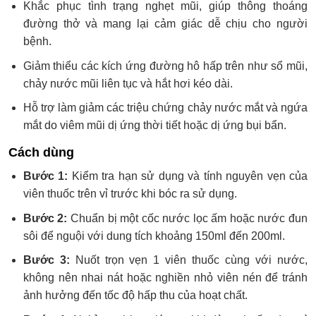
Khắc phục tình trạng nghẹt mũi, giúp thông thoáng
đường thở và mang lại cảm giác dễ chịu cho người
bệnh.
Giảm thiểu các kích ứng đường hô hấp trên như sổ mũi,
chảy nước mũi liên tục và hắt hơi kéo dài.
Hỗ trợ làm giảm các triệu chứng chảy nước mắt và ngứa
mắt do viêm mũi dị ứng thời tiết hoặc dị ứng bụi bẩn.
Cách dùng
Bước 1:
Kiểm tra hạn sử dụng và tính nguyên vẹn của
viên thuốc trên vỉ trước khi bóc ra sử dụng.
Bước 2:
Chuẩn bị một cốc nước lọc ấm hoặc nước đun
sôi để nguội với dung tích khoảng 150ml đến 200ml.
Bước 3:
Nuốt trọn vẹn 1 viên thuốc cùng với nước,
không nên nhai nát hoặc nghiền nhỏ viên nén để tránh
ảnh hưởng đến tốc độ hấp thu của hoạt chất.