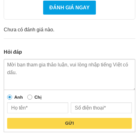
ĐÁNH GIÁ NGAY
Chưa có đánh giá nào.
Hỏi đáp
Anh
Chị
GỬI