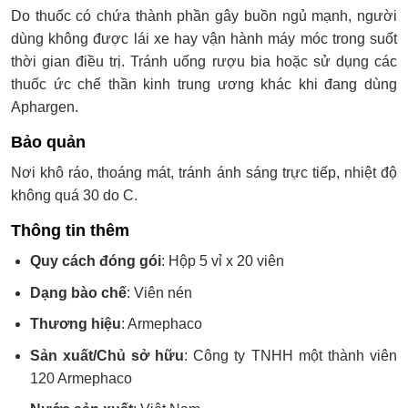
Do thuốc có chứa thành phần gây buồn ngủ mạnh, người
dùng không được lái xe hay vận hành máy móc trong suốt
thời gian điều trị. Tránh uống rượu bia hoặc sử dụng các
thuốc ức chế thần kinh trung ương khác khi đang dùng
Aphargen.
Bảo quản
Nơi khô ráo, thoáng mát, tránh ánh sáng trực tiếp, nhiệt độ
không quá 30 do C.
Thông tin thêm
Quy cách đóng gói
: Hộp 5 vỉ x 20 viên
Dạng bào chế
: Viên nén
Thương hiệu
: Armephaco
Sản xuất/Chủ sở hữu
: Công ty TNHH một thành viên
120 Armephaco