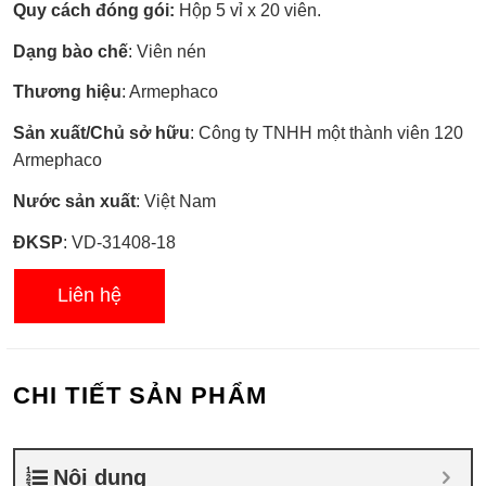
Quy cách đóng gói:
Hộp 5 vỉ x 20 viên.
Dạng bào chế
: Viên nén
Thương hiệu
: Armephaco
Sản xuất/Chủ sở hữu
: Công ty TNHH một thành viên 120
Armephaco
Nước sản xuất
: Việt Nam
ĐKSP
: VD-31408-18
Liên hệ
CHI TIẾT SẢN PHẨM
Nội dung