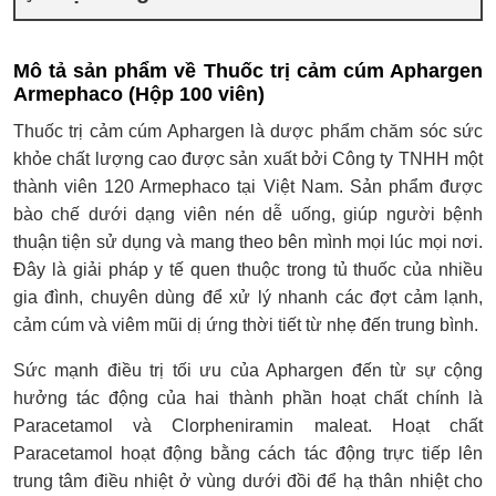
Mô tả sản phẩm về Thuốc trị cảm cúm Aphargen
Armephaco (Hộp 100 viên)
Thuốc trị cảm cúm Aphargen là dược phẩm chăm sóc sức
khỏe chất lượng cao được sản xuất bởi Công ty TNHH một
thành viên 120 Armephaco tại Việt Nam. Sản phẩm được
bào chế dưới dạng viên nén dễ uống, giúp người bệnh
thuận tiện sử dụng và mang theo bên mình mọi lúc mọi nơi.
Đây là giải pháp y tế quen thuộc trong tủ thuốc của nhiều
gia đình, chuyên dùng để xử lý nhanh các đợt cảm lạnh,
cảm cúm và viêm mũi dị ứng thời tiết từ nhẹ đến trung bình.
Sức mạnh điều trị tối ưu của Aphargen đến từ sự cộng
hưởng tác động của hai thành phần hoạt chất chính là
Paracetamol và Clorpheniramin maleat. Hoạt chất
Paracetamol hoạt động bằng cách tác động trực tiếp lên
trung tâm điều nhiệt ở vùng dưới đồi để hạ thân nhiệt cho