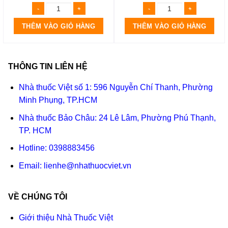
THÊM VÀO GIỎ HÀNG
THÊM VÀO GIỎ HÀNG
THÔNG TIN LIÊN HỆ
Nhà thuốc Việt số 1: 596 Nguyễn Chí Thanh, Phường
Minh Phụng, TP.HCM
Nhà thuốc Bảo Châu: 24 Lê Lâm, Phường Phú Thạnh,
TP. HCM
Hotline:
0398883456
Email:
lienhe@nhathuocviet.vn
VỀ CHÚNG TÔI
Giới thiệu Nhà Thuốc Việt