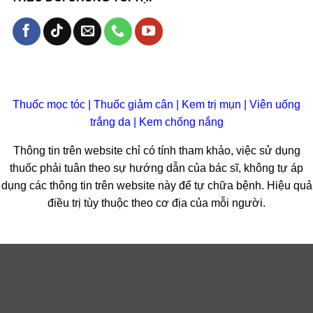
Thuốc mọc tóc
|
Thuốc giảm cân
|
Kem trị mụn
|
Viên uống
trắng da
|
Kem chống nắng
Thông tin trên website chỉ có tính tham khảo, việc sử dụng
thuốc phải tuân theo sự hướng dẫn của bác sĩ, không tự áp
dụng các thông tin trên website này để tự chữa bệnh. Hiệu quả
điều trị tùy thuộc theo cơ địa của mỗi người.