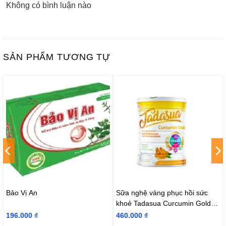
Không có bình luận nào
SẢN PHẨM TƯƠNG TỰ
Bảo Vị An
Sữa nghệ vàng phục hồi sức
khoẻ Tadasua Curcumin Gold
900g
196.000
₫
460.000
₫