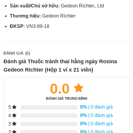
Sản xuất/Chủ sở hữu:
Gedeon Richter., Ltd
Thương hiệu:
Gedeon Richter
ĐKSP:
VN3-89-18
ĐÁNH GIÁ (0)
Đánh giá Thuốc tránh thai hằng ngày Rosina
Gedeon Richter (Hộp 1 vỉ x 21 viên)
0.0
ĐÁNH GIÁ TRUNG BÌNH
0%
| 0 đánh giá
5
0%
| 0 đánh giá
4
0%
| 0 đánh giá
3
0%
| 0 đánh giá
2