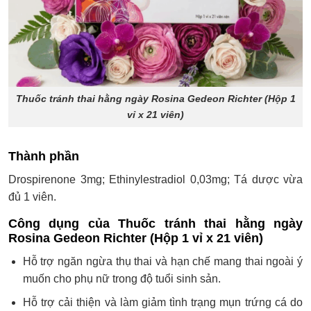
Thuốc tránh thai hằng ngày Rosina Gedeon Richter (Hộp 1
vỉ x 21 viên)
Thành phần
Drospirenone 3mg; Ethinylestradiol 0,03mg; Tá dược vừa
đủ 1 viên.
Công dụng của Thuốc tránh thai hằng ngày
Rosina Gedeon Richter (Hộp 1 vỉ x 21 viên)
Hỗ trợ ngăn ngừa thụ thai và hạn chế mang thai ngoài ý
muốn cho phụ nữ trong độ tuổi sinh sản.
Hỗ trợ cải thiện và làm giảm tình trạng mụn trứng cá do