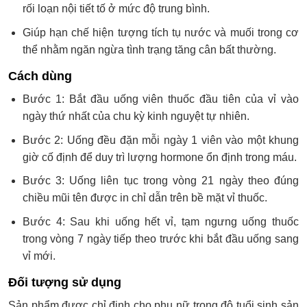
rối loạn nội tiết tố ở mức độ trung bình.
Giúp hạn chế hiện tượng tích tụ nước và muối trong cơ
thể nhằm ngăn ngừa tình trạng tăng cân bất thường.
Cách dùng
Bước 1: Bắt đầu uống viên thuốc đầu tiên của vỉ vào
ngày thứ nhất của chu kỳ kinh nguyệt tự nhiên.
Bước 2: Uống đều đặn mỗi ngày 1 viên vào một khung
giờ cố định để duy trì lượng hormone ổn định trong máu.
Bước 3: Uống liên tục trong vòng 21 ngày theo đúng
chiều mũi tên được in chỉ dẫn trên bề mặt vỉ thuốc.
Bước 4: Sau khi uống hết vỉ, tạm ngưng uống thuốc
trong vòng 7 ngày tiếp theo trước khi bắt đầu uống sang
vỉ mới.
Đối tượng sử dụng
Sản phẩm được chỉ định cho phụ nữ trong độ tuổi sinh sản