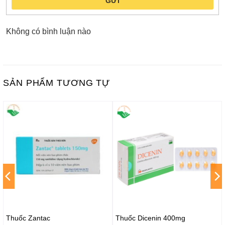
GỬI
Không có bình luận nào
SẢN PHẨM TƯƠNG TỰ
Thuốc Zantac
Thuốc Dicenin 400mg