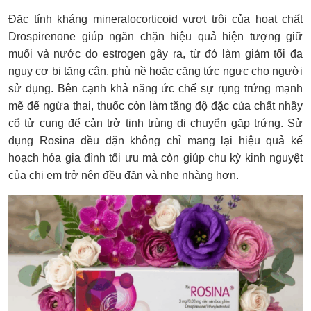
Đặc tính kháng mineralocorticoid vượt trội của hoạt chất
Drospirenone giúp ngăn chặn hiệu quả hiện tượng giữ
muối và nước do estrogen gây ra, từ đó làm giảm tối đa
nguy cơ bị tăng cân, phù nề hoặc căng tức ngực cho người
sử dụng. Bên cạnh khả năng ức chế sự rụng trứng mạnh
mẽ để ngừa thai, thuốc còn làm tăng độ đặc của chất nhầy
cổ tử cung để cản trở tinh trùng di chuyển gặp trứng. Sử
dụng Rosina đều đặn không chỉ mang lại hiệu quả kế
hoạch hóa gia đình tối ưu mà còn giúp chu kỳ kinh nguyệt
của chị em trở nên đều đặn và nhẹ nhàng hơn.