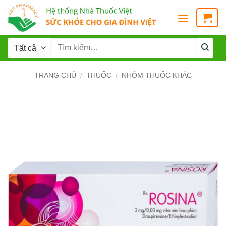
TRANG CHỦ
/
THUỐC
/
NHÓM THUỐC KHÁC