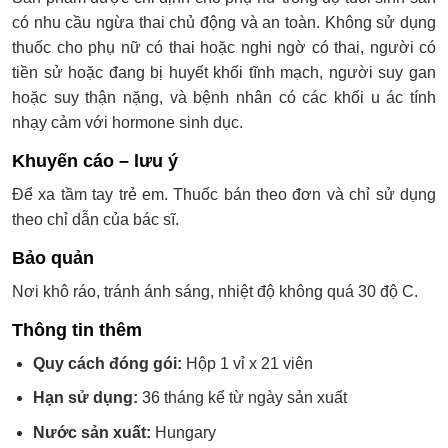
có nhu cầu ngừa thai chủ động và an toàn. Không sử dụng
thuốc cho phụ nữ có thai hoặc nghi ngờ có thai, người có
tiền sử hoặc đang bị huyết khối tĩnh mạch, người suy gan
hoặc suy thận nặng, và bệnh nhân có các khối u ác tính
nhạy cảm với hormone sinh dục.
Khuyến cáo – lưu ý
Để xa tầm tay trẻ em. Thuốc bán theo đơn và chỉ sử dụng
theo chỉ dẫn của bác sĩ.
Bảo quản
Nơi khô ráo, tránh ánh sáng, nhiệt độ không quá 30 độ C.
Thông tin thêm
Quy cách đóng gói:
Hộp 1 vỉ x 21 viên
Hạn sử dụng:
36 tháng kể từ ngày sản xuất
Nước sản xuất:
Hungary