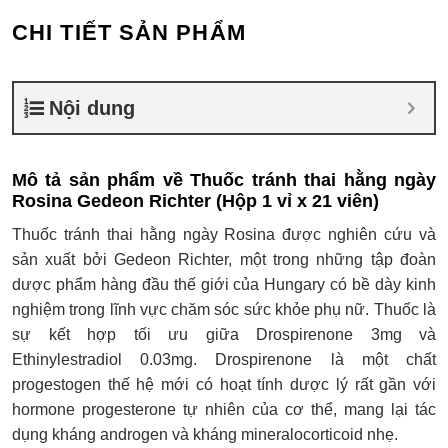
CHI TIẾT SẢN PHẨM
Nội dung
Mô tả sản phẩm về Thuốc tránh thai hằng ngày
Rosina Gedeon Richter (Hộp 1 vỉ x 21 viên)
Thuốc tránh thai hằng ngày Rosina được nghiên cứu và
sản xuất bởi Gedeon Richter, một trong những tập đoàn
dược phẩm hàng đầu thế giới của Hungary có bề dày kinh
nghiệm trong lĩnh vực chăm sóc sức khỏe phụ nữ. Thuốc là
sự kết hợp tối ưu giữa Drospirenone 3mg và
Ethinylestradiol 0.03mg. Drospirenone là một chất
progestogen thế hệ mới có hoạt tính dược lý rất gần với
hormone progesterone tự nhiên của cơ thể, mang lại tác
dụng kháng androgen và kháng mineralocorticoid nhẹ.