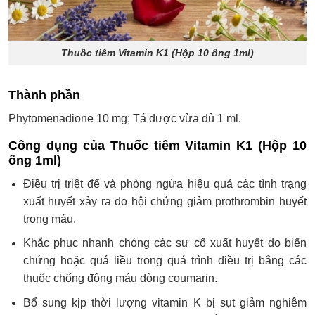
Thuốc tiêm Vitamin K1 (Hộp 10 ống 1ml)
Thành phần
Phytomenadione 10 mg; Tá dược vừa đủ 1 ml.
Công dụng của Thuốc tiêm Vitamin K1 (Hộp 10
ống 1ml)
Điều trị triệt để và phòng ngừa hiệu quả các tình trạng
xuất huyết xảy ra do hội chứng giảm prothrombin huyết
trong máu.
Khắc phục nhanh chóng các sự cố xuất huyết do biến
chứng hoặc quá liều trong quá trình điều trị bằng các
thuốc chống đông máu dòng coumarin.
Bổ sung kịp thời lượng vitamin K bị sụt giảm nghiêm