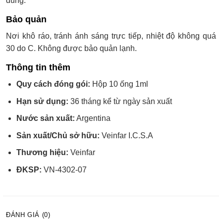
dùng.
Bảo quản
Nơi khô ráo, tránh ánh sáng trực tiếp, nhiệt độ không quá
30 do C. Không được bảo quản lạnh.
Thông tin thêm
Quy cách đóng gói:
Hộp 10 ống 1ml
Hạn sử dụng:
36 tháng kể từ ngày sản xuất
Nước sản xuất:
Argentina
Sản xuất/Chủ sở hữu:
Veinfar I.C.S.A
Thương hiệu:
Veinfar
ĐKSP:
VN-4302-07
ĐÁNH GIÁ (0)