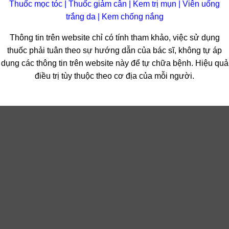
Thuốc mọc tóc
|
Thuốc giảm cân
|
Kem trị mụn
|
Viên uống
trắng da
|
Kem chống nắng
Thông tin trên website chỉ có tính tham khảo, việc sử dụng
thuốc phải tuân theo sự hướng dẫn của bác sĩ, không tự áp
dụng các thông tin trên website này để tự chữa bệnh. Hiệu quả
điều trị tùy thuộc theo cơ địa của mỗi người.