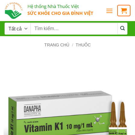
TRANG CHỦ
/
THUỐC