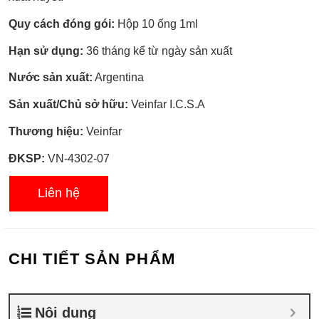
Quy cách đóng gói:
Hộp 10 ống 1ml
Hạn sử dụng:
36 tháng kể từ ngày sản xuất
Nước sản xuất:
Argentina
Sản xuất/Chủ sở hữu:
Veinfar I.C.S.A
Thương hiệu:
Veinfar
ĐKSP:
VN-4302-07
Liên hệ
CHI TIẾT SẢN PHẨM
Nội dung