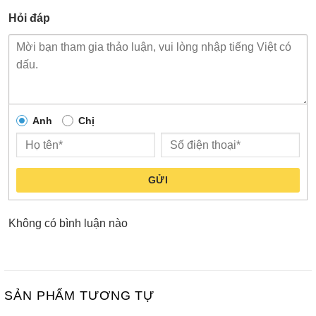
Hỏi đáp
Anh
Chị
GỬI
Không có bình luận nào
SẢN PHẨM TƯƠNG TỰ