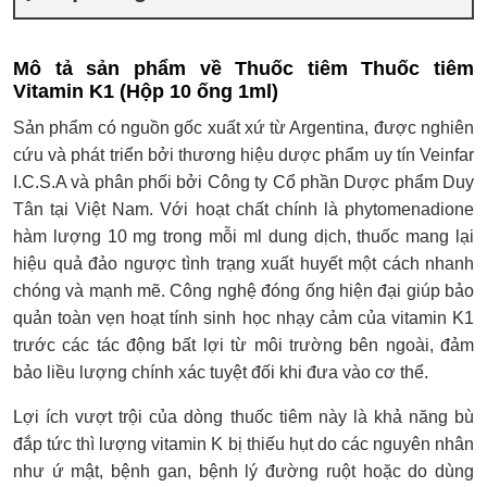
Mô tả sản phẩm về Thuốc tiêm Thuốc tiêm
Vitamin K1 (Hộp 10 ống 1ml)
Sản phẩm có nguồn gốc xuất xứ từ Argentina, được nghiên
cứu và phát triển bởi thương hiệu dược phẩm uy tín Veinfar
I.C.S.A và phân phối bởi Công ty Cổ phần Dược phẩm Duy
Tân tại Việt Nam. Với hoạt chất chính là phytomenadione
hàm lượng 10 mg trong mỗi ml dung dịch, thuốc mang lại
hiệu quả đảo ngược tình trạng xuất huyết một cách nhanh
chóng và mạnh mẽ. Công nghệ đóng ống hiện đại giúp bảo
quản toàn vẹn hoạt tính sinh học nhạy cảm của vitamin K1
trước các tác động bất lợi từ môi trường bên ngoài, đảm
bảo liều lượng chính xác tuyệt đối khi đưa vào cơ thể.
Lợi ích vượt trội của dòng thuốc tiêm này là khả năng bù
đắp tức thì lượng vitamin K bị thiếu hụt do các nguyên nhân
như ứ mật, bệnh gan, bệnh lý đường ruột hoặc do dùng