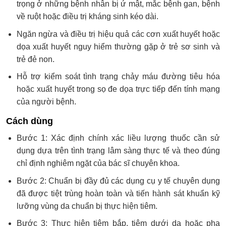
trọng ở những bệnh nhân bị ứ mật, mắc bệnh gan, bệnh
về ruột hoặc điều trị kháng sinh kéo dài.
Ngăn ngừa và điều trị hiệu quả các cơn xuất huyết hoặc
dọa xuất huyết nguy hiểm thường gặp ở trẻ sơ sinh và
trẻ đẻ non.
Hỗ trợ kiểm soát tình trạng chảy máu đường tiêu hóa
hoặc xuất huyết trong sọ đe dọa trực tiếp đến tính mạng
của người bệnh.
Cách dùng
Bước 1: Xác định chính xác liều lượng thuốc cần sử
dụng dựa trên tình trạng lâm sàng thực tế và theo đúng
chỉ định nghiêm ngặt của bác sĩ chuyên khoa.
Bước 2: Chuẩn bị đầy đủ các dụng cụ y tế chuyên dụng
đã được tiệt trùng hoàn toàn và tiến hành sát khuẩn kỹ
lưỡng vùng da chuẩn bị thực hiện tiêm.
Bước 3: Thực hiện tiêm bắp, tiêm dưới da hoặc pha