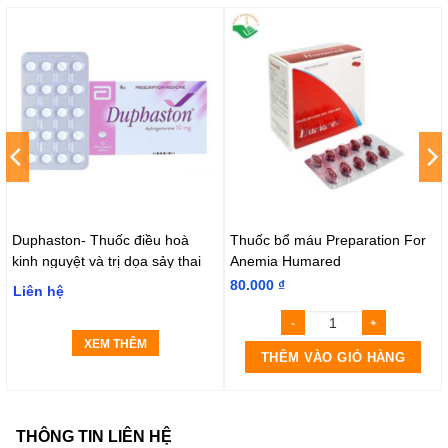
Duphaston- Thuốc điều hoà
Thuốc bổ máu Preparation For
kinh nguyệt và trị dọa sảy thai
Anemia Humared
80.000
₫
Liên hệ
XEM THÊM
THÊM VÀO GIỎ HÀNG
THÔNG TIN LIÊN HỆ