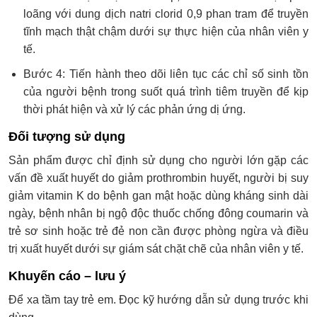
loãng với dung dịch natri clorid 0,9 phan tram để truyền
tĩnh mạch thật chậm dưới sự thực hiện của nhân viên y
tế.
Bước 4: Tiến hành theo dõi liên tục các chỉ số sinh tồn
của người bệnh trong suốt quá trình tiêm truyền để kịp
thời phát hiện và xử lý các phản ứng dị ứng.
Đối tượng sử dụng
Sản phẩm được chỉ định sử dụng cho người lớn gặp các
vấn đề xuất huyết do giảm prothrombin huyết, người bị suy
giảm vitamin K do bệnh gan mật hoặc dùng kháng sinh dài
ngày, bệnh nhân bị ngộ độc thuốc chống đông coumarin và
trẻ sơ sinh hoặc trẻ đẻ non cần được phòng ngừa và điều
trị xuất huyết dưới sự giám sát chặt chẽ của nhân viên y tế.
Khuyến cáo – lưu ý
Để xa tầm tay trẻ em. Đọc kỹ hướng dẫn sử dụng trước khi