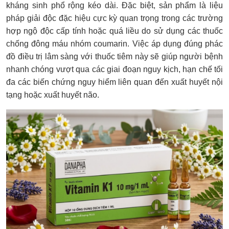
kháng sinh phổ rộng kéo dài. Đặc biệt, sản phẩm là liệu
pháp giải độc đặc hiệu cực kỳ quan trọng trong các trường
hợp ngộ độc cấp tính hoặc quá liều do sử dụng các thuốc
chống đông máu nhóm coumarin. Việc áp dụng đúng phác
đồ điều trị lâm sàng với thuốc tiêm này sẽ giúp người bệnh
nhanh chóng vượt qua các giai đoạn nguy kịch, hạn chế tối
đa các biến chứng nguy hiểm liên quan đến xuất huyết nội
tạng hoặc xuất huyết não.