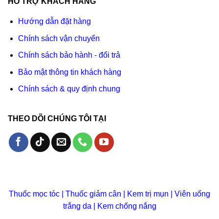
HỖ TRỢ KHÁCH HÀNG
Hướng dẫn đặt hàng
Chính sách vận chuyển
Chính sách bảo hành - đổi trả
Bảo mật thông tin khách hàng
Chính sách & quy định chung
THEO DÕI CHÚNG TÔI TẠI
Thuốc mọc tóc
|
Thuốc giảm cân
|
Kem trị mụn
|
Viên uống
trắng da
|
Kem chống nắng