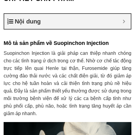
Nội dung
Mô tả sản phẩm về Suopinchon Injection
Suopinchon Injection là giải pháp can thiệp nhanh chóng
cho các tình trạng ứ dịch trong cơ thể. Nhờ cơ chế tác động
trực tiếp lên quai Henle tại thận, Furosemide giúp tăng
cường đào thải nước và các chất điện giải, từ đó giảm áp
lực cho hệ tuần hoàn và cải thiện tình trạng phù nề hiệu
quả. Đây là sản phẩm thiết yếu thường được sử dụng trong
môi trường bệnh viện để xử lý các ca bệnh cấp tính như
phù phổi cấp, phù não, hoặc tình trạng tăng huyết áp cần
giảm áp nhanh.