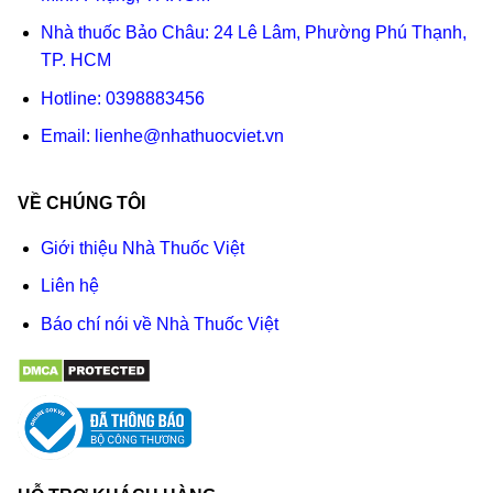
Nhà thuốc Bảo Châu: 24 Lê Lâm, Phường Phú Thạnh,
TP. HCM
Hotline:
0398883456
Email:
lienhe@nhathuocviet.vn
VỀ CHÚNG TÔI
Giới thiệu Nhà Thuốc Việt
Liên hệ
Báo chí nói về Nhà Thuốc Việt