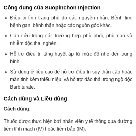
Công dụng của Suopinchon Injection
Điều trị tình trạng phù do các nguyên nhân: Bệnh tim,
bệnh gan, bệnh thận hoặc các nguồn gốc khác.
Cấp cứu trong các trường hợp phù phổi, phù não và
nhiễm độc thai nghén.
Hỗ trợ điều trị tăng huyết áp từ mức độ nhẹ đến trung
bình.
Sử dụng ở liều cao để hỗ trợ điều trị suy thận cấp hoặc
mãn tính kèm thiểu niệu, và hỗ trợ đào thải trong ngộ độc
Barbiturate.
Cách dùng và Liều dùng
Cách dùng:
Thuốc được thực hiện bởi nhân viên y tế thông qua đường
tiêm tĩnh mạch (IV) hoặc tiêm bắp (IM).