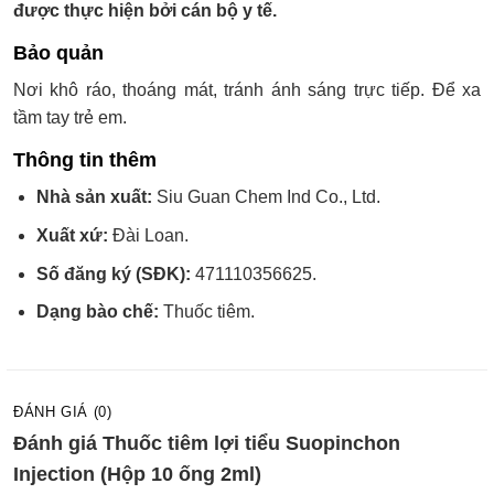
được thực hiện bởi cán bộ y tế.
Bảo quản
Nơi khô ráo, thoáng mát, tránh ánh sáng trực tiếp. Để xa
tầm tay trẻ em.
Thông tin thêm
Nhà sản xuất:
Siu Guan Chem Ind Co., Ltd.
Xuất xứ:
Đài Loan.
Số đăng ký (SĐK):
471110356625.
Dạng bào chế:
Thuốc tiêm.
ĐÁNH GIÁ (0)
Đánh giá Thuốc tiêm lợi tiểu Suopinchon
Injection (Hộp 10 ống 2ml)