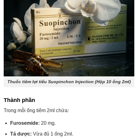
Thuốc tiêm lợi tiểu Suopinchon Injection (Hộp 10 ống 2ml)
Thành phần
Trong mỗi ống tiêm 2ml chứa:
Furosemide:
20 mg.
Tá dược:
Vừa đủ 1 ống 2ml.