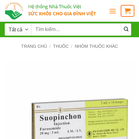
TRANG CHỦ
/
THUỐC
/
NHÓM THUỐC KHÁC