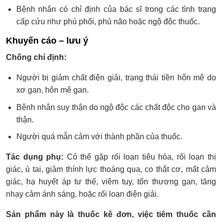
Bệnh nhân có chỉ định của bác sĩ trong các tình trạng
cấp cứu như phù phổi, phù não hoặc ngộ độc thuốc.
Khuyến cáo – lưu ý
Chống chỉ định:
Người bị giảm chất điện giải, trạng thái tiền hôn mê do
xơ gan, hôn mê gan.
Bệnh nhân suy thận do ngộ độc các chất độc cho gan và
thận.
Người quá mẫn cảm với thành phần của thuốc.
Tác dụng phụ:
Có thể gặp rối loạn tiêu hóa, rối loạn thị
giác, ù tai, giảm thính lực thoáng qua, co thắt cơ, mất cảm
giác, hạ huyết áp tư thế, viêm tụy, tổn thương gan, tăng
nhạy cảm ánh sáng, hoặc rối loạn điện giải.
Sản phẩm này là thuốc kê đơn, việc tiêm thuốc cần