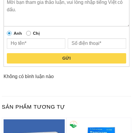
Anh
Chị
GỬI
Không có bình luận nào
SẢN PHẨM TƯƠNG TỰ