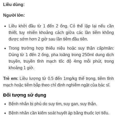
Liều dùng:
Người lớn:
Liều khởi đầu từ 1 đến 2 ống. Có thể lặp lại nếu cần
thiết, tuy nhiên khoảng cách giữa các lần tiêm không
được sớm hơn 2 giờ sau lần tiêm đầu tiên.
Trong trường hợp thiểu niệu hoặc suy thận cấp/mãn:
Dùng từ 1 đến 2 ống, pha loãng trong 250ml dung dịch
truyền, truyền tĩnh mạch tốc độ 4mg mỗi phút, trong
khoảng 1 giờ.
Trẻ em:
Liều lượng từ 0.5 đến 1mg/kg thể trọng, tiêm tĩnh
mạch hoặc tiêm bắp theo chỉ định nghiêm ngặt của bác sĩ.
Đối tượng sử dụng
Bệnh nhân bị phù do suy tim, suy gan, suy thận.
Bệnh nhân cần kiểm soát huyết áp bằng thuốc lợi tiểu.