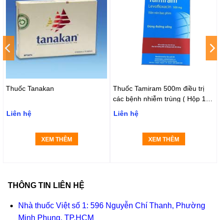
Thuốc Tanakan
Thuốc Tamiram 500m điều trị
các bệnh nhiễm trùng ( Hộp 1 vỉ
x 10 viên)
Liên hệ
Liên hệ
XEM THÊM
XEM THÊM
THÔNG TIN LIÊN HỆ
Nhà thuốc Việt số 1: 596 Nguyễn Chí Thanh, Phường
Minh Phụng, TP.HCM