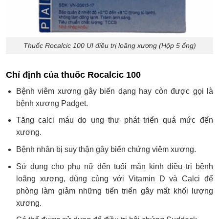
Thuốc Rocalcic 100 UI điều trị loãng xương (Hộp 5 ống)
Chỉ định của thuốc Rocalcic 100
Bệnh viêm xương gây biến dạng hay còn được gọi là
bệnh xương Padget.
Tăng calci máu do ung thư phát triển quá mức đến
xương.
Bệnh nhân bị suy thận gây biến chứng viêm xương.
Sử dụng cho phụ nữ đến tuổi mãn kinh điều trị bệnh
loãng xương, dùng cùng với Vitamin D và Calci để
phòng làm giảm những tiến triển gây mất khối lượng
xương.