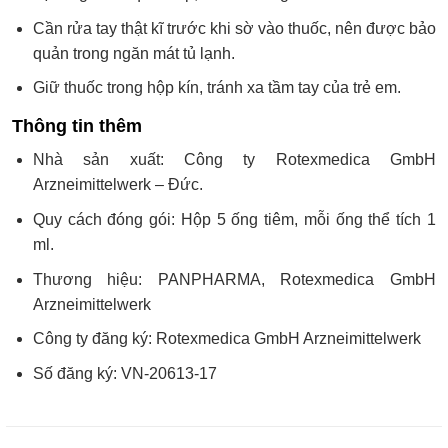
Cần rửa tay thật kĩ trước khi sờ vào thuốc, nên được bảo
quản trong ngăn mát tủ lạnh.
Giữ thuốc trong hộp kín, tránh xa tầm tay của trẻ em.
Thông tin thêm
Nhà sản xuất: Công ty Rotexmedica GmbH
Arzneimittelwerk – Đức.
Quy cách đóng gói: Hộp 5 ống tiêm, mỗi ống thể tích 1
ml.
Thương hiệu: PANPHARMA, Rotexmedica GmbH
Arzneimittelwerk
Công ty đăng ký: Rotexmedica GmbH Arzneimittelwerk
Số đăng ký: VN-20613-17