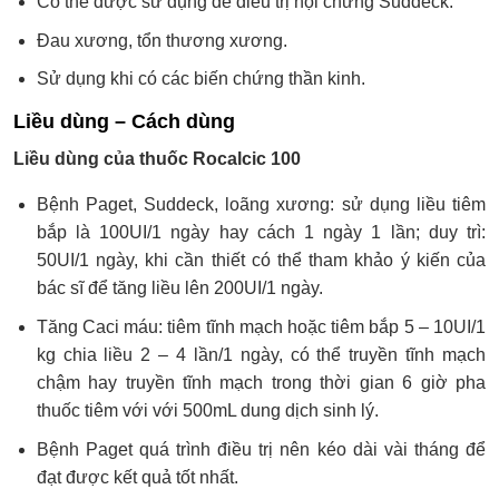
Có thể được sử dụng để điều trị hội chứng Suddeck.
Đau xương, tổn thương xương.
Sử dụng khi có các biến chứng thần kinh.
Liều dùng – Cách dùng
Liều dùng của thuốc Rocalcic 100
Bệnh Paget, Suddeck, loãng xương: sử dụng liều tiêm
bắp là 100UI/1 ngày hay cách 1 ngày 1 lần; duy trì:
50UI/1 ngày, khi cần thiết có thể tham khảo ý kiến của
bác sĩ để tăng liều lên 200UI/1 ngày.
Tăng Caci máu: tiêm tĩnh mạch hoặc tiêm bắp 5 – 10UI/1
kg chia liều 2 – 4 lần/1 ngày, có thể truyền tĩnh mạch
chậm hay truyền tĩnh mạch trong thời gian 6 giờ pha
thuốc tiêm với với 500mL dung dịch sinh lý.
Bệnh Paget quá trình điều trị nên kéo dài vài tháng để
đạt được kết quả tốt nhất.