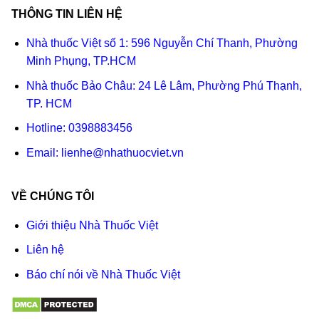
THÔNG TIN LIÊN HỆ
Nhà thuốc Việt số 1: 596 Nguyễn Chí Thanh, Phường
Minh Phụng, TP.HCM
Nhà thuốc Bảo Châu: 24 Lê Lâm, Phường Phú Thạnh,
TP. HCM
Hotline:
0398883456
Email:
lienhe@nhathuocviet.vn
VỀ CHÚNG TÔI
Giới thiệu Nhà Thuốc Việt
Liên hệ
Báo chí nói về Nhà Thuốc Việt