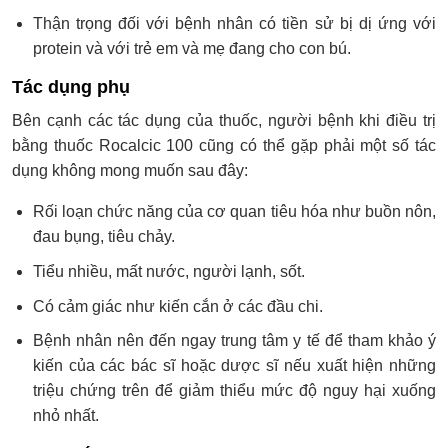
Thận trọng đối với bệnh nhân có tiền sử bị dị ứng với
protein và với trẻ em và mẹ đang cho con bú.
Tác dụng phụ
Bên cạnh các tác dụng của thuốc, người bệnh khi điều trị
bằng thuốc Rocalcic 100 cũng có thể gặp phải một số tác
dụng không mong muốn sau đây:
Rối loạn chức năng của cơ quan tiêu hóa như buồn nôn,
đau bụng, tiêu chảy.
Tiểu nhiều, mất nước, người lạnh, sốt.
Có cảm giác như kiến cắn ở các đầu chi.
Bệnh nhân nên đến ngay trung tâm y tế để tham khảo ý
kiến của các bác sĩ hoặc dược sĩ nếu xuất hiện những
triệu chứng trên để giảm thiểu mức độ nguy hại xuống
nhỏ nhất.