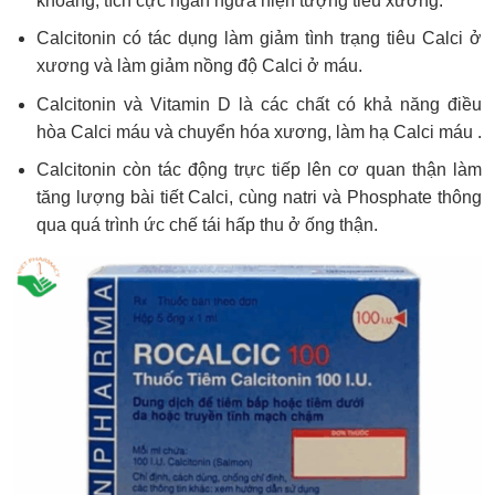
khoáng, tích cực ngăn ngừa hiện tượng tiêu xương.
Calcitonin có tác dụng làm giảm tình trạng tiêu Calci ở
xương và làm giảm nồng độ Calci ở máu.
Calcitonin và Vitamin D là các chất có khả năng điều
hòa Calci máu và chuyển hóa xương, làm hạ Calci máu .
Calcitonin còn tác động trực tiếp lên cơ quan thận làm
tăng lượng bài tiết Calci, cùng natri và Phosphate thông
qua quá trình ức chế tái hấp thu ở ống thận.