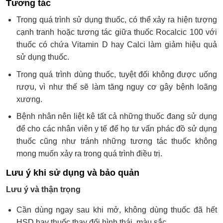
Tương tác
Trong quá trình sử dụng thuốc, có thể xảy ra hiện tượng
cạnh tranh hoặc tương tác giữa thuốc Rocalcic 100 với
thuốc có chứa Vitamin D hay Calci làm giảm hiệu quả
sử dụng thuốc.
Trong quá trình dùng thuốc, tuyệt đối không được uống
rượu, vì như thế sẽ làm tăng nguy cơ gây bệnh loãng
xương.
Bệnh nhân nên liệt kê tất cả những thuốc đang sử dụng
để cho các nhân viên y tế để họ tư vấn phác đồ sử dụng
thuốc cũng như tránh những tương tác thuốc không
mong muốn xảy ra trong quá trình điều trị.
Lưu ý khi sử dụng và bảo quản
Lưu ý và thận trọng
Cần dùng ngay sau khi mở, không dùng thuốc đã hết
HSD hay thuốc thay đổi hình thái, màu sắc.