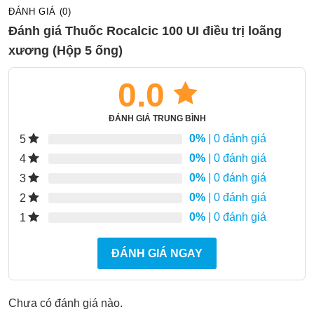
ĐÁNH GIÁ (0)
Đánh giá Thuốc Rocalcic 100 UI điều trị loãng
xương (Hộp 5 ống)
0.0
ĐÁNH GIÁ TRUNG BÌNH
0%
| 0 đánh giá
5
0%
| 0 đánh giá
4
0%
| 0 đánh giá
3
0%
| 0 đánh giá
2
0%
| 0 đánh giá
1
ĐÁNH GIÁ NGAY
Chưa có đánh giá nào.