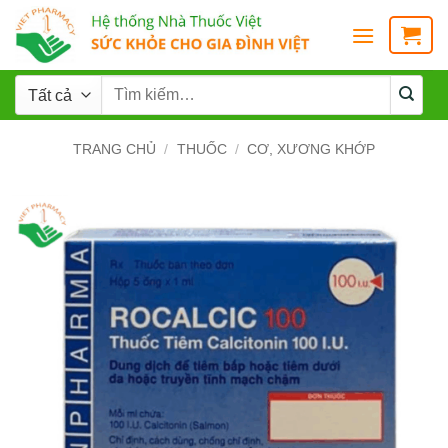
TRANG CHỦ
/
THUỐC
/
CƠ, XƯƠNG KHỚP