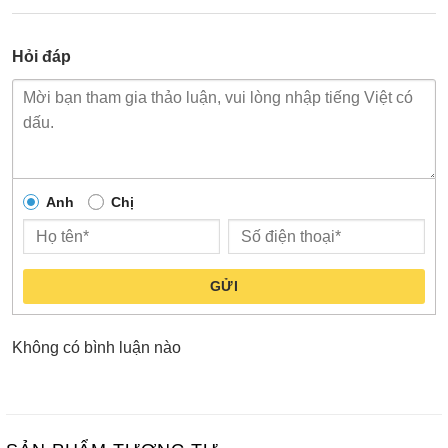
Hỏi đáp
Anh
Chị
GỬI
Không có bình luận nào