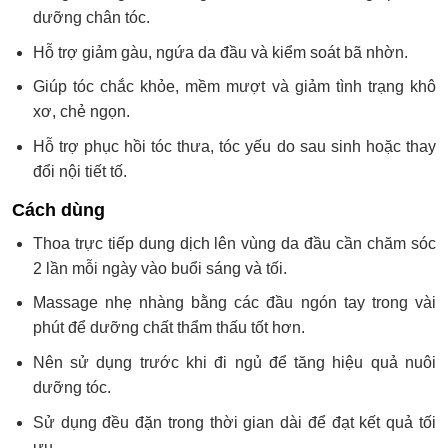
dưỡng chân tóc.
Hỗ trợ giảm gàu, ngứa da đầu và kiểm soát bã nhờn.
Giúp tóc chắc khỏe, mềm mượt và giảm tình trạng khô
xơ, chẻ ngọn.
Hỗ trợ phục hồi tóc thưa, tóc yếu do sau sinh hoặc thay
đổi nội tiết tố.
Cách dùng
Thoa trực tiếp dung dịch lên vùng da đầu cần chăm sóc
2 lần mỗi ngày vào buổi sáng và tối.
Massage nhẹ nhàng bằng các đầu ngón tay trong vài
phút để dưỡng chất thẩm thấu tốt hơn.
Nên sử dụng trước khi đi ngủ để tăng hiệu quả nuôi
dưỡng tóc.
Sử dụng đều đặn trong thời gian dài để đạt kết quả tối
ưu.