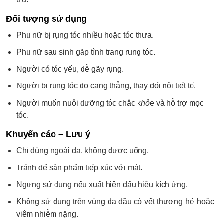
Đối tượng sử dụng
Phụ nữ bị rụng tóc nhiều hoặc tóc thưa.
Phụ nữ sau sinh gặp tình trạng rụng tóc.
Người có tóc yếu, dễ gãy rụng.
Người bị rụng tóc do căng thẳng, thay đổi nội tiết tố.
Người muốn nuôi dưỡng tóc chắc k
hỏ
e và hỗ trợ mọc
tóc.
Khuyến cáo – Lưu ý
Chỉ dùng ngoài da, không được uống.
Tránh để sản phẩm tiếp xúc với mắt.
Ngưng sử dụng nếu xuất hiện dấu hiệu kích ứng.
Không sử dụng trên vùng da đầu có vết thương hở hoặc
viêm nhiễm nặng.