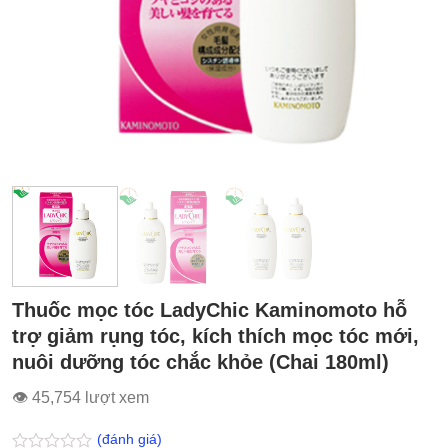
Thuốc mọc tóc LadyChic Kaminomoto hỗ
trợ giảm rụng tóc, kích thích mọc tóc mới,
nuôi dưỡng tóc chắc khỏe (Chai 180ml)
👁 45,754 lượt xem
(đánh giá)