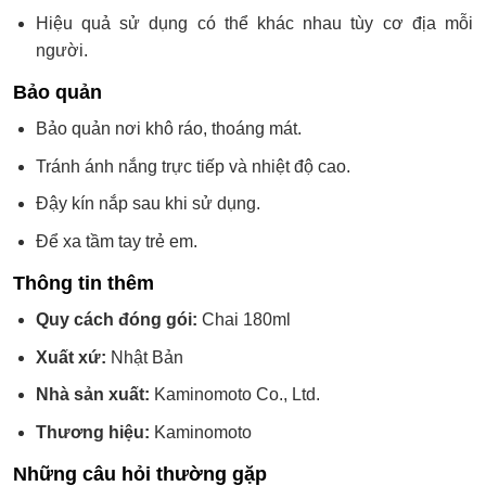
Hiệu quả sử dụng có thể khác nhau tùy cơ địa mỗi
người.
Bảo quản
Bảo quản nơi khô ráo, thoáng mát.
Tránh ánh nắng trực tiếp và nhiệt độ cao.
Đậy kín nắp sau khi sử dụng.
Để xa tầm tay trẻ em.
Thông tin thêm
Quy cách đóng gói:
Chai 180ml
Xuất xứ:
Nhật Bản
Nhà sản xuất:
Kaminomoto Co., Ltd.
Thương hiệu:
Kaminomoto
Những câu hỏi thường gặp