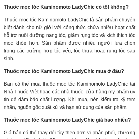
Thuốc mọc tóc Kaminomoto LadyChic có tốt không?
Thuốc mọc tóc Kaminomoto LadyChic là sản phẩm chuyên
biệt dành cho nữ giới với công thức chứa nhiều hoạt chất
hỗ trợ nuôi dưỡng nang tóc, giảm rụng tóc và kích thích tóc
mọc khỏe hơn. Sản phẩm được nhiều người lựa chọn
trong các trường hợp tóc yếu, tóc thưa hoặc rụng tóc sau
sinh.
Thuốc mọc tóc Kaminomoto LadyChic mua ở đâu?
Bạn có thể mua thuốc mọc tóc Kaminomoto LadyChic tại
Nhà Thuốc Việt hoặc các nhà thuốc, cửa hàng mỹ phẩm uy
tín để đảm bảo chất lượng. Khi mua, nên kiểm tra kỹ tem
nhãn, nguồn gốc xuất xứ và hạn sử dụng của sản phẩm.
Thuốc mọc tóc Kaminomoto LadyChic giá bao nhiêu?
Giá bán có thể thay đổi tùy theo đơn vị phân phối, chương