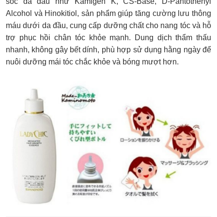
sóc da đầu như Kamigen K, CS-Base, D-Pantothenyl
Alcohol và Hinokitiol, sản phẩm giúp tăng cường lưu thông
máu dưới da đầu, cung cấp dưỡng chất cho nang tóc và hỗ
trợ phục hồi chân tóc khỏe mạnh. Dung dịch thẩm thấu
nhanh, không gây bết dính, phù hợp sử dụng hằng ngày để
nuôi dưỡng mái tóc chắc khỏe và bóng mượt hơn.