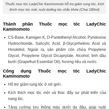
Thuốc mọc tóc LadyChic Kaminomoto hỗ trợ giảm rụng tóc, kích
thích mọc tóc mới, nuôi dưỡng tóc chắc khỏe (Chai 180ml)
Thành phần Thuốc mọc tóc LadyChic
Kaminomoto
CS-Base, Kamigen K, D-Pantothenyl Alcohol, Pyridoxine
Hydrochloride, Salicylic Acid, β-Glycyrrhetinic Acid và
Hinokitiol. Ngoài ra, sản phẩm còn chứa Propylene
Glycol, Propylene Glycol Dicaprylate, Alcohol, tinh dầu
bưởi (Grapefruit Essential Oil), hương liệu và nước.
Công dụng Thuốc mọc tóc LadyChic
Kaminomoto
Hỗ trợ giảm rụng tóc ở nữ giới.
Kích thích mọc tóc mới và thúc đẩy sự phát triển của
nang tóc.
Tăng cường lưu thông máu dưới da đầu, giúp nuôi