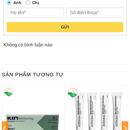
Anh
Chị
GỬI
Không có bình luận nào
SẢN PHẨM TƯƠNG TỰ