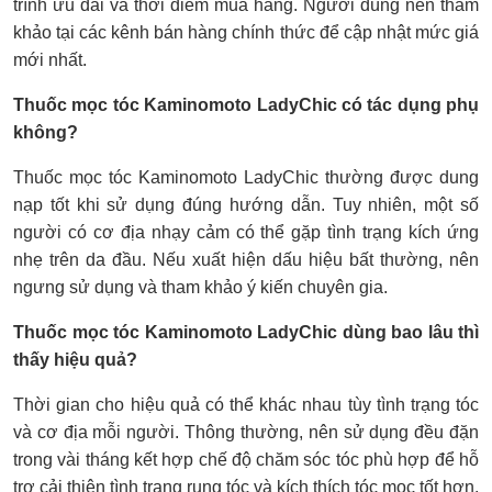
trình ưu đãi và thời điểm mua hàng. Người dùng nên tham
khảo tại các kênh bán hàng chính thức để cập nhật mức giá
mới nhất.
Thuốc mọc tóc Kaminomoto LadyChic có tác dụng phụ
không?
Thuốc mọc tóc Kaminomoto LadyChic thường được dung
nạp tốt khi sử dụng đúng hướng dẫn. Tuy nhiên, một số
người có cơ địa nhạy cảm có thể gặp tình trạng kích ứng
nhẹ trên da đầu. Nếu xuất hiện dấu hiệu bất thường, nên
ngưng sử dụng và tham khảo ý kiến chuyên gia.
Thuốc mọc tóc Kaminomoto LadyChic dùng bao lâu thì
thấy hiệu quả?
Thời gian cho hiệu quả có thể khác nhau tùy tình trạng tóc
và cơ địa mỗi người. Thông thường, nên sử dụng đều đặn
trong vài tháng kết hợp chế độ chăm sóc tóc phù hợp để hỗ
trợ cải thiện tình trạng rụng tóc và kích thích tóc mọc tốt hơn.