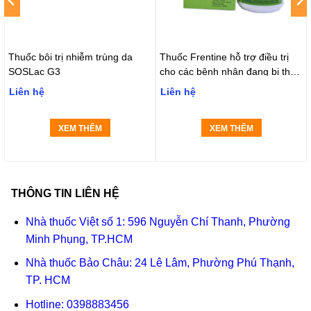
Thuốc bôi trị nhiễm trùng da
Thuốc Frentine hỗ trợ điều trị
SOSLac G3
cho các bệnh nhân đang bị thấp
khớp (Hộp 1 lọ x 30 viên)
Liên hệ
Liên hệ
XEM THÊM
XEM THÊM
THÔNG TIN LIÊN HỆ
Nhà thuốc Việt số 1: 596 Nguyễn Chí Thanh, Phường
Minh Phụng, TP.HCM
Nhà thuốc Bảo Châu: 24 Lê Lâm, Phường Phú Thạnh,
TP. HCM
Hotline:
0398883456