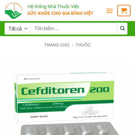
TRANG CHỦ
/
THUỐC