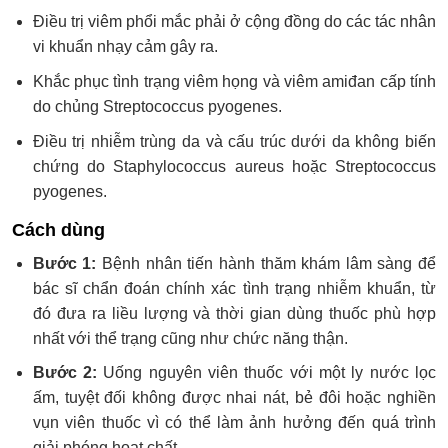
Điều trị viêm phổi mắc phải ở cộng đồng do các tác nhân
vi khuẩn nhạy cảm gây ra.
Khắc phục tình trạng viêm họng và viêm amiđan cấp tính
do chủng Streptococcus pyogenes.
Điều trị nhiễm trùng da và cấu trúc dưới da không biến
chứng do Staphylococcus aureus hoặc Streptococcus
pyogenes.
Cách dùng
Bước 1:
Bệnh nhân tiến hành thăm khám lâm sàng để
bác sĩ chẩn đoán chính xác tình trạng nhiễm khuẩn, từ
đó đưa ra liều lượng và thời gian dùng thuốc phù hợp
nhất với thể trạng cũng như chức năng thận.
Bước 2:
Uống nguyên viên thuốc với một ly nước lọc
ấm, tuyệt đối không được nhai nát, bẻ đôi hoặc nghiền
vụn viên thuốc vì có thể làm ảnh hưởng đến quá trình
giải phóng hoạt chất.