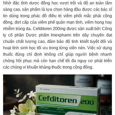
Nhờ đặc tính dược động học vượt trội và độ an toàn lâm
sàng cao, sản phẩm là lựa chọn hàng đầu được các bác sĩ
tin dùng trong phác đồ điều trị viêm phổi mắc phải cộng
đồng, đợt cấp của viêm phế quản mạn tính, viêm họng hay
nhiễm trùng da. Cefditoren 200mg được sản xuất bởi Công
ty cổ phần Dược phẩm Imexpharm trên dây chuyền đạt
chuẩn chất lượng cao, đảm bảo độ tinh khiết tuyệt đối và
hoạt tính sinh học tối ưu trong từng viên nén. Việc sử dụng
thuốc đúng chỉ định không chỉ giúp người bệnh nhanh
chóng hồi phục mà còn hạn chế tối đa nguy cơ phát triển
các chủng vi khuẩn kháng thuốc trong cộng đồng.