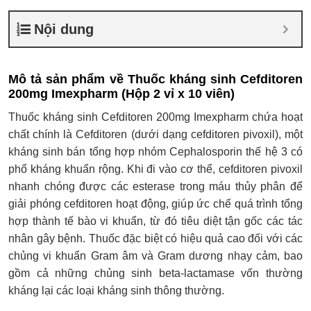
Nội dung
Mô tả sản phẩm về Thuốc kháng sinh Cefditoren
200mg Imexpharm (Hộp 2 vỉ x 10 viên)
Thuốc kháng sinh Cefditoren 200mg Imexpharm chứa hoạt
chất chính là Cefditoren (dưới dạng cefditoren pivoxil), một
kháng sinh bán tổng hợp nhóm Cephalosporin thế hệ 3 có
phổ kháng khuẩn rộng. Khi đi vào cơ thể, cefditoren pivoxil
nhanh chóng được các esterase trong máu thủy phân để
giải phóng cefditoren hoạt động, giúp ức chế quá trình tổng
hợp thành tế bào vi khuẩn, từ đó tiêu diệt tận gốc các tác
nhân gây bệnh. Thuốc đặc biệt có hiệu quả cao đối với các
chủng vi khuẩn Gram âm và Gram dương nhạy cảm, bao
gồm cả những chủng sinh beta-lactamase vốn thường
kháng lại các loại kháng sinh thông thường.