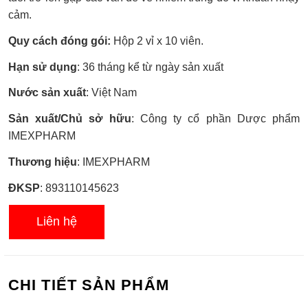
cảm.
Quy cách đóng gói:
Hộp 2 vỉ x 10 viên.
Hạn sử dụng
: 36 tháng kể từ ngày sản xuất
Nước sản xuất
: Việt Nam
Sản xuất/Chủ sở hữu
: Công ty cổ phần Dược phẩm
IMEXPHARM
Thương hiệu
: IMEXPHARM
ĐKSP
: 893110145623
Liên hệ
CHI TIẾT SẢN PHẨM