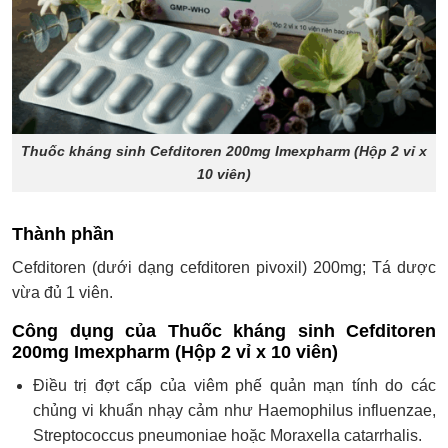
Thuốc kháng sinh Cefditoren 200mg Imexpharm (Hộp 2 vỉ x
10 viên)
Thành phần
Cefditoren (dưới dạng cefditoren pivoxil) 200mg; Tá dược
vừa đủ 1 viên.
Công dụng của Thuốc kháng sinh Cefditoren
200mg Imexpharm (Hộp 2 vỉ x 10 viên)
Điều trị đợt cấp của viêm phế quản mạn tính do các
chủng vi khuẩn nhạy cảm như Haemophilus influenzae,
Streptococcus pneumoniae hoặc Moraxella catarrhalis.