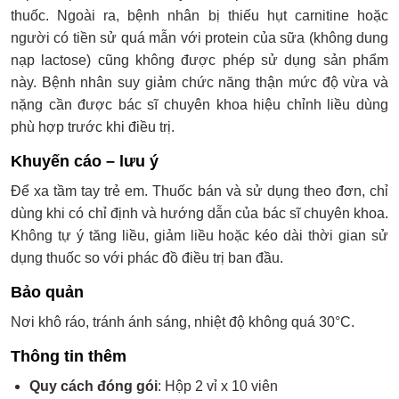
thuốc. Ngoài ra, bệnh nhân bị thiếu hụt carnitine hoặc
người có tiền sử quá mẫn với protein của sữa (không dung
nạp lactose) cũng không được phép sử dụng sản phẩm
này. Bệnh nhân suy giảm chức năng thận mức độ vừa và
nặng cần được bác sĩ chuyên khoa hiệu chỉnh liều dùng
phù hợp trước khi điều trị.
Khuyến cáo – lưu ý
Để xa tầm tay trẻ em. Thuốc bán và sử dụng theo đơn, chỉ
dùng khi có chỉ định và hướng dẫn của bác sĩ chuyên khoa.
Không tự ý tăng liều, giảm liều hoặc kéo dài thời gian sử
dụng thuốc so với phác đồ điều trị ban đầu.
Bảo quản
Nơi khô ráo, tránh ánh sáng, nhiệt độ không quá 30°C.
Thông tin thêm
Quy cách đóng gói
: Hộp 2 vỉ x 10 viên