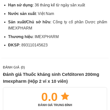
Hạn sử dụng
: 36 tháng kể từ ngày sản xuất
Nước sản xuất
: Việt Nam
Sản xuất/Chủ sở hữu
: Công ty cổ phần Dược phẩm
IMEXPHARM
Thương hiệu
: IMEXPHARM
ĐKSP
: 893110145623
ĐÁNH GIÁ (0)
Đánh giá Thuốc kháng sinh Cefditoren 200mg
Imexpharm (Hộp 2 vỉ x 10 viên)
0.0
ĐÁNH GIÁ TRUNG BÌNH