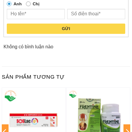
Anh
Chị
GỬI
Không có bình luận nào
SẢN PHẨM TƯƠNG TỰ