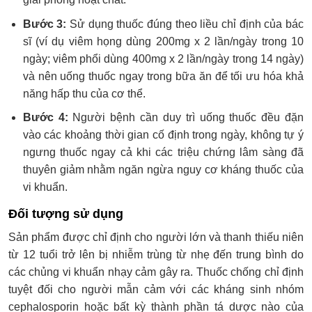
Bước 3:
Sử dụng thuốc đúng theo liều chỉ định của bác
sĩ (ví dụ viêm họng dùng 200mg x 2 lần/ngày trong 10
ngày; viêm phổi dùng 400mg x 2 lần/ngày trong 14 ngày)
và nên uống thuốc ngay trong bữa ăn để tối ưu hóa khả
năng hấp thu của cơ thể.
Bước 4:
Người bệnh cần duy trì uống thuốc đều đặn
vào các khoảng thời gian cố định trong ngày, không tự ý
ngưng thuốc ngay cả khi các triệu chứng lâm sàng đã
thuyên giảm nhằm ngăn ngừa nguy cơ kháng thuốc của
vi khuẩn.
Đối tượng sử dụng
Sản phẩm được chỉ định cho người lớn và thanh thiếu niên
từ 12 tuổi trở lên bị nhiễm trùng từ nhẹ đến trung bình do
các chủng vi khuẩn nhạy cảm gây ra. Thuốc chống chỉ định
tuyệt đối cho người mẫn cảm với các kháng sinh nhóm
cephalosporin hoặc bất kỳ thành phần tá dược nào của