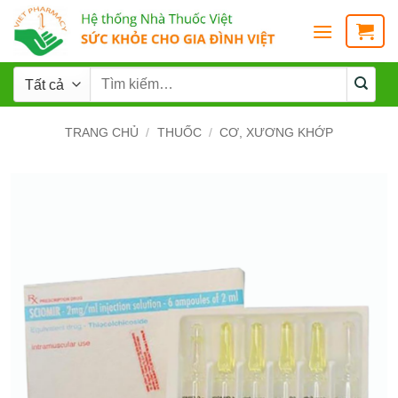
TRANG CHỦ
/
THUỐC
/
CƠ, XƯƠNG KHỚP