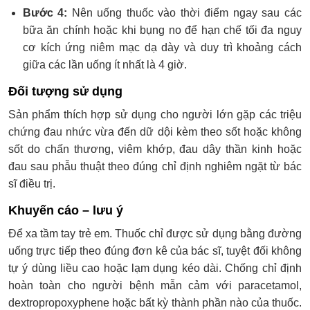
Bước 4:
Nên uống thuốc vào thời điểm ngay sau các
bữa ăn chính hoặc khi bụng no để hạn chế tối đa nguy
cơ kích ứng niêm mạc dạ dày và duy trì khoảng cách
giữa các lần uống ít nhất là 4 giờ.
Đối tượng sử dụng
Sản phẩm thích hợp sử dụng cho người lớn gặp các triệu
chứng đau nhức vừa đến dữ dội kèm theo sốt hoặc không
sốt do chấn thương, viêm khớp, đau dây thần kinh hoặc
đau sau phẫu thuật theo đúng chỉ định nghiêm ngặt từ bác
sĩ điều trị.
Khuyến cáo – lưu ý
Để xa tầm tay trẻ em. Thuốc chỉ được sử dụng bằng đường
uống trực tiếp theo đúng đơn kê của bác sĩ, tuyệt đối không
tự ý dùng liều cao hoặc lạm dụng kéo dài. Chống chỉ định
hoàn toàn cho người bệnh mẫn cảm với paracetamol,
dextropropoxyphene hoặc bất kỳ thành phần nào của thuốc.