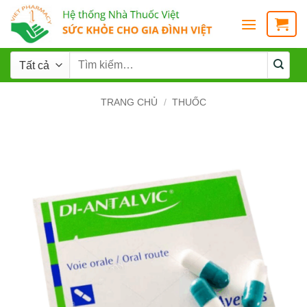
TRANG CHỦ
/
THUỐC