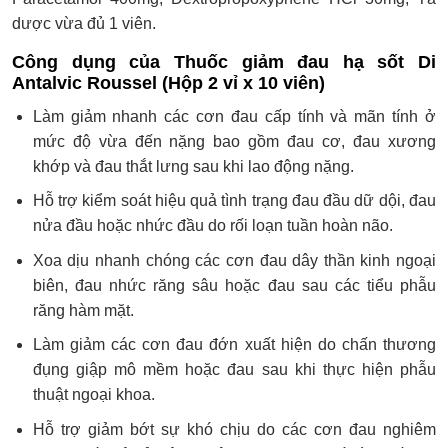
dược vừa đủ 1 viên.
Công dụng của Thuốc giảm đau hạ sốt Di
Antalvic Roussel (Hộp 2 vỉ x 10 viên)
Làm giảm nhanh các cơn đau cấp tính và mãn tính ở
mức độ vừa đến nặng bao gồm đau cơ, đau xương
khớp và đau thắt lưng sau khi lao động nặng.
Hỗ trợ kiểm soát hiệu quả tình trạng đau đầu dữ dội, đau
nửa đầu hoặc nhức đầu do rối loạn tuần hoàn não.
Xoa dịu nhanh chóng các cơn đau dây thần kinh ngoại
biên, đau nhức răng sâu hoặc đau sau các tiểu phẫu
răng hàm mặt.
Làm giảm các cơn đau đớn xuất hiện do chấn thương
đụng giập mô mềm hoặc đau sau khi thực hiện phẫu
thuật ngoại khoa.
Hỗ trợ giảm bớt sự khó chịu do các cơn đau nghiêm