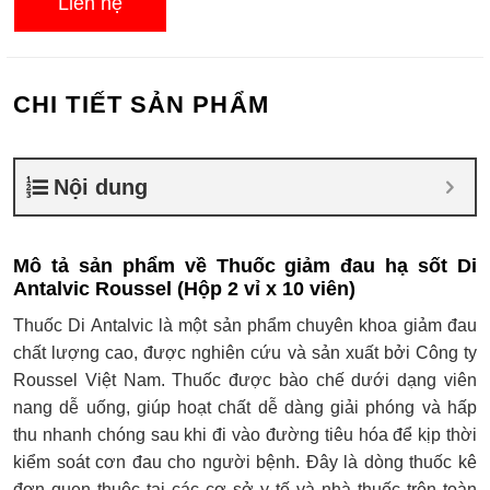
Liên hệ
CHI TIẾT SẢN PHẨM
Nội dung
Mô tả sản phẩm về Thuốc giảm đau hạ sốt Di
Antalvic Roussel (Hộp 2 vỉ x 10 viên)
Thuốc Di Antalvic là một sản phẩm chuyên khoa giảm đau
chất lượng cao, được nghiên cứu và sản xuất bởi Công ty
Roussel Việt Nam. Thuốc được bào chế dưới dạng viên
nang dễ uống, giúp hoạt chất dễ dàng giải phóng và hấp
thu nhanh chóng sau khi đi vào đường tiêu hóa để kịp thời
kiểm soát cơn đau cho người bệnh. Đây là dòng thuốc kê
đơn quen thuộc tại các cơ sở y tế và nhà thuốc trên toàn