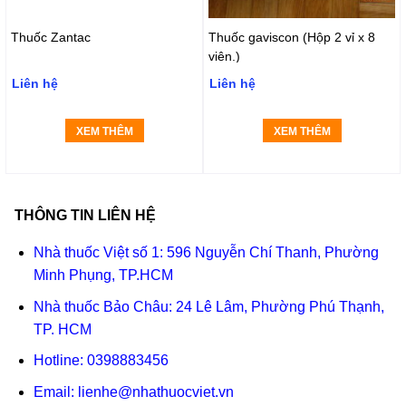
Thuốc Zantac
Thuốc gaviscon (Hộp 2 vỉ x 8
viên.)
Liên hệ
Liên hệ
XEM THÊM
XEM THÊM
THÔNG TIN LIÊN HỆ
Nhà thuốc Việt số 1: 596 Nguyễn Chí Thanh, Phường
Minh Phụng, TP.HCM
Nhà thuốc Bảo Châu: 24 Lê Lâm, Phường Phú Thạnh,
TP. HCM
Hotline:
0398883456
Email:
lienhe@nhathuocviet.vn