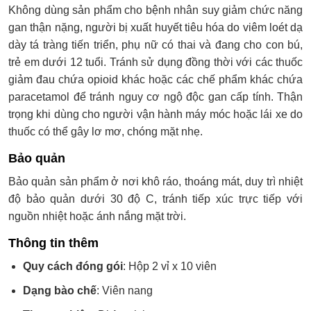
Không dùng sản phẩm cho bệnh nhân suy giảm chức năng
gan thận nặng, người bị xuất huyết tiêu hóa do viêm loét dạ
dày tá tràng tiến triển, phụ nữ có thai và đang cho con bú,
trẻ em dưới 12 tuổi. Tránh sử dụng đồng thời với các thuốc
giảm đau chứa opioid khác hoặc các chế phẩm khác chứa
paracetamol để tránh nguy cơ ngộ độc gan cấp tính. Thận
trọng khi dùng cho người vận hành máy móc hoặc lái xe do
thuốc có thể gây lơ mơ, chóng mặt nhẹ.
Bảo quản
Bảo quản sản phẩm ở nơi khô ráo, thoáng mát, duy trì nhiệt
độ bảo quản dưới 30 độ C, tránh tiếp xúc trực tiếp với
nguồn nhiệt hoặc ánh nắng mặt trời.
Thông tin thêm
Quy cách đóng gói
: Hộp 2 vỉ x 10 viên
Dạng bào chế
: Viên nang