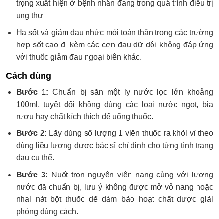
trọng xuất hiện ở bệnh nhân đang trong quá trình điều trị
ung thư.
Hạ sốt và giảm đau nhức mỏi toàn thân trong các trường
hợp sốt cao đi kèm các cơn đau dữ dội không đáp ứng
với thuốc giảm đau ngoại biên khác.
Cách dùng
Bước 1:
Chuẩn bị sẵn một ly nước lọc lớn khoảng
100ml, tuyệt đối không dùng các loại nước ngọt, bia
rượu hay chất kích thích để uống thuốc.
Bước 2:
Lấy đúng số lượng 1 viên thuốc ra khỏi vỉ theo
đúng liều lượng được bác sĩ chỉ định cho từng tình trạng
đau cụ thể.
Bước 3:
Nuốt trọn nguyên viên nang cùng với lượng
nước đã chuẩn bị, lưu ý không được mở vỏ nang hoặc
nhai nát bột thuốc để đảm bảo hoạt chất được giải
phóng đúng cách.