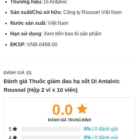
Thương hiệu
: Di Antalvic
Sản xuất/Chủ sở hữu
: Công ty Roussel Việt Nam
Nước sản xuất
: Việt Nam
Hạn sử dụng
: Xem trên bao bì sản phẩm
ĐKSP
: VNB-0488-00
ĐÁNH GIÁ (0)
Đánh giá Thuốc giảm đau hạ sốt Di Antalvic
Roussel (Hộp 2 vỉ x 10 viên)
0.0
ĐÁNH GIÁ TRUNG BÌNH
0%
| 0 đánh giá
5
0%
| 0 đánh giá
4