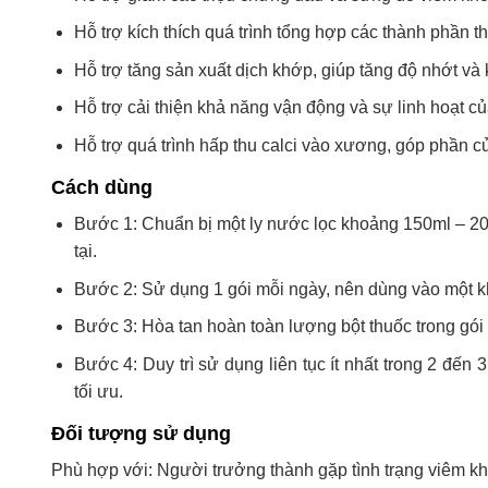
Hỗ trợ kích thích quá trình tổng hợp các thành phần t
Hỗ trợ tăng sản xuất dịch khớp, giúp tăng độ nhớt và
Hỗ trợ cải thiện khả năng vận động và sự linh hoạt c
Hỗ trợ quá trình hấp thu calci vào xương, góp phần
Cách dùng
Bước 1: Chuẩn bị một ly nước lọc khoảng 150ml – 20
tại.
Bước 2: Sử dụng 1 gói mỗi ngày, nên dùng vào một khu
Bước 3: Hòa tan hoàn toàn lượng bột thuốc trong gói
Bước 4: Duy trì sử dụng liên tục ít nhất trong 2 đến 
tối ưu.
Đối tượng sử dụng
Phù hợp với: Người trưởng thành gặp tình trạng viêm k