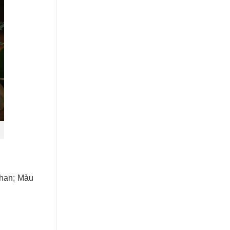
khan; Màu