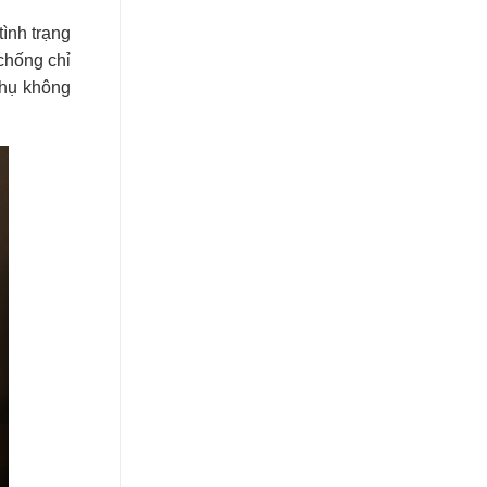
ình trạng
chống chỉ
phụ không