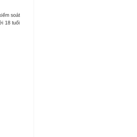
kiểm soát
i 18 tuổi