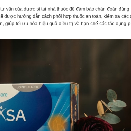
ư vấn của dược sĩ tại nhà thuốc để đảm bảo chẩn đoán đúng t
ẽ được hướng dẫn cách phối hợp thuốc an toàn, kiểm tra các 
n, giúp tối ưu hóa hiệu quả điều trị và hạn chế các tác dụng 