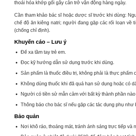
thoái hóa khớp gối gây cản trở vận động hàng ngày.
Cần tham khảo bác sĩ hoặc dược sĩ trước khi dùng: Ngư
chế độ ăn kiêng natri; người đang gặp các rối loạn về 
(chống chỉ định).
Khuyến cáo – Lưu ý
Để xa tầm tay trẻ em.
Đọc kỹ hướng dẫn sử dụng trước khi dùng.
Sản phẩm là thuốc điều trị, không phải là thực phẩm
Không dùng thuốc khi đã quá hạn sử dụng hoặc có dấ
Người có tiền sử mẫn cảm với bất kỳ thành phần nào
Thông báo cho bác sĩ nếu gặp các tác dụng phụ như b
Bảo quản
Nơi khô ráo, thoáng mát, tránh ánh sáng trực tiếp và 