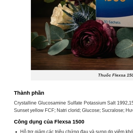
Thuốc Flexsa 150
Thành phần
Crystalline Glucosamine Sulfate Potassium Salt 1992,
Sunset yellow FCF; Natri clorid; Glucose; Sucralose; H
Công dụng của Flexsa 1500
Hỗ trợ giảm các triệu chứng đau và sưng do viêm khớ