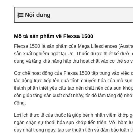
Nội dung
Mô tả sản phẩm về Flexsa 1500
Flexsa 1500 là sản phẩm của Mega Lifesciences (Austral
sản xuất nghiêm ngặt tại Úc. Thuốc được thiết kế dưới
dụng và tăng khả năng hấp thu hoạt chất vào cơ thể so 
Cơ chế hoạt động của Flexsa 1500 tập trung vào việc c
tác động trực tiếp lên quá trình chuyển hóa của mô sụ
thành phần thiết yếu cấu tạo nên chất nền của sụn khớp
còn giúp tăng sản xuất chất nhầy, từ đó làm tăng độ nhớ
động.
Lợi ích thực tế của thuốc là giúp bệnh nhân viêm khớp g
ngăn chặn sự thoái hóa sụn khớp tiến triển. Với hàm 
duy nhất trong ngày, tạo sự thuận tiện và đảm bảo tuân thủ