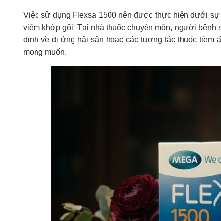
Việc sử dụng Flexsa 1500 nên được thực hiện dưới sự t
viêm khớp gối. Tại nhà thuốc chuyên môn, người bệnh s
định về dị ứng hải sản hoặc các tương tác thuốc tiềm ẩ
mong muốn.