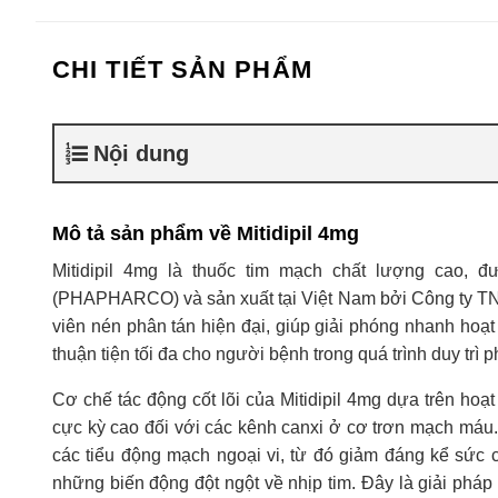
CHI TIẾT SẢN PHẨM
Nội dung
Mô tả sản phẩm về Mitidipil 4mg
Mitidipil 4mg là thuốc tim mạch chất lượng cao,
(PHAPHARCO) và sản xuất tại Việt Nam bởi Công ty 
viên nén phân tán hiện đại, giúp giải phóng nhanh hoạt
thuận tiện tối đa cho người bệnh trong quá trình duy trì p
Cơ chế tác động cốt lõi của Mitidipil 4mg dựa trên hoạt
cực kỳ cao đối với các kênh canxi ở cơ trơn mạch máu.
các tiểu động mạch ngoại vi, từ đó giảm đáng kể sức 
những biến động đột ngột về nhịp tim. Đây là giải pháp