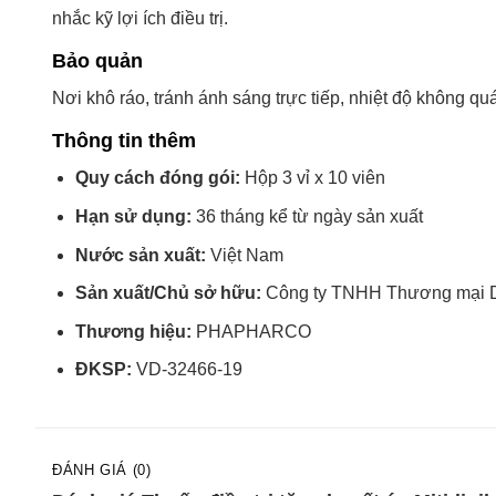
nhắc kỹ lợi ích điều trị.
Bảo quản
Nơi khô ráo, tránh ánh sáng trực tiếp, nhiệt độ không q
Thông tin thêm
Quy cách đóng gói:
Hộp 3 vỉ x 10 viên
Hạn sử dụng:
36 tháng kể từ ngày sản xuất
Nước sản xuất:
Việt Nam
Sản xuất/Chủ sở hữu:
Công ty TNHH Thương mại 
Thương hiệu:
PHAPHARCO
ĐKSP:
VD-32466-19
ĐÁNH GIÁ (0)