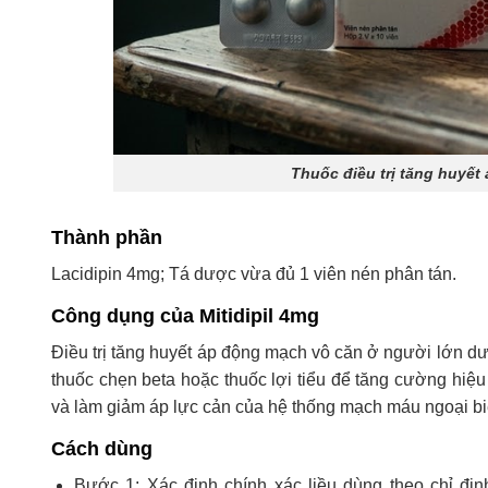
Thuốc điều trị tăng huyết
Thành phần
Lacidipin 4mg; Tá dược vừa đủ 1 viên nén phân tán.
Công dụng của Mitidipil 4mg
Điều trị tăng huyết áp động mạch vô căn ở người lớn dư
thuốc chẹn beta hoặc thuốc lợi tiểu để tăng cường hiệu
và làm giảm áp lực cản của hệ thống mạch máu ngoại biê
Cách dùng
Bước 1: Xác định chính xác liều dùng theo chỉ đị