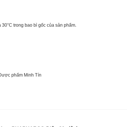
uá 30°C trong bao bì gốc của sản phẩm.
Dược phẩm Minh Tín