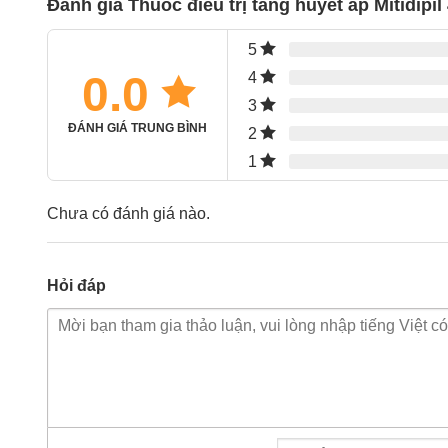
Đánh giá Thuốc điều trị tăng huyết áp Mitidi
5
0.0
4
3
ĐÁNH GIÁ TRUNG BÌNH
2
1
Chưa có đánh giá nào.
Hỏi đáp