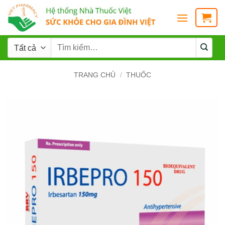
TRANG CHỦ
/
THUỐC