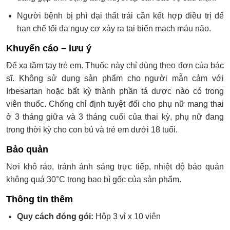
Người bệnh bị phì đại thất trái cần kết hợp điều trị để
hạn chế tối đa nguy cơ xảy ra tai biến mạch máu não.
Khuyến cáo – lưu ý
Để xa tầm tay trẻ em. Thuốc này chỉ dùng theo đơn của bác
sĩ. Không sử dụng sản phẩm cho người mẫn cảm với
Irbesartan hoặc bất kỳ thành phần tá dược nào có trong
viên thuốc. Chống chỉ định tuyệt đối cho phụ nữ mang thai
ở 3 tháng giữa và 3 tháng cuối của thai kỳ, phụ nữ đang
trong thời kỳ cho con bú và trẻ em dưới 18 tuổi.
Bảo quản
Nơi khô ráo, tránh ánh sáng trực tiếp, nhiệt độ bảo quản
không quá 30°C trong bao bì gốc của sản phẩm.
Thông tin thêm
Quy cách đóng gói:
Hộp 3 vỉ x 10 viên