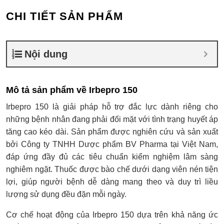
CHI TIẾT SẢN PHẨM
Nội dung
Mô tả sản phẩm về Irbepro 150
Irbepro 150 là giải pháp hỗ trợ đắc lực dành riêng cho
những bệnh nhân đang phải đối mặt với tình trạng huyết áp
tăng cao kéo dài. Sản phẩm được nghiên cứu và sản xuất
bởi Công ty TNHH Dược phẩm BV Pharma tại Việt Nam,
đáp ứng đầy đủ các tiêu chuẩn kiểm nghiệm lâm sàng
nghiêm ngặt. Thuốc được bào chế dưới dạng viên nén tiện
lợi, giúp người bệnh dễ dàng mang theo và duy trì liều
lượng sử dụng đều đặn mỗi ngày.
Cơ chế hoạt động của Irbepro 150 dựa trên khả năng ức