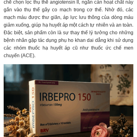
chế chọn lọc thụ thể angiotensin II, ngăn cản hoạt chất này
gắn vào thụ thể gây co mạch trong cơ thể. Nhờ đó, các
mạch máu được thư giãn, áp lực lưu thông của dòng máu
giảm xuống, giúp hạ huyết áp một cách tự nhiên và an toàn.
Đặc biệt, sản phẩm còn là sự thay thế lý tưởng cho những
bệnh nhân gặp tác dụng phụ ho khan dai dẳng khi sử dụng
các nhóm thuốc hạ huyết áp cũ như thuốc ức chế men
chuyển (ACE).