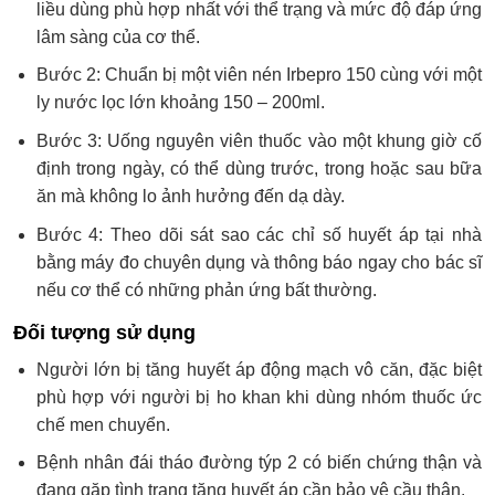
liều dùng phù hợp nhất với thể trạng và mức độ đáp ứng
lâm sàng của cơ thể.
Bước 2: Chuẩn bị một viên nén Irbepro 150 cùng với một
ly nước lọc lớn khoảng 150 – 200ml.
Bước 3: Uống nguyên viên thuốc vào một khung giờ cố
định trong ngày, có thể dùng trước, trong hoặc sau bữa
ăn mà không lo ảnh hưởng đến dạ dày.
Bước 4: Theo dõi sát sao các chỉ số huyết áp tại nhà
bằng máy đo chuyên dụng và thông báo ngay cho bác sĩ
nếu cơ thể có những phản ứng bất thường.
Đối tượng sử dụng
Người lớn bị tăng huyết áp động mạch vô căn, đặc biệt
phù hợp với người bị ho khan khi dùng nhóm thuốc ức
chế men chuyển.
Bệnh nhân đái tháo đường týp 2 có biến chứng thận và
đang gặp tình trạng tăng huyết áp cần bảo vệ cầu thận.