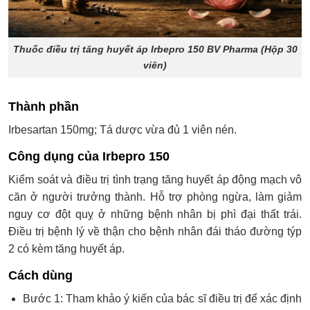
Thuốc điều trị tăng huyết áp Irbepro 150 BV Pharma (Hộp 30
viên)
Thành phần
Irbesartan 150mg; Tá dược vừa đủ 1 viên nén.
Công dụng của Irbepro 150
Kiểm soát và điều trị tình trạng tăng huyết áp động mạch vô
căn ở người trưởng thành. Hỗ trợ phòng ngừa, làm giảm
nguy cơ đột quỵ ở những bệnh nhân bị phì đại thất trái.
Điều trị bệnh lý về thận cho bệnh nhân đái tháo đường týp
2 có kèm tăng huyết áp.
Cách dùng
Bước 1: Tham khảo ý kiến của bác sĩ điều trị để xác định