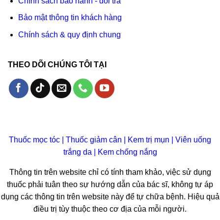
Chính sách bảo hành - đổi trả
Bảo mật thông tin khách hàng
Chính sách & quy định chung
THEO DÕI CHÚNG TÔI TẠI
Thuốc mọc tóc
|
Thuốc giảm cân
|
Kem trị mụn
|
Viên uống
trắng da
|
Kem chống nắng
Thông tin trên website chỉ có tính tham khảo, việc sử dụng
thuốc phải tuân theo sự hướng dẫn của bác sĩ, không tự áp
dụng các thông tin trên website này để tự chữa bệnh. Hiệu quả
điều trị tùy thuộc theo cơ địa của mỗi người.