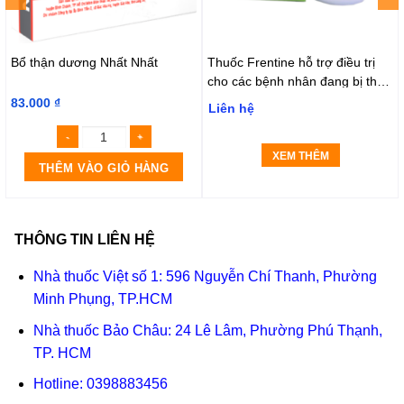
Bổ thận dương Nhất Nhất
Thuốc Frentine hỗ trợ điều trị
cho các bệnh nhân đang bị thấp
khớp (Hộp 1 lọ x 30 viên)
83.000
₫
Liên hệ
XEM THÊM
THÊM VÀO GIỎ HÀNG
THÔNG TIN LIÊN HỆ
Nhà thuốc Việt số 1: 596 Nguyễn Chí Thanh, Phường
Minh Phụng, TP.HCM
Nhà thuốc Bảo Châu: 24 Lê Lâm, Phường Phú Thạnh,
TP. HCM
Hotline:
0398883456