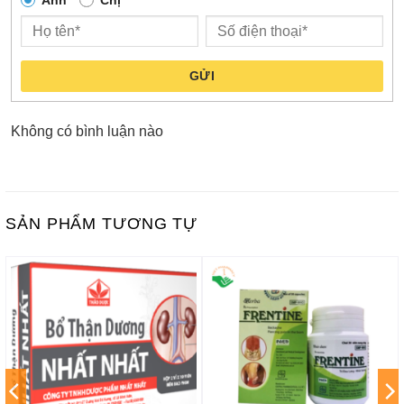
Anh
Chị
GỬI
Không có bình luận nào
SẢN PHẨM TƯƠNG TỰ