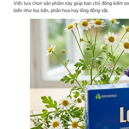
Việc lựa chọn sản phẩm này giúp bạn chủ động kiểm so
biến như bụi bẩn, phấn hoa hay lông động vật.