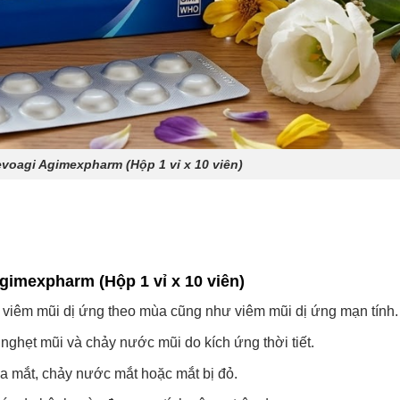
voagi Agimexpharm (Hộp 1 vỉ x 10 viên)
imexpharm (Hộp 1 vỉ x 10 viên)
a viêm mũi dị ứng theo mùa cũng như viêm mũi dị ứng mạn tính.
, nghẹt mũi và chảy nước mũi do kích ứng thời tiết.
a mắt, chảy nước mắt hoặc mắt bị đỏ.