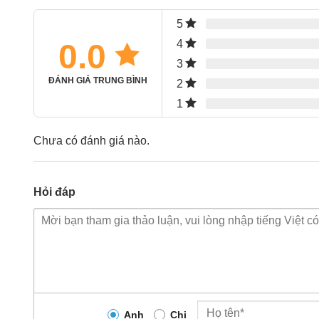
5
0.0
4
3
ĐÁNH GIÁ TRUNG BÌNH
2
1
Chưa có đánh giá nào.
Hỏi đáp
Anh
Chị