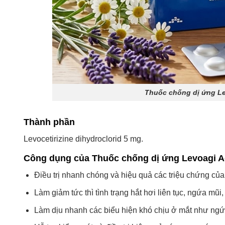
Thuốc chống dị ứng Le
Thành phần
Levocetirizine dihydroclorid 5 mg.
Công dụng của Thuốc chống dị ứng Levoagi Ag
Điều trị nhanh chóng và hiệu quả các triệu chứng củ
Làm giảm tức thì tình trạng hắt hơi liên tục, ngứa mũi
Làm dịu nhanh các biểu hiện khó chịu ở mắt như ngứ