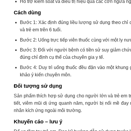
Hỗ trợ kiểm soát và điều trị hiệu quả các cơn ngứa n
Cách dùng
Bước 1: Xác định đúng liều lượng sử dụng theo chỉ 
và trẻ em trên 6 tuổi.
Bước 2: Uống trực tiếp viên thuốc cùng với một ly n
Bước 3: Đối với người bệnh có tiền sử suy giảm chức
đúng chỉ định cụ thể của chuyên gia y tế.
Bước 4: Duy trì uống thuốc đều đặn vào một khung g
khảo ý kiến chuyên môn.
Đối tượng sử dụng
Sản phẩm thích hợp sử dụng cho người lớn và trẻ em tr
tiết, viêm mũi dị ứng quanh năm, người bị nổi mề đay 
nhân kích ứng ngoài môi trường.
Khuyến cáo – lưu ý