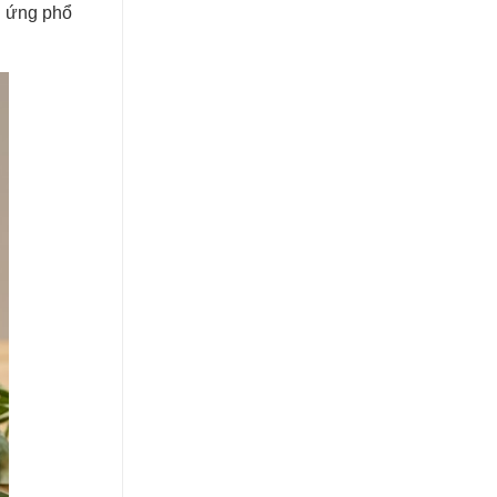
ị ứng phổ