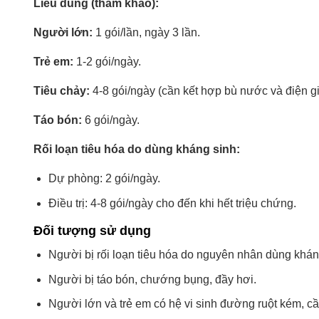
Liều dùng (tham khảo):
Người lớn:
1 gói/lần, ngày 3 lần.
Trẻ em:
1-2 gói/ngày.
Tiêu chảy:
4-8 gói/ngày (cần kết hợp bù nước và điện gi
Táo bón:
6 gói/ngày.
Rối loạn tiêu hóa do dùng kháng sinh:
Dự phòng: 2 gói/ngày.
Điều trị: 4-8 gói/ngày cho đến khi hết triệu chứng.
Đối tượng sử dụng
Người bị rối loạn tiêu hóa do nguyên nhân dùng khán
Người bị táo bón, chướng bụng, đầy hơi.
Người lớn và trẻ em có hệ vi sinh đường ruột kém, cầ