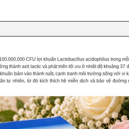
 100.000.000 CFU lợi khuẩn Lactobacillus acidophilus trong mỗi
g thành axit lactic và phát triển tối ưu ở nhiệt độ khoảng 37 
i khuẩn bám vào thành ruột, cạnh tranh môi trường sống với vi 
uẩn tự nhiên, từ đó kích thích hệ miễn dịch và bảo vệ đường 