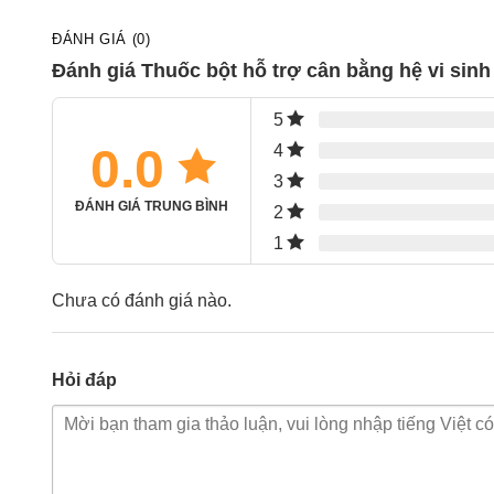
ĐÁNH GIÁ (0)
Đánh giá Thuốc bột hỗ trợ cân bằng hệ vi sin
5
0.0
4
3
ĐÁNH GIÁ TRUNG BÌNH
2
1
Chưa có đánh giá nào.
Hỏi đáp