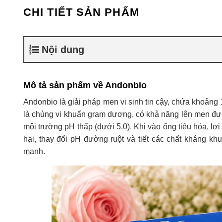
CHI TIẾT SẢN PHẨM
Nội dung
Mô tả sản phẩm về Andonbio
Andonbio là giải pháp men vi sinh tin cậy, chứa khoảng
là chủng vi khuẩn gram dương, có khả năng lên men đườn
môi trường pH thấp (dưới 5.0). Khi vào ống tiêu hóa, lợ
hại, thay đổi pH đường ruột và tiết các chất kháng kh
mạnh.