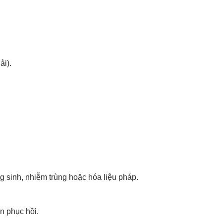
ải).
g sinh, nhiễm trùng hoặc hóa liệu pháp.
n phục hồi.