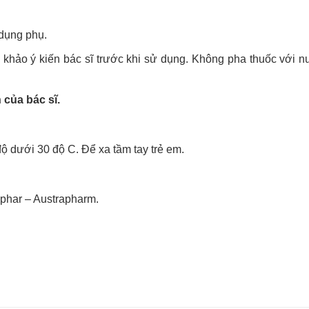
 dụng phụ.
m khảo ý kiến bác sĩ trước khi sử dụng. Không pha thuốc với 
 của bác sĩ.
độ dưới 30 độ C. Để xa tầm tay trẻ em.
har – Austrapharm.