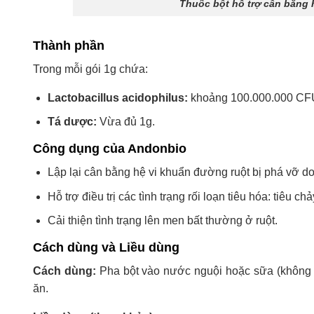
Thuốc bột hỗ trợ cân bằng 
Thành phần
Trong mỗi gói 1g chứa:
Lactobacillus acidophilus:
khoảng 100.000.000 CF
Tá dược:
Vừa đủ 1g.
Công dụng của Andonbio
Lập lại cân bằng hệ vi khuẩn đường ruột bị phá vỡ do
Hỗ trợ điều trị các tình trạng rối loạn tiêu hóa: tiêu c
Cải thiện tình trạng lên men bất thường ở ruột.
Cách dùng và Liều dùng
Cách dùng:
Pha bột vào nước nguội hoặc sữa (không d
ăn.