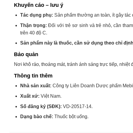
Khuyến cáo – lưu ý
Tác dụng phụ:
Sản phẩm thường an toàn, ít gây tác
Thận trọng:
Đối với trẻ sơ sinh và trẻ nhỏ, cần tha
trên 40 độ C.
Sản phẩm này là thuốc, cần sử dụng theo chỉ định
Bảo quản
Nơi khô ráo, thoáng mát, tránh ánh sáng trực tiếp, nhiệt 
Thông tin thêm
Nhà sản xuất:
Công ty Liên Doanh Dược phẩm Mebip
Xuất xứ:
Việt Nam.
Số đăng ký (SĐK):
VD-20517-14.
Dạng bào chế:
Thuốc bột uống.