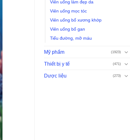
Viên uống làm đẹp da
Viên uống mọc tóc
Viên uống bổ xương khớp
Viên uống bổ gan
Tiểu đường, mỡ máu
Mỹ phẩm
(1923)
Thiết bị y tế
(471)
Dược liệu
(273)