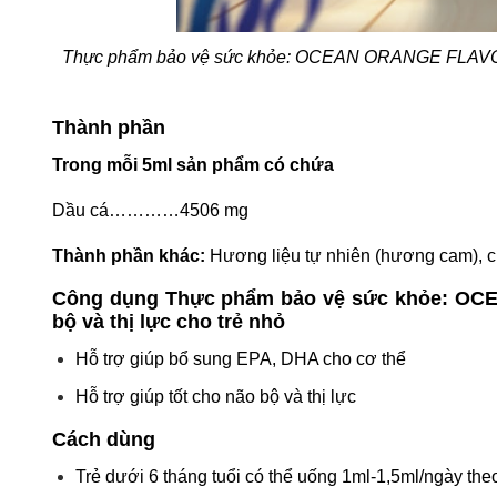
Thực phẩm bảo vệ sức khỏe: OCEAN ORANGE FLAVORED F
Thành phần
Trong mỗi 5ml sản phẩm có chứa
Dầu cá…………4506 mg
Thành phần khác:
Hương liệu tự nhiên (hương cam), ch
Công dụng Thực phẩm bảo vệ sức khỏe: OCE
bộ và thị lực cho trẻ nhỏ
Hỗ trợ giúp bổ sung EPA, DHA cho cơ thể
Hỗ trợ giúp tốt cho não bộ và thị lực
Cách dùng
Trẻ dưới 6 tháng tuổi có thể uống 1ml-1,5ml/ngày the