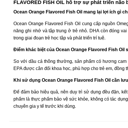
FLAVORED FISH OIL hỗ trợ sự phát triển não b
Ocean Orange Flavored Fish Oil mang lại lợi ích gì ch
Ocean Orange Flavored Fish Oil cung cấp nguồn Omega-
năng ghi nhớ và tập trung ở trẻ nhỏ. DHA còn đóng vai tr
trong giai đoạn trẻ học tập và phát triển trí tuệ.
Điểm khác biệt của Ocean Orange Flavored Fish Oil 
So với dầu cá thông thường, sản phẩm có hương cam 
EPA được cân đối khoa học, phù hợp cho trẻ em, đồng thờ
Khi sử dụng Ocean Orange Flavored Fish Oil cần lưu
Để đảm bảo hiệu quả, nên duy trì sử dụng đều đặn, kết
phẩm là thực phẩm bảo vệ sức khỏe, không có tác dụng th
chuyên gia y tế trước khi dùng.