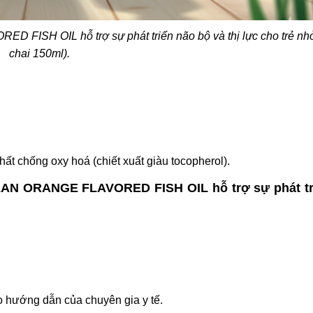
ISH OIL hỗ trợ sự phát triển não bộ và thị lực cho trẻ nh
chai 150ml).
ất chống oxy hoá (chiết xuất giàu tocopherol).
AN ORANGE FLAVORED FISH OIL hỗ trợ sự phát tr
o hướng dẫn của chuyên gia y tế.