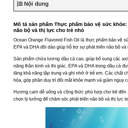
Nội dung
Mô tả sản phẩm Thực phẩm bảo vệ sức khỏe
não bộ và thị lực cho trẻ nhỏ
Ocean Orange Flavored Fish Oil là thực phẩm bảo vệ 
EPA và DHA dồi dào giúp hỗ trợ sự phát triển não bộ và t
Sản phẩm chứa lượng dầu cá cao, giúp bổ sung các axit
năng thần kinh và thị giác. EPA và DHA trong dầu cá được
tăng khả năng tập trung và ghi nhớ ở trẻ em. Các chất c
hóa, góp phần duy trì đôi mắt khỏe mạnh và giảm nguy cơ 
Hương cam dễ uống và công thức phù hợp cho trẻ đến 
chọn lý tưởng để chăm sóc phát triển não bộ và thị lực t