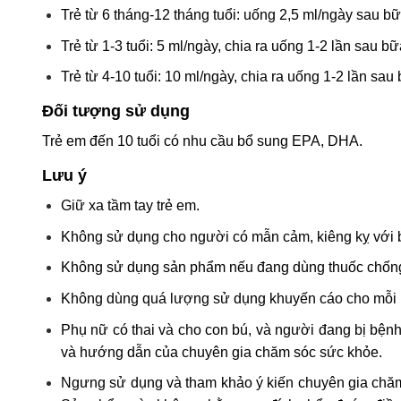
Trẻ từ 6 tháng-12 tháng tuổi: uống 2,5 ml/ngày sau bữ
Trẻ từ 1-3 tuổi: 5 ml/ngày, chia ra uống 1-2 lần sau bữ
Trẻ từ 4-10 tuổi: 10 ml/ngày, chia ra uống 1-2 lần sau
Đối tượng sử dụng
Trẻ em đến 10 tuổi có nhu cầu bổ sung EPA, DHA.
Lưu ý
Giữ xa tầm tay trẻ em.
Không sử dụng cho người có mẫn cảm, kiêng kỵ với 
Không sử dụng sản phẩm nếu đang dùng thuốc chốn
Không dùng quá lượng sử dụng khuyến cáo cho mỗi 
Phụ nữ có thai và cho con bú, và người đang bị bện
và hướng dẫn của chuyên gia chăm sóc sức khỏe.
Ngưng sử dụng và tham khảo ý kiến chuyên gia chăm 