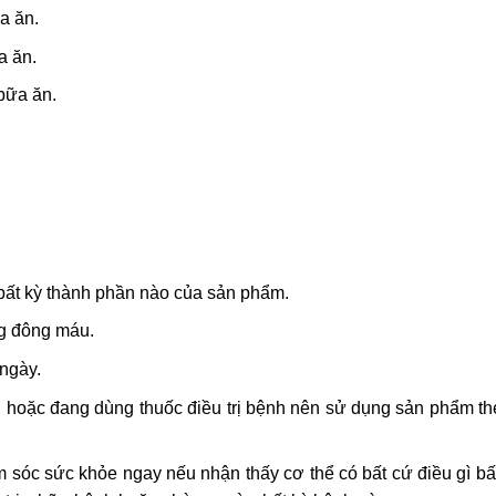
a ăn.
a ăn.
 bữa ăn.
bất kỳ thành phần nào của sản phẩm.
g đông máu.
ngày.
h hoặc đang dùng thuốc điều trị bệnh nên sử dụng sản phẩm th
sóc sức khỏe ngay nếu nhận thấy cơ thể có bất cứ điều gì bấ