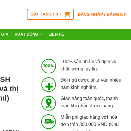
GIỎ HÀNG /
0
₫
ĐĂNG NHẬP / ĐĂNG KÝ
 GIA
HOẠT ĐỘNG
LIÊN HỆ
100% sản phẩm và dịch vụ
chất lượng, uy tín.
ISH
Đội ngũ dược sĩ tư vấn nhiều
và thị
năm kinh nghiệm.
ml)
Giao hàng toàn quốc, thanh
toán khi nhận được hàng.
Miễn phí giao hàng với hóa
đơn trên 300.000 VND (Khu