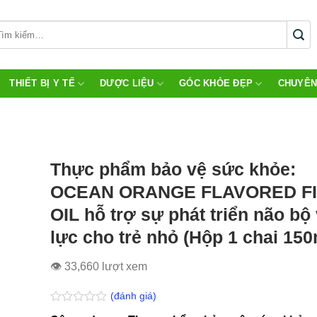
THIẾT BỊ Y TẾ
DƯỢC LIỆU
GÓC KHỎE ĐẸP
CHUYÊN
Thực phẩm bảo vệ sức khỏe:
OCEAN ORANGE FLAVORED F
OIL hỗ trợ sự phát triển não bộ 
lực cho trẻ nhỏ (Hộp 1 chai 150
👁 33,660 lượt xem
(đánh giá)
Được