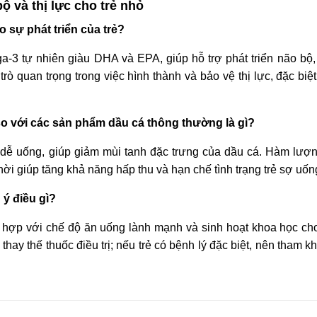
ộ và thị lực cho trẻ nhỏ
o sự phát triển của trẻ?
3 tự nhiên giàu DHA và EPA, giúp hỗ trợ phát triển não bộ,
ò quan trọng trong việc hình thành và bảo vệ thị lực, đặc biệt
so với các sản phẩm dầu cá thông thường là gì?
dễ uống, giúp giảm mùi tanh đặc trưng của dầu cá. Hàm lư
i giúp tăng khả năng hấp thu và hạn chế tình trạng trẻ sợ uốn
 ý điều gì?
 hợp với chế độ ăn uống lành mạnh và sinh hoạt khoa học cho
ay thế thuốc điều trị; nếu trẻ có bệnh lý đặc biệt, nên tham k