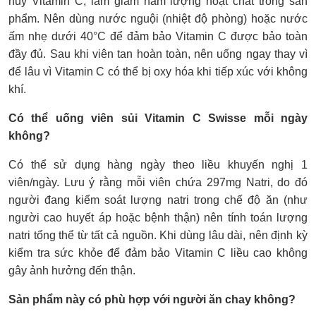
hủy Vitamin C, làm giảm hàm lượng hoạt chất trong sản
phẩm. Nên dùng nước nguội (nhiệt độ phòng) hoặc nước
ấm nhẹ dưới 40°C để đảm bảo Vitamin C được bảo toàn
đầy đủ. Sau khi viên tan hoàn toàn, nên uống ngay thay vì
để lâu vì Vitamin C có thể bị oxy hóa khi tiếp xúc với không
khí.
Có thể uống viên sủi Vitamin C Swisse mỗi ngày
không?
Có thể sử dụng hàng ngày theo liều khuyến nghị 1
viên/ngày. Lưu ý rằng mỗi viên chứa 297mg Natri, do đó
người đang kiểm soát lượng natri trong chế độ ăn (như
người cao huyết áp hoặc bệnh thận) nên tính toán lượng
natri tổng thể từ tất cả nguồn. Khi dùng lâu dài, nên định kỳ
kiểm tra sức khỏe để đảm bảo Vitamin C liều cao không
gây ảnh hưởng đến thận.
Sản phẩm này có phù hợp với người ăn chay không?