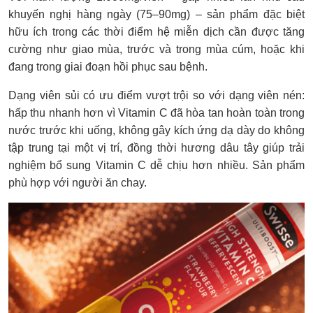
khuyến nghị hàng ngày (75–90mg) – sản phẩm đặc biệt
hữu ích trong các thời điểm hệ miễn dịch cần được tăng
cường như giao mùa, trước và trong mùa cúm, hoặc khi
đang trong giai đoạn hồi phục sau bệnh.
Dạng viên sủi có ưu điểm vượt trội so với dạng viên nén:
hấp thu nhanh hơn vì Vitamin C đã hòa tan hoàn toàn trong
nước trước khi uống, không gây kích ứng dạ dày do không
tập trung tại một vị trí, đồng thời hương dâu tây giúp trải
nghiệm bổ sung Vitamin C dễ chịu hơn nhiều. Sản phẩm
phù hợp với người ăn chay.