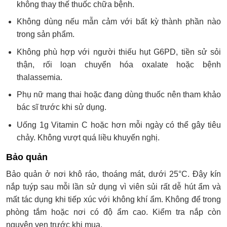
không thay thế thuốc chữa bệnh.
Không dùng nếu mẫn cảm với bất kỳ thành phần nào
trong sản phẩm.
Không phù hợp với người thiếu hụt G6PD, tiền sử sỏi
thận, rối loạn chuyển hóa oxalate hoặc bệnh
thalassemia.
Phụ nữ mang thai hoặc đang dùng thuốc nên tham khảo
bác sĩ trước khi sử dụng.
Uống 1g Vitamin C hoặc hơn mỗi ngày có thể gây tiêu
chảy. Không vượt quá liều khuyến nghị.
Bảo quản
Bảo quản ở nơi khô ráo, thoáng mát, dưới 25°C. Đậy kín
nắp tuýp sau mỗi lần sử dụng vì viên sủi rất dễ hút ẩm và
mất tác dụng khi tiếp xúc với không khí ẩm. Không để trong
phòng tắm hoặc nơi có độ ẩm cao. Kiểm tra nắp còn
nguyên vẹn trước khi mua.