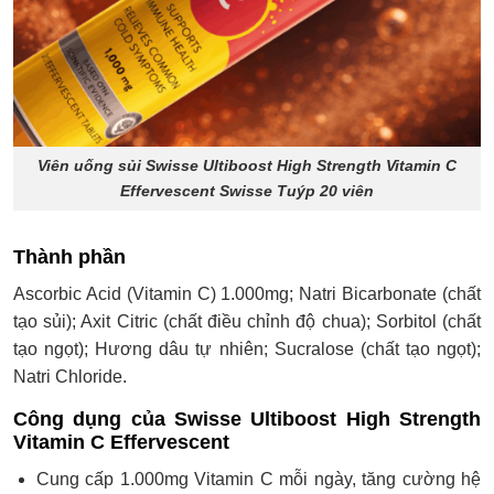
Viên uống sủi Swisse Ultiboost High Strength Vitamin C
Effervescent Swisse Tuýp 20 viên
Thành phần
Ascorbic Acid (Vitamin C) 1.000mg; Natri Bicarbonate (chất
tạo sủi); Axit Citric (chất điều chỉnh độ chua); Sorbitol (chất
tạo ngọt); Hương dâu tự nhiên; Sucralose (chất tạo ngọt);
Natri Chloride.
Công dụng của Swisse Ultiboost High Strength
Vitamin C Effervescent
Cung cấp 1.000mg Vitamin C mỗi ngày, tăng cường hệ