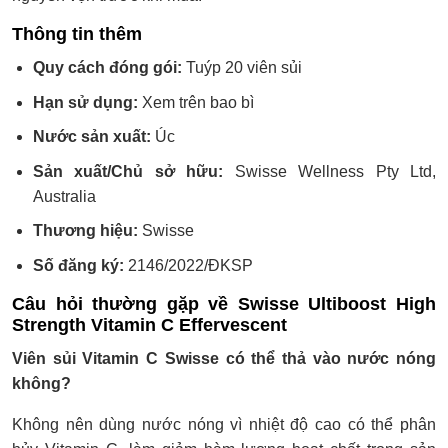
Thông tin thêm
Quy cách đóng gói:
Tuýp 20 viên sủi
Hạn sử dụng:
Xem trên bao bì
Nước sản xuất:
Úc
Sản xuất/Chủ sở hữu:
Swisse Wellness Pty Ltd,
Australia
Thương hiệu:
Swisse
Số đăng ký:
2146/2022/ĐKSP
Câu hỏi thường gặp về Swisse Ultiboost High
Strength Vitamin C Effervescent
Viên sủi Vitamin C Swisse có thể thả vào nước nóng
không?
Không nên dùng nước nóng vì nhiệt độ cao có thể phân