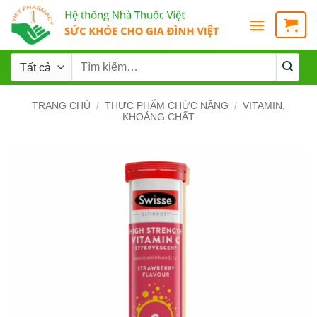
TRANG CHỦ
/
THỰC PHẨM CHỨC NĂNG
/
VITAMIN,
KHOÁNG CHẤT