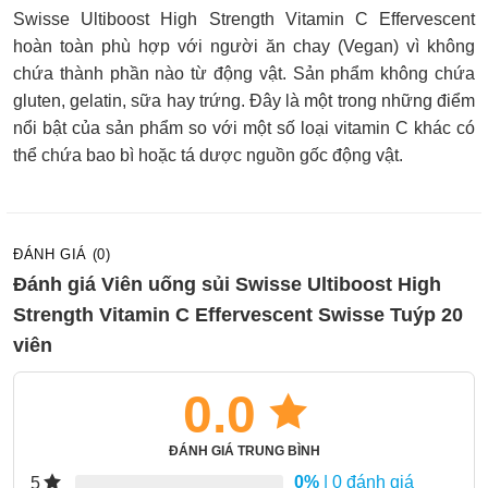
Swisse Ultiboost High Strength Vitamin C Effervescent
hoàn toàn phù hợp với người ăn chay (Vegan) vì không
chứa thành phần nào từ động vật. Sản phẩm không chứa
gluten, gelatin, sữa hay trứng. Đây là một trong những điểm
nổi bật của sản phẩm so với một số loại vitamin C khác có
thể chứa bao bì hoặc tá dược nguồn gốc động vật.
ĐÁNH GIÁ (0)
Đánh giá Viên uống sủi Swisse Ultiboost High
Strength Vitamin C Effervescent Swisse Tuýp 20
viên
0.0
ĐÁNH GIÁ TRUNG BÌNH
0%
| 0 đánh giá
5