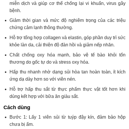
miễn dịch và giúp cơ thể chống lại vi khuẩn, virus gây
bệnh.
Giảm thời gian và mức độ nghiêm trọng của các triệu
chứng cảm lạnh thông thường.
Hỗ trợ tổng hợp collagen và elastin, góp phần duy trì sức
khỏe làn da, cải thiện độ đàn hồi và giảm nếp nhăn.
Chất chống oxy hóa mạnh, bảo vệ tế bào khỏi tổn
thương do gốc tự do và stress oxy hóa.
Hấp thu nhanh nhờ dạng sủi hòa tan hoàn toàn, ít kích
ứng dạ dày hơn so với viên nén.
Hỗ trợ hấp thu sắt từ thực phẩm thực vật tốt hơn khi
dùng kết hợp với bữa ăn giàu sắt.
Cách dùng
Bước 1: Lấy 1 viên sủi từ tuýp đậy kín, đảm bảo hộp
chưa bị ẩm.