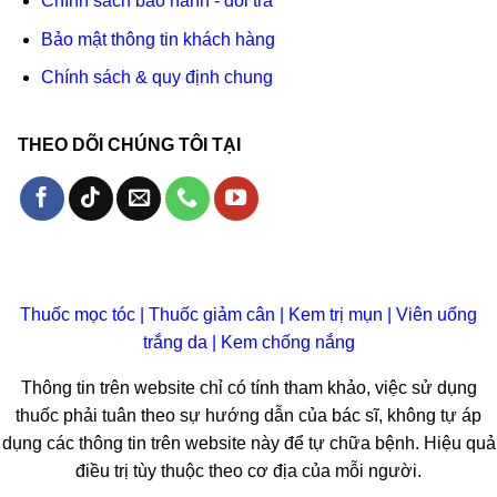
Chính sách bảo hành - đổi trả
Bảo mật thông tin khách hàng
Chính sách & quy định chung
THEO DÕI CHÚNG TÔI TẠI
Thuốc mọc tóc
|
Thuốc giảm cân
|
Kem trị mụn
|
Viên uống
trắng da
|
Kem chống nắng
Thông tin trên website chỉ có tính tham khảo, việc sử dụng
thuốc phải tuân theo sự hướng dẫn của bác sĩ, không tự áp
dụng các thông tin trên website này để tự chữa bệnh. Hiệu quả
điều trị tùy thuộc theo cơ địa của mỗi người.