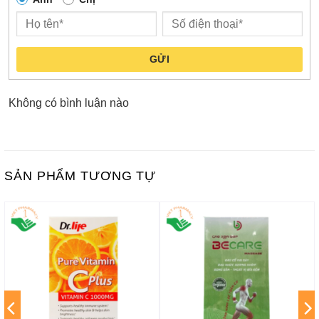
GỬI
Không có bình luận nào
SẢN PHẨM TƯƠNG TỰ