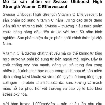
Mô tả sản phẩm về Swisse Ultiboost High
Strength Vitamin C Effervescent
Swisse Ultiboost High Strength Vitamin C Effervescent là
sản phẩm bổ sung Vitamin C hàm lượng cao dưới dạng
viên sủi từ thương hiệu Swisse – thương hiệu thực phẩm
chức năng hàng đầu đến từ Úc với hơn 50 năm kinh
nghiệm. Sản phẩm hiện được phân phối chính thức tại Việt
Nam.
Vitamin C là dưỡng chất thiết yếu mà cơ thể không tự tổng
hợp được và phải bổ sung từ bên ngoài mỗi ngày. Đây là
chất chống oxy hóa mạnh, đóng vai trò trung tâm trong
nhiều quá trình sinh học quan trọng: kích hoạt tế bào miễn
dịch chống lại vi khuẩn và virus; đồng yếu tố trong tổng hợp
collagen – protein cấu trúc của da, sụn, xương và mạch
máu; hỗ trợ phục hồi vết thương và bảo vệ tế bào khỏi
stress oxy hóa.
Với hàm lượng 1.000mg/viên – gấp nhiều lần nhu cầu