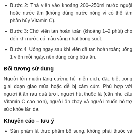
Bước 2: Thả viên vào khoảng 200–250ml nước nguội
hoặc nước ấm (không dùng nước nóng vì có thể làm
phân hủy Vitamin C).
Bước 3: Chờ viên tan hoàn toàn (khoảng 1–2 phút) cho
đến khi nước có màu vàng nhạt trong suốt.
Bước 4: Uống ngay sau khi viên đã tan hoàn toàn; uống
1 viên mỗi ngày, nên dùng cùng bữa ăn.
Đối tượng sử dụng
Người lớn muốn tăng cường hệ miễn dịch, đặc biệt trong
giai đoạn giao mùa hoặc dễ bị cảm cúm. Phù hợp với
người ít ăn rau quả tươi, người hút thuốc lá (cần nhu cầu
Vitamin C cao hơn), người ăn chay và người muốn hỗ trợ
sức khỏe làn da.
Khuyến cáo – lưu ý
Sản phẩm là thực phẩm bổ sung, không phải thuốc và