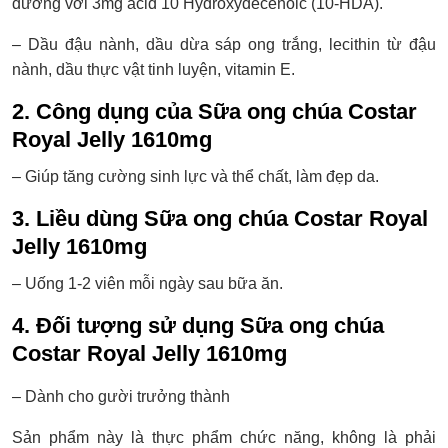
đương với 3mg acid 10 Hydroxydecenoic (10-HDA).
– Dầu đậu nành, dầu dừa sáp ong trắng, lecithin từ đậu
nành, dầu thực vật tinh luyện, vitamin E.
2. Công dụng của Sữa ong chúa Costar
Royal Jelly 1610mg
– Giúp tăng cường sinh lực và thể chất, làm đẹp da.
3. Liều dùng Sữa ong chúa Costar Royal
Jelly 1610mg
– Uống 1-2 viên mỗi ngày sau bữa ăn.
4. Đối tượng sử dụng Sữa ong chúa
Costar Royal Jelly 1610mg
– Dành cho gười trưởng thành
Sản phẩm này là thực phẩm chức năng, không là phải