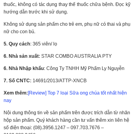
thuốc, không có tác dụng thay thế thuốc chữa bệnh. Đọc kỹ
hướng dẫn trước khi sử dụng.
Không sử dụng sản phẩm cho trẻ em, phụ nữ có thai và phụ
nữ cho con bú.
5. Quy cách
: 365 viên/ lọ
6. Nhà sản xuất:
STAR COMBO AUSTRALIA PTY
6. Nhà Nhập khẩu
: Công Ty TNHH Mỹ Phẩm Ly Nguyễn
7. Số CNTC:
14691/2013/ATTP-XNCB
Xem thêm:
[Review] Top 7 loại Sữa ong chúa tốt nhất hiện
nay
Nội dung thông tin về sản phẩm trên được trích dẫn từ nhãn
hộp sản phẩm. Quý khách hàng cần tư vấn thêm xin liên hệ
số điện thoại: (
08).3956.1247 – 097.703.7676 –