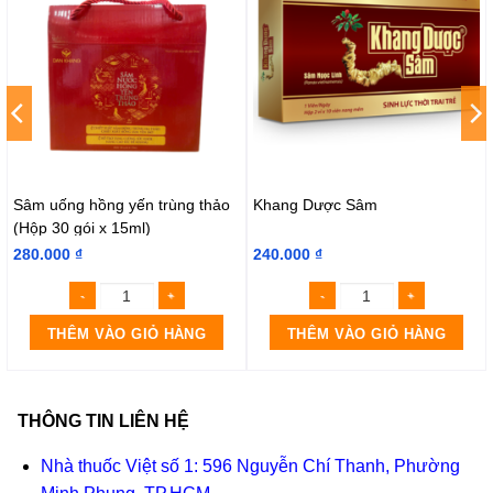
Sâm uống hồng yến trùng thảo
Khang Dược Sâm
(Hộp 30 gói x 15ml)
280.000
₫
240.000
₫
THÊM VÀO GIỎ HÀNG
THÊM VÀO GIỎ HÀNG
THÔNG TIN LIÊN HỆ
Nhà thuốc Việt số 1: 596 Nguyễn Chí Thanh, Phường