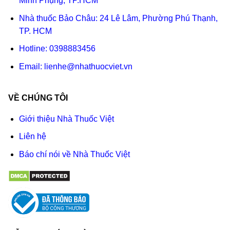
Minh Phụng, TP.HCM
Nhà thuốc Bảo Châu: 24 Lê Lâm, Phường Phú Thạnh,
TP. HCM
Hotline:
0398883456
Email:
lienhe@nhathuocviet.vn
VỀ CHÚNG TÔI
Giới thiệu Nhà Thuốc Việt
Liên hệ
Báo chí nói về Nhà Thuốc Việt