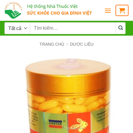
TRANG CHỦ
/
DƯỢC LIỆU