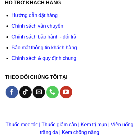
HỖ TRỢ KHÁCH HÀNG
Hướng dẫn đặt hàng
Chính sách vận chuyển
Chính sách bảo hành - đổi trả
Bảo mật thông tin khách hàng
Chính sách & quy định chung
THEO DÕI CHÚNG TÔI TẠI
Thuốc mọc tóc
|
Thuốc giảm cân
|
Kem trị mụn
|
Viên uống
trắng da
|
Kem chống nắng